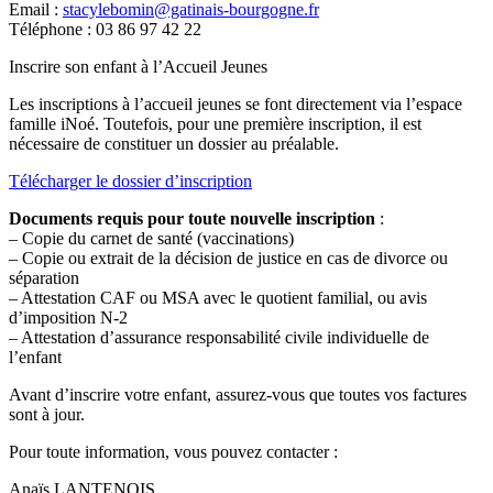
Email :
stacylebomin@gatinais-bourgogne.fr
Téléphone : 03 86 97 42 22
Inscrire son enfant à l’Accueil Jeunes
Les inscriptions à l’accueil jeunes se font directement via l’espace
famille iNoé. Toutefois, pour une première inscription, il est
nécessaire de constituer un dossier au préalable.
Télécharger le dossier d’inscription
Documents requis pour toute nouvelle inscription
:
– Copie du carnet de santé (vaccinations)
– Copie ou extrait de la décision de justice en cas de divorce ou
séparation
– Attestation CAF ou MSA avec le quotient familial, ou avis
d’imposition N-2
– Attestation d’assurance responsabilité civile individuelle de
l’enfant
Avant d’inscrire votre enfant, assurez-vous que toutes vos factures
sont à jour.
Pour toute information, vous pouvez contacter :
Anaïs LANTENOIS