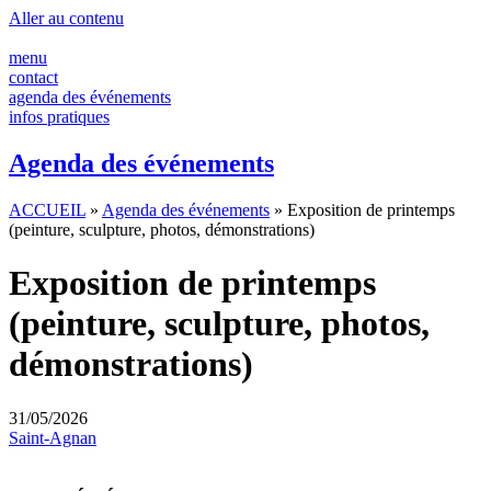
Panneau de gestion des cookies
Aller au contenu
menu
contact
agenda des événements
infos pratiques
Agenda des événements
ACCUEIL
»
Agenda des événements
»
Exposition de printemps
(peinture, sculpture, photos, démonstrations)
Exposition de printemps
(peinture, sculpture, photos,
démonstrations)
31/05/2026
Saint-Agnan