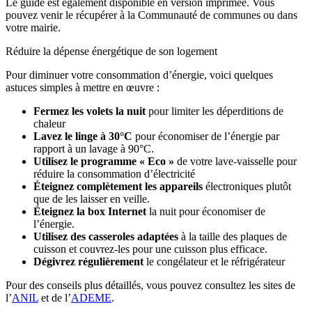
Le guide est également disponible en version imprimée. Vous
pouvez venir le récupérer à la Communauté de communes ou dans
votre mairie.
Réduire la dépense énergétique de son logement
Pour diminuer votre consommation d’énergie, voici quelques
astuces simples à mettre en œuvre :
Fermez les volets la nuit
pour limiter les déperditions de
chaleur
Lavez le linge à 30°C
pour économiser de l’énergie par
rapport à un lavage à 90°C.
Utilisez le programme « Eco »
de votre lave-vaisselle pour
réduire la consommation d’électricité
Éteignez complètement les appareils
électroniques plutôt
que de les laisser en veille.
Éteignez la box Internet
la nuit pour économiser de
l’énergie.
Utilisez des casseroles adaptées
à la taille des plaques de
cuisson et couvrez-les pour une cuisson plus efficace.
Dégivrez régulièrement
le congélateur et le réfrigérateur
Pour des conseils plus détaillés, vous pouvez consultez les sites de
l’
ANIL
et de l’
ADEME
.