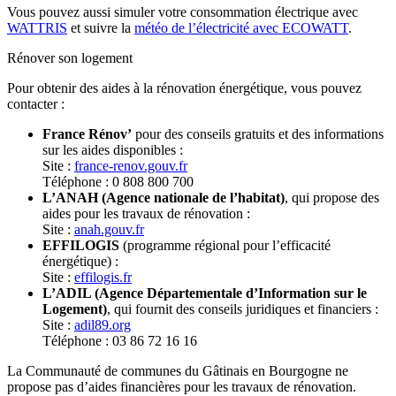
Vous pouvez aussi simuler votre consommation électrique avec
WATTRIS
et suivre la
météo de l’électricité avec ECOWATT
.
Rénover son logement
Pour obtenir des aides à la rénovation énergétique, vous pouvez
contacter :
France Rénov’
pour des conseils gratuits et des informations
sur les aides disponibles :
Site :
france-renov.gouv.fr
Téléphone : 0 808 800 700
L’ANAH (Agence nationale de l’habitat)
, qui propose des
aides pour les travaux de rénovation :
Site :
anah.gouv.fr
EFFILOGIS
(programme régional pour l’efficacité
énergétique) :
Site :
effilogis.fr
L’ADIL (Agence Départementale d’Information sur le
Logement)
, qui fournit des conseils juridiques et financiers :
Site :
adil89.org
Téléphone : 03 86 72 16 16
La Communauté de communes du Gâtinais en Bourgogne ne
propose pas d’aides financières pour les travaux de rénovation.