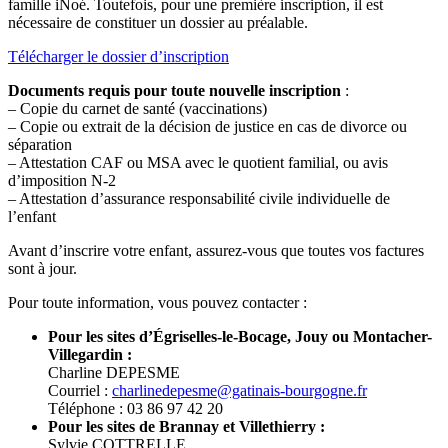
famille iNoé. Toutefois, pour une première inscription, il est
nécessaire de constituer un dossier au préalable.
Télécharger le dossier d’inscription
Documents requis pour toute nouvelle inscription
:
– Copie du carnet de santé (vaccinations)
– Copie ou extrait de la décision de justice en cas de divorce ou
séparation
– Attestation CAF ou MSA avec le quotient familial, ou avis
d’imposition N-2
– Attestation d’assurance responsabilité civile individuelle de
l’enfant
Avant d’inscrire votre enfant, assurez-vous que toutes vos factures
sont à jour.
Pour toute information, vous pouvez contacter :
Pour les sites d’Égriselles-le-Bocage, Jouy ou Montacher-
Villegardin :
Charline DEPESME
Courriel :
charlinedepesme@gatinais-bourgogne.fr
Téléphone : 03 86 97 42 20
Pour les sites de Brannay et Villethierry :
Sylvie COTTRELLE