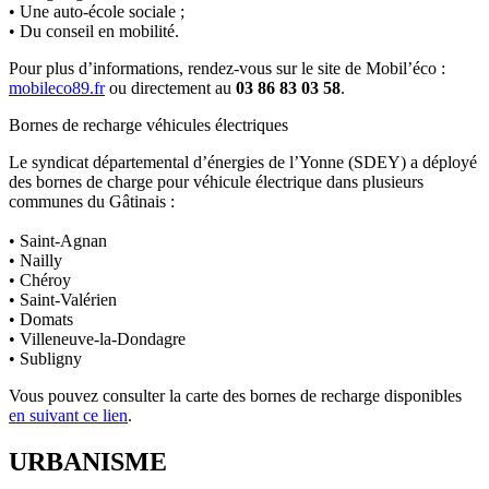
• Une auto-école sociale ;
• Du conseil en mobilité.
Pour plus d’informations, rendez-vous sur le site de Mobil’éco :
mobileco89.fr
ou directement au
03 86 83 03 58
.
Bornes de recharge véhicules électriques
Le syndicat départemental d’énergies de l’Yonne (SDEY) a déployé
des bornes de charge pour véhicule électrique dans plusieurs
communes du Gâtinais :
• Saint-Agnan
• Nailly
• Chéroy
• Saint-Valérien
• Domats
• Villeneuve-la-Dondagre
• Subligny
Vous pouvez consulter la carte des bornes de recharge disponibles
en suivant ce lien
.
URBANISME