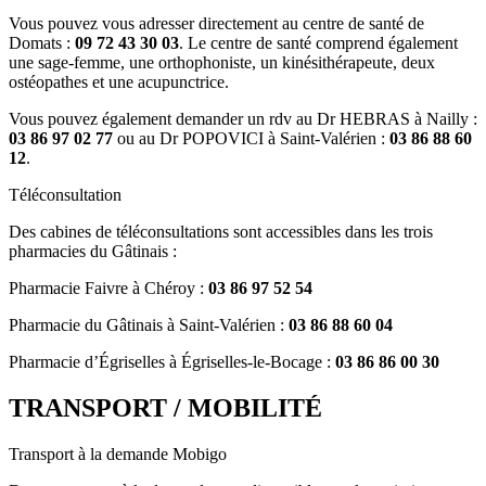
Vous pouvez vous adresser directement au centre de santé de
Domats :
09 72 43 30 03
. Le centre de santé comprend également
une sage-femme, une orthophoniste, un kinésithérapeute, deux
ostéopathes et une acupunctrice.
Vous pouvez également demander un rdv au Dr HEBRAS à Nailly :
03 86 97 02 77
ou au Dr POPOVICI à Saint-Valérien :
03 86 88 60
12
.
Téléconsultation
Des cabines de téléconsultations sont accessibles dans les trois
pharmacies du Gâtinais :
Pharmacie Faivre à Chéroy :
03 86 97 52 54
Pharmacie du Gâtinais à Saint-Valérien :
03 86 88 60 04
Pharmacie d’Égriselles à Égriselles-le-Bocage :
03 86 86 00 30
TRANSPORT / MOBILITÉ
Transport à la demande Mobigo