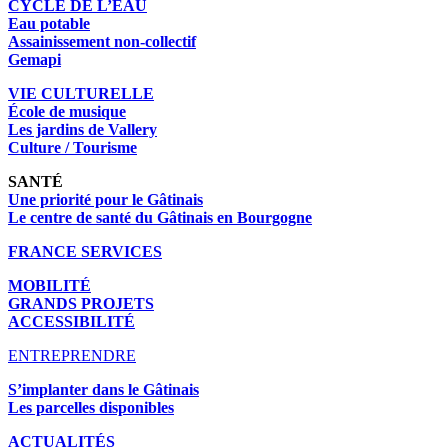
CYCLE DE L’EAU
Eau potable
Assainissement non-collectif
Gemapi
VIE CULTURELLE
École de musique
Les jardins de Vallery
Culture / Tourisme
SANTÉ
Une priorité pour le Gâtinais
Le centre de santé du Gâtinais en Bourgogne
FRANCE SERVICES
MOBILITÉ
GRANDS PROJETS
ACCESSIBILITÉ
ENTREPRENDRE
S’implanter dans le Gâtinais
Les parcelles disponibles
ACTUALITÉS