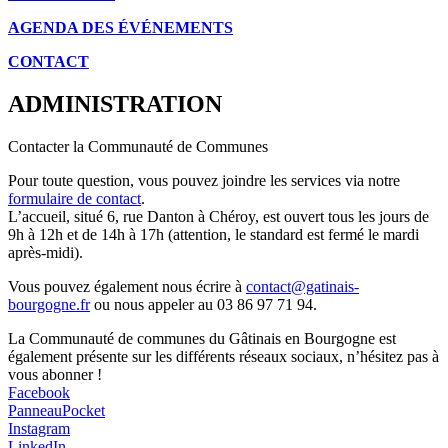
AGENDA DES É
VÉNEMENTS
CONTACT
ADMINISTRATION
Contacter la Communauté de Communes
Pour toute question, vous pouvez joindre les services via notre
formulaire de contact
.
L’accueil, situé 6, rue Danton à Chéroy, est ouvert tous les jours de
9h à 12h et de 14h à 17h (attention, le standard est fermé le mardi
après-midi).
Vous pouvez également nous écrire à
contact@gatinais-
bourgogne.fr
ou nous appeler au 03 86 97 71 94.
La Communauté de communes du Gâtinais en Bourgogne est
également présente sur les différents réseaux sociaux, n’hésitez pas à
vous abonner !
Facebook
PanneauPocket
Instagram
LinkedIn