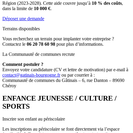
Région (2023-2028). Cette aide couvre jusqu’à
10 % des coûts
,
dans la limite de
10 000 €
.
Déposer une demande
Terrains disponibles
Vous recherchez un terrain pour implanter votre entreprise ?
Contactez le
06 20 78 60 98
pour plus d’informations.
La Communauté de communes recrute
Comment postuler ?
Envoyez votre candidature (CV et lettre de motivation) par e-mail à
contact@gatinais-bourgogne.fr
ou par courrier à :
Communauté de communes du Gâtinais – 6, rue Danton – 89690
Chéroy
ENFANCE JEUNESSE / CULTURE /
SPORTS
Inscrire son enfant au périscolaire
Les inscriptions au périscolaire se font directement via l’espace