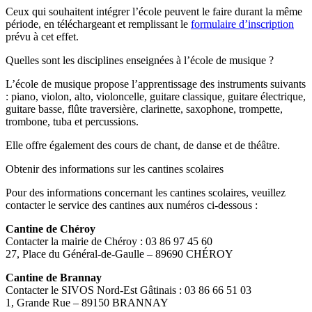
Ceux qui souhaitent intégrer l’école peuvent le faire durant la même
période, en téléchargeant et remplissant le
formulaire d’inscription
prévu à cet effet.
Quelles sont les disciplines enseignées à l’école de musique ?
L’école de musique propose l’apprentissage des instruments suivants
: piano, violon, alto, violoncelle, guitare classique, guitare électrique,
guitare basse, flûte traversière, clarinette, saxophone, trompette,
trombone, tuba et percussions.
Elle offre également des cours de chant, de danse et de théâtre.
Obtenir des informations sur les cantines scolaires
Pour des informations concernant les cantines scolaires, veuillez
contacter le service des cantines aux numéros ci-dessous :
Cantine de Chéroy
Contacter la mairie de Chéroy : 03 86 97 45 60
27, Place du Général-de-Gaulle – 89690 CHÉROY
Cantine de Brannay
Contacter le SIVOS Nord-Est Gâtinais : 03 86 66 51 03
1, Grande Rue – 89150 BRANNAY