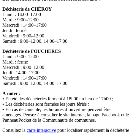
Déchèterie de CHÉROY
Lundi : 14:00–17:00
Mardi : 9:00–12:00
Mercredi : 14:00–17:00
Jeudi : fermé
Vendredi : 9:00–12:00
Samedi : 9:00–12:00, 14:00–17:00
Déchèterie de FOUCHÈRES
Lundi : 9:00–12:00
Mardi : fermé
Mercredi : 9:00–12:00
Jeudi : 14:00–17:00
Vendredi : 14:00–17:00
Samedi : 9:00–12:00, 14:00–17:00
À noter :
•
En été, les déchèteries ferment à 18h00 au lieu de 17h00 ;
•
Les déchèteries sont fermées les jours fériés
;
•
En cas de canicule, les horaires d’ouverture peuvent être
aménagés. Pensez à consulter le site internet, la page Facebook et le
PanneauPocket de la Communauté de communes.
Consultez la
carte interactive
pour localiser rapidement la déchèterie