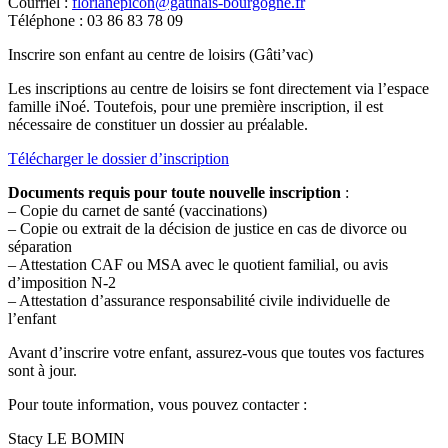
Courriel :
florianepicon@gatinais-bourgogne.fr
Téléphone : 03 86 83 78 09
Inscrire son enfant au centre de loisirs (Gâti’vac)
Les inscriptions au centre de loisirs se font directement via l’espace
famille iNoé. Toutefois, pour une première inscription, il est
nécessaire de constituer un dossier au préalable.
Télécharger le dossier d’inscription
Documents requis pour toute nouvelle inscription
:
– Copie du carnet de santé (vaccinations)
– Copie ou extrait de la décision de justice en cas de divorce ou
séparation
– Attestation CAF ou MSA avec le quotient familial, ou avis
d’imposition N-2
– Attestation d’assurance responsabilité civile individuelle de
l’enfant
Avant d’inscrire votre enfant, assurez-vous que toutes vos factures
sont à jour.
Pour toute information, vous pouvez contacter :
Stacy LE BOMIN