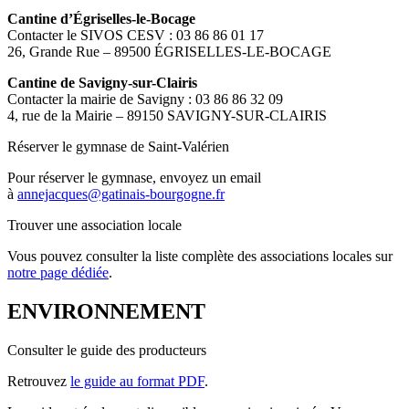
Cantine d’Égriselles-le-Bocage
Contacter le SIVOS CESV : 03 86 86 01 17
26, Grande Rue – 89500 ÉGRISELLES-LE-BOCAGE
Cantine de Savigny-sur-Clairis
Contacter la mairie de Savigny : 03 86 86 32 09
4, rue de la Mairie – 89150 SAVIGNY-SUR-CLAIRIS
Réserver le gymnase de Saint-Valérien
Pour réserver le gymnase, envoyez un email
à
annejacques@gatinais-bourgogne.fr
Trouver une association locale
Vous pouvez consulter la liste complète des associations locales sur
notre page dédiée
.
ENVIRONNEMENT
Consulter le guide des producteurs
Retrouvez
le guide au format PDF
.