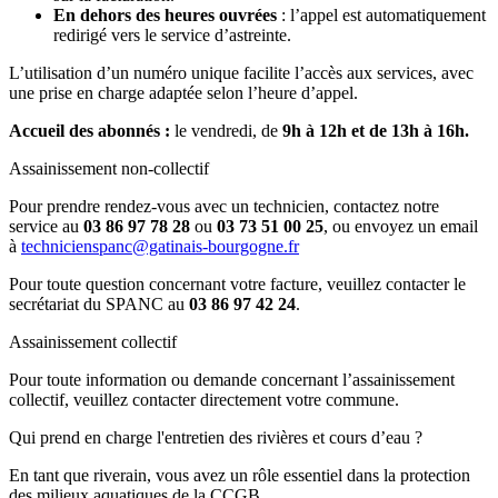
En dehors des heures ouvrées
: l’appel est automatiquement
redirigé vers le service d’astreinte.
L’utilisation d’un numéro unique facilite l’accès aux services, avec
une prise en charge adaptée selon l’heure d’appel.
Accueil des abonnés :
le vendredi, de
9h à 12h et de 13h à 16h.
Assainissement non-collectif
Pour prendre rendez-vous avec un technicien, contactez notre
service au
03 86 97 78 28
ou
03 73 51 00 25
, ou envoyez un email
à
technicienspanc@gatinais-bourgogne.fr
Pour toute question concernant votre facture, veuillez contacter le
secrétariat du SPANC au
03 86 97 42 24
.
Assainissement collectif
Pour toute information ou demande concernant l’assainissement
collectif, veuillez contacter directement votre commune.
Qui prend en charge l'entretien des rivières et cours d’eau ?
En tant que riverain, vous avez un rôle essentiel dans la protection
des milieux aquatiques de la CCGB.