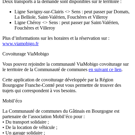
Deux transports à la demande sont disponibles sur le territoire :
Ligne Savigny-sur-Clairis <> Sens : peut passer par Domats,
La Belliole, Saint-Valérien, Fouchères et Villeroy
Ligne Chéroy <> Sens : peut passer par Saint-Valérien,
Fouchères et Villeroy
Plus d’informations sur les horaires et la réservation sur :
www.viamobigo.fr
Covoiturage ViaMobigo
Vous pouvez rejoindre la communauté ViaMobigo covoiturage sur
le territoire de la Communauté de communes
en suivant ce lien
.
Cette application de covoiturage développée par la Région
Bourgogne Franche-Comté peut vous permettre de trouver des
trajets qui correspondent à vos besoins.
Mobil’éco
La Communauté de communes du Gâtinais en Bourgogne est
partenaire de l’association Mobil’éco pour :
• Du transport solidaire ;
• De la location de véhicule ;
• Un garage solidaire ;