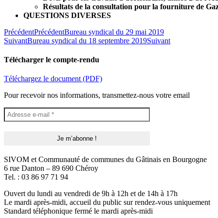
Résultats de la consultation pour la fourniture d
QUESTIONS DIVERSES
Précédent
Précédent
Bureau syndical du 29 mai 2019
Suivant
Bureau syndical du 18 septembre 2019
Suivant
Télécharger le compte-rendu
Téléchargez le document (PDF)
Pour recevoir nos informations, transmettez-nous votre email
SIVOM et Communauté de communes du Gâtinais en Bourgogne
6 rue Danton – 89 690 Chéroy
Tel. : 03 86 97 71 94
Ouvert du lundi au vendredi de 9h à 12h et de 14h à 17h
Le mardi après-midi, accueil du public sur rendez-vous uniquement
Standard téléphonique fermé le mardi après-midi