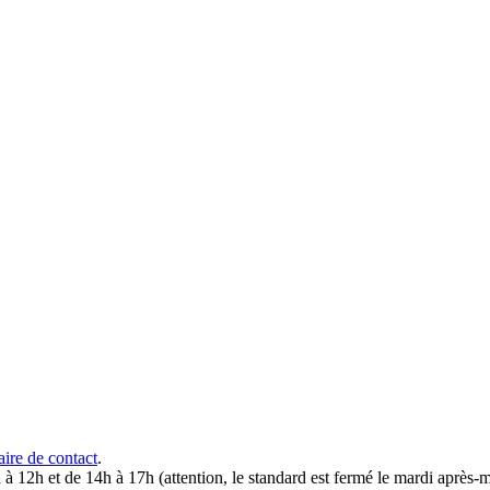
aire de contact
.
 à 12h et de 14h à 17h (attention, le standard est fermé le mardi après-m