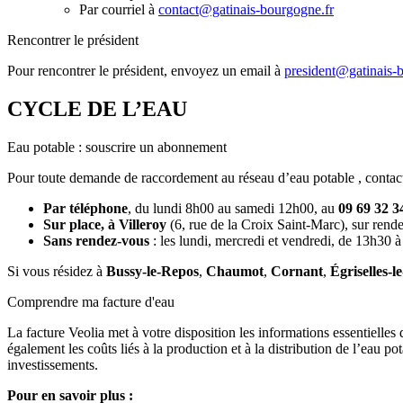
Par courriel à
contact@gatinais-bourgogne.fr
Rencontrer le président
Pour rencontrer le président, envoyez un email à
president@gatinais-
CYCLE DE L’EAU
Eau potable : souscrire un abonnement
Pour toute demande de raccordement au réseau d’eau potable , contac
Par téléphone
, du lundi 8h00 au samedi 12h00, au
09 69 32 3
Sur place, à Villeroy
(6, rue de la Croix Saint-Marc), sur rende
Sans rendez-vous
: les lundi, mercredi et vendredi, de 13h30 
Si vous résidez à
Bussy-le-Repos
,
Chaumot
,
Cornant
,
Égriselles-l
Comprendre ma facture d'eau
La facture Veolia met à votre disposition les informations essentielles
également les coûts liés à la production et à la distribution de l’eau p
investissements.
Pour en savoir plus :