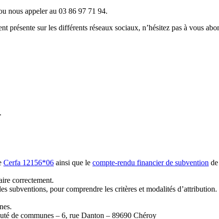
u nous appeler au 03 86 97 71 94.
résente sur les différents réseaux sociaux, n’hésitez pas à vous abo
.
re
Cerfa 12156*06
ainsi que le
compte-rendu financier de subvention
de 
aire correctement.
des subventions, pour comprendre les critères et modalités d’attribution.
nes.
unauté de communes – 6, rue Danton – 89690 Chéroy