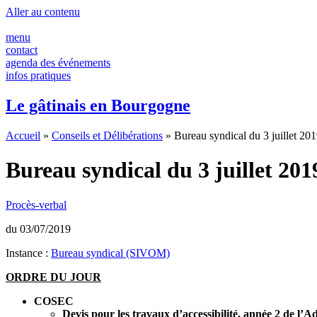
Panneau de gestion des cookies
Aller au contenu
menu
contact
agenda des événements
infos pratiques
Le gâtinais en Bourgogne
Accueil
»
Conseils et Délibérations
»
Bureau syndical du 3 juillet 20
Bureau syndical du 3 juillet 201
Procès-verbal
du 03/07/2019
Instance :
Bureau syndical (SIVOM)
ORDRE DU JOUR
COSEC
Devis pour les travaux d’accessibilité, année 2 de l’