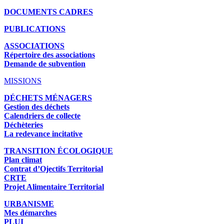
DOCUMENTS CADRES
PUBLICATIONS
ASSOCIATIONS
Répertoire des associations
Demande de subvention
MISSIONS
DÉCHETS MÉNAGERS
Gestion des déchets
Calendriers de collecte
Déchèteries
La redevance incitative
TRANSITION ÉCOLOGIQUE
Plan climat
Contrat d’Ojectifs Territorial
CRTE
Projet Alimentaire Territorial
URBANISME
Mes démarches
PLUI