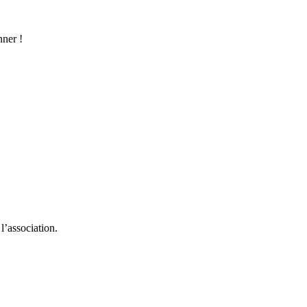
nner !
l’association.