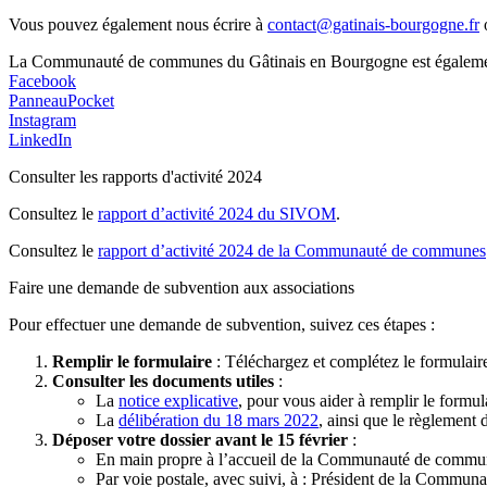
Vous pouvez également nous écrire à
contact@gatinais-bourgogne.fr
o
La Communauté de communes du Gâtinais en Bourgogne est également p
Facebook
PanneauPocket
Instagram
LinkedIn
Consulter les rapports d'activité 2024
Consultez le
rapport d’activité 2024 du SIVOM
.
Consultez le
rapport d’activité 2024 de la Communauté de communes
Faire une demande de subvention aux associations
Pour effectuer une demande de subvention, suivez ces étapes :
Remplir le formulaire
: Téléchargez et complétez le formulai
Consulter les documents utiles
:
La
notice explicative
, pour vous aider à remplir le formul
La
délibération du 18 mars 2022
, ainsi que le règlement 
Déposer votre dossier avant le 15 février
:
En main propre à l’accueil de la Communauté de commu
Par voie postale, avec suivi, à : Président de la Comm