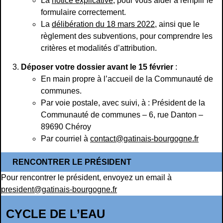
La
notice explicative
, pour vous aider à remplir le
formulaire correctement.
La
délibération du 18 mars 2022
, ainsi que le
règlement des subventions, pour comprendre les
critères et modalités d’attribution.
Déposer votre dossier avant le 15 février
:
En main propre à l’accueil de la Communauté de
communes.
Par voie postale, avec suivi, à : Président de la
Communauté de communes – 6, rue Danton –
89690 Chéroy
Par courriel à
contact@gatinais-bourgogne.fr
RENCONTRER LE PRÉSIDENT
Pour rencontrer le président, envoyez un email à
president@gatinais-bourgogne.fr
CYCLE DE L’EAU