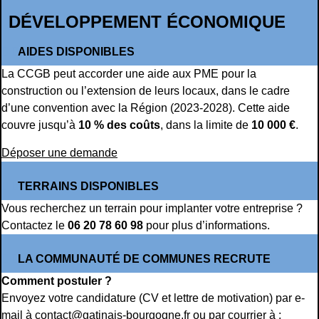
DÉVELOPPEMENT ÉCONOMIQUE
AIDES DISPONIBLES
La CCGB peut accorder une aide aux PME pour la
construction ou l’extension de leurs locaux, dans le cadre
d’une convention avec la Région (2023-2028). Cette aide
couvre jusqu’à
10 % des coûts
, dans la limite de
10 000 €
.
Déposer une demande
TERRAINS DISPONIBLES
Vous recherchez un terrain pour implanter votre entreprise ?
Contactez le
06 20 78 60 98
pour plus d’informations.
LA COMMUNAUTÉ DE COMMUNES RECRUTE
Comment postuler ?
Envoyez votre candidature (CV et lettre de motivation) par e-
mail à
contact@gatinais-bourgogne.fr
ou par courrier à :