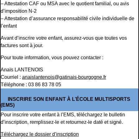
– Attestation CAF ou MSA avec le quotient familial, ou avis
d’imposition N-2
– Attestation d’assurance responsabilité civile individuelle de
l’enfant
Avant d’inscrire votre enfant, assurez-vous que toutes vos
factures sont à jour.
Pour toute information, vous pouvez contacter :
Anaïs LANTENOIS
Courriel :
anaislantenois@gatinais-bourgogne.fr
Téléphone : 03 86 83 78 05
INSCRIRE SON ENFANT À L’ÉCOLE MULTISPORTS
(EMS)
Pour inscrire votre enfant à l’EMS, téléchargez le bulletin
d’inscription, remplissez-le et retournez-le daté et signé.
Téléchargez le dossier d’inscription