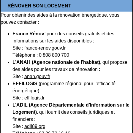
RÉNOVER SON LOGEMENT
Pour obtenir des aides à la rénovation énergétique, vous
pouvez contacter :
France Rénov’
pour des conseils gratuits et des
informations sur les aides disponibles :
Site :
france-renov.gouv.fr
Téléphone : 0 808 800 700
L’ANAH (Agence nationale de l’habitat)
, qui propose
des aides pour les travaux de rénovation :
Site :
anah.gouv.fr
EFFILOGIS
(programme régional pour l’efficacité
énergétique) :
Site :
effilogis.fr
L’ADIL (Agence Départementale d’Information sur le
Logement)
, qui fournit des conseils juridiques et
financiers :
Site :
adil89.org