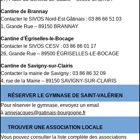
Cantine de Brannay
Contacter le SIVOS Nord-Est Gâtinais : 03 86 66 51 03
1, Grande Rue – 89150 BRANNAY
Cantine d’Égriselles-le-Bocage
Contacter le SIVOS CESV : 03 86 86 01 17
26, Grande Rue – 89500 ÉGRISELLES-LE-BOCAGE
Cantine de Savigny-sur-Clairis
Contacter la mairie de Savigny : 03 86 86 32 09
4, rue de la Mairie – 89150 SAVIGNY-SUR-CLAIRIS
RÉSERVER LE GYMNASE DE SAINT-VALÉRIEN
Pour réserver le gymnase, envoyez un email
à
annejacques@gatinais-bourgogne.fr
TROUVER UNE ASSOCIATION LOCALE
Vous pouvez consulter la liste complète des associations