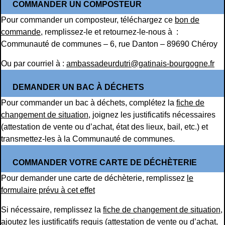
COMMANDER UN COMPOSTEUR
Pour commander un composteur, téléchargez ce
bon de
commande
, remplissez-le et retournez-le-nous à :
Communauté de communes – 6, rue Danton – 89690 Chéroy
Ou par courriel à :
ambassadeurdutri@gatinais-bourgogne.fr
DEMANDER UN BAC À DÉCHETS
Pour commander un bac à déchets, complétez la
fiche de
changement de situation
, joignez les justificatifs nécessaires
(attestation de vente ou d’achat, état des lieux, bail, etc.) et
transmettez-les à la Communauté de communes.
COMMANDER VOTRE CARTE DE DÉCHÈTERIE
Pour demander une carte de déchèterie, remplissez
le
formulaire prévu à cet effet
Si nécessaire, remplissez la
fiche de changement de situation
,
ajoutez les justificatifs requis (attestation de vente ou d’achat,