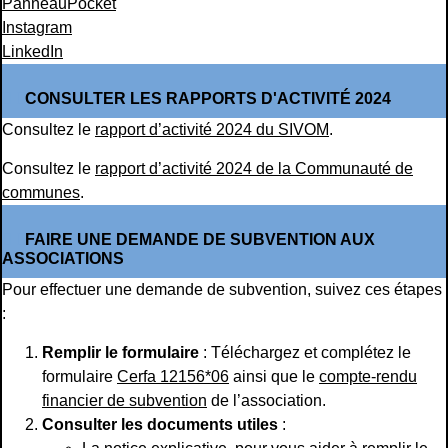
PanneauPocket
Instagram
LinkedIn
CONSULTER LES RAPPORTS D'ACTIVITÉ 2024
Consultez le
rapport d’activité 2024 du SIVOM
.
Consultez le
rapport d’activité 2024 de la Communauté de
communes
.
FAIRE UNE DEMANDE DE SUBVENTION AUX
ASSOCIATIONS
Pour effectuer une demande de subvention, suivez ces étapes
:
Remplir le formulaire
: Téléchargez et complétez le
formulaire
Cerfa 12156*06
ainsi que le
compte-rendu
financier de subvention
de l’association.
Consulter les documents utiles
: