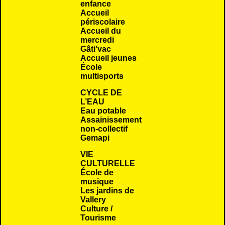
enfance
Accueil
périscolaire
Accueil du
mercredi
Gâti’vac
Accueil jeunes
École
multisports
CYCLE DE
L’EAU
Eau potable
Assainissement
non-collectif
Gemapi
VIE
CULTURELLE
École de
musique
Les jardins de
Vallery
Culture /
Tourisme