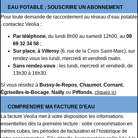
EAU POTABLE : SOUSCRIRE UN ABONNEMENT
Pour toute demande de raccordement au réseau d’eau potable
, contactez Veolia :
Par téléphone
, du lundi 8h00 au samedi 12h00, au
09
69 32 34 58
;
Sur place, à Villeroy
(6, rue de la Croix Saint-Marc), sur
rendez-vous les lundi, mercredi et vendredi matin.
Sans rendez-vous
: les lundi, mercredi et vendredi, de
13h30 à 16h30.
Si vous résidez à
Bussy-le-Repos
,
Chaumot
,
Cornant
,
Égriselles-le-Bocage
,
Nailly
ou
Piffonds
,
cliquez ici
COMPRENDRE MA FACTURE D'EAU
La facture Veolia met à votre disposition les informations
essentielles dès la première lecture : votre consommation en
mètres cubes, les périodes de facturation et l’historique de