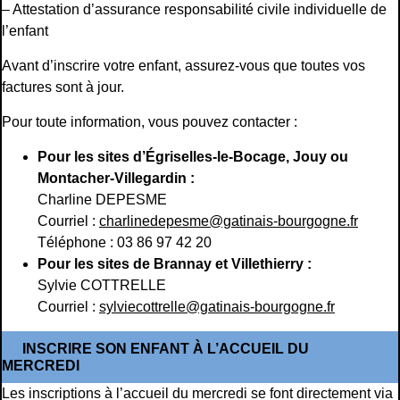
– Attestation d’assurance responsabilité civile individuelle de
l’enfant
Avant d’inscrire votre enfant, assurez-vous que toutes vos
factures sont à jour.
Pour toute information, vous pouvez contacter :
Pour les sites d’Égriselles-le-Bocage, Jouy ou
Montacher-Villegardin :
Charline DEPESME
Courriel :
charlinedepesme@gatinais-bourgogne.fr
Téléphone : 03 86 97 42 20
Pour les sites de Brannay et Villethierry :
Sylvie COTTRELLE
Courriel :
sylviecottrelle@gatinais-bourgogne.fr
INSCRIRE SON ENFANT À L’ACCUEIL DU
MERCREDI
Les inscriptions à l’accueil du mercredi se font directement via