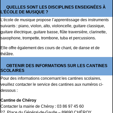
QUELLES SONT LES DISCIPLINES ENSEIGNÉES À
L’ÉCOLE DE MUSIQUE ?
L’école de musique propose l’apprentissage des instruments
suivants : piano, violon, alto, violoncelle, guitare classique,
guitare électrique, guitare basse, flûte traversière, clarinette,
saxophone, trompette, trombone, tuba et percussions.
Elle offre également des cours de chant, de danse et de
théâtre.
OBTENIR DES INFORMATIONS SUR LES CANTINES
SCOLAIRES
Pour des informations concernant les cantines scolaires,
veuillez contacter le service des cantines aux numéros ci-
dessous :
Cantine de Chéroy
Contacter la mairie de Chéroy : 03 86 97 45 60
27, Place du Général-de-Gaulle – 89690 CHÉROY