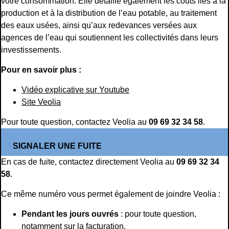
votre consommation. Elle détaille également les coûts liés à la
production et à la distribution de l’eau potable, au traitement
des eaux usées, ainsi qu’aux redevances versées aux
agences de l’eau qui soutiennent les collectivités dans leurs
investissements.
Pour en savoir plus :
Vidéo explicative sur Youtube
Site Veolia
Pour toute question, contactez Veolia au
09 69 32 34 58
.
SIGNALER UNE FUITE
En cas de fuite, contactez directement Veolia au
09 69 32 34
58
.
Ce même numéro vous permet également de joindre Veolia :
Pendant les jours ouvrés
: pour toute question,
notamment sur la facturation.