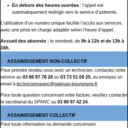
En dehors des heures ouvrées
: l’appel est
automatiquement redirigé vers le service d’astreinte.
L’utilisation d’un numéro unique facilite l’accès aux services,
avec une prise en charge adaptée selon l’heure d’appel.
Accueil des abonnés :
le vendredi, de
9h à 12h et de 13h à
16h.
ASSAINISSEMENT NON-COLLECTIF
Pour prendre rendez-vous avec un technicien, contactez notre
service au
03 86 97 78 28
ou
03 73 51 00 25
, ou envoyez un
email à
technicienspanc@gatinais-bourgogne.fr
Pour toute question concernant votre facture, veuillez contacter
le secrétariat du SPANC au
03 86 97 42 24
.
ASSAINISSEMENT COLLECTIF
Pour toute information ou demande concernant