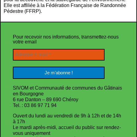
Elle est affiliée à la Fédération Française de Randonnée
Pédestre (FFRP).
Pour recevoir nos informations, transmettez-nous
votre email
SIVOM et Communauté de communes du Gâtinais
en Bourgogne
6 rue Danton – 89 690 Chéroy
Tel. : 03 86 97 71 94
Ouvert du lundi au vendredi de 9h à 12h et de 14h
à 17h
Le mardi après-midi, accueil du public sur rendez-
vous uniquement