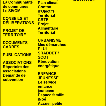
La Communauté
Plan climat
de communes
Contrat
Le SIVOM
d’Ojectifs
Territorial
CONSEILS ET
CRTE
DÉLIBÉRATIONS
Projet
Alimentaire
PROJET DE
Territorial
TERRITOIRE
URBANISME
DOCUMENTS
Mes démarches
CADRES
PLUI
SRADDET /
PUBLICATIONS
SCOT
Rénovation
ASSOCIATIONS
énergétique
Répertoire des
associations
ENFANCE
Demande de
JEUNESSE
subvention
Le service
enfance
jeunesse
Espace famille
iNoé
Accueil petite