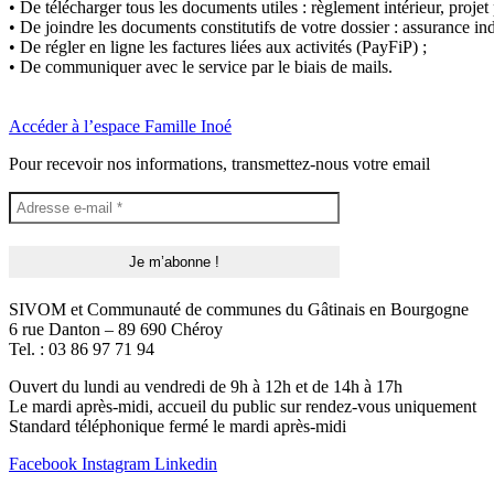
• De télécharger tous les documents utiles : règlement intérieur, projet 
• De joindre les documents constitutifs de votre dossier : assurance indi
• De régler en ligne les factures liées aux activités (PayFiP) ;
• De communiquer avec le service par le biais de mails.
Accéder à l’espace Famille Inoé
Pour recevoir nos informations, transmettez-nous votre email
SIVOM et Communauté de communes du Gâtinais en Bourgogne
6 rue Danton – 89 690 Chéroy
Tel. : 03 86 97 71 94
Ouvert du lundi au vendredi de 9h à 12h et de 14h à 17h
Le mardi après-midi, accueil du public sur rendez-vous uniquement
Standard téléphonique fermé le mardi après-midi
Facebook
Instagram
Linkedin