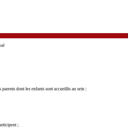
Noé
parents dont les enfants sont accueillis au sein :
rticipent ;