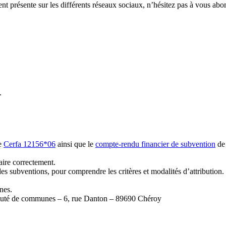
résente sur les différents réseaux sociaux, n’hésitez pas à vous abo
.
re
Cerfa 12156*06
ainsi que le
compte-rendu financier de subvention
de 
aire correctement.
des subventions, pour comprendre les critères et modalités d’attribution.
nes.
unauté de communes – 6, rue Danton – 89690 Chéroy