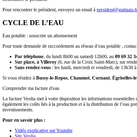
Pour rencontrer le président, envoyez un email à
president@gatinais-
CYCLE DE L’EAU
Eau potable : souscrire un abonnement
Pour toute demande de raccordement au réseau d’eau potable , contac
Par téléphone
, du lundi 8h00 au samedi 12h00, au
09 69 32 3
Sur place, à Villeroy
(6, rue de la Croix Saint-Marc), sur rende
Sans rendez-vous
: les lundi, mercredi et vendredi, de 13h30 
Si vous résidez à
Bussy-le-Repos
,
Chaumot
,
Cornant
,
Égriselles-l
Comprendre ma facture d'eau
La facture Veolia met à votre disposition les informations essentielles
également les coûts liés à la production et à la distribution de l’eau p
investissements.
Pour en savoir plus :
Vidéo explicative sur Youtube
Site Veolia