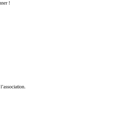
nner !
l’association.