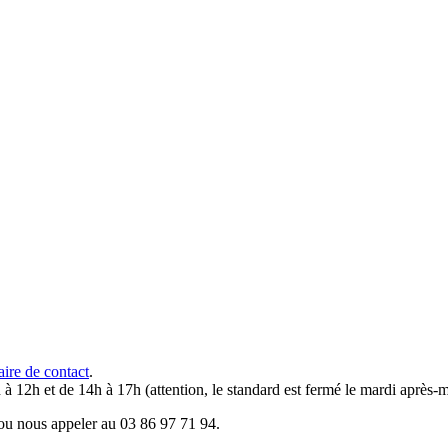
aire de contact
.
 à 12h et de 14h à 17h (attention, le standard est fermé le mardi après-m
u nous appeler au 03 86 97 71 94.