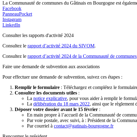
La Communauté de communes du Gâtinais en Bourgogne est également p
Facebook
PanneauPocket
Instagram
LinkedIn
Consulter les rapports d'activité 2024
Consultez le
rapport d’activité 2024 du SIVOM
.
Consultez le
rapport d’activité 2024 de la Communauté de communes
Faire une demande de subvention aux associations
Pour effectuer une demande de subvention, suivez ces étapes :
Remplir le formulaire
: Téléchargez et complétez le formulai
Consulter les documents utiles
:
La
notice explicative
, pour vous aider à remplir le formul
La
délibération du 18 mars 2022
, ainsi que le règlement 
Déposer votre dossier avant le 15 février
:
En main propre à l’accueil de la Communauté de commu
Par voie postale, avec suivi, à : Président de la Comm
Par courriel à
contact@gatinais-bourgogne.fr
Rencontrer le président