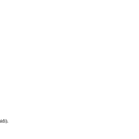
idi).