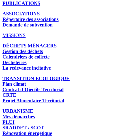
PUBLICATIONS
ASSOCIATIONS
Répertoire des associations
Demande de subvention
MISSIONS
DÉCHETS MÉNAGERS
Gestion des déchets
Calendriers de collecte
Déchèteries
La redevance incitative
TRANSITION ÉCOLOGIQUE
Plan climat
Contrat d’Ojectifs Territorial
CRTE
Projet Alimentaire Territorial
URBANISME
Mes démarches
PLUI
SRADDET / SCOT
Rénovation énergétique