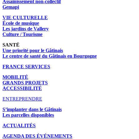
Assainissement non-collectif
Gemapi
VIE CULTURELLE
École de musique
Les jardins de Vallery
Culture / Tourisme
SANTÉ
Une priorité pour le Gâtinais
Le centre de santé du Gâtinais en Bourgogne
FRANCE SERVICES
MOBILITÉ
GRANDS PROJETS
ACCESSIBILITÉ
ENTREPRENDRE
S’implanter dans le Gâtinais
Les parcelles disponibles
ACTUALITÉS
AGENDA DES É
VÉNEMENTS