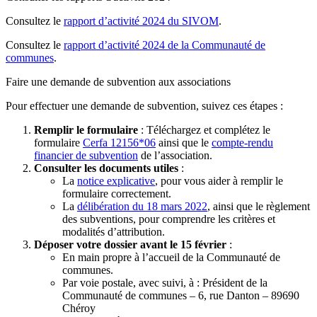
Consultez le
rapport d’activité 2024 du SIVOM
.
Consultez le
rapport d’activité 2024 de la Communauté de
communes
.
Faire une demande de subvention aux associations
Pour effectuer une demande de subvention, suivez ces étapes :
Remplir le formulaire
: Téléchargez et complétez le
formulaire
Cerfa 12156*06
ainsi que le
compte-rendu
financier de subvention
de l’association.
Consulter les documents utiles
:
La
notice explicative
, pour vous aider à remplir le
formulaire correctement.
La
délibération du 18 mars 2022
, ainsi que le règlement
des subventions, pour comprendre les critères et
modalités d’attribution.
Déposer votre dossier avant le 15 février
:
En main propre à l’accueil de la Communauté de
communes.
Par voie postale, avec suivi, à : Président de la
Communauté de communes – 6, rue Danton – 89690
Chéroy