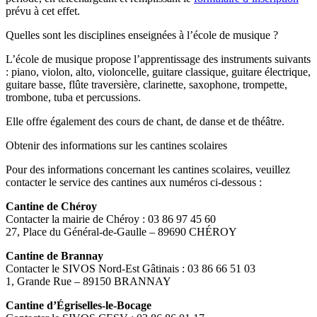
prévu à cet effet.
Quelles sont les disciplines enseignées à l’école de musique ?
L’école de musique propose l’apprentissage des instruments suivants
: piano, violon, alto, violoncelle, guitare classique, guitare électrique,
guitare basse, flûte traversière, clarinette, saxophone, trompette,
trombone, tuba et percussions.
Elle offre également des cours de chant, de danse et de théâtre.
Obtenir des informations sur les cantines scolaires
Pour des informations concernant les cantines scolaires, veuillez
contacter le service des cantines aux numéros ci-dessous :
Cantine de Chéroy
Contacter la mairie de Chéroy : 03 86 97 45 60
27, Place du Général-de-Gaulle – 89690 CHÉROY
Cantine de Brannay
Contacter le SIVOS Nord-Est Gâtinais : 03 86 66 51 03
1, Grande Rue – 89150 BRANNAY
Cantine d’Égriselles-le-Bocage