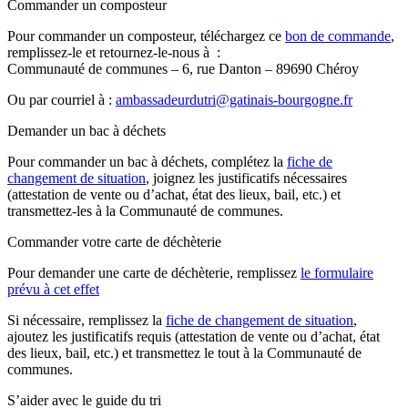
Commander un composteur
Pour commander un composteur, téléchargez ce
bon de commande
,
remplissez-le et retournez-le-nous à :
Communauté de communes – 6, rue Danton – 89690 Chéroy
Ou par courriel à :
ambassadeurdutri@gatinais-bourgogne.fr
Demander un bac à déchets
Pour commander un bac à déchets, complétez la
fiche de
changement de situation
, joignez les justificatifs nécessaires
(attestation de vente ou d’achat, état des lieux, bail, etc.) et
transmettez-les à la Communauté de communes.
Commander votre carte de déchèterie
Pour demander une carte de déchèterie, remplissez
le formulaire
prévu à cet effet
Si nécessaire, remplissez la
fiche de changement de situation
,
ajoutez les justificatifs requis (attestation de vente ou d’achat, état
des lieux, bail, etc.) et transmettez le tout à la Communauté de
communes.
S’aider avec le guide du tri