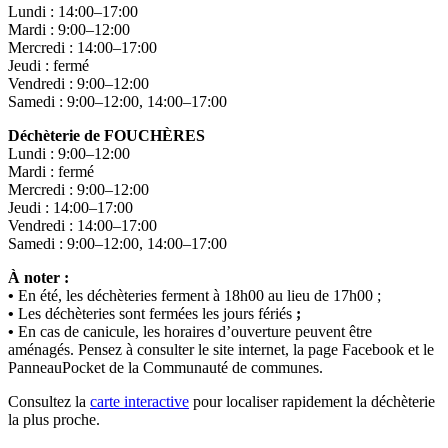
Lundi : 14:00–17:00
Mardi : 9:00–12:00
Mercredi : 14:00–17:00
Jeudi : fermé
Vendredi : 9:00–12:00
Samedi : 9:00–12:00, 14:00–17:00
Déchèterie de FOUCHÈRES
Lundi : 9:00–12:00
Mardi : fermé
Mercredi : 9:00–12:00
Jeudi : 14:00–17:00
Vendredi : 14:00–17:00
Samedi : 9:00–12:00, 14:00–17:00
À noter :
•
En été, les déchèteries ferment à 18h00 au lieu de 17h00 ;
•
Les déchèteries sont fermées les jours fériés
;
•
En cas de canicule, les horaires d’ouverture peuvent être
aménagés. Pensez à consulter le site internet, la page Facebook et le
PanneauPocket de la Communauté de communes.
Consultez la
carte interactive
pour localiser rapidement la déchèterie
la plus proche.