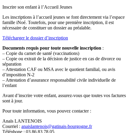
Inscrire son enfant à l’Accueil Jeunes
Les inscriptions à l’accueil jeunes se font directement via l’espace
famille iNoé. Toutefois, pour une première inscription, il est
nécessaire de constituer un dossier au préalable.
Télécharger le dossier d’inscription
Documents requis pour toute nouvelle inscription
:
– Copie du carnet de santé (vaccinations)
– Copie ou extrait de la décision de justice en cas de divorce ou
séparation
– Attestation CAF ou MSA avec le quotient familial, ou avis
d’imposition N-2
– Attestation d’assurance responsabilité civile individuelle de
l’enfant
Avant d’inscrire votre enfant, assurez-vous que toutes vos factures
sont à jour.
Pour toute information, vous pouvez contacter :
Anaïs LANTENOIS
Courriel :
anaislantenois@gatinais-bourgogne.fr
Téléphone : 03 86 83 78 05