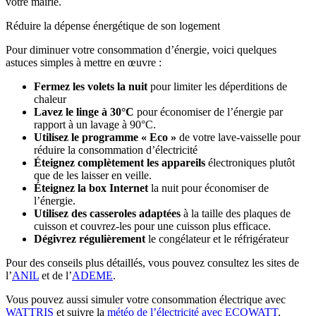
votre mairie.
Réduire la dépense énergétique de son logement
Pour diminuer votre consommation d’énergie, voici quelques
astuces simples à mettre en œuvre :
Fermez les volets la nuit
pour limiter les déperditions de
chaleur
Lavez le linge à 30°C
pour économiser de l’énergie par
rapport à un lavage à 90°C.
Utilisez le programme « Eco »
de votre lave-vaisselle pour
réduire la consommation d’électricité
Éteignez complètement les appareils
électroniques plutôt
que de les laisser en veille.
Éteignez la box Internet
la nuit pour économiser de
l’énergie.
Utilisez des casseroles adaptées
à la taille des plaques de
cuisson et couvrez-les pour une cuisson plus efficace.
Dégivrez régulièrement
le congélateur et le réfrigérateur
Pour des conseils plus détaillés, vous pouvez consultez les sites de
l’
ANIL
et de l’
ADEME
.
Vous pouvez aussi simuler votre consommation électrique avec
WATTRIS
et suivre la
météo de l’électricité avec ECOWATT
.