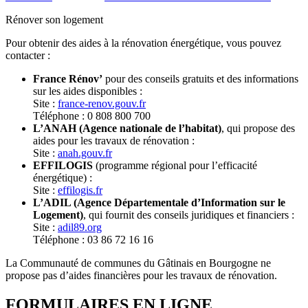
Rénover son logement
Pour obtenir des aides à la rénovation énergétique, vous pouvez
contacter :
France Rénov’
pour des conseils gratuits et des informations
sur les aides disponibles :
Site :
france-renov.gouv.fr
Téléphone : 0 808 800 700
L’ANAH (Agence nationale de l’habitat)
, qui propose des
aides pour les travaux de rénovation :
Site :
anah.gouv.fr
EFFILOGIS
(programme régional pour l’efficacité
énergétique) :
Site :
effilogis.fr
L’ADIL (Agence Départementale d’Information sur le
Logement)
, qui fournit des conseils juridiques et financiers :
Site :
adil89.org
Téléphone : 03 86 72 16 16
La Communauté de communes du Gâtinais en Bourgogne ne
propose pas d’aides financières pour les travaux de rénovation.
FORMULAIRES EN LIGNE