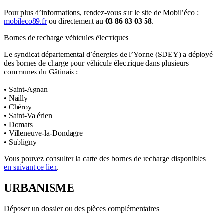
Pour plus d’informations, rendez-vous sur le site de Mobil’éco :
mobileco89.fr
ou directement au
03 86 83 03 58
.
Bornes de recharge véhicules électriques
Le syndicat départemental d’énergies de l’Yonne (SDEY) a déployé
des bornes de charge pour véhicule électrique dans plusieurs
communes du Gâtinais :
• Saint-Agnan
• Nailly
• Chéroy
• Saint-Valérien
• Domats
• Villeneuve-la-Dondagre
• Subligny
Vous pouvez consulter la carte des bornes de recharge disponibles
en suivant ce lien
.
URBANISME
Déposer un dossier ou des pièces complémentaires