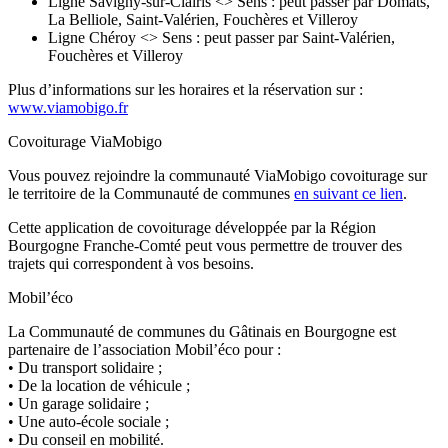
Ligne Savigny-sur-Clairis <> Sens : peut passer par Domats,
La Belliole, Saint-Valérien, Fouchères et Villeroy
Ligne Chéroy <> Sens : peut passer par Saint-Valérien,
Fouchères et Villeroy
Plus d’informations sur les horaires et la réservation sur :
www.viamobigo.fr
Covoiturage ViaMobigo
Vous pouvez rejoindre la communauté ViaMobigo covoiturage sur
le territoire de la Communauté de communes
en suivant ce lien
.
Cette application de covoiturage développée par la Région
Bourgogne Franche-Comté peut vous permettre de trouver des
trajets qui correspondent à vos besoins.
Mobil’éco
La Communauté de communes du Gâtinais en Bourgogne est
partenaire de l’association Mobil’éco pour :
• Du transport solidaire ;
• De la location de véhicule ;
• Un garage solidaire ;
• Une auto-école sociale ;
• Du conseil en mobilité.