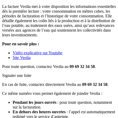
La facture Veolia met à votre disposition les informations essentielles
dès la première lecture : votre consommation en mètres cubes, les
périodes de facturation et l’historique de votre consommation. Elle
détaille également les coûts liés à la production et à la distribution de
l’eau potable, au traitement des eaux usées, ainsi qu’aux redevances
versées aux agences de l’eau qui soutiennent les collectivités dans
leurs investissements.
Pour en savoir plus :
Vidéo explicative sur Youtube
Site Veolia
Pour toute question, contactez Veolia au
09 69 32 34 58
.
Signaler une fuite
En cas de fuite, contactez directement Veolia au
09 69 32 34 58
.
Ce même numéro vous permet également de joindre Veolia :
Pendant les jours ouvrés
: pour toute question, notamment
sur la facturation.
En dehors des heures ouvrées
: l’appel est automatiquement
redirigé vers le service d’astreinte.