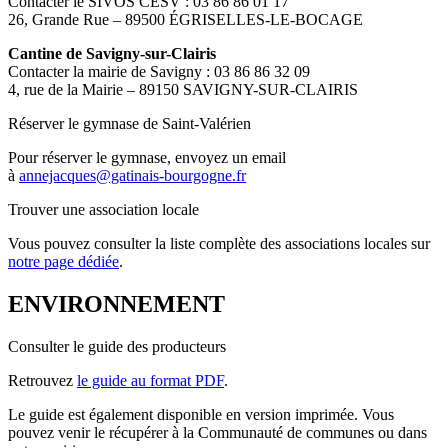
Contacter le SIVOS CESV : 03 86 86 01 17
26, Grande Rue – 89500 ÉGRISELLES-LE-BOCAGE
Cantine de Savigny-sur-Clairis
Contacter la mairie de Savigny : 03 86 86 32 09
4, rue de la Mairie – 89150 SAVIGNY-SUR-CLAIRIS
Réserver le gymnase de Saint-Valérien
Pour réserver le gymnase, envoyez un email
à
annejacques@gatinais-bourgogne.fr
Trouver une association locale
Vous pouvez consulter la liste complète des associations locales sur
notre page dédiée
.
ENVIRONNEMENT
Consulter le guide des producteurs
Retrouvez
le guide au format PDF
.
Le guide est également disponible en version imprimée. Vous
pouvez venir le récupérer à la Communauté de communes ou dans