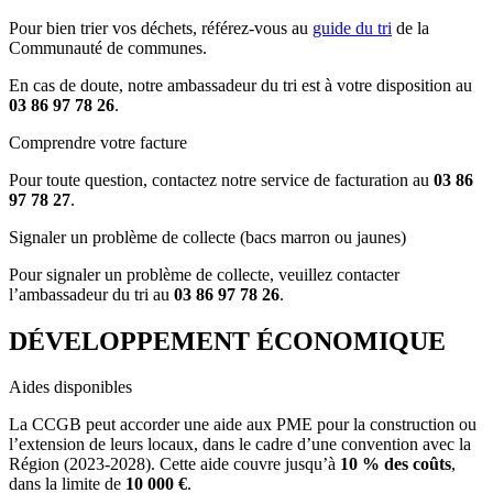
Pour bien trier vos déchets, référez-vous au
guide du tri
de la
Communauté de communes.
En cas de doute, notre ambassadeur du tri est à votre disposition au
03 86 97 78 26
.
Comprendre votre facture
Pour toute question, contactez notre service de facturation au
03 86
97 78 27
.
Signaler un problème de collecte (bacs marron ou jaunes)
Pour signaler un problème de collecte, veuillez contacter
l’ambassadeur du tri au
03 86 97 78 26
.
DÉVELOPPEMENT ÉCONOMIQUE
Aides disponibles
La CCGB peut accorder une aide aux PME pour la construction ou
l’extension de leurs locaux, dans le cadre d’une convention avec la
Région (2023-2028). Cette aide couvre jusqu’à
10 % des coûts
,
dans la limite de
10 000 €
.