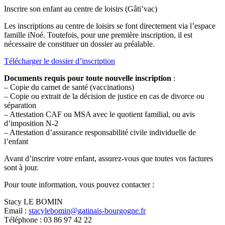
Inscrire son enfant au centre de loisirs (Gâti’vac)
Les inscriptions au centre de loisirs se font directement via l’espace
famille iNoé. Toutefois, pour une première inscription, il est
nécessaire de constituer un dossier au préalable.
Télécharger le dossier d’inscription
Documents requis pour toute nouvelle inscription
:
– Copie du carnet de santé (vaccinations)
– Copie ou extrait de la décision de justice en cas de divorce ou
séparation
– Attestation CAF ou MSA avec le quotient familial, ou avis
d’imposition N-2
– Attestation d’assurance responsabilité civile individuelle de
l’enfant
Avant d’inscrire votre enfant, assurez-vous que toutes vos factures
sont à jour.
Pour toute information, vous pouvez contacter :
Stacy LE BOMIN
Email :
stacylebomin@gatinais-bourgogne.fr
Téléphone : 03 86 97 42 22