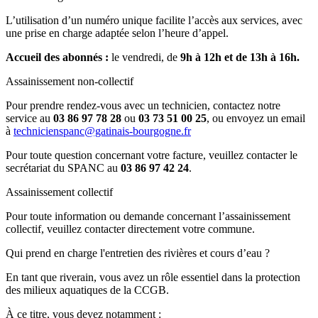
L’utilisation d’un numéro unique facilite l’accès aux services, avec
une prise en charge adaptée selon l’heure d’appel.
Accueil des abonnés :
le vendredi, de
9h à 12h et de 13h à 16h.
Assainissement non-collectif
Pour prendre rendez-vous avec un technicien, contactez notre
service au
03 86 97 78 28
ou
03 73 51 00 25
, ou envoyez un email
à
technicienspanc@gatinais-bourgogne.fr
Pour toute question concernant votre facture, veuillez contacter le
secrétariat du SPANC au
03 86 97 42 24
.
Assainissement collectif
Pour toute information ou demande concernant l’assainissement
collectif, veuillez contacter directement votre commune.
Qui prend en charge l'entretien des rivières et cours d’eau ?
En tant que riverain, vous avez un rôle essentiel dans la protection
des milieux aquatiques de la CCGB.
À ce titre, vous devez notamment :