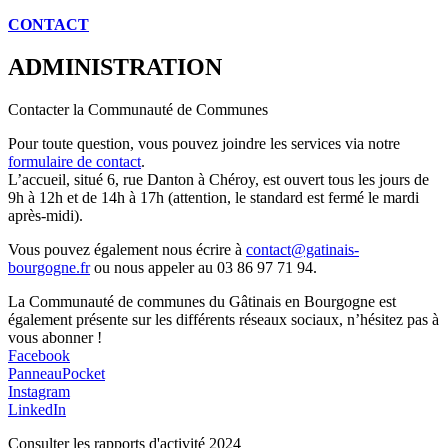
CONTACT
ADMINISTRATION
Contacter la Communauté de Communes
Pour toute question, vous pouvez joindre les services via notre
formulaire de contact
.
L’accueil, situé 6, rue Danton à Chéroy, est ouvert tous les jours de
9h à 12h et de 14h à 17h (attention, le standard est fermé le mardi
après-midi).
Vous pouvez également nous écrire à
contact@gatinais-
bourgogne.fr
ou nous appeler au 03 86 97 71 94.
La Communauté de communes du Gâtinais en Bourgogne est
également présente sur les différents réseaux sociaux, n’hésitez pas à
vous abonner !
Facebook
PanneauPocket
Instagram
LinkedIn
Consulter les rapports d'activité 2024