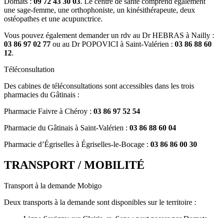
Domats :
09 72 43 30 03
. Le centre de santé comprend également
une sage-femme, une orthophoniste, un kinésithérapeute, deux
ostéopathes et une acupunctrice.
Vous pouvez également demander un rdv au Dr HEBRAS à Nailly :
03 86 97 02 77
ou au Dr POPOVICI à Saint-Valérien :
03 86 88 60
12
.
Téléconsultation
Des cabines de téléconsultations sont accessibles dans les trois
pharmacies du Gâtinais :
Pharmacie Faivre à Chéroy :
03 86 97 52 54
Pharmacie du Gâtinais à Saint-Valérien :
03 86 88 60 04
Pharmacie d’Égriselles à Égriselles-le-Bocage :
03 86 86 00 30
TRANSPORT / MOBILITÉ
Transport à la demande Mobigo
Deux transports à la demande sont disponibles sur le territoire :