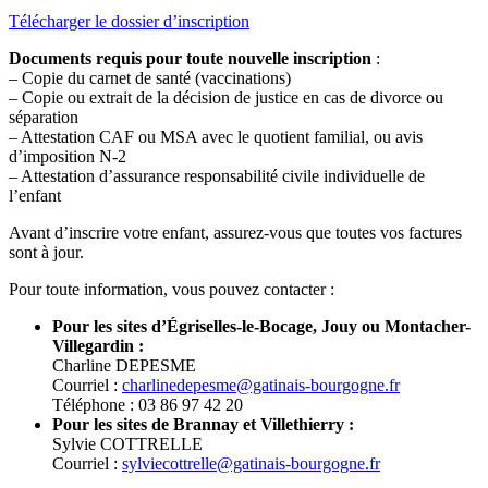
Télécharger le dossier d’inscription
Documents requis pour toute nouvelle inscription
:
– Copie du carnet de santé (vaccinations)
– Copie ou extrait de la décision de justice en cas de divorce ou
séparation
– Attestation CAF ou MSA avec le quotient familial, ou avis
d’imposition N-2
– Attestation d’assurance responsabilité civile individuelle de
l’enfant
Avant d’inscrire votre enfant, assurez-vous que toutes vos factures
sont à jour.
Pour toute information, vous pouvez contacter :
Pour les sites d’Égriselles-le-Bocage, Jouy ou Montacher-
Villegardin :
Charline DEPESME
Courriel :
charlinedepesme@gatinais-bourgogne.fr
Téléphone : 03 86 97 42 20
Pour les sites de Brannay et Villethierry :
Sylvie COTTRELLE
Courriel :
sylviecottrelle@gatinais-bourgogne.fr