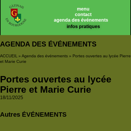
Panneau de gestion des cookies
menu
contact
agenda des événements
infos pratiques
AGENDA DES ÉVÉNEMENTS
ACCUEIL
»
Agenda des événements
»
Portes ouvertes au lycée Pierre
et Marie Curie
Portes ouvertes au lycée
Pierre et Marie Curie
18/11/2025
Autres ÉVÉNEMENTS