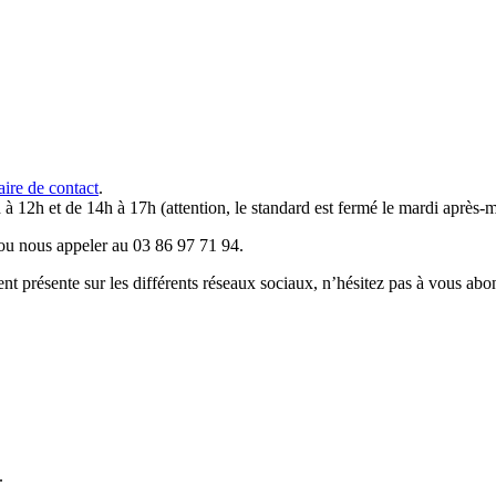
aire de contact
.
 à 12h et de 14h à 17h (attention, le standard est fermé le mardi après-m
u nous appeler au 03 86 97 71 94.
résente sur les différents réseaux sociaux, n’hésitez pas à vous abo
.