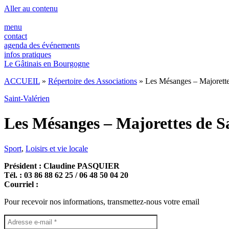
Panneau de gestion des cookies
Aller au contenu
menu
contact
agenda des événements
infos pratiques
Le Gâtinais en Bourgogne
ACCUEIL
»
Répertoire des Associations
»
Les Mésanges – Majorette
Saint-Valérien
Les Mésanges – Majorettes de S
Sport
,
Loisirs et vie locale
Président : Claudine PASQUIER
Tél. : 03 86 88 62 25 / 06 48 50 04 20
Courriel :
Pour recevoir nos informations, transmettez-nous votre email