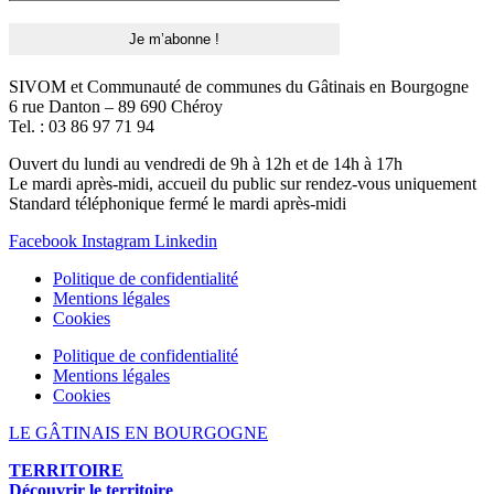
SIVOM et Communauté de communes du Gâtinais en Bourgogne
6 rue Danton – 89 690 Chéroy
Tel. : 03 86 97 71 94
Ouvert du lundi au vendredi de 9h à 12h et de 14h à 17h
Le mardi après-midi, accueil du public sur rendez-vous uniquement
Standard téléphonique fermé le mardi après-midi
Facebook
Instagram
Linkedin
Politique de confidentialité
Mentions légales
Cookies
Politique de confidentialité
Mentions légales
Cookies
LE GÂTINAIS EN BOURGOGNE
TERRITOIRE
Découvrir le territoire