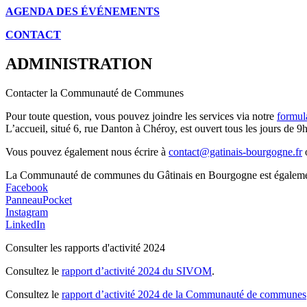
AGENDA DES É
VÉNEMENTS
CONTACT
ADMINISTRATION
Contacter la Communauté de Communes
Pour toute question, vous pouvez joindre les services via notre
formul
L’accueil, situé 6, rue Danton à Chéroy, est ouvert tous les jours de 9h
Vous pouvez également nous écrire à
contact@gatinais-bourgogne.fr
o
La Communauté de communes du Gâtinais en Bourgogne est également p
Facebook
PanneauPocket
Instagram
LinkedIn
Consulter les rapports d'activité 2024
Consultez le
rapport d’activité 2024 du SIVOM
.
Consultez le
rapport d’activité 2024 de la Communauté de communes