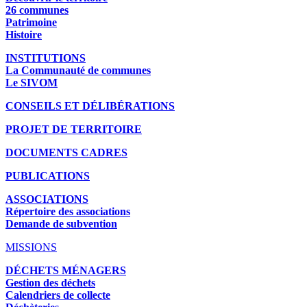
26 communes
Patrimoine
Histoire
INSTITUTIONS
La Communauté de communes
Le SIVOM
CONSEILS ET DÉLIBÉRATIONS
PROJET DE TERRITOIRE
DOCUMENTS CADRES
PUBLICATIONS
ASSOCIATIONS
Répertoire des associations
Demande de subvention
MISSIONS
DÉCHETS MÉNAGERS
Gestion des déchets
Calendriers de collecte