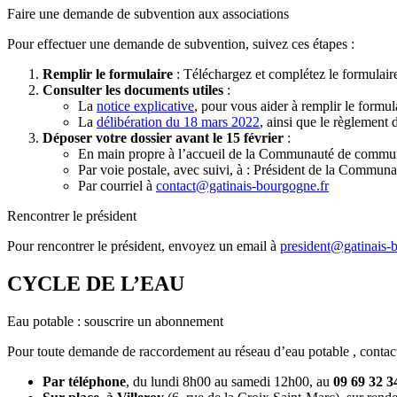
Faire une demande de subvention aux associations
Pour effectuer une demande de subvention, suivez ces étapes :
Remplir le formulaire
: Téléchargez et complétez le formulai
Consulter les documents utiles
:
La
notice explicative
, pour vous aider à remplir le formul
La
délibération du 18 mars 2022
, ainsi que le règlement 
Déposer votre dossier avant le 15 février
:
En main propre à l’accueil de la Communauté de commu
Par voie postale, avec suivi, à : Président de la Comm
Par courriel à
contact@gatinais-bourgogne.fr
Rencontrer le président
Pour rencontrer le président, envoyez un email à
president@gatinais-
CYCLE DE L’EAU
Eau potable : souscrire un abonnement
Pour toute demande de raccordement au réseau d’eau potable , contac
Par téléphone
, du lundi 8h00 au samedi 12h00, au
09 69 32 3