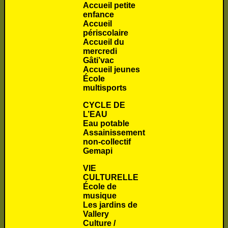
Accueil petite
enfance
Accueil
périscolaire
Accueil du
mercredi
Gâti’vac
Accueil jeunes
École
multisports
CYCLE DE
L’EAU
Eau potable
Assainissement
non-collectif
Gemapi
VIE
CULTURELLE
École de
musique
Les jardins de
Vallery
Culture /