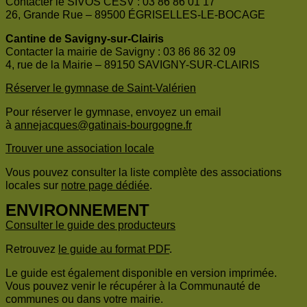
Contacter le SIVOS CESV : 03 86 86 01 17
26, Grande Rue – 89500 ÉGRISELLES-LE-BOCAGE
Cantine de Savigny-sur-Clairis
Contacter la mairie de Savigny : 03 86 86 32 09
4, rue de la Mairie – 89150 SAVIGNY-SUR-CLAIRIS
Réserver le gymnase de Saint-Valérien
Pour réserver le gymnase, envoyez un email
à
annejacques@gatinais-bourgogne.fr
Trouver une association locale
Vous pouvez consulter la liste complète des associations
locales sur
notre page dédiée
.
ENVIRONNEMENT
Consulter le guide des producteurs
Retrouvez
le guide au format PDF
.
Le guide est également disponible en version imprimée.
Vous pouvez venir le récupérer à la Communauté de
communes ou dans votre mairie.