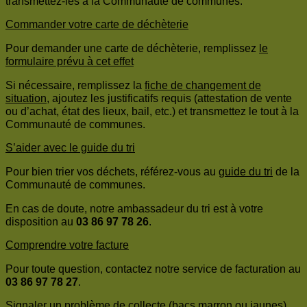
transmettez-les à la Communauté de communes.
Commander votre carte de déchèterie
Pour demander une carte de déchèterie, remplissez
le
formulaire prévu à cet effet
Si nécessaire, remplissez la
fiche de changement de
situation
, ajoutez les justificatifs requis (attestation de vente
ou d’achat, état des lieux, bail, etc.) et transmettez le tout à la
Communauté de communes.
S’aider avec le guide du tri
Pour bien trier vos déchets, référez-vous au
guide du tri
de la
Communauté de communes.
En cas de doute, notre ambassadeur du tri est à votre
disposition au
03 86 97 78 26
.
Comprendre votre facture
Pour toute question, contactez notre service de facturation au
03 86 97 78 27
.
Signaler un problème de collecte (bacs marron ou jaunes)