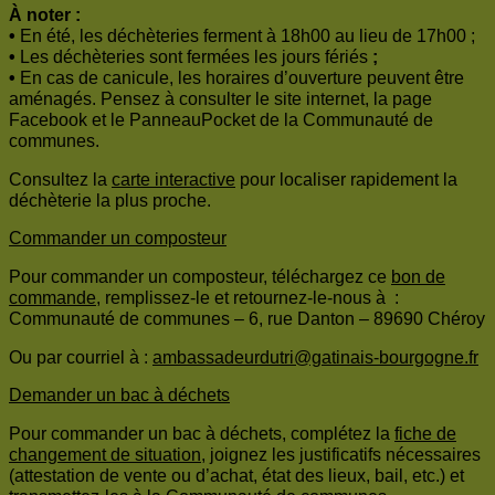
À noter :
•
En été, les déchèteries ferment à 18h00 au lieu de 17h00 ;
•
Les déchèteries sont fermées les jours fériés
;
•
En cas de canicule, les horaires d’ouverture peuvent être
aménagés. Pensez à consulter le site internet, la page
Facebook et le PanneauPocket de la Communauté de
communes.
Consultez la
carte interactive
pour localiser rapidement la
déchèterie la plus proche.
Commander un composteur
Pour commander un composteur, téléchargez ce
bon de
commande
, remplissez-le et retournez-le-nous à :
Communauté de communes – 6, rue Danton – 89690 Chéroy
Ou par courriel à :
ambassadeurdutri@gatinais-bourgogne.fr
Demander un bac à déchets
Pour commander un bac à déchets, complétez la
fiche de
changement de situation
, joignez les justificatifs nécessaires
(attestation de vente ou d’achat, état des lieux, bail, etc.) et