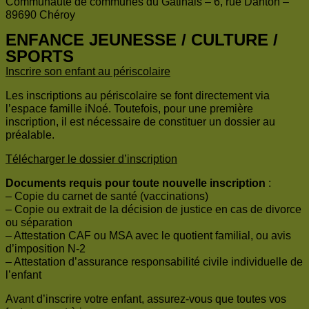
Communauté de communes du Gâtinais – 6, rue Danton –
89690 Chéroy
ENFANCE JEUNESSE / CULTURE /
SPORTS
Inscrire son enfant au périscolaire
Les inscriptions au périscolaire se font directement via
l’espace famille iNoé. Toutefois, pour une première
inscription, il est nécessaire de constituer un dossier au
préalable.
Télécharger le dossier d’inscription
Documents requis pour toute nouvelle inscription
:
– Copie du carnet de santé (vaccinations)
– Copie ou extrait de la décision de justice en cas de divorce
ou séparation
– Attestation CAF ou MSA avec le quotient familial, ou avis
d’imposition N-2
– Attestation d’assurance responsabilité civile individuelle de
l’enfant
Avant d’inscrire votre enfant, assurez-vous que toutes vos