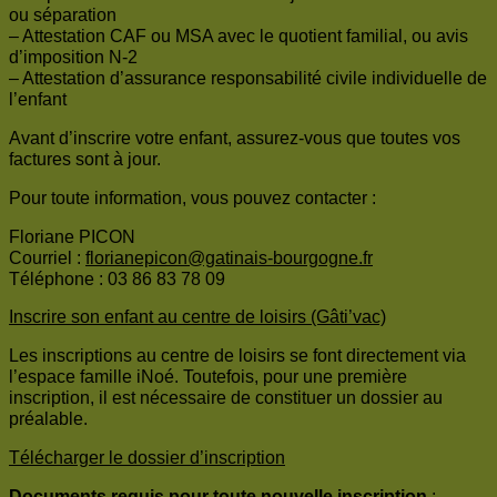
ou séparation
– Attestation CAF ou MSA avec le quotient familial, ou avis
d’imposition N-2
– Attestation d’assurance responsabilité civile individuelle de
l’enfant
Avant d’inscrire votre enfant, assurez-vous que toutes vos
factures sont à jour.
Pour toute information, vous pouvez contacter :
Floriane PICON
Courriel :
florianepicon@gatinais-bourgogne.fr
Téléphone : 03 86 83 78 09
Inscrire son enfant au centre de loisirs (Gâti’vac)
Les inscriptions au centre de loisirs se font directement via
l’espace famille iNoé. Toutefois, pour une première
inscription, il est nécessaire de constituer un dossier au
préalable.
Télécharger le dossier d’inscription
Documents requis pour toute nouvelle inscription
: