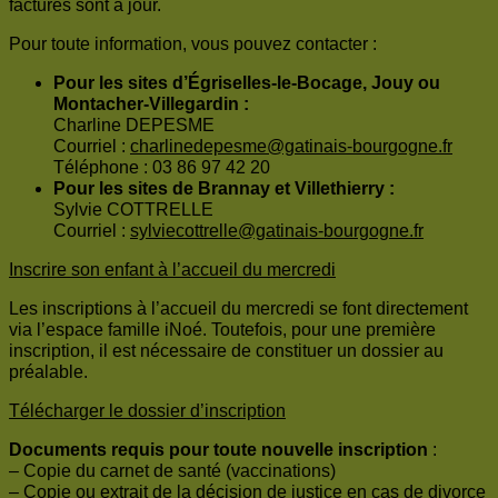
factures sont à jour.
Pour toute information, vous pouvez contacter :
Pour les sites d’Égriselles-le-Bocage, Jouy ou
Montacher-Villegardin :
Charline DEPESME
Courriel :
charlinedepesme@gatinais-bourgogne.fr
Téléphone : 03 86 97 42 20
Pour les sites de Brannay et Villethierry :
Sylvie COTTRELLE
Courriel :
sylviecottrelle@gatinais-bourgogne.fr
Inscrire son enfant à l’accueil du mercredi
Les inscriptions à l’accueil du mercredi se font directement
via l’espace famille iNoé. Toutefois, pour une première
inscription, il est nécessaire de constituer un dossier au
préalable.
Télécharger le dossier d’inscription
Documents requis pour toute nouvelle inscription
:
– Copie du carnet de santé (vaccinations)
– Copie ou extrait de la décision de justice en cas de divorce