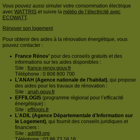
Vous pouvez aussi simuler votre consommation électrique
avec
WATTRIS
et suivre la
météo de l’électricité avec
ECOWATT
.
Rénover son logement
Pour obtenir des aides à la rénovation énergétique, vous
pouvez contacter :
France Rénov’
pour des conseils gratuits et des
informations sur les aides disponibles :
Site :
france-renov.gouv.fr
Téléphone : 0 808 800 700
L’ANAH (Agence nationale de l’habitat)
, qui propose
des aides pour les travaux de rénovation :
Site :
anah.gouv.fr
EFFILOGIS
(programme régional pour l’efficacité
énergétique) :
Site :
effilogis.fr
L’ADIL (Agence Départementale d’Information sur
le Logement)
, qui fournit des conseils juridiques et
financiers :
Site :
adil89.org
Téléphone : 03 86 72 16 16