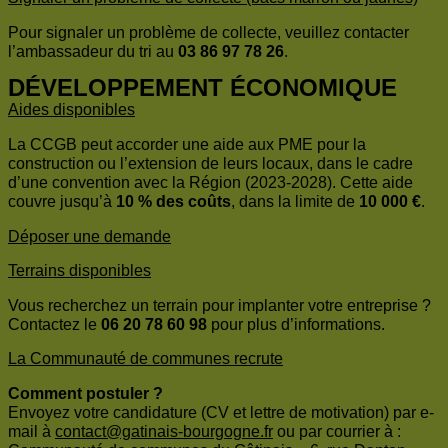
Pour signaler un problème de collecte, veuillez contacter
l’ambassadeur du tri au
03 86 97 78 26
.
DÉVELOPPEMENT ÉCONOMIQUE
Aides disponibles
La CCGB peut accorder une aide aux PME pour la
construction ou l’extension de leurs locaux, dans le cadre
d’une convention avec la Région (2023-2028). Cette aide
couvre jusqu’à
10 % des coûts
, dans la limite de
10 000 €
.
Déposer une demande
Terrains disponibles
Vous recherchez un terrain pour implanter votre entreprise ?
Contactez le
06 20 78 60 98
pour plus d’informations.
La Communauté de communes recrute
Comment postuler ?
Envoyez votre candidature (CV et lettre de motivation) par e-
mail à
contact@gatinais-bourgogne.fr
ou par courrier à :