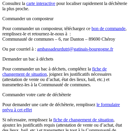
Consultez la
carte interactive
pour localiser rapidement la déchèterie
la plus proche.
Commander un composteur
Pour commander un composteur, téléchargez ce
bon de commande
,
remplissez-le et retournez-le-nous à :
Communauté de communes – 6, rue Danton – 89690 Chéroy
Ou par courriel à :
ambassadeurdutri@gatinais-bourgogne.fr
Demander un bac à déchets
Pour commander un bac à déchets, complétez la
fiche de
changement de situation
, joignez les justificatifs nécessaires
(attestation de vente ou d’achat, état des lieux, bail, etc.) et
transmettez-les à la Communauté de communes.
Commander votre carte de déchèterie
Pour demander une carte de déchèterie, remplissez
le formulaire
prévu à cet effet
Si nécessaire, remplissez la
fiche de changement de situation
,
ajoutez les justificatifs requis (attestation de vente ou d’achat, état
des lieux, bail, etc.) et transmettez le tout à la Communauté de