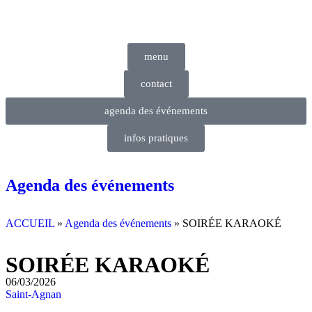
Panneau de gestion des cookies
menu
contact
agenda des événements
infos pratiques
Agenda des événements
ACCUEIL
»
Agenda des événements
»
SOIRÉE KARAOKÉ
SOIRÉE KARAOKÉ
06/03/2026
Saint-Agnan