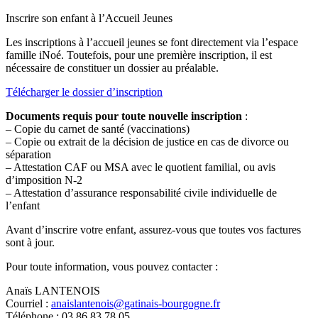
Inscrire son enfant à l’Accueil Jeunes
Les inscriptions à l’accueil jeunes se font directement via l’espace
famille iNoé. Toutefois, pour une première inscription, il est
nécessaire de constituer un dossier au préalable.
Télécharger le dossier d’inscription
Documents requis pour toute nouvelle inscription
:
– Copie du carnet de santé (vaccinations)
– Copie ou extrait de la décision de justice en cas de divorce ou
séparation
– Attestation CAF ou MSA avec le quotient familial, ou avis
d’imposition N-2
– Attestation d’assurance responsabilité civile individuelle de
l’enfant
Avant d’inscrire votre enfant, assurez-vous que toutes vos factures
sont à jour.
Pour toute information, vous pouvez contacter :
Anaïs LANTENOIS
Courriel :
anaislantenois@gatinais-bourgogne.fr
Téléphone : 03 86 83 78 05