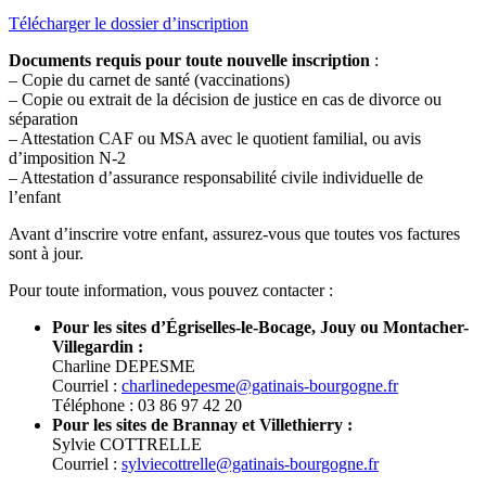
Télécharger le dossier d’inscription
Documents requis pour toute nouvelle inscription
:
– Copie du carnet de santé (vaccinations)
– Copie ou extrait de la décision de justice en cas de divorce ou
séparation
– Attestation CAF ou MSA avec le quotient familial, ou avis
d’imposition N-2
– Attestation d’assurance responsabilité civile individuelle de
l’enfant
Avant d’inscrire votre enfant, assurez-vous que toutes vos factures
sont à jour.
Pour toute information, vous pouvez contacter :
Pour les sites d’Égriselles-le-Bocage, Jouy ou Montacher-
Villegardin :
Charline DEPESME
Courriel :
charlinedepesme@gatinais-bourgogne.fr
Téléphone : 03 86 97 42 20
Pour les sites de Brannay et Villethierry :
Sylvie COTTRELLE
Courriel :
sylviecottrelle@gatinais-bourgogne.fr