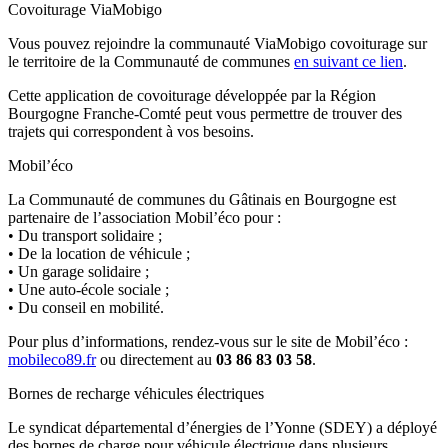
Covoiturage ViaMobigo
Vous pouvez rejoindre la communauté ViaMobigo covoiturage sur
le territoire de la Communauté de communes
en suivant ce lien
.
Cette application de covoiturage développée par la Région
Bourgogne Franche-Comté peut vous permettre de trouver des
trajets qui correspondent à vos besoins.
Mobil’éco
La Communauté de communes du Gâtinais en Bourgogne est
partenaire de l’association Mobil’éco pour :
• Du transport solidaire ;
• De la location de véhicule ;
• Un garage solidaire ;
• Une auto-école sociale ;
• Du conseil en mobilité.
Pour plus d’informations, rendez-vous sur le site de Mobil’éco :
mobileco89.fr
ou directement au
03 86 83 03 58
.
Bornes de recharge véhicules électriques
Le syndicat départemental d’énergies de l’Yonne (SDEY) a déployé
des bornes de charge pour véhicule électrique dans plusieurs