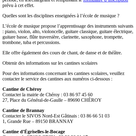
prévu à cet effet.
Quelles sont les disciplines enseignées à l’école de musique ?
L’école de musique propose l’apprentissage des instruments suivants
: piano, violon, alto, violoncelle, guitare classique, guitare électrique,
guitare basse, flûte traversière, clarinette, saxophone, trompette,
trombone, tuba et percussions.
Elle offre également des cours de chant, de danse et de théâtre.
Obtenir des informations sur les cantines scolaires
Pour des informations concernant les cantines scolaires, veuillez
contacter le service des cantines aux numéros ci-dessous :
Cantine de Chéroy
Contacter la mairie de Chéroy : 03 86 97 45 60
27, Place du Général-de-Gaulle – 89690 CHÉROY
Cantine de Brannay
Contacter le SIVOS Nord-Est Gâtinais : 03 86 66 51 03
1, Grande Rue – 89150 BRANNAY
Cantine d’Égriselles-le-Bocage