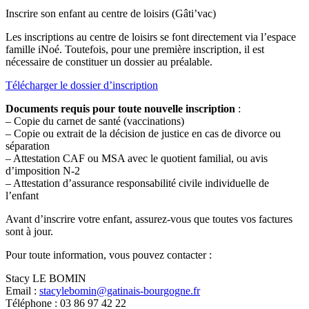
Inscrire son enfant au centre de loisirs (Gâti’vac)
Les inscriptions au centre de loisirs se font directement via l’espace
famille iNoé. Toutefois, pour une première inscription, il est
nécessaire de constituer un dossier au préalable.
Télécharger le dossier d’inscription
Documents requis pour toute nouvelle inscription
:
– Copie du carnet de santé (vaccinations)
– Copie ou extrait de la décision de justice en cas de divorce ou
séparation
– Attestation CAF ou MSA avec le quotient familial, ou avis
d’imposition N-2
– Attestation d’assurance responsabilité civile individuelle de
l’enfant
Avant d’inscrire votre enfant, assurez-vous que toutes vos factures
sont à jour.
Pour toute information, vous pouvez contacter :
Stacy LE BOMIN
Email :
stacylebomin@gatinais-bourgogne.fr
Téléphone : 03 86 97 42 22