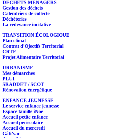
DÉCHETS MÉNAGERS
Gestion des déchets
Calendriers de collecte
Déchèteries
La redevance incitative
TRANSITION ÉCOLOGIQUE
Plan climat
Contrat d’Ojectifs Territorial
CRTE
Projet Alimentaire Territorial
URBANISME
Mes démarches
PLUI
SRADDET / SCOT
Rénovation énergétique
ENFANCE JEUNESSE
Le service enfance jeunesse
Espace famille iNoé
Accueil petite enfance
Accueil périscolaire
Accueil du mercredi
Gâti’vac