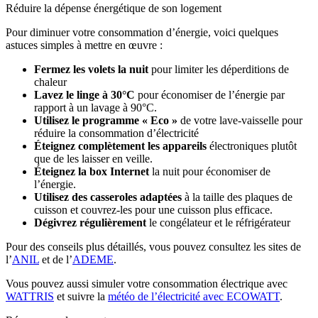
Réduire la dépense énergétique de son logement
Pour diminuer votre consommation d’énergie, voici quelques
astuces simples à mettre en œuvre :
Fermez les volets la nuit
pour limiter les déperditions de
chaleur
Lavez le linge à 30°C
pour économiser de l’énergie par
rapport à un lavage à 90°C.
Utilisez le programme « Eco »
de votre lave-vaisselle pour
réduire la consommation d’électricité
Éteignez complètement les appareils
électroniques plutôt
que de les laisser en veille.
Éteignez la box Internet
la nuit pour économiser de
l’énergie.
Utilisez des casseroles adaptées
à la taille des plaques de
cuisson et couvrez-les pour une cuisson plus efficace.
Dégivrez régulièrement
le congélateur et le réfrigérateur
Pour des conseils plus détaillés, vous pouvez consultez les sites de
l’
ANIL
et de l’
ADEME
.
Vous pouvez aussi simuler votre consommation électrique avec
WATTRIS
et suivre la
météo de l’électricité avec ECOWATT
.