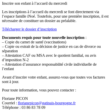
Inscrire son enfant à l’accueil du mercredi
Les inscriptions à l’accueil du mercredi se font directement via
l’espace famille iNoé. Toutefois, pour une première inscription, il est
nécessaire de constituer un dossier au préalable.
Télécharger le dossier d’inscription
Documents requis pour toute nouvelle inscription
:
– Copie du carnet de santé (vaccinations)
– Copie ou extrait de la décision de justice en cas de divorce ou
séparation
– Attestation CAF ou MSA avec le quotient familial, ou avis
d’imposition N-2
– Attestation d’assurance responsabilité civile individuelle de
l’enfant
Avant d’inscrire votre enfant, assurez-vous que toutes vos factures
sont à jour.
Pour toute information, vous pouvez contacter :
Floriane PICON
Courriel :
florianepicon@gatinais-bourgogne.fr
Téléphone : 03 86 83 78 09