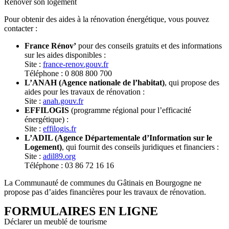
Rénover son logement
Pour obtenir des aides à la rénovation énergétique, vous pouvez
contacter :
France Rénov’
pour des conseils gratuits et des informations
sur les aides disponibles :
Site :
france-renov.gouv.fr
Téléphone : 0 808 800 700
L’ANAH (Agence nationale de l’habitat)
, qui propose des
aides pour les travaux de rénovation :
Site :
anah.gouv.fr
EFFILOGIS
(programme régional pour l’efficacité
énergétique) :
Site :
effilogis.fr
L’ADIL (Agence Départementale d’Information sur le
Logement)
, qui fournit des conseils juridiques et financiers :
Site :
adil89.org
Téléphone : 03 86 72 16 16
La Communauté de communes du Gâtinais en Bourgogne ne
propose pas d’aides financières pour les travaux de rénovation.
FORMULAIRES EN LIGNE
Déclarer un meublé de tourisme