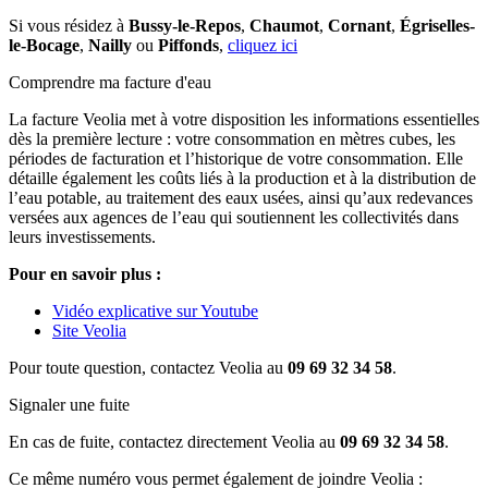
Si vous résidez à
Bussy-le-Repos
,
Chaumot
,
Cornant
,
Égriselles-
le-Bocage
,
Nailly
ou
Piffonds
,
cliquez ici
Comprendre ma facture d'eau
La facture Veolia met à votre disposition les informations essentielles
dès la première lecture : votre consommation en mètres cubes, les
périodes de facturation et l’historique de votre consommation. Elle
détaille également les coûts liés à la production et à la distribution de
l’eau potable, au traitement des eaux usées, ainsi qu’aux redevances
versées aux agences de l’eau qui soutiennent les collectivités dans
leurs investissements.
Pour en savoir plus :
Vidéo explicative sur Youtube
Site Veolia
Pour toute question, contactez Veolia au
09 69 32 34 58
.
Signaler une fuite
En cas de fuite, contactez directement Veolia au
09 69 32 34 58
.
Ce même numéro vous permet également de joindre Veolia :