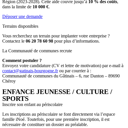
Région (2023-2028). Cette aide couvre jusqu’à
10 % des coûts
,
dans la limite de
10 000 €
.
Déposer une demande
Terrains disponibles
Vous recherchez un terrain pour implanter votre entreprise ?
Contactez le
06 20 78 60 98
pour plus d’informations.
La Communauté de communes recrute
Comment postuler ?
Envoyez votre candidature (CV et lettre de motivation) par e-mail à
contact@gatinais-bourgogne.fr
ou par courrier à :
Communauté de communes du Gâtinais – 6, rue Danton – 89690
Chéroy
ENFANCE JEUNESSE / CULTURE /
SPORTS
Inscrire son enfant au périscolaire
Les inscriptions au périscolaire se font directement via l’espace
famille iNoé. Toutefois, pour une première inscription, il est
nécessaire de constituer un dossier au préalable.