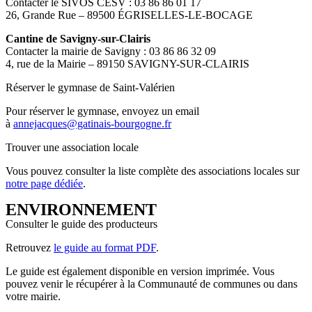
Contacter le SIVOS CESV : 03 86 86 01 17
26, Grande Rue – 89500 ÉGRISELLES-LE-BOCAGE
Cantine de Savigny-sur-Clairis
Contacter la mairie de Savigny : 03 86 86 32 09
4, rue de la Mairie – 89150 SAVIGNY-SUR-CLAIRIS
Réserver le gymnase de Saint-Valérien
Pour réserver le gymnase, envoyez un email
à
annejacques@gatinais-bourgogne.fr
Trouver une association locale
Vous pouvez consulter la liste complète des associations locales sur
notre page dédiée
.
ENVIRONNEMENT
Consulter le guide des producteurs
Retrouvez
le guide au format PDF
.
Le guide est également disponible en version imprimée. Vous
pouvez venir le récupérer à la Communauté de communes ou dans
votre mairie.