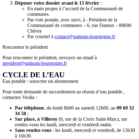
Déposer votre dossier avant le 15 février
:
En main propre à l’accueil de la Communauté de
communes.
Par voie postale, avec suivi, à : Président de la
Communauté de communes – 6, rue Danton – 89690
Chéroy
Par courriel à
contact@gatinais-bourgogne.fr
Rencontrer le président
Pour rencontrer le président, envoyez un email à
president@gatinais-bourgogne.fr
CYCLE DE L’EAU
Eau potable : souscrire un abonnement
Pour toute demande de raccordement au réseau d’eau potable ,
contactez Veolia :
Par téléphone
, du lundi 8h00 au samedi 12h00, au
09 69 32
34 58
;
Sur place, à Villeroy
(6, rue de la Croix Saint-Marc), sur
rendez-vous les lundi, mercredi et vendredi matin.
Sans rendez-vous
: les lundi, mercredi et vendredi, de 13h30
à 16h30.