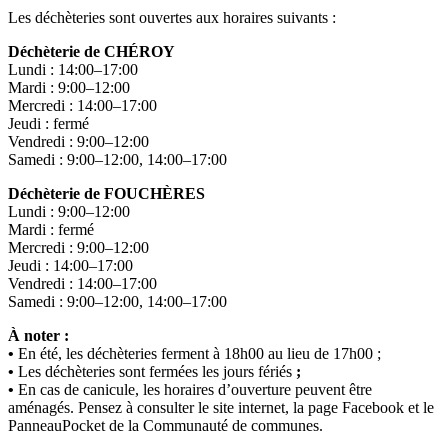
Les déchèteries sont ouvertes aux horaires suivants :
Déchèterie de CHÉROY
Lundi : 14:00–17:00
Mardi : 9:00–12:00
Mercredi : 14:00–17:00
Jeudi : fermé
Vendredi : 9:00–12:00
Samedi : 9:00–12:00, 14:00–17:00
Déchèterie de FOUCHÈRES
Lundi : 9:00–12:00
Mardi : fermé
Mercredi : 9:00–12:00
Jeudi : 14:00–17:00
Vendredi : 14:00–17:00
Samedi : 9:00–12:00, 14:00–17:00
À noter :
•
En été, les déchèteries ferment à 18h00 au lieu de 17h00 ;
•
Les déchèteries sont fermées les jours fériés
;
•
En cas de canicule, les horaires d’ouverture peuvent être
aménagés. Pensez à consulter le site internet, la page Facebook et le
PanneauPocket de la Communauté de communes.