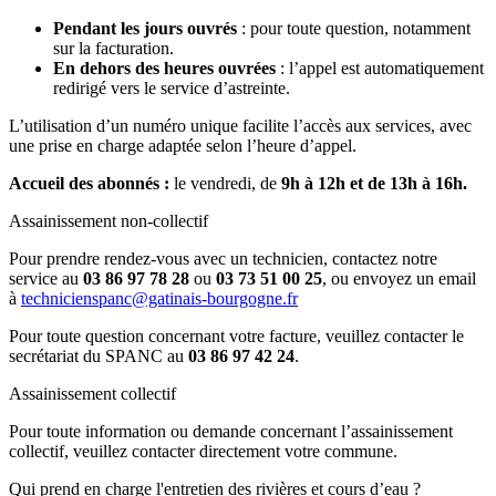
Pendant les jours ouvrés
: pour toute question, notamment
sur la facturation.
En dehors des heures ouvrées
: l’appel est automatiquement
redirigé vers le service d’astreinte.
L’utilisation d’un numéro unique facilite l’accès aux services, avec
une prise en charge adaptée selon l’heure d’appel.
Accueil des abonnés :
le vendredi, de
9h à 12h et de 13h à 16h.
Assainissement non-collectif
Pour prendre rendez-vous avec un technicien, contactez notre
service au
03 86 97 78 28
ou
03 73 51 00 25
, ou envoyez un email
à
technicienspanc@gatinais-bourgogne.fr
Pour toute question concernant votre facture, veuillez contacter le
secrétariat du SPANC au
03 86 97 42 24
.
Assainissement collectif
Pour toute information ou demande concernant l’assainissement
collectif, veuillez contacter directement votre commune.
Qui prend en charge l'entretien des rivières et cours d’eau ?