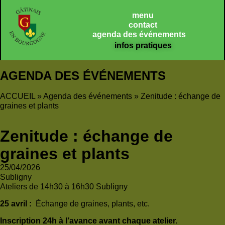
Panneau de gestion des cookies
menu
contact
agenda des événements
infos pratiques
AGENDA DES ÉVÉNEMENTS
ACCUEIL
»
Agenda des événements
»
Zenitude : échange de
graines et plants
Zenitude : échange de
graines et plants
25/04/2026
Subligny
Ateliers de 14h30 à 16h30 Subligny
25 avril :
Échange de graines, plants, etc.
Inscription 24h à l’avance avant chaque atelier.