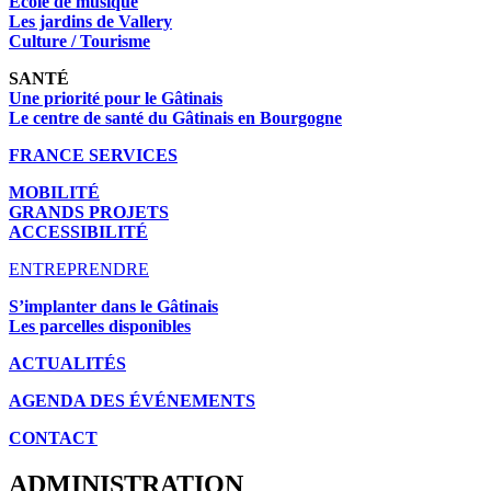
École de musique
Les jardins de Vallery
Culture / Tourisme
SANTÉ
Une priorité pour le Gâtinais
Le centre de santé du Gâtinais en Bourgogne
FRANCE SERVICES
MOBILITÉ
GRANDS PROJETS
ACCESSIBILITÉ
ENTREPRENDRE
S’implanter dans le Gâtinais
Les parcelles disponibles
ACTUALITÉS
AGENDA DES É
VÉNEMENTS
CONTACT
ADMINISTRATION