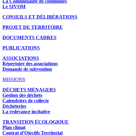
La Communauté de communes
Le SIVOM
CONSEILS ET DÉLIBÉRATIONS
PROJET DE TERRITOIRE
DOCUMENTS CADRES
PUBLICATIONS
ASSOCIATIONS
Répertoire des associations
Demande de subvention
MISSIONS
DÉCHETS MÉNAGERS
Gestion des déchets
Calendriers de collecte
Déchèteries
La redevance incitative
TRANSITION ÉCOLOGIQUE
Plan climat
Contrat d’Ojectifs Territorial