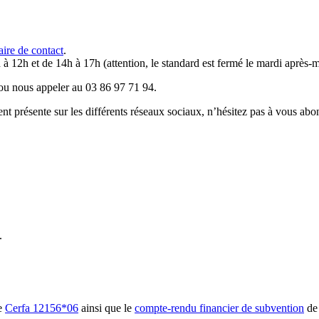
aire de contact
.
 à 12h et de 14h à 17h (attention, le standard est fermé le mardi après-m
u nous appeler au 03 86 97 71 94.
résente sur les différents réseaux sociaux, n’hésitez pas à vous abo
.
re
Cerfa 12156*06
ainsi que le
compte-rendu financier de subvention
de 