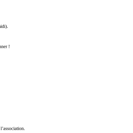
idi).
nner !
l’association.