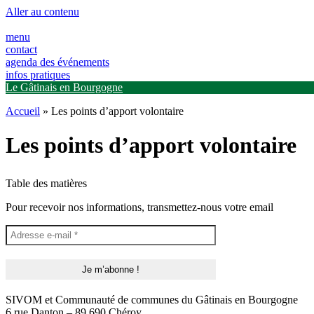
Panneau de gestion des cookies
Aller au contenu
menu
contact
agenda des événements
infos pratiques
Le Gâtinais en Bourgogne
Accueil
»
Les points d’apport volontaire
Les points d’apport volontaire
Table des matières
Pour recevoir nos informations, transmettez-nous votre email
SIVOM et Communauté de communes du Gâtinais en Bourgogne
6 rue Danton – 89 690 Chéroy