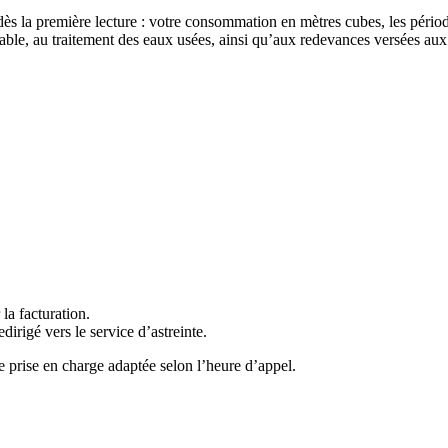
 dès la première lecture : votre consommation en mètres cubes, les périod
otable, au traitement des eaux usées, ainsi qu’aux redevances versées aux
la facturation.
dirigé vers le service d’astreinte.
e prise en charge adaptée selon l’heure d’appel.