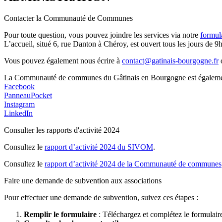
Contacter la Communauté de Communes
Pour toute question, vous pouvez joindre les services via notre
formul
L’accueil, situé 6, rue Danton à Chéroy, est ouvert tous les jours de 9h
Vous pouvez également nous écrire à
contact@gatinais-bourgogne.fr
o
La Communauté de communes du Gâtinais en Bourgogne est également p
Facebook
PanneauPocket
Instagram
LinkedIn
Consulter les rapports d'activité 2024
Consultez le
rapport d’activité 2024 du SIVOM
.
Consultez le
rapport d’activité 2024 de la Communauté de communes
Faire une demande de subvention aux associations
Pour effectuer une demande de subvention, suivez ces étapes :
Remplir le formulaire
: Téléchargez et complétez le formulai