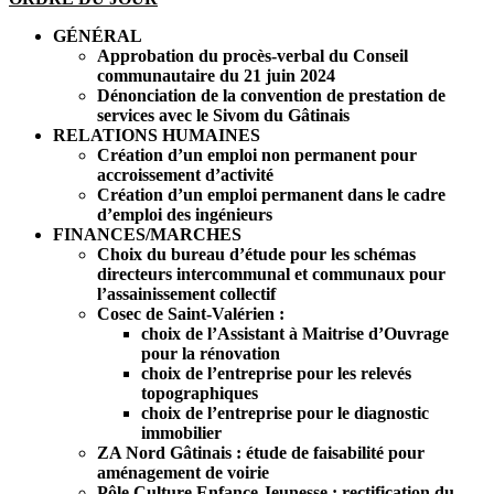
GÉNÉRAL
Approbation du procès-verbal du Conseil
communautaire du 21 juin 2024
Dénonciation de la convention de prestation de
services avec le Sivom du Gâtinais
RELATIONS HUMAINES
Création d’un emploi non permanent pour
accroissement d’activité
Création d’un emploi permanent dans le cadre
d’emploi des ingénieurs
FINANCES/MARCHES
Choix du bureau d’étude pour les schémas
directeurs intercommunal et communaux pour
l’assainissement collectif
Cosec de Saint-Valérien :
choix de l’Assistant à Maitrise d’Ouvrage
pour la rénovation
choix de l’entreprise pour les relevés
topographiques
choix de l’entreprise pour le diagnostic
immobilier
ZA Nord Gâtinais : étude de faisabilité pour
aménagement de voirie
Pôle Culture Enfance Jeunesse : rectification du