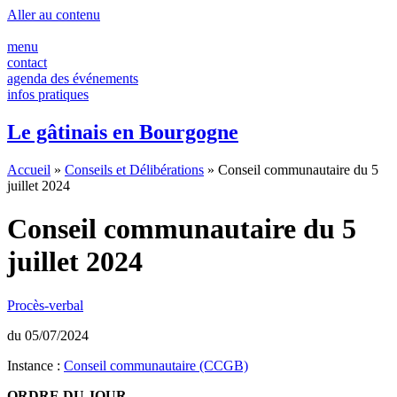
Panneau de gestion des cookies
Aller au contenu
menu
contact
agenda des événements
infos pratiques
Le gâtinais en Bourgogne
Accueil
»
Conseils et Délibérations
»
Conseil communautaire du 5
juillet 2024
Conseil communautaire du 5
juillet 2024
Procès-verbal
du 05/07/2024
Instance :
Conseil communautaire (CCGB)
ORDRE DU JOUR