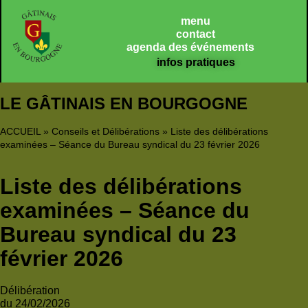
Panneau de gestion des cookies
menu
contact
agenda des événements
infos pratiques
LE GÂTINAIS EN BOURGOGNE
ACCUEIL
»
Conseils et Délibérations
»
Liste des délibérations
examinées – Séance du Bureau syndical du 23 février 2026
Liste des délibérations
examinées – Séance du
Bureau syndical du 23
février 2026
Délibération
du 24/02/2026