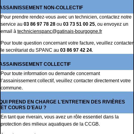
ASSAINISSEMENT NON-COLLECTIF
Pour prendre rendez-vous avec un technicien, contactez notre
service au
03 86 97 78 28
ou
03 73 51 00 25
, ou envoyez un
email à
technicienspanc@gatinais-bourgogne.fr
Pour toute question concernant votre facture, veuillez contacter
le secrétariat du SPANC au
03 86 97 42 24
.
ASSAINISSEMENT COLLECTIF
Pour toute information ou demande concernant
l’assainissement collectif, veuillez contacter directement votre
commune.
QUI PREND EN CHARGE L'ENTRETIEN DES RIVIÈRES
ET COURS D’EAU ?
En tant que riverain, vous avez un rôle essentiel dans la
protection des milieux aquatiques de la CCGB.