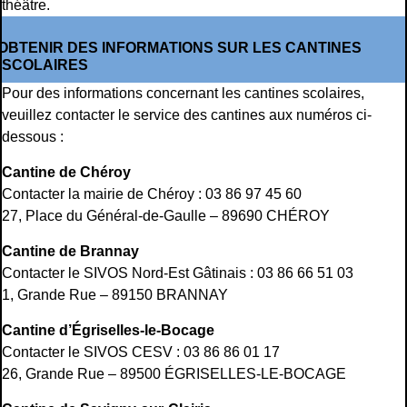
théâtre.
OBTENIR DES INFORMATIONS SUR LES CANTINES
SCOLAIRES
Pour des informations concernant les cantines scolaires,
veuillez contacter le service des cantines aux numéros ci-
dessous :
Cantine de Chéroy
Contacter la mairie de Chéroy : 03 86 97 45 60
27, Place du Général-de-Gaulle – 89690 CHÉROY
Cantine de Brannay
Contacter le SIVOS Nord-Est Gâtinais : 03 86 66 51 03
1, Grande Rue – 89150 BRANNAY
Cantine d’Égriselles-le-Bocage
Contacter le SIVOS CESV : 03 86 86 01 17
26, Grande Rue – 89500 ÉGRISELLES-LE-BOCAGE