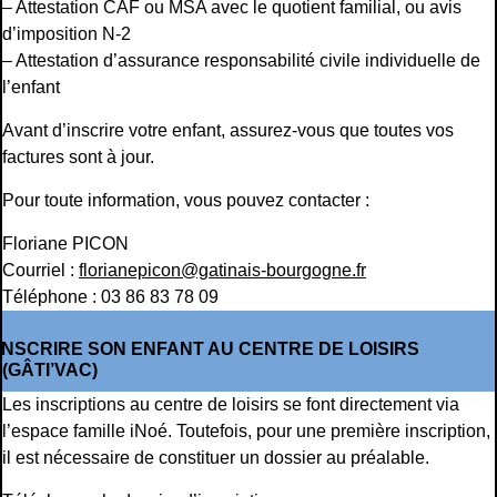
– Attestation CAF ou MSA avec le quotient familial, ou avis
d’imposition N-2
– Attestation d’assurance responsabilité civile individuelle de
l’enfant
Avant d’inscrire votre enfant, assurez-vous que toutes vos
factures sont à jour.
Pour toute information, vous pouvez contacter :
Floriane PICON
Courriel :
florianepicon@gatinais-bourgogne.fr
Téléphone : 03 86 83 78 09
INSCRIRE SON ENFANT AU CENTRE DE LOISIRS
(GÂTI’VAC)
Les inscriptions au centre de loisirs se font directement via
l’espace famille iNoé. Toutefois, pour une première inscription,
il est nécessaire de constituer un dossier au préalable.