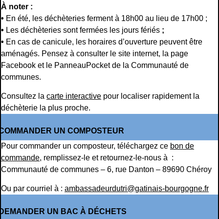
À noter :
•
En été, les déchèteries ferment à 18h00 au lieu de 17h00 ;
•
Les déchèteries sont fermées les jours fériés
;
•
En cas de canicule, les horaires d’ouverture peuvent être
aménagés. Pensez à consulter le site internet, la page
Facebook et le PanneauPocket de la Communauté de
communes.
Consultez la
carte interactive
pour localiser rapidement la
déchèterie la plus proche.
COMMANDER UN COMPOSTEUR
Pour commander un composteur, téléchargez ce
bon de
commande
, remplissez-le et retournez-le-nous à :
Communauté de communes – 6, rue Danton – 89690 Chéroy
Ou par courriel à :
ambassadeurdutri@gatinais-bourgogne.fr
DEMANDER UN BAC À DÉCHETS