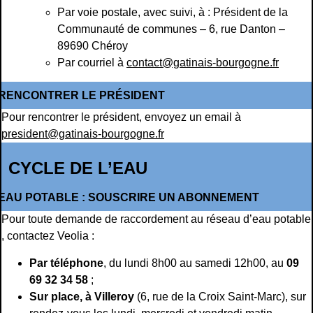
Par voie postale, avec suivi, à : Président de la
Communauté de communes – 6, rue Danton –
89690 Chéroy
Par courriel à
contact@gatinais-bourgogne.fr
RENCONTRER LE PRÉSIDENT
Pour rencontrer le président, envoyez un email à
president@gatinais-bourgogne.fr
CYCLE DE L’EAU
EAU POTABLE : SOUSCRIRE UN ABONNEMENT
Pour toute demande de raccordement au réseau d’eau potable
, contactez Veolia :
Par téléphone
, du lundi 8h00 au samedi 12h00, au
09
69 32 34 58
;
Sur place, à Villeroy
(6, rue de la Croix Saint-Marc), sur