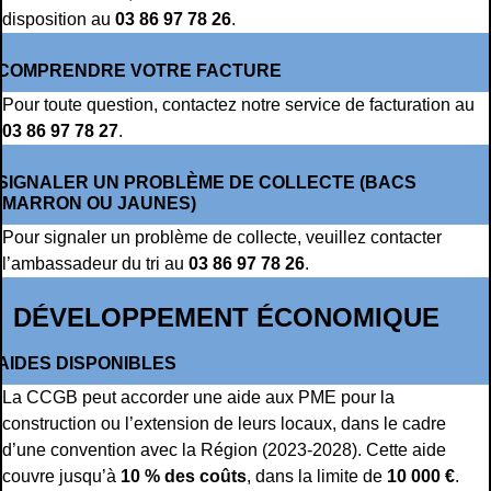
disposition au
03 86 97 78 26
.
COMPRENDRE VOTRE FACTURE
Pour toute question, contactez notre service de facturation au
03 86 97 78 27
.
SIGNALER UN PROBLÈME DE COLLECTE (BACS
MARRON OU JAUNES)
Pour signaler un problème de collecte, veuillez contacter
l’ambassadeur du tri au
03 86 97 78 26
.
DÉVELOPPEMENT ÉCONOMIQUE
AIDES DISPONIBLES
La CCGB peut accorder une aide aux PME pour la
construction ou l’extension de leurs locaux, dans le cadre
d’une convention avec la Région (2023-2028). Cette aide
couvre jusqu’à
10 % des coûts
, dans la limite de
10 000 €
.