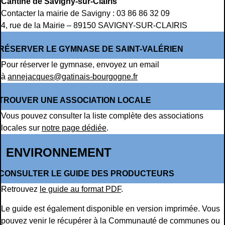
Cantine de Savigny-sur-Clairis
Contacter la mairie de Savigny : 03 86 86 32 09
4, rue de la Mairie – 89150 SAVIGNY-SUR-CLAIRIS
RÉSERVER LE GYMNASE DE SAINT-VALÉRIEN
Pour réserver le gymnase, envoyez un email
à
annejacques@gatinais-bourgogne.fr
TROUVER UNE ASSOCIATION LOCALE
Vous pouvez consulter la liste complète des associations
locales sur
notre page dédiée
.
ENVIRONNEMENT
CONSULTER LE GUIDE DES PRODUCTEURS
Retrouvez
le guide au format PDF
.
Le guide est également disponible en version imprimée. Vous
pouvez venir le récupérer à la Communauté de communes ou