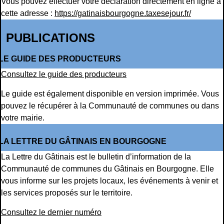
Vous pouvez effectuer votre déclaration directement en ligne à
cette adresse :
https://gatinaisbourgogne.taxesejour.fr/
PUBLICATIONS
LE GUIDE DES PRODUCTEURS
Consultez le guide des producteurs
Le guide est également disponible en version imprimée. Vous
pouvez le récupérer à la Communauté de communes ou dans
votre mairie.
LA LETTRE DU GÂTINAIS EN BOURGOGNE
La Lettre du Gâtinais est le bulletin d’information de la
Communauté de communes du Gâtinais en Bourgogne. Elle
vous informe sur les projets locaux, les événements à venir et
les services proposés sur le territoire.
Consultez le dernier numéro