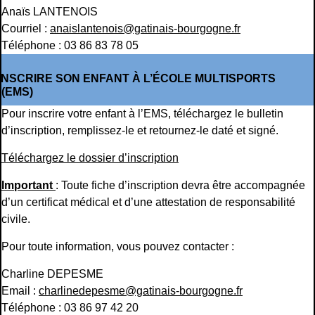
Anaïs LANTENOIS
Courriel :
anaislantenois@gatinais-bourgogne.fr
Téléphone : 03 86 83 78 05
INSCRIRE SON ENFANT À L’ÉCOLE MULTISPORTS
(EMS)
Pour inscrire votre enfant à l’EMS, téléchargez le bulletin
d’inscription, remplissez-le et retournez-le daté et signé.
Téléchargez le dossier d’inscription
Important
: Toute fiche d’inscription devra être accompagnée
d’un certificat médical et d’une attestation de responsabilité
civile.
Pour toute information, vous pouvez contacter :
Charline DEPESME
Email :
charlinedepesme@gatinais-bourgogne.fr
Téléphone : 03 86 97 42 20