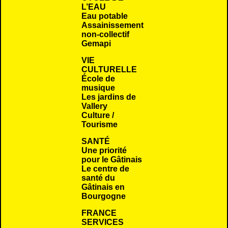
L’EAU
Eau potable
Assainissement
non-collectif
Gemapi
VIE
CULTURELLE
École de
musique
Les jardins de
Vallery
Culture /
Tourisme
SANTÉ
Une priorité
pour le Gâtinais
Le centre de
santé du
Gâtinais en
Bourgogne
FRANCE
SERVICES