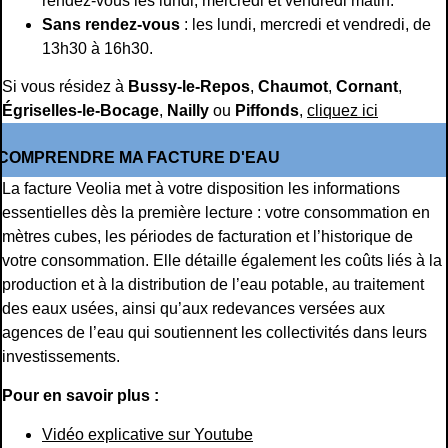
rendez-vous les lundi, mercredi et vendredi matin.
Sans rendez-vous
: les lundi, mercredi et vendredi, de
13h30 à 16h30.
Si vous résidez à
Bussy-le-Repos
,
Chaumot
,
Cornant
,
Égriselles-le-Bocage
,
Nailly
ou
Piffonds
,
cliquez ici
COMPRENDRE MA FACTURE D'EAU
La facture Veolia met à votre disposition les informations
essentielles dès la première lecture : votre consommation en
mètres cubes, les périodes de facturation et l’historique de
votre consommation. Elle détaille également les coûts liés à la
production et à la distribution de l’eau potable, au traitement
des eaux usées, ainsi qu’aux redevances versées aux
agences de l’eau qui soutiennent les collectivités dans leurs
investissements.
Pour en savoir plus :
Vidéo explicative sur Youtube