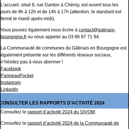
L’accueil, situé 6, rue Danton à Chéroy, est ouvert tous les
jours de 9h à 12h et de 14h à 17h (attention, le standard est
fermé le mardi après-midi).
Vous pouvez également nous écrire à
contact@gatinais-
bourgogne.fr
ou nous appeler au 03 86 97 71 94.
La Communauté de communes du Gâtinais en Bourgogne est
également présente sur les différents réseaux sociaux,
n’hésitez pas à vous abonner !
Facebook
PanneauPocket
Instagram
LinkedIn
CONSULTER LES RAPPORTS D'ACTIVITÉ 2024
Consultez le
rapport d’activité 2024 du SIVOM
.
Consultez le
rapport d’activité 2024 de la Communauté de