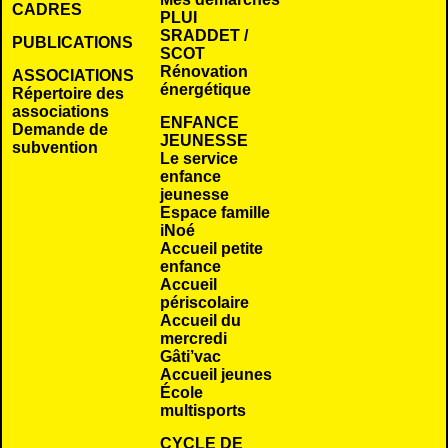
CADRES
PLUI
SRADDET /
PUBLICATIONS
SCOT
Rénovation
ASSOCIATIONS
énergétique
Répertoire des
associations
ENFANCE
Demande de
JEUNESSE
subvention
Le service
enfance
jeunesse
Espace famille
iNoé
Accueil petite
enfance
Accueil
périscolaire
Accueil du
mercredi
Gâti’vac
Accueil jeunes
École
multisports
CYCLE DE