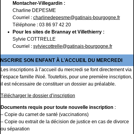
Montacher-Villegardin :
Charline DEPESME
Courriel :
charlinedepesme@gatinais-bourgogne.fr
Téléphone : 03 86 97 42 20
Pour les sites de Brannay et Villethierry :
Sylvie COTTRELLE
Courriel :
sylviecottrelle@gatinais-bourgogne.fr
INSCRIRE SON ENFANT À L’ACCUEIL DU MERCREDI
Les inscriptions à l’accueil du mercredi se font directement via
l’espace famille iNoé. Toutefois, pour une première inscription,
il est nécessaire de constituer un dossier au préalable.
Télécharger le dossier d’inscription
Documents requis pour toute nouvelle inscription
:
– Copie du carnet de santé (vaccinations)
– Copie ou extrait de la décision de justice en cas de divorce
ou séparation