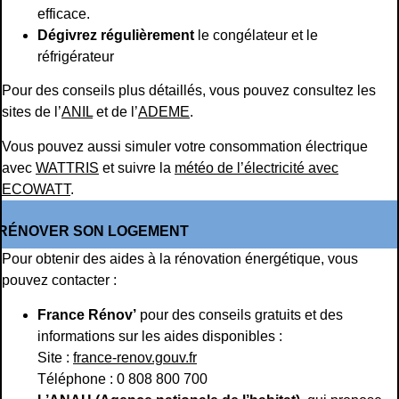
efficace.
Dégivrez régulièrement
le congélateur et le
réfrigérateur
Pour des conseils plus détaillés, vous pouvez consultez les
sites de l’
ANIL
et de l’
ADEME
.
Vous pouvez aussi simuler votre consommation électrique
avec
WATTRIS
et suivre la
météo de l’électricité avec
ECOWATT
.
RÉNOVER SON LOGEMENT
Pour obtenir des aides à la rénovation énergétique, vous
pouvez contacter :
France Rénov’
pour des conseils gratuits et des
informations sur les aides disponibles :
Site :
france-renov.gouv.fr
Téléphone : 0 808 800 700