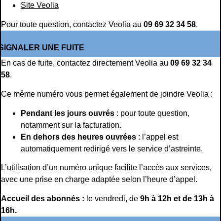
Site Veolia
Pour toute question, contactez Veolia au
09 69 32 34 58
.
SIGNALER UNE FUITE
En cas de fuite, contactez directement Veolia au
09 69 32 34
58
.
Ce même numéro vous permet également de joindre Veolia :
Pendant les jours ouvrés
: pour toute question,
notamment sur la facturation.
En dehors des heures ouvrées
: l’appel est
automatiquement redirigé vers le service d’astreinte.
L’utilisation d’un numéro unique facilite l’accès aux services,
avec une prise en charge adaptée selon l’heure d’appel.
Accueil des abonnés :
le vendredi, de
9h à 12h et de 13h à
16h.