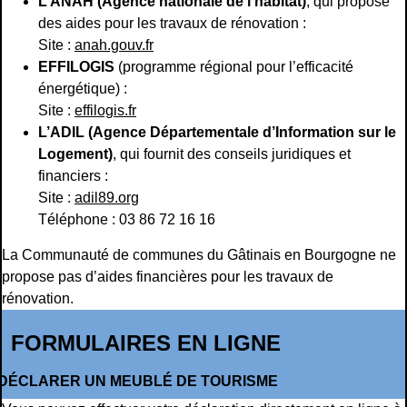
L’ANAH (Agence nationale de l’habitat)
, qui propose
des aides pour les travaux de rénovation :
Site :
anah.gouv.fr
EFFILOGIS
(programme régional pour l’efficacité
énergétique) :
Site :
effilogis.fr
L’ADIL (Agence Départementale d’Information sur le
Logement)
, qui fournit des conseils juridiques et
financiers :
Site :
adil89.org
Téléphone : 03 86 72 16 16
La Communauté de communes du Gâtinais en Bourgogne ne
propose pas d’aides financières pour les travaux de
rénovation.
FORMULAIRES EN LIGNE
DÉCLARER UN MEUBLÉ DE TOURISME