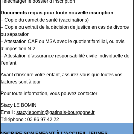
Télécharger le dossier d’inscription
Documents requis pour toute nouvelle inscription
:
– Copie du carnet de santé (vaccinations)
– Copie ou extrait de la décision de justice en cas de divorce
ou séparation
– Attestation CAF ou MSA avec le quotient familial, ou avis
d’imposition N-2
– Attestation d’assurance responsabilité civile individuelle de
l’enfant
Avant d’inscrire votre enfant, assurez-vous que toutes vos
factures sont à jour.
Pour toute information, vous pouvez contacter :
Stacy LE BOMIN
Email :
stacylebomin@gatinais-bourgogne.fr
Téléphone : 03 86 97 42 22
INSCRIRE SON ENFANT À L’ACCUEIL JEUNES