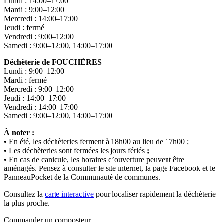
Lundi : 14:00–17:00
Mardi : 9:00–12:00
Mercredi : 14:00–17:00
Jeudi : fermé
Vendredi : 9:00–12:00
Samedi : 9:00–12:00, 14:00–17:00
Déchèterie de FOUCHÈRES
Lundi : 9:00–12:00
Mardi : fermé
Mercredi : 9:00–12:00
Jeudi : 14:00–17:00
Vendredi : 14:00–17:00
Samedi : 9:00–12:00, 14:00–17:00
À noter :
•
En été, les déchèteries ferment à 18h00 au lieu de 17h00 ;
•
Les déchèteries sont fermées les jours fériés
;
•
En cas de canicule, les horaires d’ouverture peuvent être
aménagés. Pensez à consulter le site internet, la page Facebook et le
PanneauPocket de la Communauté de communes.
Consultez la
carte interactive
pour localiser rapidement la déchèterie
la plus proche.
Commander un composteur