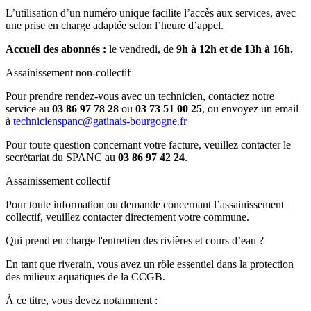
L’utilisation d’un numéro unique facilite l’accès aux services, avec
une prise en charge adaptée selon l’heure d’appel.
Accueil des abonnés :
le vendredi, de
9h à 12h et de 13h à 16h.
Assainissement non-collectif
Pour prendre rendez-vous avec un technicien, contactez notre
service au
03 86 97 78 28
ou
03 73 51 00 25
, ou envoyez un email
à
technicienspanc@gatinais-bourgogne.fr
Pour toute question concernant votre facture, veuillez contacter le
secrétariat du SPANC au
03 86 97 42 24
.
Assainissement collectif
Pour toute information ou demande concernant l’assainissement
collectif, veuillez contacter directement votre commune.
Qui prend en charge l'entretien des rivières et cours d’eau ?
En tant que riverain, vous avez un rôle essentiel dans la protection
des milieux aquatiques de la CCGB.
À ce titre, vous devez notamment :