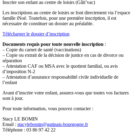
Inscrire son enfant au centre de loisirs (Gâti’vac)
Les inscriptions au centre de loisirs se font directement via l’espace
famille iNoé. Toutefois, pour une première inscription, il est
nécessaire de constituer un dossier au préalable.
Télécharger le dossier d’inscription
Documents requis pour toute nouvelle inscription
:
– Copie du carnet de santé (vaccinations)
– Copie ou extrait de la décision de justice en cas de divorce ou
séparation
– Attestation CAF ou MSA avec le quotient familial, ou avis
d’imposition N-2
– Attestation d’assurance responsabilité civile individuelle de
l’enfant
Avant d’inscrire votre enfant, assurez-vous que toutes vos factures
sont à jour.
Pour toute information, vous pouvez contacter :
Stacy LE BOMIN
Email :
stacylebomin@gatinais-bourgogne.fr
Téléphone : 03 86 97 42 22