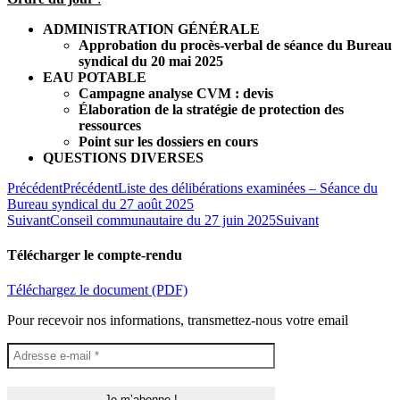
ADMINISTRATION GÉNÉRALE
Approbation du procès-verbal de séance du Bureau
syndical du 20 mai 2025
EAU POTABLE
Campagne analyse CVM : devis
Élaboration de la stratégie de protection des
ressources
Point sur les dossiers en cours
QUESTIONS DIVERSES
Précédent
Précédent
Liste des délibérations examinées – Séance du
Bureau syndical du 27 août 2025
Suivant
Conseil communautaire du 27 juin 2025
Suivant
Télécharger le compte-rendu
Téléchargez le document (PDF)
Pour recevoir nos informations, transmettez-nous votre email