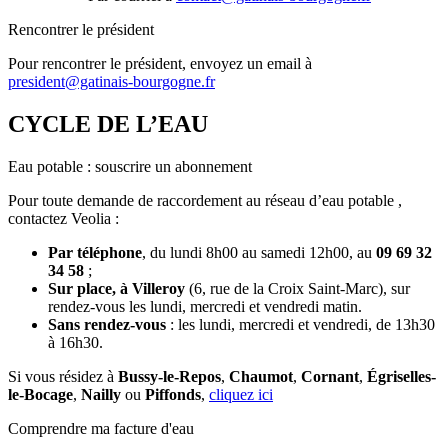
Rencontrer le président
Pour rencontrer le président, envoyez un email à
president@gatinais-bourgogne.fr
CYCLE DE L’EAU
Eau potable : souscrire un abonnement
Pour toute demande de raccordement au réseau d’eau potable ,
contactez Veolia :
Par téléphone
, du lundi 8h00 au samedi 12h00, au
09 69 32
34 58
;
Sur place, à Villeroy
(6, rue de la Croix Saint-Marc), sur
rendez-vous les lundi, mercredi et vendredi matin.
Sans rendez-vous
: les lundi, mercredi et vendredi, de 13h30
à 16h30.
Si vous résidez à
Bussy-le-Repos
,
Chaumot
,
Cornant
,
Égriselles-
le-Bocage
,
Nailly
ou
Piffonds
,
cliquez ici
Comprendre ma facture d'eau