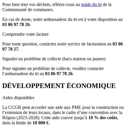
Pour bien trier vos déchets, référez-vous au
guide du tri
de la
Communauté de communes.
En cas de doute, notre ambassadeur du tri est à votre disposition au
03 86 97 78 26
.
Comprendre votre facture
Pour toute question, contactez notre service de facturation au
03 86
97 78 27
.
Signaler un problème de collecte (bacs marron ou jaunes)
Pour signaler un problème de collecte, veuillez contacter
l’ambassadeur du tri au
03 86 97 78 26
.
DÉVELOPPEMENT ÉCONOMIQUE
Aides disponibles
La CCGB peut accorder une aide aux PME pour la construction ou
l’extension de leurs locaux, dans le cadre d’une convention avec la
Région (2023-2028). Cette aide couvre jusqu’à
10 % des coûts
,
dans la limite de
10 000 €
.