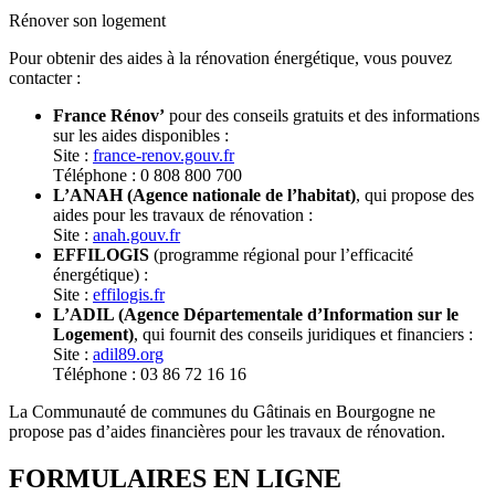
Rénover son logement
Pour obtenir des aides à la rénovation énergétique, vous pouvez
contacter :
France Rénov’
pour des conseils gratuits et des informations
sur les aides disponibles :
Site :
france-renov.gouv.fr
Téléphone : 0 808 800 700
L’ANAH (Agence nationale de l’habitat)
, qui propose des
aides pour les travaux de rénovation :
Site :
anah.gouv.fr
EFFILOGIS
(programme régional pour l’efficacité
énergétique) :
Site :
effilogis.fr
L’ADIL (Agence Départementale d’Information sur le
Logement)
, qui fournit des conseils juridiques et financiers :
Site :
adil89.org
Téléphone : 03 86 72 16 16
La Communauté de communes du Gâtinais en Bourgogne ne
propose pas d’aides financières pour les travaux de rénovation.
FORMULAIRES EN LIGNE