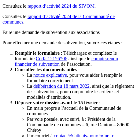
Consultez le
rapport d’activité 2024 du SIVOM
.
Consultez le
rapport d’activité 2024 de la Communauté de
communes
.
Faire une demande de subvention aux associations
Pour effectuer une demande de subvention, suivez ces étapes :
Remplir le formulaire
: Téléchargez et complétez le
formulaire
Cerfa 12156*06
ainsi que le
compte-rendu
financier de subvention
de l’association.
Consulter les documents utiles
:
La
notice explicative
, pour vous aider à remplir le
formulaire correctement.
La
délibération du 18 mars 2022
, ainsi que le règlement
des subventions, pour comprendre les critères et
modalités d’attribution.
Déposer votre dossier avant le 15 février
:
En main propre à l’accueil de la Communauté de
communes.
Par voie postale, avec suivi, à : Président de la
Communauté de communes – 6, rue Danton – 89690
Chéroy
Par courriel à
contact@gatinais-bourgogne.fr