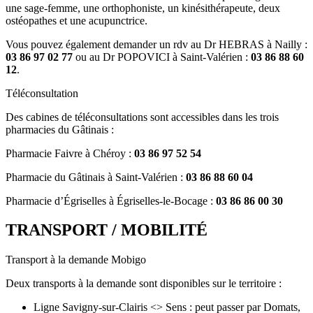
une sage-femme, une orthophoniste, un kinésithérapeute, deux
ostéopathes et une acupunctrice.
Vous pouvez également demander un rdv au Dr HEBRAS à Nailly :
03 86 97 02 77
ou au Dr POPOVICI à Saint-Valérien :
03 86 88 60
12
.
Téléconsultation
Des cabines de téléconsultations sont accessibles dans les trois
pharmacies du Gâtinais :
Pharmacie Faivre à Chéroy :
03 86 97 52 54
Pharmacie du Gâtinais à Saint-Valérien :
03 86 88 60 04
Pharmacie d’Égriselles à Égriselles-le-Bocage :
03 86 86 00 30
TRANSPORT / MOBILITÉ
Transport à la demande Mobigo
Deux transports à la demande sont disponibles sur le territoire :
Ligne Savigny-sur-Clairis <> Sens : peut passer par Domats,