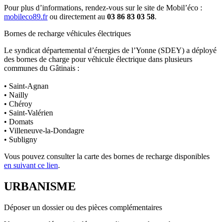
Pour plus d’informations, rendez-vous sur le site de Mobil’éco :
mobileco89.fr
ou directement au
03 86 83 03 58
.
Bornes de recharge véhicules électriques
Le syndicat départemental d’énergies de l’Yonne (SDEY) a déployé
des bornes de charge pour véhicule électrique dans plusieurs
communes du Gâtinais :
• Saint-Agnan
• Nailly
• Chéroy
• Saint-Valérien
• Domats
• Villeneuve-la-Dondagre
• Subligny
Vous pouvez consulter la carte des bornes de recharge disponibles
en suivant ce lien
.
URBANISME
Déposer un dossier ou des pièces complémentaires