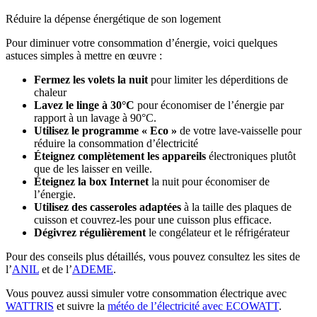
Réduire la dépense énergétique de son logement
Pour diminuer votre consommation d’énergie, voici quelques
astuces simples à mettre en œuvre :
Fermez les volets la nuit
pour limiter les déperditions de
chaleur
Lavez le linge à 30°C
pour économiser de l’énergie par
rapport à un lavage à 90°C.
Utilisez le programme « Eco »
de votre lave-vaisselle pour
réduire la consommation d’électricité
Éteignez complètement les appareils
électroniques plutôt
que de les laisser en veille.
Éteignez la box Internet
la nuit pour économiser de
l’énergie.
Utilisez des casseroles adaptées
à la taille des plaques de
cuisson et couvrez-les pour une cuisson plus efficace.
Dégivrez régulièrement
le congélateur et le réfrigérateur
Pour des conseils plus détaillés, vous pouvez consultez les sites de
l’
ANIL
et de l’
ADEME
.
Vous pouvez aussi simuler votre consommation électrique avec
WATTRIS
et suivre la
météo de l’électricité avec ECOWATT
.