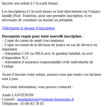
Inscrire son enfant à l’Accueil Jeunes
Les inscriptions à l’accueil jeunes se font directement via l’espace
famille iNoé. Toutefois, pour une première inscription, il est
nécessaire de constituer un dossier au préalable.
Télécharger le dossier d’inscription
Documents requis pour toute nouvelle inscription
:
– Copie du carnet de santé (vaccinations)
– Copie ou extrait de la décision de justice en cas de divorce ou
séparation
– Attestation CAF ou MSA avec le quotient familial, ou avis
d’imposition N-2
– Attestation d’assurance responsabilité civile individuelle de
l’enfant
Avant d’inscrire votre enfant, assurez-vous que toutes vos factures
sont à jour.
Pour toute information, vous pouvez contacter :
Anaïs LANTENOIS
Courriel :
anaislantenois@gatinais-bourgogne.fr
Téléphone : 03 86 83 78 05