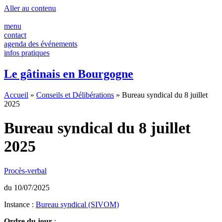
Panneau de gestion des cookies
Aller au contenu
menu
contact
agenda des événements
infos pratiques
Le gâtinais en Bourgogne
Accueil
»
Conseils et Délibérations
»
Bureau syndical du 8 juillet
2025
Bureau syndical du 8 juillet
2025
Procès-verbal
du 10/07/2025
Instance :
Bureau syndical (SIVOM)
Ordre du jour
: