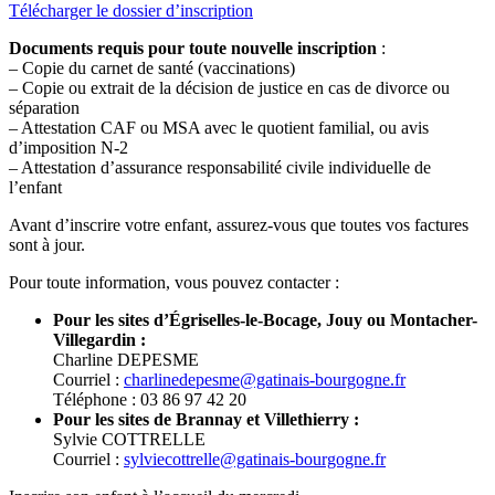
Télécharger le dossier d’inscription
Documents requis pour toute nouvelle inscription
:
– Copie du carnet de santé (vaccinations)
– Copie ou extrait de la décision de justice en cas de divorce ou
séparation
– Attestation CAF ou MSA avec le quotient familial, ou avis
d’imposition N-2
– Attestation d’assurance responsabilité civile individuelle de
l’enfant
Avant d’inscrire votre enfant, assurez-vous que toutes vos factures
sont à jour.
Pour toute information, vous pouvez contacter :
Pour les sites d’Égriselles-le-Bocage, Jouy ou Montacher-
Villegardin :
Charline DEPESME
Courriel :
charlinedepesme@gatinais-bourgogne.fr
Téléphone : 03 86 97 42 20
Pour les sites de Brannay et Villethierry :
Sylvie COTTRELLE
Courriel :
sylviecottrelle@gatinais-bourgogne.fr