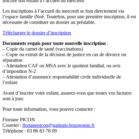
Inscrire son enfant à l’accueil du mercredi
Les inscriptions à l’accueil du mercredi se font directement via
l’espace famille iNoé. Toutefois, pour une première inscription, il est
nécessaire de constituer un dossier au préalable.
Télécharger le dossier d’inscription
Documents requis pour toute nouvelle inscription
:
– Copie du carnet de santé (vaccinations)
– Copie ou extrait de la décision de justice en cas de divorce ou
séparation
– Attestation CAF ou MSA avec le quotient familial, ou avis
d’imposition N-2
– Attestation d’assurance responsabilité civile individuelle de
l’enfant
Avant d’inscrire votre enfant, assurez-vous que toutes vos factures
sont à jour.
Pour toute information, vous pouvez contacter :
Floriane PICON
Courriel :
florianepicon@gatinais-bourgogne.fr
Téléphone : 03 86 83 78 09