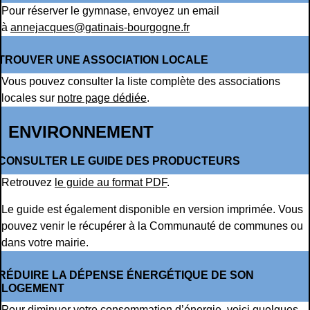
Pour réserver le gymnase, envoyez un email
à
annejacques@gatinais-bourgogne.fr
TROUVER UNE ASSOCIATION LOCALE
Vous pouvez consulter la liste complète des associations
locales sur
notre page dédiée
.
ENVIRONNEMENT
CONSULTER LE GUIDE DES PRODUCTEURS
Retrouvez
le guide au format PDF
.
Le guide est également disponible en version imprimée. Vous
pouvez venir le récupérer à la Communauté de communes ou
dans votre mairie.
RÉDUIRE LA DÉPENSE ÉNERGÉTIQUE DE SON
LOGEMENT
Pour diminuer votre consommation d’énergie, voici quelques