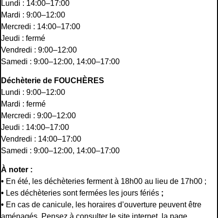
Lundi : 14:00–17:00
Mardi : 9:00–12:00
Mercredi : 14:00–17:00
Jeudi : fermé
Vendredi : 9:00–12:00
Samedi : 9:00–12:00, 14:00–17:00
Déchèterie de FOUCHÈRES
Lundi : 9:00–12:00
Mardi : fermé
Mercredi : 9:00–12:00
Jeudi : 14:00–17:00
Vendredi : 14:00–17:00
Samedi : 9:00–12:00, 14:00–17:00
À noter :
•
En été, les déchèteries ferment à 18h00 au lieu de 17h00 ;
•
Les déchèteries sont fermées les jours fériés
;
•
En cas de canicule, les horaires d’ouverture peuvent être
aménagés. Pensez à consulter le site internet, la page