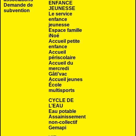
ENFANCE
Demande de
JEUNESSE
subvention
Le service
enfance
jeunesse
Espace famille
iNoé
Accueil petite
enfance
Accueil
périscolaire
Accueil du
mercredi
Gâti’vac
Accueil jeunes
École
multisports
CYCLE DE
L’EAU
Eau potable
Assainissement
non-collectif
Gemapi