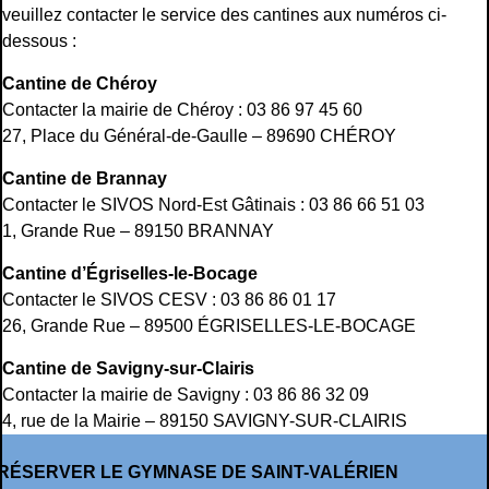
veuillez contacter le service des cantines aux numéros ci-
dessous :
Cantine de Chéroy
Contacter la mairie de Chéroy : 03 86 97 45 60
27, Place du Général-de-Gaulle – 89690 CHÉROY
Cantine de Brannay
Contacter le SIVOS Nord-Est Gâtinais : 03 86 66 51 03
1, Grande Rue – 89150 BRANNAY
Cantine d’Égriselles-le-Bocage
Contacter le SIVOS CESV : 03 86 86 01 17
26, Grande Rue – 89500 ÉGRISELLES-LE-BOCAGE
Cantine de Savigny-sur-Clairis
Contacter la mairie de Savigny : 03 86 86 32 09
4, rue de la Mairie – 89150 SAVIGNY-SUR-CLAIRIS
RÉSERVER LE GYMNASE DE SAINT-VALÉRIEN