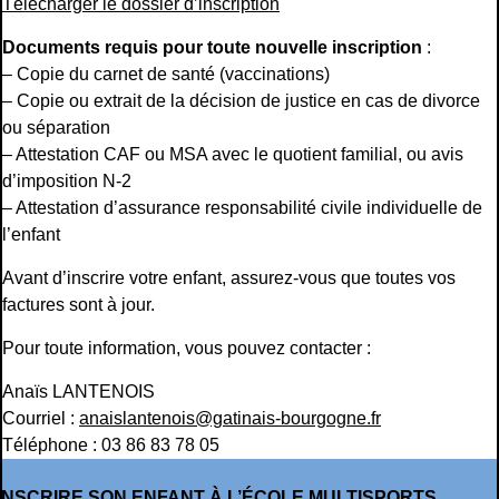
Télécharger le dossier d’inscription
Documents requis pour toute nouvelle inscription
:
– Copie du carnet de santé (vaccinations)
– Copie ou extrait de la décision de justice en cas de divorce
ou séparation
– Attestation CAF ou MSA avec le quotient familial, ou avis
d’imposition N-2
– Attestation d’assurance responsabilité civile individuelle de
l’enfant
Avant d’inscrire votre enfant, assurez-vous que toutes vos
factures sont à jour.
Pour toute information, vous pouvez contacter :
Anaïs LANTENOIS
Courriel :
anaislantenois@gatinais-bourgogne.fr
Téléphone : 03 86 83 78 05
INSCRIRE SON ENFANT À L’ÉCOLE MULTISPORTS