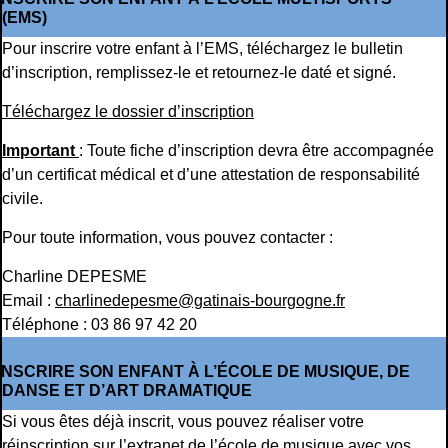
(EMS)
Pour inscrire votre enfant à l’EMS, téléchargez le bulletin
d’inscription, remplissez-le et retournez-le daté et signé.
Téléchargez le dossier d’inscription
Important
: Toute fiche d’inscription devra être accompagnée
d’un certificat médical et d’une attestation de responsabilité
civile.
Pour toute information, vous pouvez contacter :
Charline DEPESME
Email :
charlinedepesme@gatinais-bourgogne.fr
Téléphone : 03 86 97 42 20
INSCRIRE SON ENFANT À L’ÉCOLE DE MUSIQUE, DE
DANSE ET D’ART DRAMATIQUE
Si vous êtes déjà inscrit, vous pouvez réaliser votre
réinscription sur l’extranet de l’école de musique avec vos