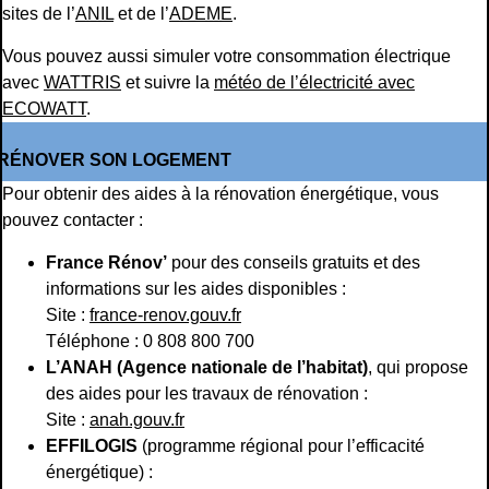
sites de l’
ANIL
et de l’
ADEME
.
Vous pouvez aussi simuler votre consommation électrique
avec
WATTRIS
et suivre la
météo de l’électricité avec
ECOWATT
.
RÉNOVER SON LOGEMENT
Pour obtenir des aides à la rénovation énergétique, vous
pouvez contacter :
France Rénov’
pour des conseils gratuits et des
informations sur les aides disponibles :
Site :
france-renov.gouv.fr
Téléphone : 0 808 800 700
L’ANAH (Agence nationale de l’habitat)
, qui propose
des aides pour les travaux de rénovation :
Site :
anah.gouv.fr
EFFILOGIS
(programme régional pour l’efficacité
énergétique) :