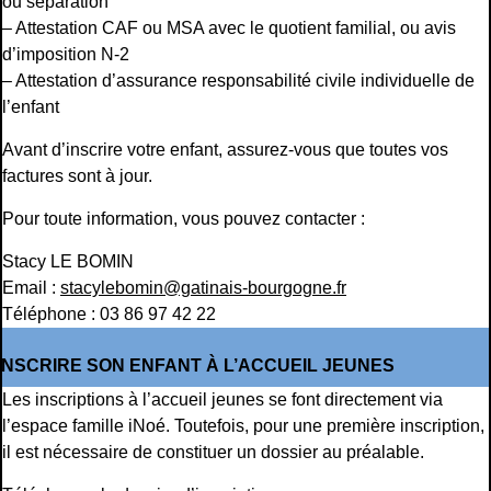
ou séparation
– Attestation CAF ou MSA avec le quotient familial, ou avis
d’imposition N-2
– Attestation d’assurance responsabilité civile individuelle de
l’enfant
Avant d’inscrire votre enfant, assurez-vous que toutes vos
factures sont à jour.
Pour toute information, vous pouvez contacter :
Stacy LE BOMIN
Email :
stacylebomin@gatinais-bourgogne.fr
Téléphone : 03 86 97 42 22
INSCRIRE SON ENFANT À L’ACCUEIL JEUNES
Les inscriptions à l’accueil jeunes se font directement via
l’espace famille iNoé. Toutefois, pour une première inscription,
il est nécessaire de constituer un dossier au préalable.