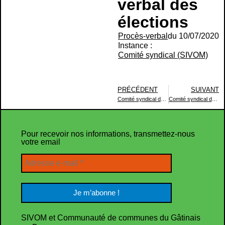
verbal des
élections
Procès-verbal
du 10/07/2020
Instance :
Comité syndical (SIVOM)
PRÉCÉDENT
SUIVANT
Comité syndical du 4 septembre 2020
Comité syndical du 18 septembre 2020
Pour recevoir nos informations, transmettez-nous
votre email
SIVOM et Communauté de communes du Gâtinais