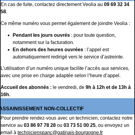
En cas de fuite, contactez directement Veolia au
09 69 32 34
58
.
Ce même numéro vous permet également de joindre Veolia :
Pendant les jours ouvrés
: pour toute question,
notamment sur la facturation.
En dehors des heures ouvrées
: l’appel est
automatiquement redirigé vers le service d’astreinte.
L’utilisation d’un numéro unique facilite l’accès aux services,
avec une prise en charge adaptée selon l’heure d’appel.
Accueil des abonnés :
le vendredi, de
9h à 12h et de 13h à
16h.
ASSAINISSEMENT NON-COLLECTIF
Pour prendre rendez-vous avec un technicien, contactez notre
service au
03 86 97 78 28
ou
03 73 51 00 25
, ou envoyez un
email à
technicienspanc@gatinais-bourgogne.fr