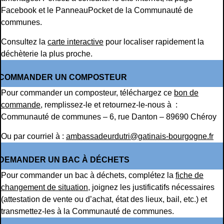
Facebook et le PanneauPocket de la Communauté de
communes.
Consultez la
carte interactive
pour localiser rapidement la
déchèterie la plus proche.
COMMANDER UN COMPOSTEUR
Pour commander un composteur, téléchargez ce
bon de
commande
, remplissez-le et retournez-le-nous à :
Communauté de communes – 6, rue Danton – 89690 Chéroy
Ou par courriel à :
ambassadeurdutri@gatinais-bourgogne.fr
DEMANDER UN BAC À DÉCHETS
Pour commander un bac à déchets, complétez la
fiche de
changement de situation
, joignez les justificatifs nécessaires
(attestation de vente ou d’achat, état des lieux, bail, etc.) et
transmettez-les à la Communauté de communes.