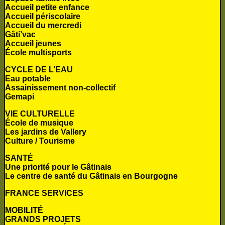
Accueil petite enfance
Accueil périscolaire
Accueil du mercredi
Gâti’vac
Accueil jeunes
École multisports
CYCLE DE L’EAU
Eau potable
Assainissement non-collectif
Gemapi
VIE CULTURELLE
École de musique
Les jardins de Vallery
Culture / Tourisme
SANTÉ
Une priorité pour le Gâtinais
Le centre de santé du Gâtinais en Bourgogne
FRANCE SERVICES
MOBILITÉ
GRANDS PROJETS