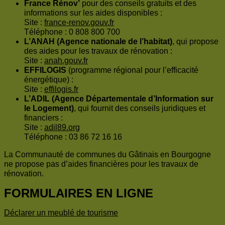
France Rénov’
pour des conseils gratuits et des
informations sur les aides disponibles :
Site :
france-renov.gouv.fr
Téléphone : 0 808 800 700
L’ANAH (Agence nationale de l’habitat)
, qui propose
des aides pour les travaux de rénovation :
Site :
anah.gouv.fr
EFFILOGIS
(programme régional pour l’efficacité
énergétique) :
Site :
effilogis.fr
L’ADIL (Agence Départementale d’Information sur
le Logement)
, qui fournit des conseils juridiques et
financiers :
Site :
adil89.org
Téléphone : 03 86 72 16 16
La Communauté de communes du Gâtinais en Bourgogne
ne propose pas d’aides financières pour les travaux de
rénovation.
FORMULAIRES EN LIGNE
Déclarer un meublé de tourisme