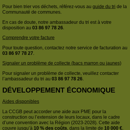
Pour bien trier vos déchets, référez-vous au
guide du tri
de la
Communauté de communes.
En cas de doute, notre ambassadeur du tri est à votre
disposition au
03 86 97 78 26
.
Comprendre votre facture
Pour toute question, contactez notre service de facturation au
03 86 97 78 27
.
Signaler un problème de collecte (bacs marron ou jaunes)
Pour signaler un problème de collecte, veuillez contacter
l’ambassadeur du tri au
03 86 97 78 26
.
DÉVELOPPEMENT ÉCONOMIQUE
Aides disponibles
La CCGB peut accorder une aide aux PME pour la
construction ou l’extension de leurs locaux, dans le cadre
d’une convention avec la Région (2023-2028). Cette aide
couvre jusqu’à
10 % des coûts
, dans la limite de
10 000 €
.