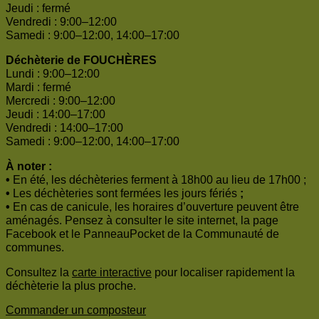
Jeudi : fermé
Vendredi : 9:00–12:00
Samedi : 9:00–12:00, 14:00–17:00
Déchèterie de FOUCHÈRES
Lundi : 9:00–12:00
Mardi : fermé
Mercredi : 9:00–12:00
Jeudi : 14:00–17:00
Vendredi : 14:00–17:00
Samedi : 9:00–12:00, 14:00–17:00
À noter :
•
En été, les déchèteries ferment à 18h00 au lieu de 17h00 ;
•
Les déchèteries sont fermées les jours fériés
;
•
En cas de canicule, les horaires d’ouverture peuvent être
aménagés. Pensez à consulter le site internet, la page
Facebook et le PanneauPocket de la Communauté de
communes.
Consultez la
carte interactive
pour localiser rapidement la
déchèterie la plus proche.
Commander un composteur