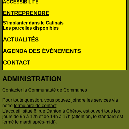
ACCESSIBILITÉ
ENTREPRENDRE
S’implanter dans le Gâtinais
Les parcelles disponibles
ACTUALITÉS
AGENDA DES É
VÉNEMENTS
CONTACT
ADMINISTRATION
Contacter la Communauté de Communes
Pour toute question, vous pouvez joindre les services via
notre
formulaire de contact
.
L’accueil, situé 6, rue Danton à Chéroy, est ouvert tous les
jours de 9h à 12h et de 14h à 17h (attention, le standard est
fermé le mardi après-midi).