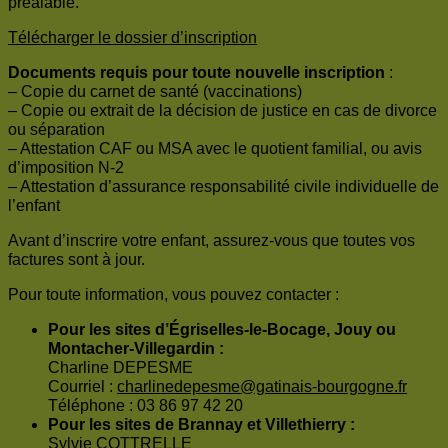
préalable.
Télécharger le dossier d’inscription
Documents requis pour toute nouvelle inscription
:
– Copie du carnet de santé (vaccinations)
– Copie ou extrait de la décision de justice en cas de divorce
ou séparation
– Attestation CAF ou MSA avec le quotient familial, ou avis
d’imposition N-2
– Attestation d’assurance responsabilité civile individuelle de
l’enfant
Avant d’inscrire votre enfant, assurez-vous que toutes vos
factures sont à jour.
Pour toute information, vous pouvez contacter :
Pour les sites d’Égriselles-le-Bocage, Jouy ou
Montacher-Villegardin :
Charline DEPESME
Courriel :
charlinedepesme@gatinais-bourgogne.fr
Téléphone : 03 86 97 42 20
Pour les sites de Brannay et Villethierry :
Sylvie COTTRELLE