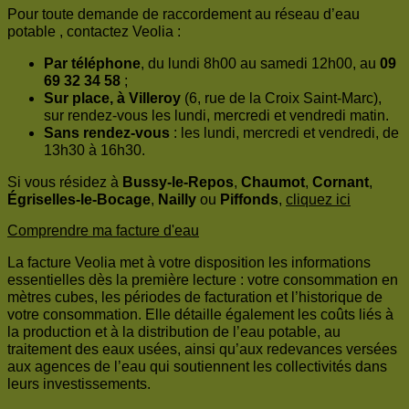
Pour toute demande de raccordement au réseau d’eau
potable , contactez Veolia :
Par téléphone
, du lundi 8h00 au samedi 12h00, au
09
69 32 34 58
;
Sur place, à Villeroy
(6, rue de la Croix Saint-Marc),
sur rendez-vous les lundi, mercredi et vendredi matin.
Sans rendez-vous
: les lundi, mercredi et vendredi, de
13h30 à 16h30.
Si vous résidez à
Bussy-le-Repos
,
Chaumot
,
Cornant
,
Égriselles-le-Bocage
,
Nailly
ou
Piffonds
,
cliquez ici
Comprendre ma facture d'eau
La facture Veolia met à votre disposition les informations
essentielles dès la première lecture : votre consommation en
mètres cubes, les périodes de facturation et l’historique de
votre consommation. Elle détaille également les coûts liés à
la production et à la distribution de l’eau potable, au
traitement des eaux usées, ainsi qu’aux redevances versées
aux agences de l’eau qui soutiennent les collectivités dans
leurs investissements.