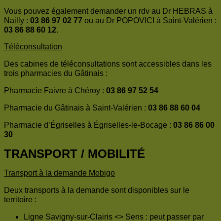
Vous pouvez également demander un rdv au Dr HEBRAS à
Nailly :
03 86 97 02 77
ou au Dr POPOVICI à Saint-Valérien :
03 86 88 60 12
.
Téléconsultation
Des cabines de téléconsultations sont accessibles dans les
trois pharmacies du Gâtinais :
Pharmacie Faivre à Chéroy :
03 86 97 52 54
Pharmacie du Gâtinais à Saint-Valérien :
03 86 88 60 04
Pharmacie d’Égriselles à Égriselles-le-Bocage :
03 86 86 00
30
TRANSPORT / MOBILITÉ
Transport à la demande Mobigo
Deux transports à la demande sont disponibles sur le
territoire :
Ligne Savigny-sur-Clairis <> Sens : peut passer par