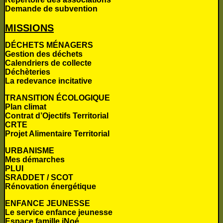
Demande de subvention
MISSIONS
DÉCHETS MÉNAGERS
Gestion des déchets
Calendriers de collecte
Déchèteries
La redevance incitative
TRANSITION ÉCOLOGIQUE
Plan climat
Contrat d’Ojectifs Territorial
CRTE
Projet Alimentaire Territorial
URBANISME
Mes démarches
PLUI
SRADDET / SCOT
Rénovation énergétique
ENFANCE JEUNESSE
Le service enfance jeunesse
Espace famille iNoé