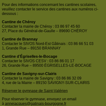
Pour des informations concernant les cantines scolaires,
veuillez contacter le service des cantines aux numéros ci-
dessous :
Cantine de Chéroy
Contacter la mairie de Chéroy : 03 86 97 45 60
27, Place du Général-de-Gaulle – 89690 CHÉROY
Cantine de Brannay
Contacter le SIVOS Nord-Est Gâtinais : 03 86 66 51 03
1, Grande Rue – 89150 BRANNAY
Cantine d’Égriselles-le-Bocage
Contacter le SIVOS CESV : 03 86 86 01 17
26, Grande Rue – 89500 ÉGRISELLES-LE-BOCAGE
Cantine de Savigny-sur-Clairis
Contacter la mairie de Savigny : 03 86 86 32 09
4, rue de la Mairie – 89150 SAVIGNY-SUR-CLAIRIS
Réserver le gymnase de Saint-Valérien
Pour réserver le gymnase, envoyez un email
à
annejacques@gatinais-bourgogne.fr