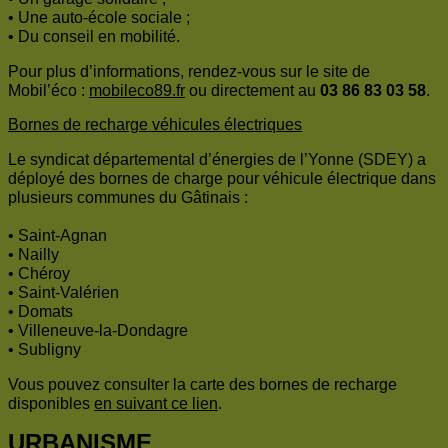
• Une auto-école sociale ;
• Du conseil en mobilité.
Pour plus d’informations, rendez-vous sur le site de
Mobil’éco :
mobileco89.fr
ou directement au
03 86 83 03 58
.
Bornes de recharge véhicules électriques
Le syndicat départemental d’énergies de l’Yonne (SDEY) a
déployé des bornes de charge pour véhicule électrique dans
plusieurs communes du Gâtinais :
• Saint-Agnan
• Nailly
• Chéroy
• Saint-Valérien
• Domats
• Villeneuve-la-Dondagre
• Subligny
Vous pouvez consulter la carte des bornes de recharge
disponibles
en suivant ce lien
.
URBANISME