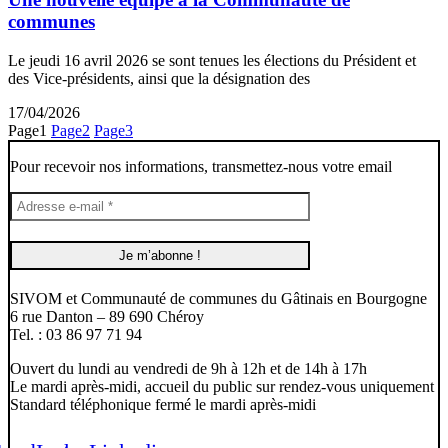
communes
Le jeudi 16 avril 2026 se sont tenues les élections du Président et
des Vice-présidents, ainsi que la désignation des
17/04/2026
Page
1
Page
2
Page
3
Pour recevoir nos informations, transmettez-nous votre email
SIVOM et Communauté de communes du Gâtinais en Bourgogne
6 rue Danton – 89 690 Chéroy
Tel. : 03 86 97 71 94
Ouvert du lundi au vendredi de 9h à 12h et de 14h à 17h
Le mardi après-midi, accueil du public sur rendez-vous uniquement
Standard téléphonique fermé le mardi après-midi