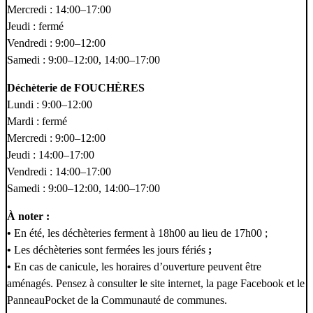
Mercredi : 14:00–17:00
Jeudi : fermé
Vendredi : 9:00–12:00
Samedi : 9:00–12:00, 14:00–17:00
Déchèterie de FOUCHÈRES
Lundi : 9:00–12:00
Mardi : fermé
Mercredi : 9:00–12:00
Jeudi : 14:00–17:00
Vendredi : 14:00–17:00
Samedi : 9:00–12:00, 14:00–17:00
À noter :
•
En été, les déchèteries ferment à 18h00 au lieu de 17h00 ;
•
Les déchèteries sont fermées les jours fériés
;
•
En cas de canicule, les horaires d’ouverture peuvent être
aménagés. Pensez à consulter le site internet, la page Facebook et le
PanneauPocket de la Communauté de communes.