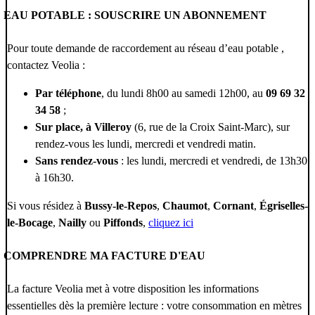
EAU POTABLE : SOUSCRIRE UN ABONNEMENT
Pour toute demande de raccordement au réseau d’eau potable ,
contactez Veolia :
Par téléphone
, du lundi 8h00 au samedi 12h00, au
09 69 32
34 58
;
Sur place, à Villeroy
(6, rue de la Croix Saint-Marc), sur
rendez-vous les lundi, mercredi et vendredi matin.
Sans rendez-vous
: les lundi, mercredi et vendredi, de 13h30
à 16h30.
Si vous résidez à
Bussy-le-Repos
,
Chaumot
,
Cornant
,
Égriselles-
le-Bocage
,
Nailly
ou
Piffonds
,
cliquez ici
COMPRENDRE MA FACTURE D'EAU
La facture Veolia met à votre disposition les informations
essentielles dès la première lecture : votre consommation en mètres