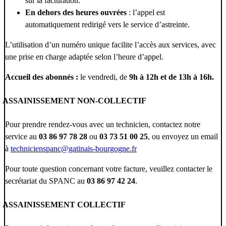
sur la facturation.
En dehors des heures ouvrées
: l’appel est
automatiquement redirigé vers le service d’astreinte.
L’utilisation d’un numéro unique facilite l’accès aux services, avec
une prise en charge adaptée selon l’heure d’appel.
Accueil des abonnés :
le vendredi, de
9h à 12h et de 13h à 16h.
ASSAINISSEMENT NON-COLLECTIF
Pour prendre rendez-vous avec un technicien, contactez notre
service au
03 86 97 78 28
ou
03 73 51 00 25
, ou envoyez un email
à
technicienspanc@gatinais-bourgogne.fr
Pour toute question concernant votre facture, veuillez contacter le
secrétariat du SPANC au
03 86 97 42 24
.
ASSAINISSEMENT COLLECTIF