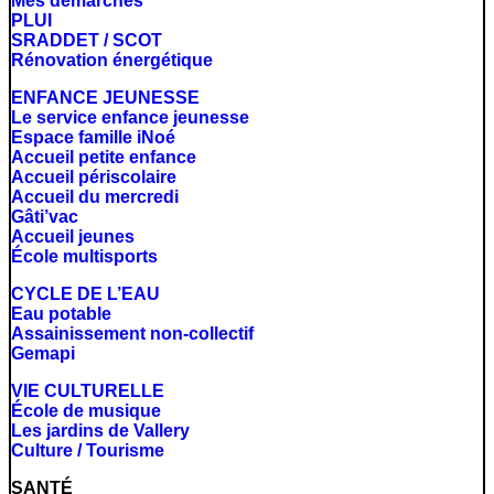
Mes démarches
PLUI
SRADDET / SCOT
Rénovation énergétique
ENFANCE JEUNESSE
Le service enfance jeunesse
Espace famille iNoé
Accueil petite enfance
Accueil périscolaire
Accueil du mercredi
Gâti’vac
Accueil jeunes
École multisports
CYCLE DE L’EAU
Eau potable
Assainissement non-collectif
Gemapi
VIE CULTURELLE
École de musique
Les jardins de Vallery
Culture / Tourisme
SANTÉ