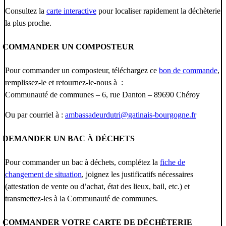
Consultez la
carte interactive
pour localiser rapidement la déchèterie
la plus proche.
COMMANDER UN COMPOSTEUR
Pour commander un composteur, téléchargez ce
bon de commande
,
remplissez-le et retournez-le-nous à :
Communauté de communes – 6, rue Danton – 89690 Chéroy
Ou par courriel à :
ambassadeurdutri@gatinais-bourgogne.fr
DEMANDER UN BAC À DÉCHETS
Pour commander un bac à déchets, complétez la
fiche de
changement de situation
, joignez les justificatifs nécessaires
(attestation de vente ou d’achat, état des lieux, bail, etc.) et
transmettez-les à la Communauté de communes.
COMMANDER VOTRE CARTE DE DÉCHÈTERIE