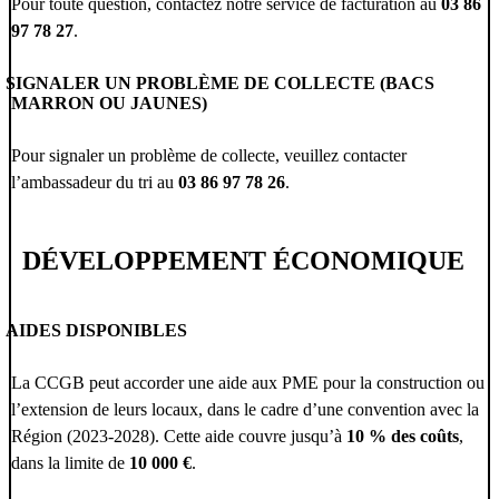
Pour toute question, contactez notre service de facturation au
03 86
97 78 27
.
SIGNALER UN PROBLÈME DE COLLECTE (BACS
MARRON OU JAUNES)
Pour signaler un problème de collecte, veuillez contacter
l’ambassadeur du tri au
03 86 97 78 26
.
DÉVELOPPEMENT ÉCONOMIQUE
AIDES DISPONIBLES
La CCGB peut accorder une aide aux PME pour la construction ou
l’extension de leurs locaux, dans le cadre d’une convention avec la
Région (2023-2028). Cette aide couvre jusqu’à
10 % des coûts
,
dans la limite de
10 000 €
.