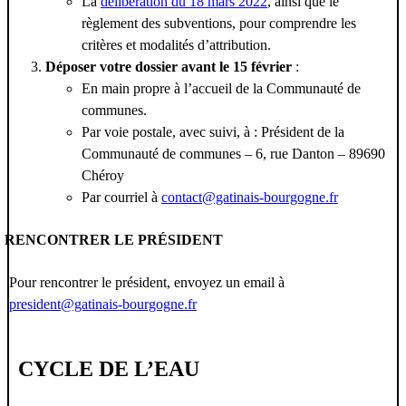
La
délibération du 18 mars 2022
, ainsi que le
règlement des subventions, pour comprendre les
critères et modalités d’attribution.
Déposer votre dossier avant le 15 février
:
En main propre à l’accueil de la Communauté de
communes.
Par voie postale, avec suivi, à : Président de la
Communauté de communes – 6, rue Danton – 89690
Chéroy
Par courriel à
contact@gatinais-bourgogne.fr
RENCONTRER LE PRÉSIDENT
Pour rencontrer le président, envoyez un email à
president@gatinais-bourgogne.fr
CYCLE DE L’EAU