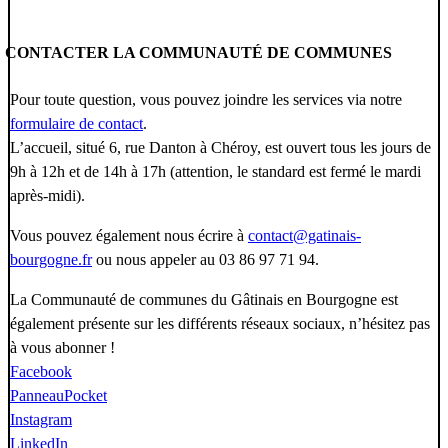
CONTACTER LA COMMUNAUTÉ DE COMMUNES
Pour toute question, vous pouvez joindre les services via notre
formulaire de contact
.
L’accueil, situé 6, rue Danton à Chéroy, est ouvert tous les jours de
9h à 12h et de 14h à 17h (attention, le standard est fermé le mardi
après-midi).
Vous pouvez également nous écrire à
contact@gatinais-
bourgogne.fr
ou nous appeler au 03 86 97 71 94.
La Communauté de communes du Gâtinais en Bourgogne est
également présente sur les différents réseaux sociaux, n’hésitez pas
à vous abonner !
Facebook
PanneauPocket
Instagram
LinkedIn