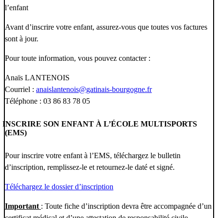
l’enfant
Avant d’inscrire votre enfant, assurez-vous que toutes vos factures
sont à jour.
Pour toute information, vous pouvez contacter :
Anaïs LANTENOIS
Courriel :
anaislantenois@gatinais-bourgogne.fr
Téléphone : 03 86 83 78 05
INSCRIRE SON ENFANT À L’ÉCOLE MULTISPORTS
(EMS)
Pour inscrire votre enfant à l’EMS, téléchargez le bulletin
d’inscription, remplissez-le et retournez-le daté et signé.
Téléchargez le dossier d’inscription
Important
: Toute fiche d’inscription devra être accompagnée d’un
certificat médical et d’une attestation de responsabilité civile.