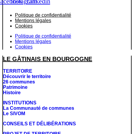
acebook
Instagram
Linkedin
Politique de confidentialité
Mentions légales
Cookies
Politique de confidentialité
Mentions légales
Cookies
LE GÂTINAIS EN BOURGOGNE
TERRITOIRE
Découvrir le territoire
26 communes
Patrimoine
Histoire
INSTITUTIONS
La Communauté de communes
Le SIVOM
CONSEILS ET DÉLIBÉRATIONS
PROJET DE TERRITOIRE