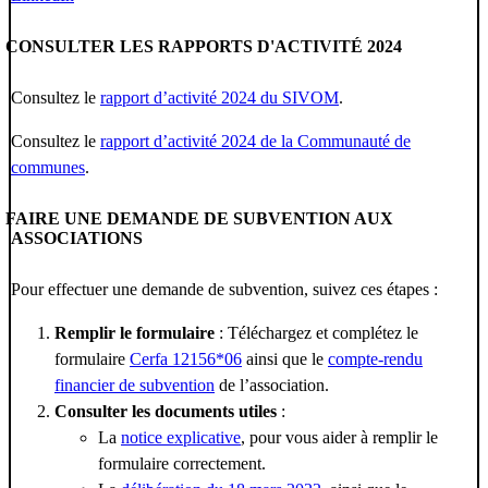
CONSULTER LES RAPPORTS D'ACTIVITÉ 2024
Consultez le
rapport d’activité 2024 du SIVOM
.
Consultez le
rapport d’activité 2024 de la Communauté de
communes
.
FAIRE UNE DEMANDE DE SUBVENTION AUX
ASSOCIATIONS
Pour effectuer une demande de subvention, suivez ces étapes :
Remplir le formulaire
: Téléchargez et complétez le
formulaire
Cerfa 12156*06
ainsi que le
compte-rendu
financier de subvention
de l’association.
Consulter les documents utiles
:
La
notice explicative
, pour vous aider à remplir le
formulaire correctement.