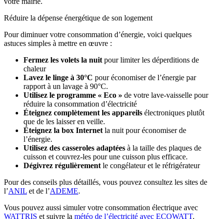
votre mairie.
Réduire la dépense énergétique de son logement
Pour diminuer votre consommation d’énergie, voici quelques
astuces simples à mettre en œuvre :
Fermez les volets la nuit
pour limiter les déperditions de
chaleur
Lavez le linge à 30°C
pour économiser de l’énergie par
rapport à un lavage à 90°C.
Utilisez le programme « Eco »
de votre lave-vaisselle pour
réduire la consommation d’électricité
Éteignez complètement les appareils
électroniques plutôt
que de les laisser en veille.
Éteignez la box Internet
la nuit pour économiser de
l’énergie.
Utilisez des casseroles adaptées
à la taille des plaques de
cuisson et couvrez-les pour une cuisson plus efficace.
Dégivrez régulièrement
le congélateur et le réfrigérateur
Pour des conseils plus détaillés, vous pouvez consultez les sites de
l’
ANIL
et de l’
ADEME
.
Vous pouvez aussi simuler votre consommation électrique avec
WATTRIS
et suivre la
météo de l’électricité avec ECOWATT
.