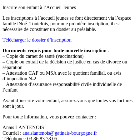
Inscrire son enfant à l’Accueil Jeunes
Les inscriptions à l’accueil jeunes se font directement via l’espace
famille iNoé. Toutefois, pour une première inscription, il est
nécessaire de constituer un dossier au préalable.
Télécharger le dossier d’inscription
Documents requis pour toute nouvelle inscription
:
– Copie du carnet de santé (vaccinations)
– Copie ou extrait de la décision de justice en cas de divorce ou
séparation
– Attestation CAF ou MSA avec le quotient familial, ou avis
d’imposition N-2
– Attestation d’assurance responsabilité civile individuelle de
l’enfant
Avant d’inscrire votre enfant, assurez-vous que toutes vos factures
sont à jour.
Pour toute information, vous pouvez contacter :
Anaïs LANTENOIS
Courriel :
anaislantenois@gatinais-bourgogne.fr
Téléphone : 03 86 83 78 05