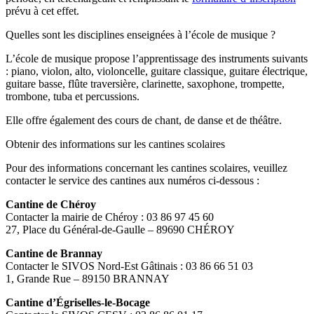
prévu à cet effet.
Quelles sont les disciplines enseignées à l’école de musique ?
L’école de musique propose l’apprentissage des instruments suivants
: piano, violon, alto, violoncelle, guitare classique, guitare électrique,
guitare basse, flûte traversière, clarinette, saxophone, trompette,
trombone, tuba et percussions.
Elle offre également des cours de chant, de danse et de théâtre.
Obtenir des informations sur les cantines scolaires
Pour des informations concernant les cantines scolaires, veuillez
contacter le service des cantines aux numéros ci-dessous :
Cantine de Chéroy
Contacter la mairie de Chéroy : 03 86 97 45 60
27, Place du Général-de-Gaulle – 89690 CHÉROY
Cantine de Brannay
Contacter le SIVOS Nord-Est Gâtinais : 03 86 66 51 03
1, Grande Rue – 89150 BRANNAY
Cantine d’Égriselles-le-Bocage