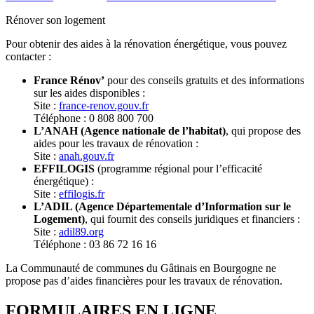
Rénover son logement
Pour obtenir des aides à la rénovation énergétique, vous pouvez
contacter :
France Rénov’
pour des conseils gratuits et des informations
sur les aides disponibles :
Site :
france-renov.gouv.fr
Téléphone : 0 808 800 700
L’ANAH (Agence nationale de l’habitat)
, qui propose des
aides pour les travaux de rénovation :
Site :
anah.gouv.fr
EFFILOGIS
(programme régional pour l’efficacité
énergétique) :
Site :
effilogis.fr
L’ADIL (Agence Départementale d’Information sur le
Logement)
, qui fournit des conseils juridiques et financiers :
Site :
adil89.org
Téléphone : 03 86 72 16 16
La Communauté de communes du Gâtinais en Bourgogne ne
propose pas d’aides financières pour les travaux de rénovation.
FORMULAIRES EN LIGNE