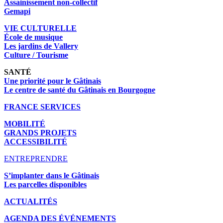
Assainissement non-collectif
Gemapi
VIE CULTURELLE
École de musique
Les jardins de Vallery
Culture / Tourisme
SANTÉ
Une priorité pour le Gâtinais
Le centre de santé du Gâtinais en Bourgogne
FRANCE SERVICES
MOBILITÉ
GRANDS PROJETS
ACCESSIBILITÉ
ENTREPRENDRE
S’implanter dans le Gâtinais
Les parcelles disponibles
ACTUALITÉS
AGENDA DES É
VÉNEMENTS