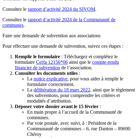
Consultez le
rapport d’activité 2024 du SIVOM
.
Consultez le
rapport d’activité 2024 de la Communauté de
communes
.
Faire une demande de subvention aux associations
Pour effectuer une demande de subvention, suivez ces étapes :
Remplir le formulaire
: Téléchargez et complétez le
formulaire
Cerfa 12156*06
ainsi que le
compte-rendu
financier de subvention
de l’association.
Consulter les documents utiles
:
La
notice explicative
, pour vous aider à remplir le
formulaire correctement.
La
délibération du 18 mars 2022
, ainsi que le règlement
des subventions, pour comprendre les critères et
modalités d’attribution.
Déposer votre dossier avant le 15 février
:
En main propre à l’accueil de la Communauté de
communes.
Par voie postale, avec suivi, à : Président de la
Communauté de communes – 6, rue Danton – 89690
Chéroy