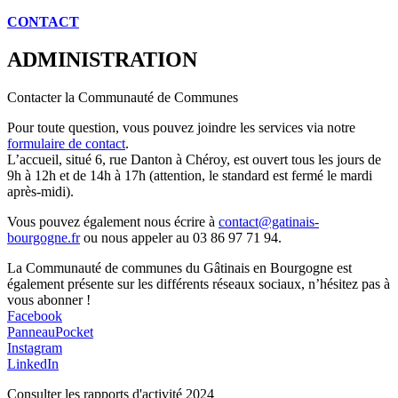
CONTACT
ADMINISTRATION
Contacter la Communauté de Communes
Pour toute question, vous pouvez joindre les services via notre
formulaire de contact
.
L’accueil, situé 6, rue Danton à Chéroy, est ouvert tous les jours de
9h à 12h et de 14h à 17h (attention, le standard est fermé le mardi
après-midi).
Vous pouvez également nous écrire à
contact@gatinais-
bourgogne.fr
ou nous appeler au 03 86 97 71 94.
La Communauté de communes du Gâtinais en Bourgogne est
également présente sur les différents réseaux sociaux, n’hésitez pas à
vous abonner !
Facebook
PanneauPocket
Instagram
LinkedIn
Consulter les rapports d'activité 2024