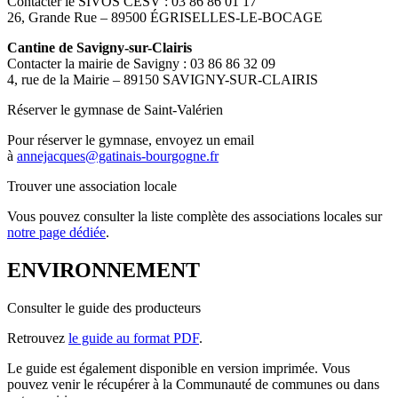
Contacter le SIVOS CESV : 03 86 86 01 17
26, Grande Rue – 89500 ÉGRISELLES-LE-BOCAGE
Cantine de Savigny-sur-Clairis
Contacter la mairie de Savigny : 03 86 86 32 09
4, rue de la Mairie – 89150 SAVIGNY-SUR-CLAIRIS
Réserver le gymnase de Saint-Valérien
Pour réserver le gymnase, envoyez un email
à
annejacques@gatinais-bourgogne.fr
Trouver une association locale
Vous pouvez consulter la liste complète des associations locales sur
notre page dédiée
.
ENVIRONNEMENT
Consulter le guide des producteurs
Retrouvez
le guide au format PDF
.
Le guide est également disponible en version imprimée. Vous
pouvez venir le récupérer à la Communauté de communes ou dans