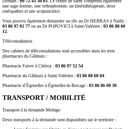
Domats :
09 72 43 30 03
. Le centre de santé comprend également
une sage-femme, une orthophoniste, un kinésithérapeute, deux
ostéopathes et une acupunctrice.
Vous pouvez également demander un rdv au Dr HEBRAS à Nailly :
03 86 97 02 77
ou au Dr POPOVICI à Saint-Valérien :
03 86 88 60
12
.
Téléconsultation
Des cabines de téléconsultations sont accessibles dans les trois
pharmacies du Gâtinais :
Pharmacie Faivre à Chéroy :
03 86 97 52 54
Pharmacie du Gâtinais à Saint-Valérien :
03 86 88 60 04
Pharmacie d’Égriselles à Égriselles-le-Bocage :
03 86 86 00 30
TRANSPORT / MOBILITÉ
Transport à la demande Mobigo
Deux transports à la demande sont disponibles sur le territoire :