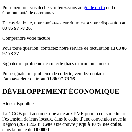
Pour bien trier vos déchets, référez-vous au
guide du tri
de la
Communauté de communes.
En cas de doute, notre ambassadeur du tri est à votre disposition au
03 86 97 78 26
.
Comprendre votre facture
Pour toute question, contactez notre service de facturation au
03 86
97 78 27
.
Signaler un problème de collecte (bacs marron ou jaunes)
Pour signaler un problème de collecte, veuillez contacter
l’ambassadeur du tri au
03 86 97 78 26
.
DÉVELOPPEMENT ÉCONOMIQUE
Aides disponibles
La CCGB peut accorder une aide aux PME pour la construction ou
l’extension de leurs locaux, dans le cadre d’une convention avec la
Région (2023-2028). Cette aide couvre jusqu’à
10 % des coûts
,
dans la limite de
10 000 €
.