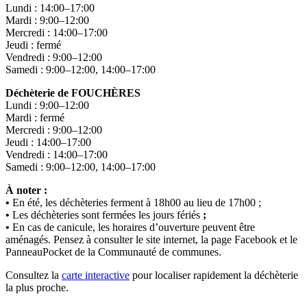
Lundi : 14:00–17:00
Mardi : 9:00–12:00
Mercredi : 14:00–17:00
Jeudi : fermé
Vendredi : 9:00–12:00
Samedi : 9:00–12:00, 14:00–17:00
Déchèterie de FOUCHÈRES
Lundi : 9:00–12:00
Mardi : fermé
Mercredi : 9:00–12:00
Jeudi : 14:00–17:00
Vendredi : 14:00–17:00
Samedi : 9:00–12:00, 14:00–17:00
À noter :
•
En été, les déchèteries ferment à 18h00 au lieu de 17h00 ;
•
Les déchèteries sont fermées les jours fériés
;
•
En cas de canicule, les horaires d’ouverture peuvent être
aménagés. Pensez à consulter le site internet, la page Facebook et le
PanneauPocket de la Communauté de communes.
Consultez la
carte interactive
pour localiser rapidement la déchèterie
la plus proche.