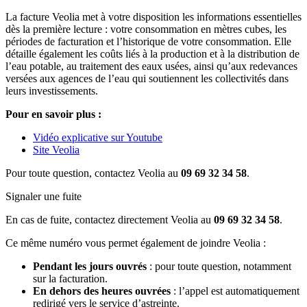
La facture Veolia met à votre disposition les informations essentielles
dès la première lecture : votre consommation en mètres cubes, les
périodes de facturation et l’historique de votre consommation. Elle
détaille également les coûts liés à la production et à la distribution de
l’eau potable, au traitement des eaux usées, ainsi qu’aux redevances
versées aux agences de l’eau qui soutiennent les collectivités dans
leurs investissements.
Pour en savoir plus :
Vidéo explicative sur Youtube
Site Veolia
Pour toute question, contactez Veolia au
09 69 32 34 58
.
Signaler une fuite
En cas de fuite, contactez directement Veolia au
09 69 32 34 58
.
Ce même numéro vous permet également de joindre Veolia :
Pendant les jours ouvrés
: pour toute question, notamment
sur la facturation.
En dehors des heures ouvrées
: l’appel est automatiquement
redirigé vers le service d’astreinte.