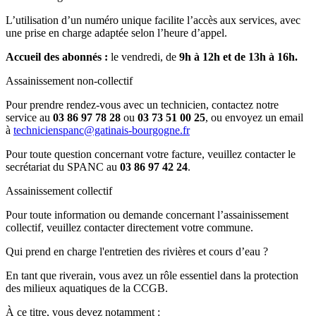
L’utilisation d’un numéro unique facilite l’accès aux services, avec
une prise en charge adaptée selon l’heure d’appel.
Accueil des abonnés :
le vendredi, de
9h à 12h et de 13h à 16h.
Assainissement non-collectif
Pour prendre rendez-vous avec un technicien, contactez notre
service au
03 86 97 78 28
ou
03 73 51 00 25
, ou envoyez un email
à
technicienspanc@gatinais-bourgogne.fr
Pour toute question concernant votre facture, veuillez contacter le
secrétariat du SPANC au
03 86 97 42 24
.
Assainissement collectif
Pour toute information ou demande concernant l’assainissement
collectif, veuillez contacter directement votre commune.
Qui prend en charge l'entretien des rivières et cours d’eau ?
En tant que riverain, vous avez un rôle essentiel dans la protection
des milieux aquatiques de la CCGB.
À ce titre, vous devez notamment :