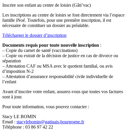
Inscrire son enfant au centre de loisirs (Gâti’vac)
Les inscriptions au centre de loisirs se font directement via l’espace
famille iNoé. Toutefois, pour une première inscription, il est
nécessaire de constituer un dossier au préalable.
Télécharger le dossier d’inscription
Documents requis pour toute nouvelle inscription
:
– Copie du carnet de santé (vaccinations)
– Copie ou extrait de la décision de justice en cas de divorce ou
séparation
– Attestation CAF ou MSA avec le quotient familial, ou avis
d’imposition N-2
– Attestation d’assurance responsabilité civile individuelle de
l’enfant
Avant d’inscrire votre enfant, assurez-vous que toutes vos factures
sont à jour.
Pour toute information, vous pouvez contacter :
Stacy LE BOMIN
Email :
stacylebomin@gatinais-bourgogne.fr
Téléphone : 03 86 97 42 22