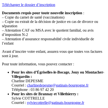
Télécharger le dossier d’inscription
Documents requis pour toute nouvelle inscription
:
– Copie du carnet de santé (vaccinations)
– Copie ou extrait de la décision de justice en cas de divorce ou
séparation
– Attestation CAF ou MSA avec le quotient familial, ou avis
d’imposition N-2
– Attestation d’assurance responsabilité civile individuelle de
l’enfant
Avant d’inscrire votre enfant, assurez-vous que toutes vos factures
sont à jour.
Pour toute information, vous pouvez contacter :
Pour les sites d’Égriselles-le-Bocage, Jouy ou Montacher-
Villegardin :
Charline DEPESME
Courriel :
charlinedepesme@gatinais-bourgogne.fr
Téléphone : 03 86 97 42 20
Pour les sites de Brannay et Villethierry :
Sylvie COTTRELLE
Courriel :
sylviecottrelle@gatinais-bourgogne.fr