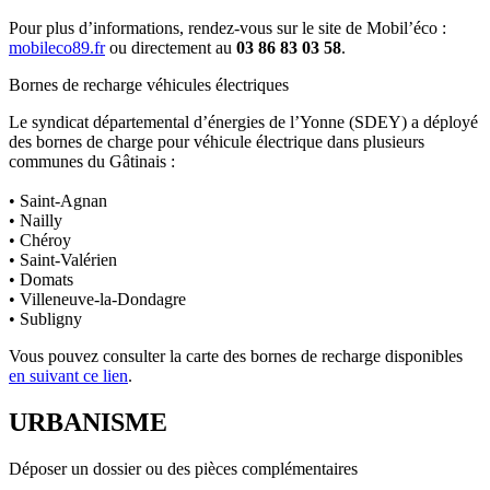
Pour plus d’informations, rendez-vous sur le site de Mobil’éco :
mobileco89.fr
ou directement au
03 86 83 03 58
.
Bornes de recharge véhicules électriques
Le syndicat départemental d’énergies de l’Yonne (SDEY) a déployé
des bornes de charge pour véhicule électrique dans plusieurs
communes du Gâtinais :
• Saint-Agnan
• Nailly
• Chéroy
• Saint-Valérien
• Domats
• Villeneuve-la-Dondagre
• Subligny
Vous pouvez consulter la carte des bornes de recharge disponibles
en suivant ce lien
.
URBANISME
Déposer un dossier ou des pièces complémentaires