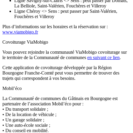
Ligne Savigny-sur-Clairis <> Sens : peut passer par Domats,
La Belliole, Saint-Valérien, Fouchères et Villeroy
Ligne Chéroy <> Sens : peut passer par Saint-Valérien,
Fouchères et Villeroy
Plus d’informations sur les horaires et la réservation sur :
www.viamobigo.fr
Covoiturage ViaMobigo
Vous pouvez rejoindre la communauté ViaMobigo covoiturage sur
le territoire de la Communauté de communes
en suivant ce lien
.
Cette application de covoiturage développée par la Région
Bourgogne Franche-Comté peut vous permettre de trouver des
trajets qui correspondent à vos besoins.
Mobil’éco
La Communauté de communes du Gâtinais en Bourgogne est
partenaire de l’association Mobil’éco pour :
• Du transport solidaire ;
• De la location de véhicule ;
• Un garage solidaire ;
• Une auto-école sociale ;
• Du conseil en mobilité.