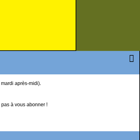
e mardi après-midi).
 pas à vous abonner !