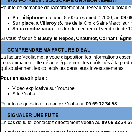
EAU POTABLE : SOUSCRIRE UN ABONNEMENT
Pour toute demande de raccordement au réseau d’eau potable ,
Par téléphone
, du lundi 8h00 au samedi 12h00, au
09 69
Sur place, à Villeroy
(6, rue de la Croix Saint-Marc), sur
Sans rendez-vous
: les lundi, mercredi et vendredi, de 
Si vous résidez à
Bussy-le-Repos
,
Chaumot
,
Cornant
,
Égris
COMPRENDRE MA FACTURE D'EAU
La facture Veolia met à votre disposition les informations essen
consommation. Elle détaille également les coûts liés à la produ
qui soutiennent les collectivités dans leurs investissements.
Pour en savoir plus :
Vidéo explicative sur Youtube
Site Veolia
Pour toute question, contactez Veolia au
09 69 32 34 58
.
SIGNALER UNE FUITE
En cas de fuite, contactez directement Veolia au
09 69 32 34 5