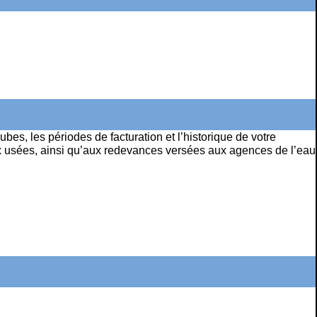
bes, les périodes de facturation et l’historique de votre
eaux usées, ainsi qu’aux redevances versées aux agences de l’eau