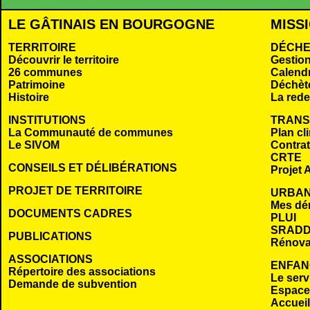
LE GÂTINAIS EN BOURGOGNE
MISS
TERRITOIRE
DÉCHE
Découvrir le territoire
Gestio
26 communes
Calendr
Patrimoine
Déchèt
Histoire
La rede
INSTITUTIONS
TRANS
La Communauté de communes
Plan cl
Le SIVOM
Contrat 
CRTE
CONSEILS ET DÉLIBÉRATIONS
Projet A
PROJET DE TERRITOIRE
URBAN
Mes dé
DOCUMENTS CADRES
PLUI
SRADD
PUBLICATIONS
Rénova
ASSOCIATIONS
ENFAN
Répertoire des associations
Le serv
Demande de subvention
Espace 
Accueil