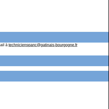
ail à
technicienspanc@gatinais-bourgogne.fr