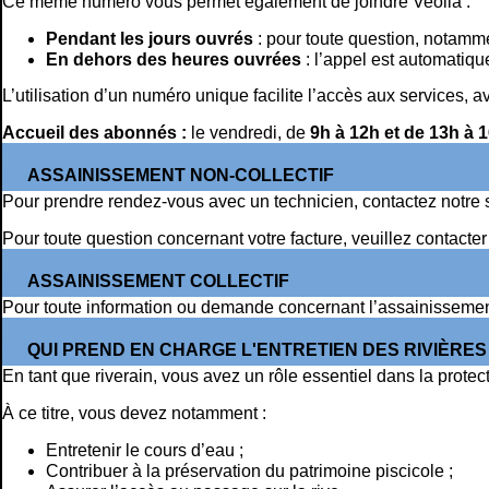
Ce même numéro vous permet également de joindre Veolia :
Pendant les jours ouvrés
: pour toute question, notammen
En dehors des heures ouvrées
: l’appel est automatique
L’utilisation d’un numéro unique facilite l’accès aux services, 
Accueil des abonnés :
le vendredi, de
9h à 12h et de 13h à 1
ASSAINISSEMENT NON-COLLECTIF
Pour prendre rendez-vous avec un technicien, contactez notre 
Pour toute question concernant votre facture, veuillez contact
ASSAINISSEMENT COLLECTIF
Pour toute information ou demande concernant l’assainissement
QUI PREND EN CHARGE L'ENTRETIEN DES RIVIÈRES
En tant que riverain, vous avez un rôle essentiel dans la prot
À ce titre, vous devez notamment :
Entretenir le cours d’eau ;
Contribuer à la préservation du patrimoine piscicole ;