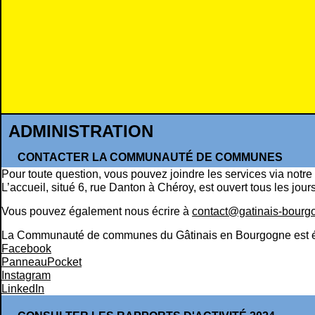
ADMINISTRATION
CONTACTER LA COMMUNAUTÉ DE COMMUNES
Pour toute question, vous pouvez joindre les services via notre
L’accueil, situé 6, rue Danton à Chéroy, est ouvert tous les jour
Vous pouvez également nous écrire à
contact@gatinais-bourgo
La Communauté de communes du Gâtinais en Bourgogne est égal
Facebook
PanneauPocket
Instagram
LinkedIn