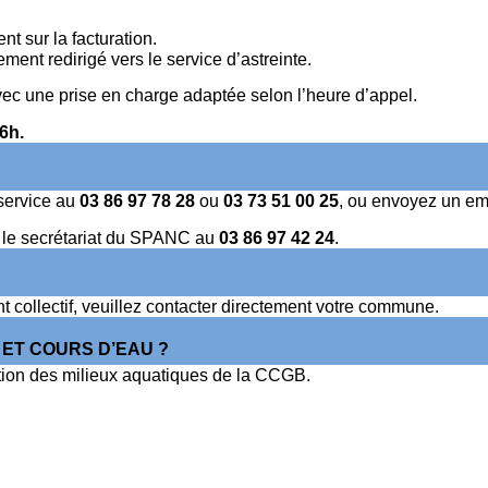
t sur la facturation.
ment redirigé vers le service d’astreinte.
avec une prise en charge adaptée selon l’heure d’appel.
6h.
service au
03 86 97 78 28
ou
03 73 51 00 25
, ou envoyez un em
er le secrétariat du SPANC au
03 86 97 42 24
.
 collectif, veuillez contacter directement votre commune.
 ET COURS D’EAU ?
ection des milieux aquatiques de la CCGB.