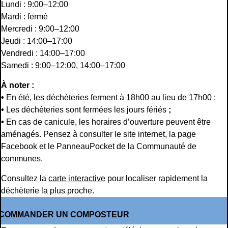
Lundi : 9:00–12:00
Mardi : fermé
Mercredi : 9:00–12:00
Jeudi : 14:00–17:00
Vendredi : 14:00–17:00
Samedi : 9:00–12:00, 14:00–17:00
À noter :
•
En été, les déchèteries ferment à 18h00 au lieu de 17h00 ;
•
Les déchèteries sont fermées les jours fériés
;
•
En cas de canicule, les horaires d’ouverture peuvent être
aménagés. Pensez à consulter le site internet, la page
Facebook et le PanneauPocket de la Communauté de
communes.
Consultez la
carte interactive
pour localiser rapidement la
déchèterie la plus proche.
COMMANDER UN COMPOSTEUR