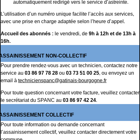
automatiquement redirigé vers le service d’astreinte.
L’utilisation d’un numéro unique facilite l’accès aux services,
avec une prise en charge adaptée selon l’heure d’appel.
Accueil des abonnés :
le vendredi, de
9h à 12h et de 13h à
16h.
ASSAINISSEMENT NON-COLLECTIF
Pour prendre rendez-vous avec un technicien, contactez notre
service au
03 86 97 78 28
ou
03 73 51 00 25
, ou envoyez un
email à
technicienspanc@gatinais-bourgogne.fr
Pour toute question concernant votre facture, veuillez contacter
le secrétariat du SPANC au
03 86 97 42 24
.
ASSAINISSEMENT COLLECTIF
Pour toute information ou demande concernant
l’assainissement collectif, veuillez contacter directement votre
commune.