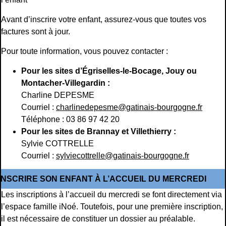
Avant d’inscrire votre enfant, assurez-vous que toutes vos
factures sont à jour.
Pour toute information, vous pouvez contacter :
Pour les sites d’Égriselles-le-Bocage, Jouy ou
Montacher-Villegardin :
Charline DEPESME
Courriel :
charlinedepesme@gatinais-bourgogne.fr
Téléphone : 03 86 97 42 20
Pour les sites de Brannay et Villethierry :
Sylvie COTTRELLE
Courriel :
sylviecottrelle@gatinais-bourgogne.fr
INSCRIRE SON ENFANT À L’ACCUEIL DU MERCREDI
Les inscriptions à l’accueil du mercredi se font directement via
l’espace famille iNoé. Toutefois, pour une première inscription,
il est nécessaire de constituer un dossier au préalable.