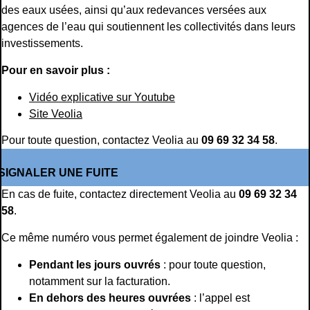
des eaux usées, ainsi qu’aux redevances versées aux
agences de l’eau qui soutiennent les collectivités dans leurs
investissements.
Pour en savoir plus :
Vidéo explicative sur Youtube
Site Veolia
Pour toute question, contactez Veolia au
09 69 32 34 58
.
SIGNALER UNE FUITE
En cas de fuite, contactez directement Veolia au
09 69 32 34
58
.
Ce même numéro vous permet également de joindre Veolia :
Pendant les jours ouvrés
: pour toute question,
notamment sur la facturation.
En dehors des heures ouvrées
: l’appel est