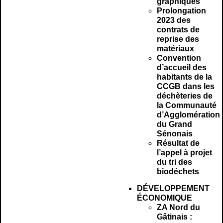
graphiques
Prolongation
2023 des
contrats de
reprise des
matériaux
Convention
d’accueil des
habitants de la
CCGB dans les
déchèteries de
la Communauté
d’Agglomération
du Grand
Sénonais
Résultat de
l’appel à projet
du tri des
biodéchets
DÉVELOPPEMENT
ÉCONOMIQUE
ZA Nord du
Gâtinais :