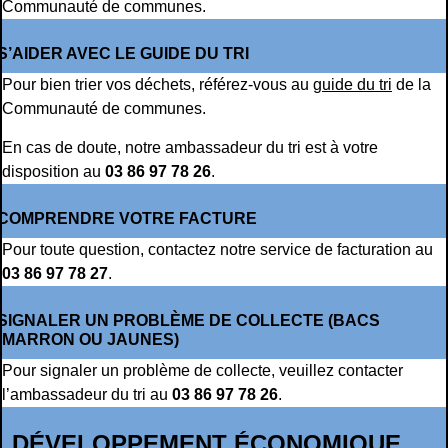
Communauté de communes.
S’AIDER AVEC LE GUIDE DU TRI
Pour bien trier vos déchets, référez-vous au
guide du tri
de la
Communauté de communes.
En cas de doute, notre ambassadeur du tri est à votre
disposition au
03 86 97 78 26
.
COMPRENDRE VOTRE FACTURE
Pour toute question, contactez notre service de facturation au
03 86 97 78 27
.
SIGNALER UN PROBLÈME DE COLLECTE (BACS
MARRON OU JAUNES)
Pour signaler un problème de collecte, veuillez contacter
l’ambassadeur du tri au
03 86 97 78 26
.
DÉVELOPPEMENT ÉCONOMIQUE