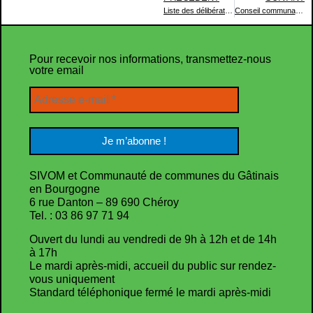
Liste des délibérations examinées – Séance du Conseil communautaire du 16 décembre 2022
Conseil communautaire du 3 février 2023
Pour recevoir nos informations, transmettez-nous
votre email
SIVOM et Communauté de communes du Gâtinais
en Bourgogne
6 rue Danton – 89 690 Chéroy
Tel. : 03 86 97 71 94
Ouvert du lundi au vendredi de 9h à 12h et de 14h
à 17h
Le mardi après-midi, accueil du public sur rendez-
vous uniquement
Standard téléphonique fermé le mardi après-midi