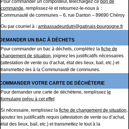
Pour commander un composteur, téléchargez ce
bon de
commande
, remplissez-le et retournez-le-nous à :
Communauté de communes – 6, rue Danton – 89690 Chéroy
Ou par courriel à :
ambassadeurdutri@gatinais-bourgogne.fr
DEMANDER UN BAC À DÉCHETS
Pour commander un bac à déchets, complétez la
fiche de
changement de situation
, joignez les justificatifs nécessaires
(attestation de vente ou d’achat, état des lieux, bail, etc.) et
transmettez-les à la Communauté de communes.
COMMANDER VOTRE CARTE DE DÉCHÈTERIE
Pour demander une carte de déchèterie, remplissez
le
formulaire prévu à cet effet
Si nécessaire, remplissez la
fiche de changement de situation
,
ajoutez les justificatifs requis (attestation de vente ou d’achat,
état des lieux, bail, etc.) et transmettez le tout à la