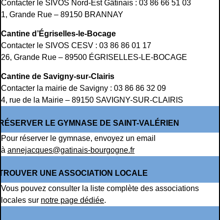
Contacter le SIVOS Nord-Est Gâtinais : 03 86 66 51 03
1, Grande Rue – 89150 BRANNAY
Cantine d’Égriselles-le-Bocage
Contacter le SIVOS CESV : 03 86 86 01 17
26, Grande Rue – 89500 ÉGRISELLES-LE-BOCAGE
Cantine de Savigny-sur-Clairis
Contacter la mairie de Savigny : 03 86 86 32 09
4, rue de la Mairie – 89150 SAVIGNY-SUR-CLAIRIS
RÉSERVER LE GYMNASE DE SAINT-VALÉRIEN
Pour réserver le gymnase, envoyez un email
à
annejacques@gatinais-bourgogne.fr
TROUVER UNE ASSOCIATION LOCALE
Vous pouvez consulter la liste complète des associations
locales sur
notre page dédiée
.