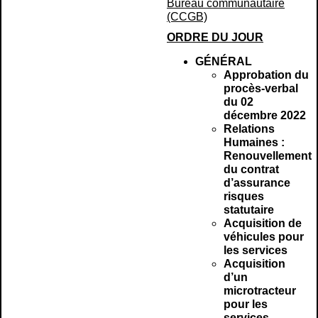
Bureau communautaire
(CCGB)
ORDRE DU JOUR
GÉNÉRAL
Approbation du
procès-verbal
du 02
décembre 2022
Relations
Humaines :
Renouvellement
du contrat
d’assurance
risques
statutaire
Acquisition de
véhicules pour
les services
Acquisition
d’un
microtracteur
pour les
services