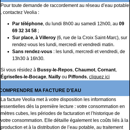
Pour toute demande de raccordement au réseau d’eau potable
, contactez Veolia :
Par téléphone
, du lundi 8h00 au samedi 12h00, au
09
69 32 34 58
;
Sur place, à Villeroy
(6, rue de la Croix Saint-Marc), sur
rendez-vous les lundi, mercredi et vendredi matin.
Sans rendez-vous
: les lundi, mercredi et vendredi, de
13h30 à 16h30.
Si vous résidez à
Bussy-le-Repos
,
Chaumot
,
Cornant
,
Égriselles-le-Bocage
,
Nailly
ou
Piffonds
,
cliquez ici
COMPRENDRE MA FACTURE D'EAU
La facture Veolia met à votre disposition les informations
essentielles dès la première lecture : votre consommation en
mètres cubes, les périodes de facturation et l’historique de
votre consommation. Elle détaille également les coûts liés à la
production et à la distribution de l’eau potable, au traitement