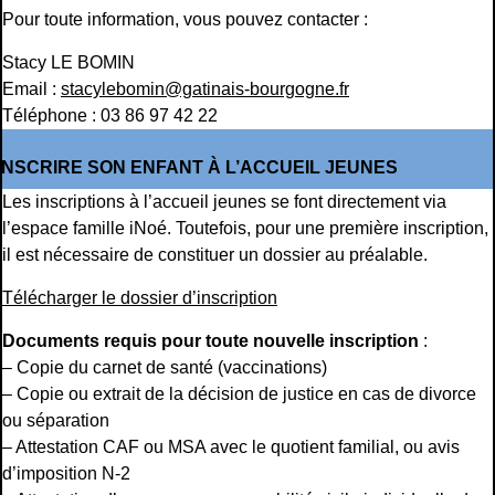
Pour toute information, vous pouvez contacter :
Stacy LE BOMIN
Email :
stacylebomin@gatinais-bourgogne.fr
Téléphone : 03 86 97 42 22
INSCRIRE SON ENFANT À L’ACCUEIL JEUNES
Les inscriptions à l’accueil jeunes se font directement via
l’espace famille iNoé. Toutefois, pour une première inscription,
il est nécessaire de constituer un dossier au préalable.
Télécharger le dossier d’inscription
Documents requis pour toute nouvelle inscription
:
– Copie du carnet de santé (vaccinations)
– Copie ou extrait de la décision de justice en cas de divorce
ou séparation
– Attestation CAF ou MSA avec le quotient familial, ou avis
d’imposition N-2