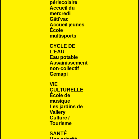
périscolaire
Accueil du
mercredi
Gâti’vac
Accueil jeunes
École
multisports
CYCLE DE
L’EAU
Eau potable
Assainissement
non-collectif
Gemapi
VIE
CULTURELLE
École de
musique
Les jardins de
Vallery
Culture /
Tourisme
SANTÉ