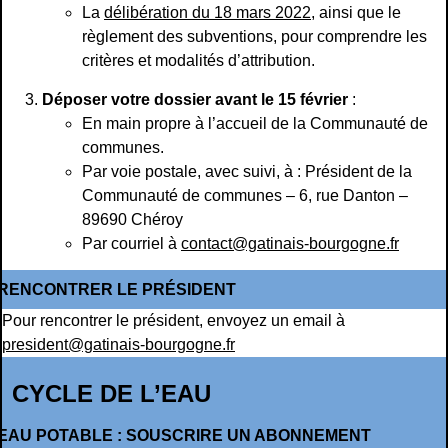
La
délibération du 18 mars 2022
, ainsi que le
règlement des subventions, pour comprendre les
critères et modalités d’attribution.
Déposer votre dossier avant le 15 février
:
En main propre à l’accueil de la Communauté de
communes.
Par voie postale, avec suivi, à : Président de la
Communauté de communes – 6, rue Danton –
89690 Chéroy
Par courriel à
contact@gatinais-bourgogne.fr
RENCONTRER LE PRÉSIDENT
Pour rencontrer le président, envoyez un email à
president@gatinais-bourgogne.fr
CYCLE DE L’EAU
EAU POTABLE : SOUSCRIRE UN ABONNEMENT