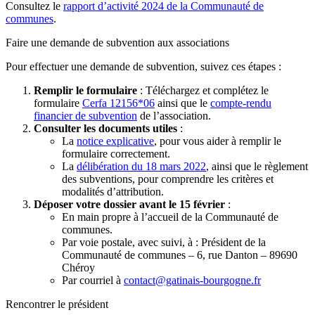
Consultez le
rapport d’activité 2024 de la Communauté de
communes
.
Faire une demande de subvention aux associations
Pour effectuer une demande de subvention, suivez ces étapes :
Remplir le formulaire
: Téléchargez et complétez le
formulaire
Cerfa 12156*06
ainsi que le
compte-rendu
financier de subvention
de l’association.
Consulter les documents utiles
:
La
notice explicative
, pour vous aider à remplir le
formulaire correctement.
La
délibération du 18 mars 2022
, ainsi que le règlement
des subventions, pour comprendre les critères et
modalités d’attribution.
Déposer votre dossier avant le 15 février
:
En main propre à l’accueil de la Communauté de
communes.
Par voie postale, avec suivi, à : Président de la
Communauté de communes – 6, rue Danton – 89690
Chéroy
Par courriel à
contact@gatinais-bourgogne.fr
Rencontrer le président