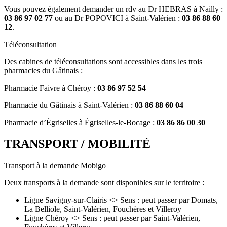
Vous pouvez également demander un rdv au Dr HEBRAS à Nailly :
03 86 97 02 77
ou au Dr POPOVICI à Saint-Valérien :
03 86 88 60
12
.
Téléconsultation
Des cabines de téléconsultations sont accessibles dans les trois
pharmacies du Gâtinais :
Pharmacie Faivre à Chéroy :
03 86 97 52 54
Pharmacie du Gâtinais à Saint-Valérien :
03 86 88 60 04
Pharmacie d’Égriselles à Égriselles-le-Bocage :
03 86 86 00 30
TRANSPORT / MOBILITÉ
Transport à la demande Mobigo
Deux transports à la demande sont disponibles sur le territoire :
Ligne Savigny-sur-Clairis <> Sens : peut passer par Domats,
La Belliole, Saint-Valérien, Fouchères et Villeroy
Ligne Chéroy <> Sens : peut passer par Saint-Valérien,