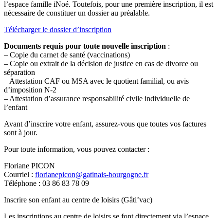
l’espace famille iNoé. Toutefois, pour une première inscription, il est
nécessaire de constituer un dossier au préalable.
Télécharger le dossier d’inscription
Documents requis pour toute nouvelle inscription
:
– Copie du carnet de santé (vaccinations)
– Copie ou extrait de la décision de justice en cas de divorce ou
séparation
– Attestation CAF ou MSA avec le quotient familial, ou avis
d’imposition N-2
– Attestation d’assurance responsabilité civile individuelle de
l’enfant
Avant d’inscrire votre enfant, assurez-vous que toutes vos factures
sont à jour.
Pour toute information, vous pouvez contacter :
Floriane PICON
Courriel :
florianepicon@gatinais-bourgogne.fr
Téléphone : 03 86 83 78 09
Inscrire son enfant au centre de loisirs (Gâti’vac)
Les inscriptions au centre de loisirs se font directement via l’espace