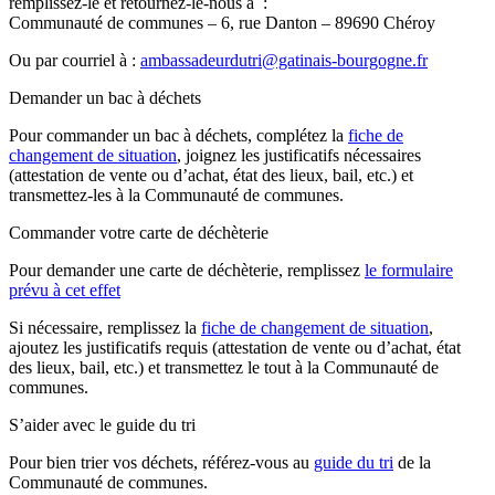
remplissez-le et retournez-le-nous à :
Communauté de communes – 6, rue Danton – 89690 Chéroy
Ou par courriel à :
ambassadeurdutri@gatinais-bourgogne.fr
Demander un bac à déchets
Pour commander un bac à déchets, complétez la
fiche de
changement de situation
, joignez les justificatifs nécessaires
(attestation de vente ou d’achat, état des lieux, bail, etc.) et
transmettez-les à la Communauté de communes.
Commander votre carte de déchèterie
Pour demander une carte de déchèterie, remplissez
le formulaire
prévu à cet effet
Si nécessaire, remplissez la
fiche de changement de situation
,
ajoutez les justificatifs requis (attestation de vente ou d’achat, état
des lieux, bail, etc.) et transmettez le tout à la Communauté de
communes.
S’aider avec le guide du tri
Pour bien trier vos déchets, référez-vous au
guide du tri
de la
Communauté de communes.