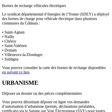
Bornes de recharge véhicules électriques
Le syndicat départemental d’énergies de l’Yonne (SDEY) a déployé
des bornes de charge pour véhicule électrique dans plusieurs
communes du Gâtinais :
• Saint-Agnan
• Nailly
• Chéroy
• Saint-Valérien
• Domats
• Villeneuve-la-Dondagre
• Subligny
Vous pouvez consulter la carte des bornes de recharge disponibles
en suivant ce lien
.
URBANISME
Déposer un dossier ou des pièces complémentaires
Vous pouvez désormais déposer en ligne vos demandes
d’autorisation d’urbanisme (permis, déclarations préalables,
certificats) via la Saisine par Voie Électronique (SVE) pour toutes