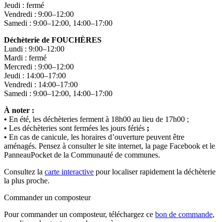
Jeudi : fermé
Vendredi : 9:00–12:00
Samedi : 9:00–12:00, 14:00–17:00
Déchèterie de FOUCHÈRES
Lundi : 9:00–12:00
Mardi : fermé
Mercredi : 9:00–12:00
Jeudi : 14:00–17:00
Vendredi : 14:00–17:00
Samedi : 9:00–12:00, 14:00–17:00
À noter :
•
En été, les déchèteries ferment à 18h00 au lieu de 17h00 ;
•
Les déchèteries sont fermées les jours fériés
;
•
En cas de canicule, les horaires d’ouverture peuvent être
aménagés. Pensez à consulter le site internet, la page Facebook et le
PanneauPocket de la Communauté de communes.
Consultez la
carte interactive
pour localiser rapidement la déchèterie
la plus proche.
Commander un composteur
Pour commander un composteur, téléchargez ce
bon de commande
,