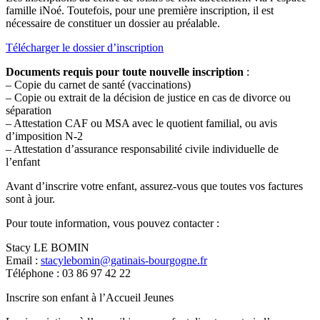
famille iNoé. Toutefois, pour une première inscription, il est
nécessaire de constituer un dossier au préalable.
Télécharger le dossier d’inscription
Documents requis pour toute nouvelle inscription
:
– Copie du carnet de santé (vaccinations)
– Copie ou extrait de la décision de justice en cas de divorce ou
séparation
– Attestation CAF ou MSA avec le quotient familial, ou avis
d’imposition N-2
– Attestation d’assurance responsabilité civile individuelle de
l’enfant
Avant d’inscrire votre enfant, assurez-vous que toutes vos factures
sont à jour.
Pour toute information, vous pouvez contacter :
Stacy LE BOMIN
Email :
stacylebomin@gatinais-bourgogne.fr
Téléphone : 03 86 97 42 22
Inscrire son enfant à l’Accueil Jeunes