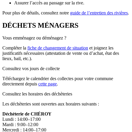
Assurer l’accès au passage sur la rive.
Pour plus de détails, consultez notre
guide de l’entretien des rivières
.
DÉCHETS MÉNAGERS
Vous emménagez ou déménagez ?
Compléter la
fiche de changement de situation
et joignez les
justificatifs nécessaires (attestation de vente ou d’achat, état des
lieux, bail, etc.).
Consultez vos jours de collecte
Téléchargez le calendrier des collectes pour votre commune
directement depuis
cette page
.
Consultez les horaires des déchèteries
Les déchèteries sont ouvertes aux horaires suivants :
Déchèterie de CHÉROY
Lundi : 14:00–17:00
Mardi : 9:00–12:00
Mercredi : 14:00–17:00