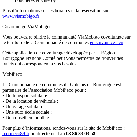
Fouchères et Villeroy
Plus d’informations sur les horaires et la réservation sur :
www.viamobigo.fr
Covoiturage ViaMobigo
Vous pouvez rejoindre la communauté ViaMobigo covoiturage sur
le territoire de la Communauté de communes
en suivant ce lien
.
Cette application de covoiturage développée par la Région
Bourgogne Franche-Comté peut vous permettre de trouver des
trajets qui correspondent à vos besoins.
Mobil’éco
La Communauté de communes du Gâtinais en Bourgogne est
partenaire de l’association Mobil’éco pour :
• Du transport solidaire ;
• De la location de véhicule ;
• Un garage solidaire ;
• Une auto-école sociale ;
• Du conseil en mobilité.
Pour plus d’informations, rendez-vous sur le site de Mobil’éco :
mobileco89.fr
ou directement au
03 86 83 03 58
.