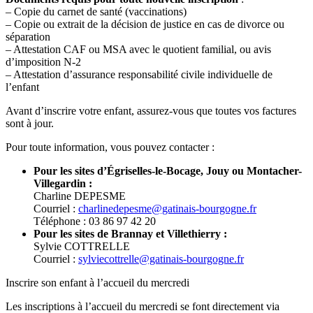
– Copie du carnet de santé (vaccinations)
– Copie ou extrait de la décision de justice en cas de divorce ou
séparation
– Attestation CAF ou MSA avec le quotient familial, ou avis
d’imposition N-2
– Attestation d’assurance responsabilité civile individuelle de
l’enfant
Avant d’inscrire votre enfant, assurez-vous que toutes vos factures
sont à jour.
Pour toute information, vous pouvez contacter :
Pour les sites d’Égriselles-le-Bocage, Jouy ou Montacher-
Villegardin :
Charline DEPESME
Courriel :
charlinedepesme@gatinais-bourgogne.fr
Téléphone : 03 86 97 42 20
Pour les sites de Brannay et Villethierry :
Sylvie COTTRELLE
Courriel :
sylviecottrelle@gatinais-bourgogne.fr
Inscrire son enfant à l’accueil du mercredi
Les inscriptions à l’accueil du mercredi se font directement via