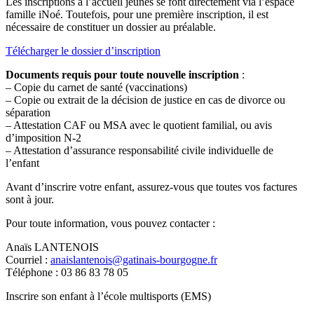
Les inscriptions à l’accueil jeunes se font directement via l’espace
famille iNoé. Toutefois, pour une première inscription, il est
nécessaire de constituer un dossier au préalable.
Télécharger le dossier d’inscription
Documents requis pour toute nouvelle inscription
:
– Copie du carnet de santé (vaccinations)
– Copie ou extrait de la décision de justice en cas de divorce ou
séparation
– Attestation CAF ou MSA avec le quotient familial, ou avis
d’imposition N-2
– Attestation d’assurance responsabilité civile individuelle de
l’enfant
Avant d’inscrire votre enfant, assurez-vous que toutes vos factures
sont à jour.
Pour toute information, vous pouvez contacter :
Anaïs LANTENOIS
Courriel :
anaislantenois@gatinais-bourgogne.fr
Téléphone : 03 86 83 78 05
Inscrire son enfant à l’école multisports (EMS)