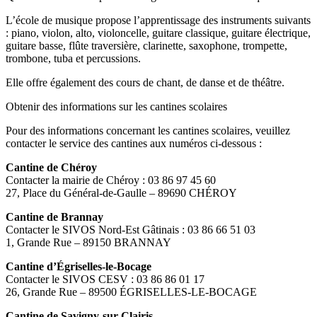
L’école de musique propose l’apprentissage des instruments suivants
: piano, violon, alto, violoncelle, guitare classique, guitare électrique,
guitare basse, flûte traversière, clarinette, saxophone, trompette,
trombone, tuba et percussions.
Elle offre également des cours de chant, de danse et de théâtre.
Obtenir des informations sur les cantines scolaires
Pour des informations concernant les cantines scolaires, veuillez
contacter le service des cantines aux numéros ci-dessous :
Cantine de Chéroy
Contacter la mairie de Chéroy : 03 86 97 45 60
27, Place du Général-de-Gaulle – 89690 CHÉROY
Cantine de Brannay
Contacter le SIVOS Nord-Est Gâtinais : 03 86 66 51 03
1, Grande Rue – 89150 BRANNAY
Cantine d’Égriselles-le-Bocage
Contacter le SIVOS CESV : 03 86 86 01 17
26, Grande Rue – 89500 ÉGRISELLES-LE-BOCAGE
Cantine de Savigny-sur-Clairis