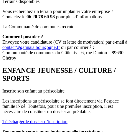
Terrains disponibles
Vous recherchez un terrain pour implanter votre entreprise ?
Contactez le
06 20 78 60 98
pour plus d’informations.
La Communauté de communes recrute
Comment postuler ?
Envoyez votre candidature (CV et lettre de motivation) par e-mail à
contact@gatinais-bourgogne.fr
ou par courrier à :
Communauté de communes du Gâtinais – 6, rue Danton – 89690
Chéroy
ENFANCE JEUNESSE / CULTURE /
SPORTS
Inscrire son enfant au périscolaire
Les inscriptions au périscolaire se font directement via l’espace
famille iNoé. Toutefois, pour une première inscription, il est
nécessaire de constituer un dossier au préalable.
Télécharger le dossier d’inscription
Documents requis pour toute nouvelle inscription
: