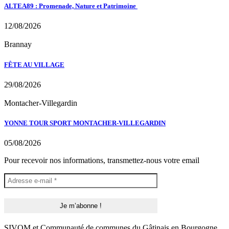
ALTEA89 : Promenade, Nature et Patrimoine
12/08/2026
Brannay
FÊTE AU VILLAGE
29/08/2026
Montacher-Villegardin
YONNE TOUR SPORT MONTACHER-VILLEGARDIN
05/08/2026
Pour recevoir nos informations, transmettez-nous votre email
SIVOM et Communauté de communes du Gâtinais en Bourgogne