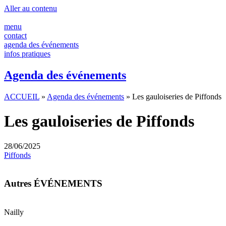
Panneau de gestion des cookies
Aller au contenu
menu
contact
agenda des événements
infos pratiques
Agenda des événements
ACCUEIL
»
Agenda des événements
»
Les gauloiseries de Piffonds
Les gauloiseries de Piffonds
28/06/2025
Piffonds
Autres ÉVÉNEMENTS
Nailly