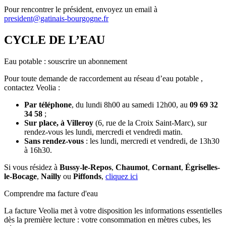
Pour rencontrer le président, envoyez un email à
president@gatinais-bourgogne.fr
CYCLE DE L’EAU
Eau potable : souscrire un abonnement
Pour toute demande de raccordement au réseau d’eau potable ,
contactez Veolia :
Par téléphone
, du lundi 8h00 au samedi 12h00, au
09 69 32
34 58
;
Sur place, à Villeroy
(6, rue de la Croix Saint-Marc), sur
rendez-vous les lundi, mercredi et vendredi matin.
Sans rendez-vous
: les lundi, mercredi et vendredi, de 13h30
à 16h30.
Si vous résidez à
Bussy-le-Repos
,
Chaumot
,
Cornant
,
Égriselles-
le-Bocage
,
Nailly
ou
Piffonds
,
cliquez ici
Comprendre ma facture d'eau
La facture Veolia met à votre disposition les informations essentielles
dès la première lecture : votre consommation en mètres cubes, les