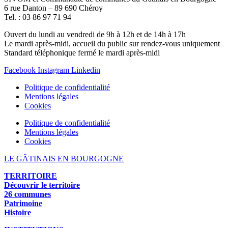
6 rue Danton – 89 690 Chéroy
Tel. : 03 86 97 71 94
Ouvert du lundi au vendredi de 9h à 12h et de 14h à 17h
Le mardi après-midi, accueil du public sur rendez-vous uniquement
Standard téléphonique fermé le mardi après-midi
Facebook
Instagram
Linkedin
Politique de confidentialité
Mentions légales
Cookies
Politique de confidentialité
Mentions légales
Cookies
LE GÂTINAIS EN BOURGOGNE
TERRITOIRE
Découvrir le territoire
26 communes
Patrimoine
Histoire