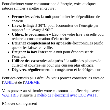
Pour diminuer votre consommation d’énergie, voici quelques
astuces simples à mettre en œuvre :
Fermez les volets la nuit
pour limiter les déperditions de
chaleur
Lavez le linge à 30°C
pour économiser de l’énergie par
rapport à un lavage à 90°C.
Utilisez le programme « Eco »
de votre lave-vaisselle pour
réduire la consommation d’électricité
Éteignez complètement les appareils
électroniques plutôt
que de les laisser en veille.
Éteignez la box Internet
la nuit pour économiser de
l’énergie.
Utilisez des casseroles adaptées
à la taille des plaques de
cuisson et couvrez-les pour une cuisson plus efficace.
Dégivrez régulièrement
le congélateur et le réfrigérateur
Pour des conseils plus détaillés, vous pouvez consultez les sites de
l’
ANIL
et de l’
ADEME
.
Vous pouvez aussi simuler votre consommation électrique avec
WATTRIS
et suivre la
météo de l’électricité avec ECOWATT
.
Rénover son logement