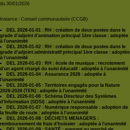
du 30/01/2026
Instance :
Conseil communautaire (CCGB)
DEL 2026-01-01 : RH : création de deux postes dans le
grade d’adjoint d’animation principal 1ère classe : adoptée
à l’unanimité
DEL 2026-01-02
:
RH : création de deux postes dans le
grade d’adjoint administratif principal 1ère classe : adoptée
à l’unanimité
DEL 2026-01-03
:
RH : école de musique : recrutement
d’un agent chargé du suivi éducatif : adoptée à l’unanimité
DEL 2026-01-04
:
Assurance 2026 : adoptée à
l’unanimité
DEL 2026-01-05
:
Territoires engagés pour la Nature
2026-2028 (TEN) : adoptée à l’unanimité
DEL 2026-01-06
:
Schéma Directeur des Systèmes
d’Information (SDSI) : adoptée à l’unanimité
DEL 2026-01-07
:
Numérique responsable : adoption de
la feuille de route : adoptée à l’unanimité
DEL 2026-01-08
:
DÉCHETS MENAGERS :
remboursement de frais d’huissier : adoptée à l’unanimité
DEL 2026-01-09
:
SANTÉ : avenant au marché de