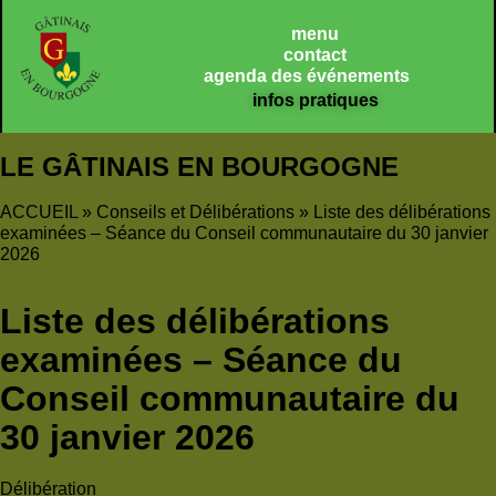
menu
contact
agenda des événements
infos pratiques
LE GÂTINAIS EN BOURGOGNE
ACCUEIL
»
Conseils et Délibérations
»
Liste des délibérations
examinées – Séance du Conseil communautaire du 30 janvier
2026
Liste des délibérations
examinées – Séance du
Conseil communautaire du
30 janvier 2026
Délibération