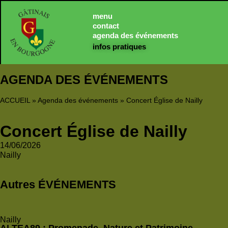
Panneau de gestion des cookies
menu
contact
agenda des événements
infos pratiques
AGENDA DES ÉVÉNEMENTS
ACCUEIL
»
Agenda des événements
»
Concert Église de Nailly
Concert Église de Nailly
14/06/2026
Nailly
Autres ÉVÉNEMENTS
Nailly