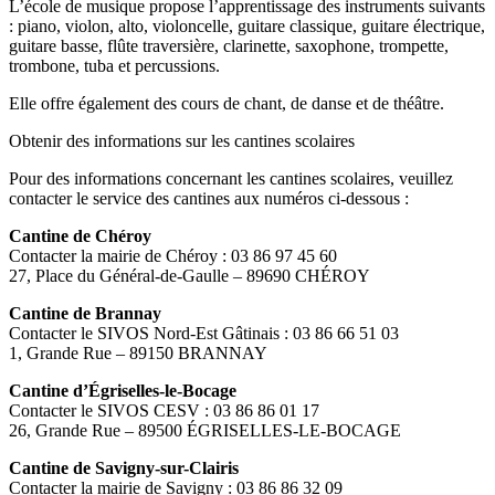
L’école de musique propose l’apprentissage des instruments suivants
: piano, violon, alto, violoncelle, guitare classique, guitare électrique,
guitare basse, flûte traversière, clarinette, saxophone, trompette,
trombone, tuba et percussions.
Elle offre également des cours de chant, de danse et de théâtre.
Obtenir des informations sur les cantines scolaires
Pour des informations concernant les cantines scolaires, veuillez
contacter le service des cantines aux numéros ci-dessous :
Cantine de Chéroy
Contacter la mairie de Chéroy : 03 86 97 45 60
27, Place du Général-de-Gaulle – 89690 CHÉROY
Cantine de Brannay
Contacter le SIVOS Nord-Est Gâtinais : 03 86 66 51 03
1, Grande Rue – 89150 BRANNAY
Cantine d’Égriselles-le-Bocage
Contacter le SIVOS CESV : 03 86 86 01 17
26, Grande Rue – 89500 ÉGRISELLES-LE-BOCAGE
Cantine de Savigny-sur-Clairis
Contacter la mairie de Savigny : 03 86 86 32 09