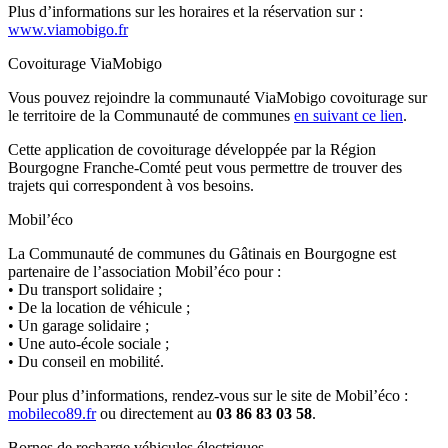
Plus d’informations sur les horaires et la réservation sur :
www.viamobigo.fr
Covoiturage ViaMobigo
Vous pouvez rejoindre la communauté ViaMobigo covoiturage sur
le territoire de la Communauté de communes
en suivant ce lien
.
Cette application de covoiturage développée par la Région
Bourgogne Franche-Comté peut vous permettre de trouver des
trajets qui correspondent à vos besoins.
Mobil’éco
La Communauté de communes du Gâtinais en Bourgogne est
partenaire de l’association Mobil’éco pour :
• Du transport solidaire ;
• De la location de véhicule ;
• Un garage solidaire ;
• Une auto-école sociale ;
• Du conseil en mobilité.
Pour plus d’informations, rendez-vous sur le site de Mobil’éco :
mobileco89.fr
ou directement au
03 86 83 03 58
.
Bornes de recharge véhicules électriques