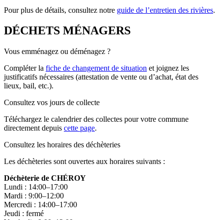
Pour plus de détails, consultez notre
guide de l’entretien des rivières
.
DÉCHETS MÉNAGERS
Vous emménagez ou déménagez ?
Compléter la
fiche de changement de situation
et joignez les
justificatifs nécessaires (attestation de vente ou d’achat, état des
lieux, bail, etc.).
Consultez vos jours de collecte
Téléchargez le calendrier des collectes pour votre commune
directement depuis
cette page
.
Consultez les horaires des déchèteries
Les déchèteries sont ouvertes aux horaires suivants :
Déchèterie de CHÉROY
Lundi : 14:00–17:00
Mardi : 9:00–12:00
Mercredi : 14:00–17:00
Jeudi : fermé