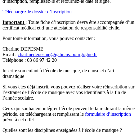
d’inscription, remplissez-le et retournez-le daté et signé.
Téléchargez le dossier d’inscription
Important
: Toute fiche d’inscription devra être accompagnée d’un
certificat médical et d’une attestation de responsabilité civile.
Pour toute information, vous pouvez contacter :
Charline DEPESME
Email :
charlinedepesme@gatinais-bourgogne.fr
Téléphone : 03 86 97 42 20
Inscrire son enfant à l’école de musique, de danse et d’art
dramatique
Si vous êtes déjà inscrit, vous pouvez réaliser votre réinscription sur
l’extranet de l’école de musique avec vos identifiants à la fin de
l’année scolaire.
Ceux qui souhaitent intégrer l’école peuvent le faire durant la même
période, en téléchargeant et remplissant le
formulaire d’inscription
prévu à cet effet.
Quelles sont les disciplines enseignées à l’école de musique ?