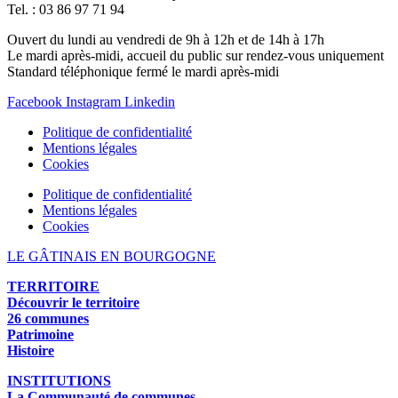
Tel. : 03 86 97 71 94
Ouvert du lundi au vendredi de 9h à 12h et de 14h à 17h
Le mardi après-midi, accueil du public sur rendez-vous uniquement
Standard téléphonique fermé le mardi après-midi
Facebook
Instagram
Linkedin
Politique de confidentialité
Mentions légales
Cookies
Politique de confidentialité
Mentions légales
Cookies
LE GÂTINAIS EN BOURGOGNE
TERRITOIRE
Découvrir le territoire
26 communes
Patrimoine
Histoire
INSTITUTIONS
La Communauté de communes