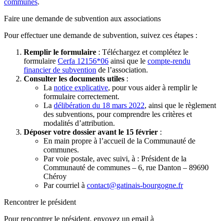
communes
.
Faire une demande de subvention aux associations
Pour effectuer une demande de subvention, suivez ces étapes :
Remplir le formulaire
: Téléchargez et complétez le
formulaire
Cerfa 12156*06
ainsi que le
compte-rendu
financier de subvention
de l’association.
Consulter les documents utiles
:
La
notice explicative
, pour vous aider à remplir le
formulaire correctement.
La
délibération du 18 mars 2022
, ainsi que le règlement
des subventions, pour comprendre les critères et
modalités d’attribution.
Déposer votre dossier avant le 15 février
:
En main propre à l’accueil de la Communauté de
communes.
Par voie postale, avec suivi, à : Président de la
Communauté de communes – 6, rue Danton – 89690
Chéroy
Par courriel à
contact@gatinais-bourgogne.fr
Rencontrer le président
Pour rencontrer le président, envoyez un email à