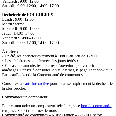
Vendredi : 9:00–12:00
Samedi : 9:00–12:00, 14:00–17:00
Déchèterie de FOUCHÈRES
Lundi : 9:00–12:00
Mardi : fermé
Mercredi : 9:00–12:00
Jeudi : 14:00–17:00
Vendredi : 14:00–17:00
Samedi : 9:00–12:00, 14:00–17:00
À noter :
•
En été, les déchèteries ferment à 18h00 au lieu de 17h00 ;
•
Les déchèteries sont fermées les jours fériés
;
•
En cas de canicule, les horaires d’ouverture peuvent être
aménagés. Pensez à consulter le site internet, la page Facebook et le
PanneauPocket de la Communauté de communes.
Consultez la
carte interactive
pour localiser rapidement la déchèterie
la plus proche.
Commander un composteur
Pour commander un composteur, téléchargez ce
bon de commande
,
remplissez-le et retournez-le-nous à :
Communauté de communes – 6, rue Danton – 89690 Chéroy