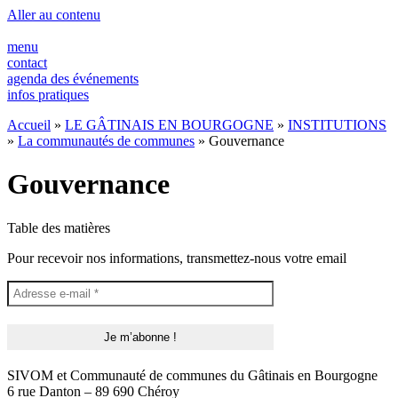
Panneau de gestion des cookies
Aller au contenu
menu
contact
agenda des événements
infos pratiques
Accueil
»
LE GÂTINAIS EN BOURGOGNE
»
INSTITUTIONS
»
La communautés de communes
»
Gouvernance
Gouvernance
Table des matières
Pour recevoir nos informations, transmettez-nous votre email
SIVOM et Communauté de communes du Gâtinais en Bourgogne
6 rue Danton – 89 690 Chéroy