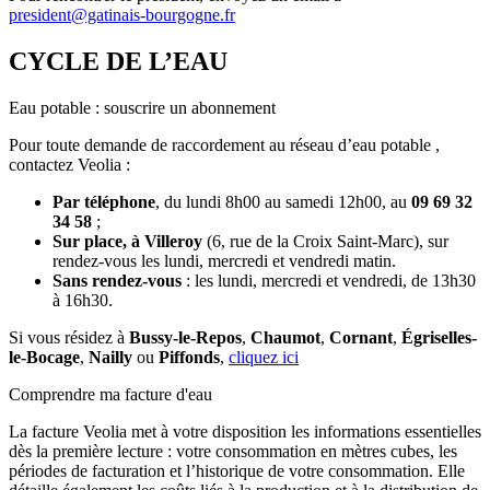
president@gatinais-bourgogne.fr
CYCLE DE L’EAU
Eau potable : souscrire un abonnement
Pour toute demande de raccordement au réseau d’eau potable ,
contactez Veolia :
Par téléphone
, du lundi 8h00 au samedi 12h00, au
09 69 32
34 58
;
Sur place, à Villeroy
(6, rue de la Croix Saint-Marc), sur
rendez-vous les lundi, mercredi et vendredi matin.
Sans rendez-vous
: les lundi, mercredi et vendredi, de 13h30
à 16h30.
Si vous résidez à
Bussy-le-Repos
,
Chaumot
,
Cornant
,
Égriselles-
le-Bocage
,
Nailly
ou
Piffonds
,
cliquez ici
Comprendre ma facture d'eau
La facture Veolia met à votre disposition les informations essentielles
dès la première lecture : votre consommation en mètres cubes, les
périodes de facturation et l’historique de votre consommation. Elle