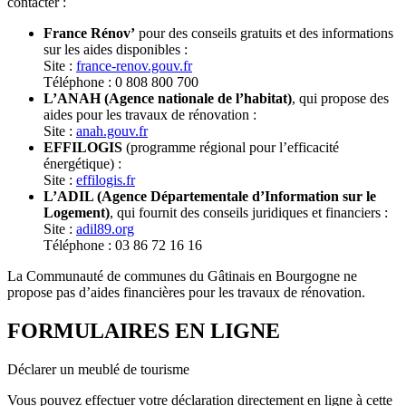
contacter :
France Rénov’
pour des conseils gratuits et des informations
sur les aides disponibles :
Site :
france-renov.gouv.fr
Téléphone : 0 808 800 700
L’ANAH (Agence nationale de l’habitat)
, qui propose des
aides pour les travaux de rénovation :
Site :
anah.gouv.fr
EFFILOGIS
(programme régional pour l’efficacité
énergétique) :
Site :
effilogis.fr
L’ADIL (Agence Départementale d’Information sur le
Logement)
, qui fournit des conseils juridiques et financiers :
Site :
adil89.org
Téléphone : 03 86 72 16 16
La Communauté de communes du Gâtinais en Bourgogne ne
propose pas d’aides financières pour les travaux de rénovation.
FORMULAIRES EN LIGNE
Déclarer un meublé de tourisme
Vous pouvez effectuer votre déclaration directement en ligne à cette