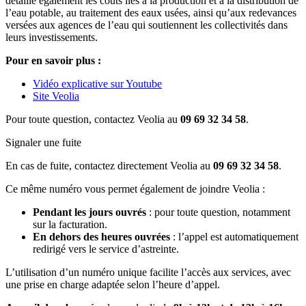
détaille également les coûts liés à la production et à la distribution de
l’eau potable, au traitement des eaux usées, ainsi qu’aux redevances
versées aux agences de l’eau qui soutiennent les collectivités dans
leurs investissements.
Pour en savoir plus :
Vidéo explicative sur Youtube
Site Veolia
Pour toute question, contactez Veolia au
09 69 32 34 58
.
Signaler une fuite
En cas de fuite, contactez directement Veolia au
09 69 32 34 58
.
Ce même numéro vous permet également de joindre Veolia :
Pendant les jours ouvrés
: pour toute question, notamment
sur la facturation.
En dehors des heures ouvrées
: l’appel est automatiquement
redirigé vers le service d’astreinte.
L’utilisation d’un numéro unique facilite l’accès aux services, avec
une prise en charge adaptée selon l’heure d’appel.