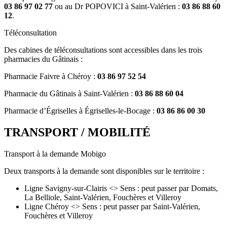
03 86 97 02 77
ou au Dr POPOVICI à Saint-Valérien :
03 86 88 60
12
.
Téléconsultation
Des cabines de téléconsultations sont accessibles dans les trois
pharmacies du Gâtinais :
Pharmacie Faivre à Chéroy :
03 86 97 52 54
Pharmacie du Gâtinais à Saint-Valérien :
03 86 88 60 04
Pharmacie d’Égriselles à Égriselles-le-Bocage :
03 86 86 00 30
TRANSPORT / MOBILITÉ
Transport à la demande Mobigo
Deux transports à la demande sont disponibles sur le territoire :
Ligne Savigny-sur-Clairis <> Sens : peut passer par Domats,
La Belliole, Saint-Valérien, Fouchères et Villeroy
Ligne Chéroy <> Sens : peut passer par Saint-Valérien,
Fouchères et Villeroy