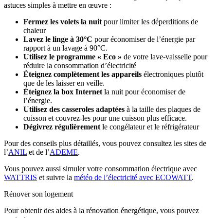
astuces simples à mettre en œuvre :
Fermez les volets la nuit
pour limiter les déperditions de
chaleur
Lavez le linge à 30°C
pour économiser de l’énergie par
rapport à un lavage à 90°C.
Utilisez le programme « Eco »
de votre lave-vaisselle pour
réduire la consommation d’électricité
Éteignez complètement les appareils
électroniques plutôt
que de les laisser en veille.
Éteignez la box Internet
la nuit pour économiser de
l’énergie.
Utilisez des casseroles adaptées
à la taille des plaques de
cuisson et couvrez-les pour une cuisson plus efficace.
Dégivrez régulièrement
le congélateur et le réfrigérateur
Pour des conseils plus détaillés, vous pouvez consultez les sites de
l’
ANIL
et de l’
ADEME
.
Vous pouvez aussi simuler votre consommation électrique avec
WATTRIS
et suivre la
météo de l’électricité avec ECOWATT
.
Rénover son logement
Pour obtenir des aides à la rénovation énergétique, vous pouvez