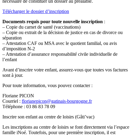
nécessaire de constituer un dossier au préalable.
Télécharger le dossier d’inscription
Documents requis pour toute nouvelle inscription
:
– Copie du carnet de santé (vaccinations)
– Copie ou extrait de la décision de justice en cas de divorce ou
séparation
– Attestation CAF ou MSA avec le quotient familial, ou avis
d’imposition N-2
– Attestation d’assurance responsabilité civile individuelle de
l’enfant
Avant d’inscrire votre enfant, assurez-vous que toutes vos factures
sont à jour.
Pour toute information, vous pouvez contacter :
Floriane PICON
Courriel :
florianepicon@gatinais-bourgogne.fr
Téléphone : 03 86 83 78 09
Inscrire son enfant au centre de loisirs (Gâti’vac)
Les inscriptions au centre de loisirs se font directement via l’espace
famille iNoé. Toutefois, pour une première inscription, il est