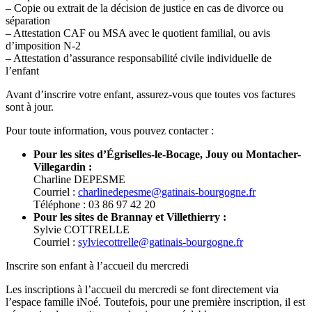
– Copie ou extrait de la décision de justice en cas de divorce ou
séparation
– Attestation CAF ou MSA avec le quotient familial, ou avis
d’imposition N-2
– Attestation d’assurance responsabilité civile individuelle de
l’enfant
Avant d’inscrire votre enfant, assurez-vous que toutes vos factures
sont à jour.
Pour toute information, vous pouvez contacter :
Pour les sites d’Égriselles-le-Bocage, Jouy ou Montacher-
Villegardin :
Charline DEPESME
Courriel :
charlinedepesme@gatinais-bourgogne.fr
Téléphone : 03 86 97 42 20
Pour les sites de Brannay et Villethierry :
Sylvie COTTRELLE
Courriel :
sylviecottrelle@gatinais-bourgogne.fr
Inscrire son enfant à l’accueil du mercredi
Les inscriptions à l’accueil du mercredi se font directement via
l’espace famille iNoé. Toutefois, pour une première inscription, il est