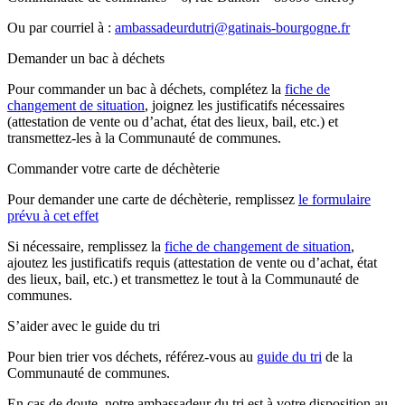
Ou par courriel à :
ambassadeurdutri@gatinais-bourgogne.fr
Demander un bac à déchets
Pour commander un bac à déchets, complétez la
fiche de
changement de situation
, joignez les justificatifs nécessaires
(attestation de vente ou d’achat, état des lieux, bail, etc.) et
transmettez-les à la Communauté de communes.
Commander votre carte de déchèterie
Pour demander une carte de déchèterie, remplissez
le formulaire
prévu à cet effet
Si nécessaire, remplissez la
fiche de changement de situation
,
ajoutez les justificatifs requis (attestation de vente ou d’achat, état
des lieux, bail, etc.) et transmettez le tout à la Communauté de
communes.
S’aider avec le guide du tri
Pour bien trier vos déchets, référez-vous au
guide du tri
de la
Communauté de communes.
En cas de doute, notre ambassadeur du tri est à votre disposition au