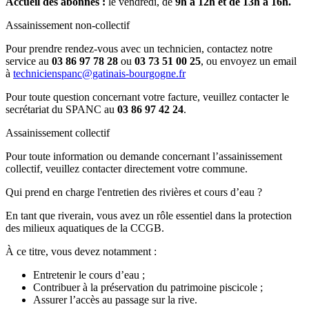
Accueil des abonnés :
le vendredi, de
9h à 12h et de 13h à 16h.
Assainissement non-collectif
Pour prendre rendez-vous avec un technicien, contactez notre
service au
03 86 97 78 28
ou
03 73 51 00 25
, ou envoyez un email
à
technicienspanc@gatinais-bourgogne.fr
Pour toute question concernant votre facture, veuillez contacter le
secrétariat du SPANC au
03 86 97 42 24
.
Assainissement collectif
Pour toute information ou demande concernant l’assainissement
collectif, veuillez contacter directement votre commune.
Qui prend en charge l'entretien des rivières et cours d’eau ?
En tant que riverain, vous avez un rôle essentiel dans la protection
des milieux aquatiques de la CCGB.
À ce titre, vous devez notamment :
Entretenir le cours d’eau ;
Contribuer à la préservation du patrimoine piscicole ;
Assurer l’accès au passage sur la rive.