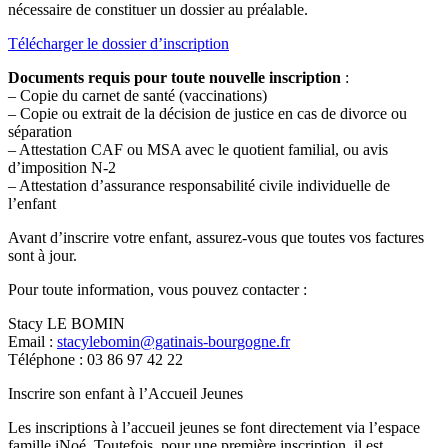
nécessaire de constituer un dossier au préalable.
Télécharger le dossier d’inscription
Documents requis pour toute nouvelle inscription
:
– Copie du carnet de santé (vaccinations)
– Copie ou extrait de la décision de justice en cas de divorce ou
séparation
– Attestation CAF ou MSA avec le quotient familial, ou avis
d’imposition N-2
– Attestation d’assurance responsabilité civile individuelle de
l’enfant
Avant d’inscrire votre enfant, assurez-vous que toutes vos factures
sont à jour.
Pour toute information, vous pouvez contacter :
Stacy LE BOMIN
Email :
stacylebomin@gatinais-bourgogne.fr
Téléphone : 03 86 97 42 22
Inscrire son enfant à l’Accueil Jeunes
Les inscriptions à l’accueil jeunes se font directement via l’espace
famille iNoé. Toutefois, pour une première inscription, il est