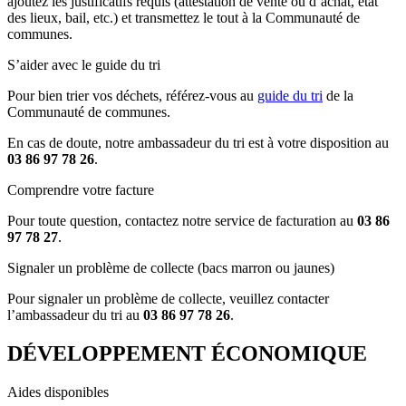
ajoutez les justificatifs requis (attestation de vente ou d’achat, état
des lieux, bail, etc.) et transmettez le tout à la Communauté de
communes.
S’aider avec le guide du tri
Pour bien trier vos déchets, référez-vous au
guide du tri
de la
Communauté de communes.
En cas de doute, notre ambassadeur du tri est à votre disposition au
03 86 97 78 26
.
Comprendre votre facture
Pour toute question, contactez notre service de facturation au
03 86
97 78 27
.
Signaler un problème de collecte (bacs marron ou jaunes)
Pour signaler un problème de collecte, veuillez contacter
l’ambassadeur du tri au
03 86 97 78 26
.
DÉVELOPPEMENT ÉCONOMIQUE
Aides disponibles