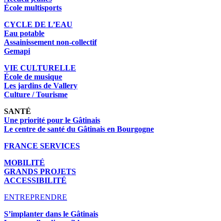
École multisports
CYCLE DE L’EAU
Eau potable
Assainissement non-collectif
Gemapi
VIE CULTURELLE
École de musique
Les jardins de Vallery
Culture / Tourisme
SANTÉ
Une priorité pour le Gâtinais
Le centre de santé du Gâtinais en Bourgogne
FRANCE SERVICES
MOBILITÉ
GRANDS PROJETS
ACCESSIBILITÉ
ENTREPRENDRE
S’implanter dans le Gâtinais