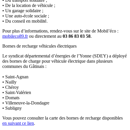
• Du transport solidaire ;
• De la location de véhicule ;
• Un garage solidaire ;
• Une auto-école sociale ;
• Du conseil en mobilité.
Pour plus d’informations, rendez-vous sur le site de Mobil’éco :
mobileco89.fr
ou directement au
03 86 83 03 58
.
Bornes de recharge véhicules électriques
Le syndicat départemental d’énergies de l’Yonne (SDEY) a déployé
des bornes de charge pour véhicule électrique dans plusieurs
communes du Gâtinais :
• Saint-Agnan
• Nailly
• Chéroy
• Saint-Valérien
• Domats
• Villeneuve-la-Dondagre
• Subligny
Vous pouvez consulter la carte des bornes de recharge disponibles
en suivant ce lien
.