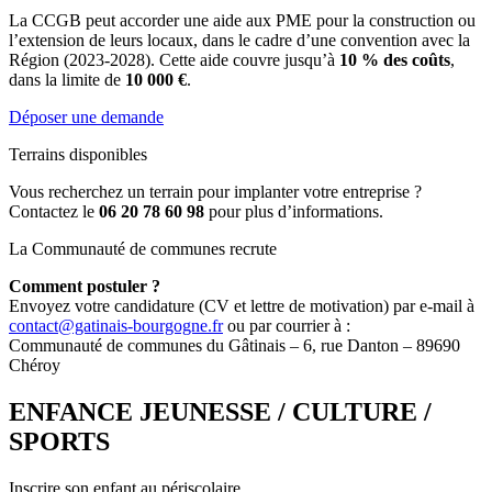
La CCGB peut accorder une aide aux PME pour la construction ou
l’extension de leurs locaux, dans le cadre d’une convention avec la
Région (2023-2028). Cette aide couvre jusqu’à
10 % des coûts
,
dans la limite de
10 000 €
.
Déposer une demande
Terrains disponibles
Vous recherchez un terrain pour implanter votre entreprise ?
Contactez le
06 20 78 60 98
pour plus d’informations.
La Communauté de communes recrute
Comment postuler ?
Envoyez votre candidature (CV et lettre de motivation) par e-mail à
contact@gatinais-bourgogne.fr
ou par courrier à :
Communauté de communes du Gâtinais – 6, rue Danton – 89690
Chéroy
ENFANCE JEUNESSE / CULTURE /
SPORTS
Inscrire son enfant au périscolaire