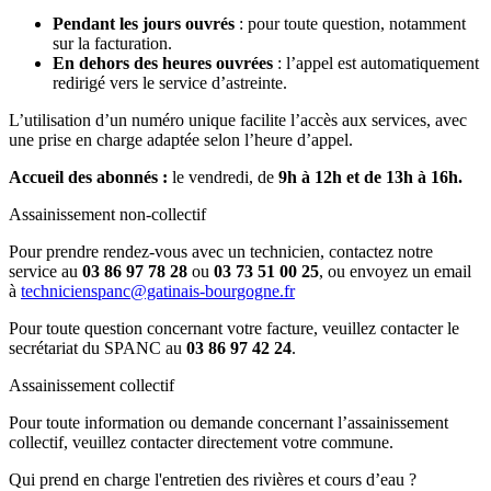
Pendant les jours ouvrés
: pour toute question, notamment
sur la facturation.
En dehors des heures ouvrées
: l’appel est automatiquement
redirigé vers le service d’astreinte.
L’utilisation d’un numéro unique facilite l’accès aux services, avec
une prise en charge adaptée selon l’heure d’appel.
Accueil des abonnés :
le vendredi, de
9h à 12h et de 13h à 16h.
Assainissement non-collectif
Pour prendre rendez-vous avec un technicien, contactez notre
service au
03 86 97 78 28
ou
03 73 51 00 25
, ou envoyez un email
à
technicienspanc@gatinais-bourgogne.fr
Pour toute question concernant votre facture, veuillez contacter le
secrétariat du SPANC au
03 86 97 42 24
.
Assainissement collectif
Pour toute information ou demande concernant l’assainissement
collectif, veuillez contacter directement votre commune.
Qui prend en charge l'entretien des rivières et cours d’eau ?