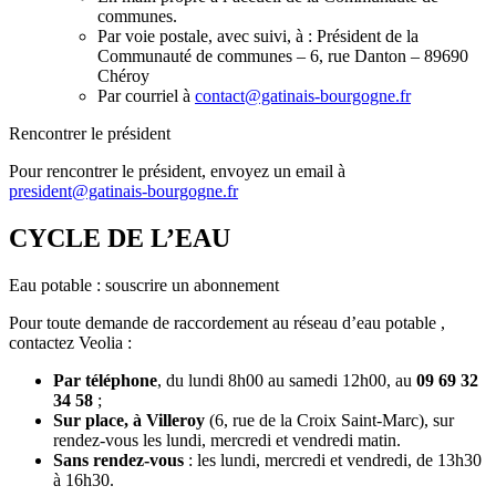
communes.
Par voie postale, avec suivi, à : Président de la
Communauté de communes – 6, rue Danton – 89690
Chéroy
Par courriel à
contact@gatinais-bourgogne.fr
Rencontrer le président
Pour rencontrer le président, envoyez un email à
president@gatinais-bourgogne.fr
CYCLE DE L’EAU
Eau potable : souscrire un abonnement
Pour toute demande de raccordement au réseau d’eau potable ,
contactez Veolia :
Par téléphone
, du lundi 8h00 au samedi 12h00, au
09 69 32
34 58
;
Sur place, à Villeroy
(6, rue de la Croix Saint-Marc), sur
rendez-vous les lundi, mercredi et vendredi matin.
Sans rendez-vous
: les lundi, mercredi et vendredi, de 13h30
à 16h30.