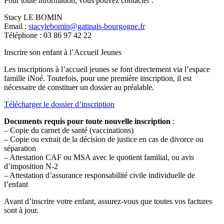
Pour toute information, vous pouvez contacter :
Stacy LE BOMIN
Email :
stacylebomin@gatinais-bourgogne.fr
Téléphone : 03 86 97 42 22
Inscrire son enfant à l’Accueil Jeunes
Les inscriptions à l’accueil jeunes se font directement via l’espace
famille iNoé. Toutefois, pour une première inscription, il est
nécessaire de constituer un dossier au préalable.
Télécharger le dossier d’inscription
Documents requis pour toute nouvelle inscription
:
– Copie du carnet de santé (vaccinations)
– Copie ou extrait de la décision de justice en cas de divorce ou
séparation
– Attestation CAF ou MSA avec le quotient familial, ou avis
d’imposition N-2
– Attestation d’assurance responsabilité civile individuelle de
l’enfant
Avant d’inscrire votre enfant, assurez-vous que toutes vos factures
sont à jour.