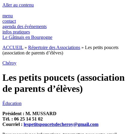
Aller au contenu
menu
contact
agenda des événements
infos pratiques
Le Gâtinais en Bourgogne
ACCUEIL
»
Répertoire des Associations
»
Les petits poucets
(association de parents d’élèves)
Chéroy
Les petits poucets (association
de parents d’élèves)
Éducation
Président : M. MUSSARD
Tél. : 06 25 14 51 02
Courriel :
lespetitspoucetsdecheroy@gmail.com