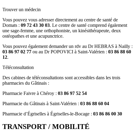
Trouver un médecin
Vous pouvez vous adresser directement au centre de santé de
Domats :
09 72 43 30 03
. Le centre de santé comprend également
une sage-femme, une orthophoniste, un kinésithérapeute, deux
ostéopathes et une acupunctrice.
Vous pouvez également demander un rdv au Dr HEBRAS à Nailly :
03 86 97 02 77
ou au Dr POPOVICI à Saint-Valérien :
03 86 88 60
12
.
Téléconsultation
Des cabines de téléconsultations sont accessibles dans les trois
pharmacies du Gâtinais :
Pharmacie Faivre à Chéroy :
03 86 97 52 54
Pharmacie du Gâtinais à Saint-Valérien :
03 86 88 60 04
Pharmacie d’Égriselles à Égriselles-le-Bocage :
03 86 86 00 30
TRANSPORT / MOBILITÉ