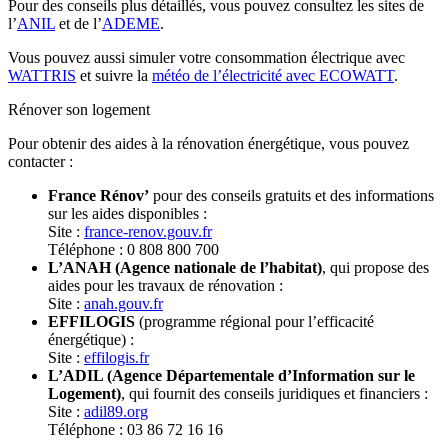
Pour des conseils plus détaillés, vous pouvez consultez les sites de
l’
ANIL
et de l’
ADEME
.
Vous pouvez aussi simuler votre consommation électrique avec
WATTRIS
et suivre la
météo de l’électricité avec ECOWATT
.
Rénover son logement
Pour obtenir des aides à la rénovation énergétique, vous pouvez
contacter :
France Rénov’
pour des conseils gratuits et des informations
sur les aides disponibles :
Site :
france-renov.gouv.fr
Téléphone : 0 808 800 700
L’ANAH (Agence nationale de l’habitat)
, qui propose des
aides pour les travaux de rénovation :
Site :
anah.gouv.fr
EFFILOGIS
(programme régional pour l’efficacité
énergétique) :
Site :
effilogis.fr
L’ADIL (Agence Départementale d’Information sur le
Logement)
, qui fournit des conseils juridiques et financiers :
Site :
adil89.org
Téléphone : 03 86 72 16 16