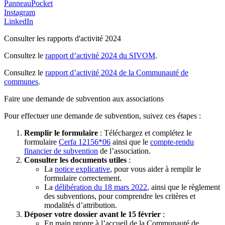
PanneauPocket
Instagram
LinkedIn
Consulter les rapports d'activité 2024
Consultez le
rapport d’activité 2024 du SIVOM
.
Consultez le
rapport d’activité 2024 de la Communauté de
communes
.
Faire une demande de subvention aux associations
Pour effectuer une demande de subvention, suivez ces étapes :
Remplir le formulaire
: Téléchargez et complétez le
formulaire
Cerfa 12156*06
ainsi que le
compte-rendu
financier de subvention
de l’association.
Consulter les documents utiles
:
La
notice explicative
, pour vous aider à remplir le
formulaire correctement.
La
délibération du 18 mars 2022
, ainsi que le règlement
des subventions, pour comprendre les critères et
modalités d’attribution.
Déposer votre dossier avant le 15 février
:
En main propre à l’accueil de la Communauté de