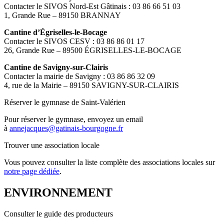
Contacter le SIVOS Nord-Est Gâtinais : 03 86 66 51 03
1, Grande Rue – 89150 BRANNAY
Cantine d’Égriselles-le-Bocage
Contacter le SIVOS CESV : 03 86 86 01 17
26, Grande Rue – 89500 ÉGRISELLES-LE-BOCAGE
Cantine de Savigny-sur-Clairis
Contacter la mairie de Savigny : 03 86 86 32 09
4, rue de la Mairie – 89150 SAVIGNY-SUR-CLAIRIS
Réserver le gymnase de Saint-Valérien
Pour réserver le gymnase, envoyez un email
à
annejacques@gatinais-bourgogne.fr
Trouver une association locale
Vous pouvez consulter la liste complète des associations locales sur
notre page dédiée
.
ENVIRONNEMENT
Consulter le guide des producteurs