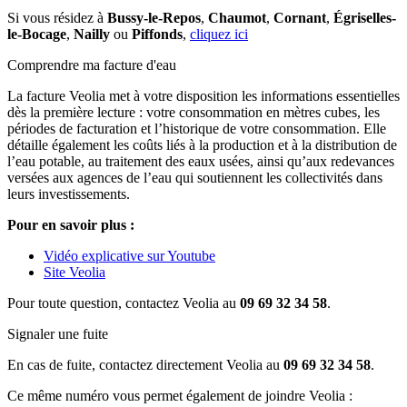
Si vous résidez à
Bussy-le-Repos
,
Chaumot
,
Cornant
,
Égriselles-
le-Bocage
,
Nailly
ou
Piffonds
,
cliquez ici
Comprendre ma facture d'eau
La facture Veolia met à votre disposition les informations essentielles
dès la première lecture : votre consommation en mètres cubes, les
périodes de facturation et l’historique de votre consommation. Elle
détaille également les coûts liés à la production et à la distribution de
l’eau potable, au traitement des eaux usées, ainsi qu’aux redevances
versées aux agences de l’eau qui soutiennent les collectivités dans
leurs investissements.
Pour en savoir plus :
Vidéo explicative sur Youtube
Site Veolia
Pour toute question, contactez Veolia au
09 69 32 34 58
.
Signaler une fuite
En cas de fuite, contactez directement Veolia au
09 69 32 34 58
.
Ce même numéro vous permet également de joindre Veolia :