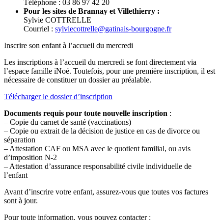
Téléphone : 03 86 97 42 20
Pour les sites de Brannay et Villethierry :
Sylvie COTTRELLE
Courriel :
sylviecottrelle@gatinais-bourgogne.fr
Inscrire son enfant à l’accueil du mercredi
Les inscriptions à l’accueil du mercredi se font directement via
l’espace famille iNoé. Toutefois, pour une première inscription, il est
nécessaire de constituer un dossier au préalable.
Télécharger le dossier d’inscription
Documents requis pour toute nouvelle inscription
:
– Copie du carnet de santé (vaccinations)
– Copie ou extrait de la décision de justice en cas de divorce ou
séparation
– Attestation CAF ou MSA avec le quotient familial, ou avis
d’imposition N-2
– Attestation d’assurance responsabilité civile individuelle de
l’enfant
Avant d’inscrire votre enfant, assurez-vous que toutes vos factures
sont à jour.
Pour toute information, vous pouvez contacter :