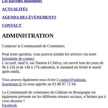
Les parcelles disponibles
ACTUALITÉS
AGENDA DES É
VÉNEMENTS
CONTACT
ADMINISTRATION
Contacter la Communauté de Communes
Pour toute question, vous pouvez joindre les services via notre
formulaire de contact
.
L’accueil, situé 6, rue Danton à Chéroy, est ouvert tous les jours de
9h à 12h et de 14h à 17h (attention, le standard est fermé le mardi
après-midi).
Vous pouvez également nous écrire à
contact@gatinais-
bourgogne.fr
ou nous appeler au 03 86 97 71 94.
La Communauté de communes du Gâtinais en Bourgogne est
également présente sur les différents réseaux sociaux, n’hésitez pas à
vous abonner !
Facebook