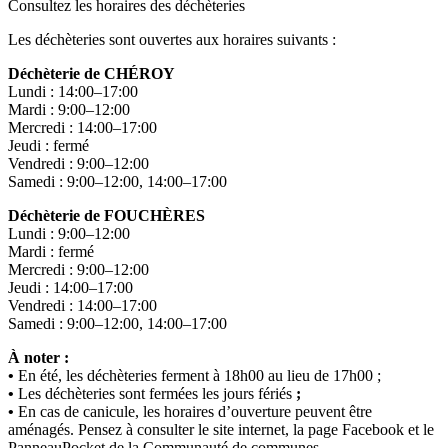
Consultez les horaires des déchèteries
Les déchèteries sont ouvertes aux horaires suivants :
Déchèterie de CHÉROY
Lundi : 14:00–17:00
Mardi : 9:00–12:00
Mercredi : 14:00–17:00
Jeudi : fermé
Vendredi : 9:00–12:00
Samedi : 9:00–12:00, 14:00–17:00
Déchèterie de FOUCHÈRES
Lundi : 9:00–12:00
Mardi : fermé
Mercredi : 9:00–12:00
Jeudi : 14:00–17:00
Vendredi : 14:00–17:00
Samedi : 9:00–12:00, 14:00–17:00
À noter :
•
En été, les déchèteries ferment à 18h00 au lieu de 17h00 ;
•
Les déchèteries sont fermées les jours fériés
;
•
En cas de canicule, les horaires d’ouverture peuvent être
aménagés. Pensez à consulter le site internet, la page Facebook et le
PanneauPocket de la Communauté de communes.