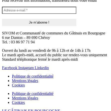
Pour recevoir nos informations, transmettez-nous votre email
SIVOM et Communauté de communes du Gâtinais en Bourgogne
6 rue Danton – 89 690 Chéroy
Tel. : 03 86 97 71 94
Ouvert du lundi au vendredi de 9h à 12h et de 14h à 17h
Le mardi après-midi, accueil du public sur rendez-vous uniquement
Standard téléphonique fermé le mardi après-midi
Facebook
Instagram
Linkedin
Politique de confidentialité
Mentions légales
Cookies
Politique de confidentialité
Mentions légales
Cookies
LE GÂTINAIS EN BOURGOGNE