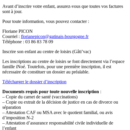
Avant d’inscrire votre enfant, assurez-vous que toutes vos factures
sont à jour.
Pour toute information, vous pouvez contacter :
Floriane PICON
Courriel :
florianepicon@gatinais-bourgogne.fr
Téléphone : 03 86 83 78 09
Inscrire son enfant au centre de loisirs (Gâti’vac)
Les inscriptions au centre de loisirs se font directement via l’espace
famille iNoé. Toutefois, pour une première inscription, il est
nécessaire de constituer un dossier au préalable.
Télécharger le dossier d’inscription
Documents requis pour toute nouvelle inscription
:
– Copie du carnet de santé (vaccinations)
– Copie ou extrait de la décision de justice en cas de divorce ou
séparation
– Attestation CAF ou MSA avec le quotient familial, ou avis
d’imposition N-2
– Attestation d’assurance responsabilité civile individuelle de
l’enfant