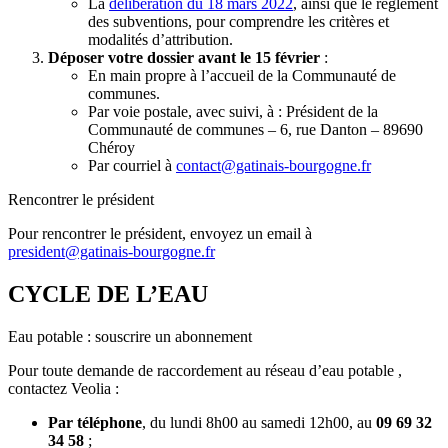
La
délibération du 18 mars 2022
, ainsi que le règlement
des subventions, pour comprendre les critères et
modalités d’attribution.
Déposer votre dossier avant le 15 février
:
En main propre à l’accueil de la Communauté de
communes.
Par voie postale, avec suivi, à : Président de la
Communauté de communes – 6, rue Danton – 89690
Chéroy
Par courriel à
contact@gatinais-bourgogne.fr
Rencontrer le président
Pour rencontrer le président, envoyez un email à
president@gatinais-bourgogne.fr
CYCLE DE L’EAU
Eau potable : souscrire un abonnement
Pour toute demande de raccordement au réseau d’eau potable ,
contactez Veolia :
Par téléphone
, du lundi 8h00 au samedi 12h00, au
09 69 32
34 58
;