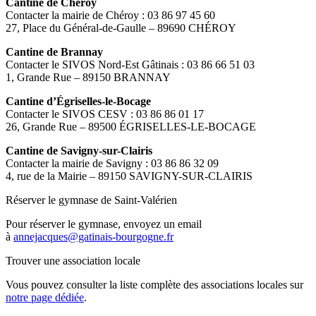
Cantine de Chéroy
Contacter la mairie de Chéroy : 03 86 97 45 60
27, Place du Général-de-Gaulle – 89690 CHÉROY
Cantine de Brannay
Contacter le SIVOS Nord-Est Gâtinais : 03 86 66 51 03
1, Grande Rue – 89150 BRANNAY
Cantine d’Égriselles-le-Bocage
Contacter le SIVOS CESV : 03 86 86 01 17
26, Grande Rue – 89500 ÉGRISELLES-LE-BOCAGE
Cantine de Savigny-sur-Clairis
Contacter la mairie de Savigny : 03 86 86 32 09
4, rue de la Mairie – 89150 SAVIGNY-SUR-CLAIRIS
Réserver le gymnase de Saint-Valérien
Pour réserver le gymnase, envoyez un email
à
annejacques@gatinais-bourgogne.fr
Trouver une association locale
Vous pouvez consulter la liste complète des associations locales sur
notre page dédiée
.