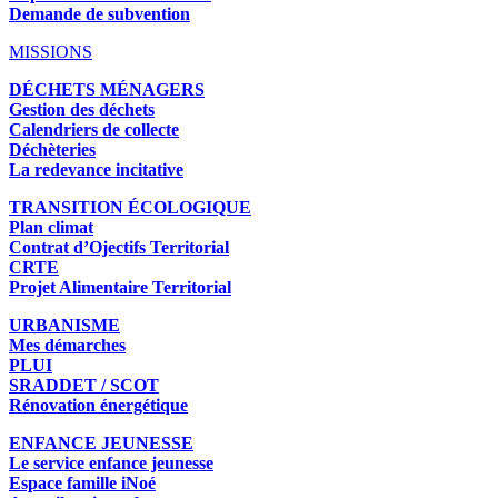
Demande de subvention
MISSIONS
DÉCHETS MÉNAGERS
Gestion des déchets
Calendriers de collecte
Déchèteries
La redevance incitative
TRANSITION ÉCOLOGIQUE
Plan climat
Contrat d’Ojectifs Territorial
CRTE
Projet Alimentaire Territorial
URBANISME
Mes démarches
PLUI
SRADDET / SCOT
Rénovation énergétique
ENFANCE JEUNESSE
Le service enfance jeunesse
Espace famille iNoé