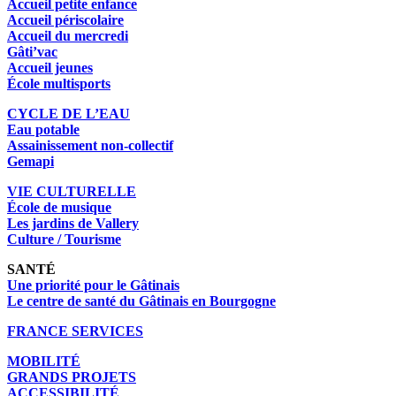
Accueil petite enfance
Accueil périscolaire
Accueil du mercredi
Gâti’vac
Accueil jeunes
École multisports
CYCLE DE L’EAU
Eau potable
Assainissement non-collectif
Gemapi
VIE CULTURELLE
École de musique
Les jardins de Vallery
Culture / Tourisme
SANTÉ
Une priorité pour le Gâtinais
Le centre de santé du Gâtinais en Bourgogne
FRANCE SERVICES
MOBILITÉ
GRANDS PROJETS
ACCESSIBILITÉ