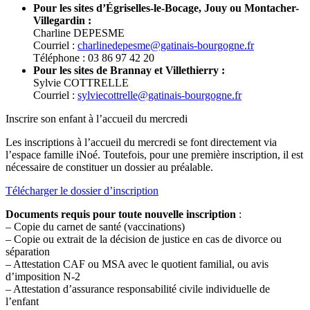
Pour les sites d’Égriselles-le-Bocage, Jouy ou Montacher-
Villegardin :
Charline DEPESME
Courriel :
charlinedepesme@gatinais-bourgogne.fr
Téléphone : 03 86 97 42 20
Pour les sites de Brannay et Villethierry :
Sylvie COTTRELLE
Courriel :
sylviecottrelle@gatinais-bourgogne.fr
Inscrire son enfant à l’accueil du mercredi
Les inscriptions à l’accueil du mercredi se font directement via
l’espace famille iNoé. Toutefois, pour une première inscription, il est
nécessaire de constituer un dossier au préalable.
Télécharger le dossier d’inscription
Documents requis pour toute nouvelle inscription
:
– Copie du carnet de santé (vaccinations)
– Copie ou extrait de la décision de justice en cas de divorce ou
séparation
– Attestation CAF ou MSA avec le quotient familial, ou avis
d’imposition N-2
– Attestation d’assurance responsabilité civile individuelle de
l’enfant