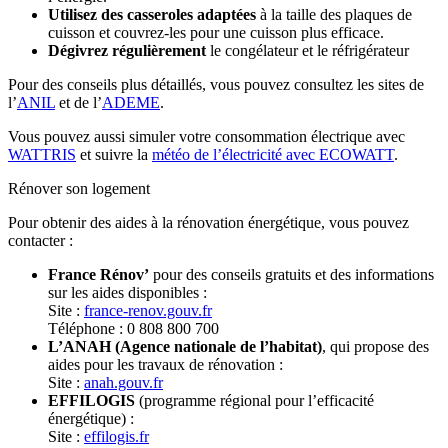
Utilisez des casseroles adaptées
à la taille des plaques de
cuisson et couvrez-les pour une cuisson plus efficace.
Dégivrez régulièrement
le congélateur et le réfrigérateur
Pour des conseils plus détaillés, vous pouvez consultez les sites de
l’
ANIL
et de l’
ADEME
.
Vous pouvez aussi simuler votre consommation électrique avec
WATTRIS
et suivre la
météo de l’électricité avec ECOWATT
.
Rénover son logement
Pour obtenir des aides à la rénovation énergétique, vous pouvez
contacter :
France Rénov’
pour des conseils gratuits et des informations
sur les aides disponibles :
Site :
france-renov.gouv.fr
Téléphone : 0 808 800 700
L’ANAH (Agence nationale de l’habitat)
, qui propose des
aides pour les travaux de rénovation :
Site :
anah.gouv.fr
EFFILOGIS
(programme régional pour l’efficacité
énergétique) :
Site :
effilogis.fr