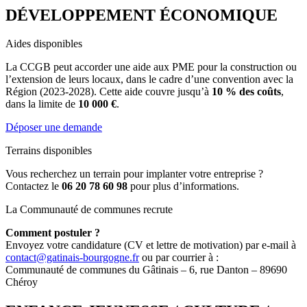
DÉVELOPPEMENT ÉCONOMIQUE
Aides disponibles
La CCGB peut accorder une aide aux PME pour la construction ou
l’extension de leurs locaux, dans le cadre d’une convention avec la
Région (2023-2028). Cette aide couvre jusqu’à
10 % des coûts
,
dans la limite de
10 000 €
.
Déposer une demande
Terrains disponibles
Vous recherchez un terrain pour implanter votre entreprise ?
Contactez le
06 20 78 60 98
pour plus d’informations.
La Communauté de communes recrute
Comment postuler ?
Envoyez votre candidature (CV et lettre de motivation) par e-mail à
contact@gatinais-bourgogne.fr
ou par courrier à :
Communauté de communes du Gâtinais – 6, rue Danton – 89690
Chéroy