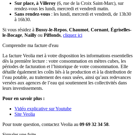
Sur place, à Villeroy
(6, rue de la Croix Saint-Marc), sur
rendez-vous les lundi, mercredi et vendredi matin.
Sans rendez-vous
: les lundi, mercredi et vendredi, de 13h30
à 16h30.
Si vous résidez à
Bussy-le-Repos
,
Chaumot
,
Cornant
,
Égriselles-
le-Bocage
,
Nailly
ou
Piffonds
,
cliquez ici
Comprendre ma facture d'eau
La facture Veolia met à votre disposition les informations essentielles
dès la première lecture : votre consommation en mètres cubes, les
périodes de facturation et l’historique de votre consommation. Elle
détaille également les coûts liés à la production et à la distribution de
l’eau potable, au traitement des eaux usées, ainsi qu’aux redevances
versées aux agences de l’eau qui soutiennent les collectivités dans
leurs investissements.
Pour en savoir plus :
Vidéo explicative sur Youtube
Site Veolia
Pour toute question, contactez Veolia au
09 69 32 34 58
.
Signaler une fuite