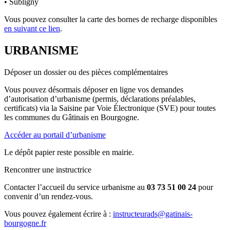
• Subligny
Vous pouvez consulter la carte des bornes de recharge disponibles
en suivant ce lien
.
URBANISME
Déposer un dossier ou des pièces complémentaires
Vous pouvez désormais déposer en ligne vos demandes
d’autorisation d’urbanisme (permis, déclarations préalables,
certificats) via la Saisine par Voie Électronique (SVE) pour toutes
les communes du Gâtinais en Bourgogne.
Accéder au portail d’urbanisme
Le dépôt papier reste possible en mairie.
Rencontrer une instructrice
Contacter l’accueil du service urbanisme au
03 73 51 00 24
pour
convenir d’un rendez-vous.
Vous pouvez également écrire à :
instructeurads@gatinais-
bourgogne.fr