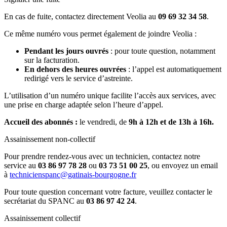
En cas de fuite, contactez directement Veolia au
09 69 32 34 58
.
Ce même numéro vous permet également de joindre Veolia :
Pendant les jours ouvrés
: pour toute question, notamment
sur la facturation.
En dehors des heures ouvrées
: l’appel est automatiquement
redirigé vers le service d’astreinte.
L’utilisation d’un numéro unique facilite l’accès aux services, avec
une prise en charge adaptée selon l’heure d’appel.
Accueil des abonnés :
le vendredi, de
9h à 12h et de 13h à 16h.
Assainissement non-collectif
Pour prendre rendez-vous avec un technicien, contactez notre
service au
03 86 97 78 28
ou
03 73 51 00 25
, ou envoyez un email
à
technicienspanc@gatinais-bourgogne.fr
Pour toute question concernant votre facture, veuillez contacter le
secrétariat du SPANC au
03 86 97 42 24
.
Assainissement collectif