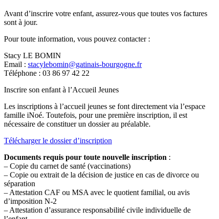
Avant d’inscrire votre enfant, assurez-vous que toutes vos factures
sont à jour.
Pour toute information, vous pouvez contacter :
Stacy LE BOMIN
Email :
stacylebomin@gatinais-bourgogne.fr
Téléphone : 03 86 97 42 22
Inscrire son enfant à l’Accueil Jeunes
Les inscriptions à l’accueil jeunes se font directement via l’espace
famille iNoé. Toutefois, pour une première inscription, il est
nécessaire de constituer un dossier au préalable.
Télécharger le dossier d’inscription
Documents requis pour toute nouvelle inscription
:
– Copie du carnet de santé (vaccinations)
– Copie ou extrait de la décision de justice en cas de divorce ou
séparation
– Attestation CAF ou MSA avec le quotient familial, ou avis
d’imposition N-2
– Attestation d’assurance responsabilité civile individuelle de
l’enfant