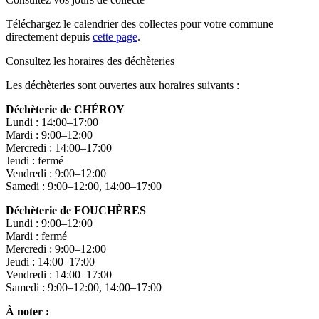
Téléchargez le calendrier des collectes pour votre commune
directement depuis
cette page
.
Consultez les horaires des déchèteries
Les déchèteries sont ouvertes aux horaires suivants :
Déchèterie de CHÉROY
Lundi : 14:00–17:00
Mardi : 9:00–12:00
Mercredi : 14:00–17:00
Jeudi : fermé
Vendredi : 9:00–12:00
Samedi : 9:00–12:00, 14:00–17:00
Déchèterie de FOUCHÈRES
Lundi : 9:00–12:00
Mardi : fermé
Mercredi : 9:00–12:00
Jeudi : 14:00–17:00
Vendredi : 14:00–17:00
Samedi : 9:00–12:00, 14:00–17:00
À noter :