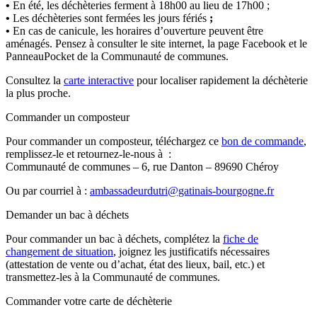
•
En été, les déchèteries ferment à 18h00 au lieu de 17h00 ;
•
Les déchèteries sont fermées les jours fériés
;
•
En cas de canicule, les horaires d’ouverture peuvent être
aménagés. Pensez à consulter le site internet, la page Facebook et le
PanneauPocket de la Communauté de communes.
Consultez la
carte interactive
pour localiser rapidement la déchèterie
la plus proche.
Commander un composteur
Pour commander un composteur, téléchargez ce
bon de commande
,
remplissez-le et retournez-le-nous à :
Communauté de communes – 6, rue Danton – 89690 Chéroy
Ou par courriel à :
ambassadeurdutri@gatinais-bourgogne.fr
Demander un bac à déchets
Pour commander un bac à déchets, complétez la
fiche de
changement de situation
, joignez les justificatifs nécessaires
(attestation de vente ou d’achat, état des lieux, bail, etc.) et
transmettez-les à la Communauté de communes.
Commander votre carte de déchèterie