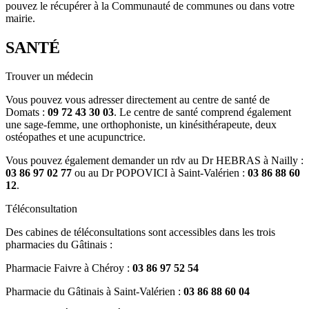
pouvez le récupérer à la Communauté de communes ou dans votre
mairie.
SANTÉ
Trouver un médecin
Vous pouvez vous adresser directement au centre de santé de
Domats :
09 72 43 30 03
. Le centre de santé comprend également
une sage-femme, une orthophoniste, un kinésithérapeute, deux
ostéopathes et une acupunctrice.
Vous pouvez également demander un rdv au Dr HEBRAS à Nailly :
03 86 97 02 77
ou au Dr POPOVICI à Saint-Valérien :
03 86 88 60
12
.
Téléconsultation
Des cabines de téléconsultations sont accessibles dans les trois
pharmacies du Gâtinais :
Pharmacie Faivre à Chéroy :
03 86 97 52 54
Pharmacie du Gâtinais à Saint-Valérien :
03 86 88 60 04