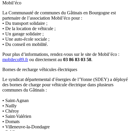
Mobil’éco
La Communauté de communes du Gâtinais en Bourgogne est
partenaire de l’association Mobil’éco pour :
• Du transport solidaire ;
• De la location de véhicule ;
• Un garage solidaire ;
• Une auto-école sociale ;
• Du conseil en mobilité.
Pour plus d’informations, rendez-vous sur le site de Mobil’éco :
mobileco89.fr
ou directement au
03 86 83 03 58
.
Bornes de recharge véhicules électriques
Le syndicat départemental d’énergies de l’Yonne (SDEY) a déployé
des bornes de charge pour véhicule électrique dans plusieurs
communes du Gâtinais :
• Saint-Agnan
• Nailly
• Chéroy
• Saint-Valérien
• Domats
• Villeneuve-la-Dondagre