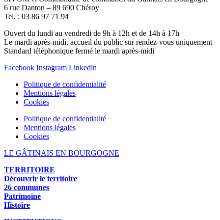
6 rue Danton – 89 690 Chéroy
Tel. : 03 86 97 71 94
Ouvert du lundi au vendredi de 9h à 12h et de 14h à 17h
Le mardi après-midi, accueil du public sur rendez-vous uniquement
Standard téléphonique fermé le mardi après-midi
Facebook
Instagram
Linkedin
Politique de confidentialité
Mentions légales
Cookies
Politique de confidentialité
Mentions légales
Cookies
LE GÂTINAIS EN BOURGOGNE
TERRITOIRE
Découvrir le territoire
26 communes
Patrimoine
Histoire