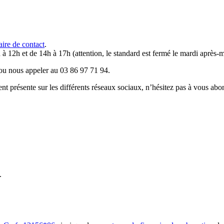
aire de contact
.
 à 12h et de 14h à 17h (attention, le standard est fermé le mardi après-m
u nous appeler au 03 86 97 71 94.
résente sur les différents réseaux sociaux, n’hésitez pas à vous abo
.