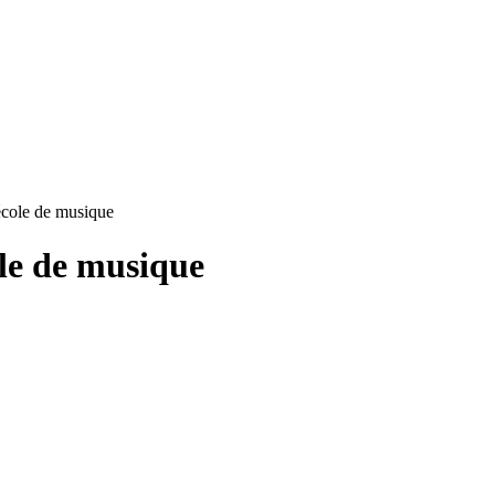
’école de musique
ole de musique