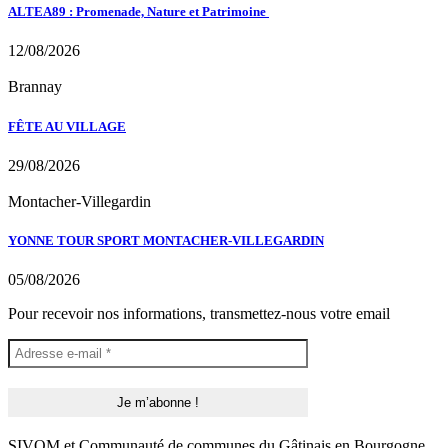
ALTEA89 : Promenade, Nature et Patrimoine
12/08/2026
Brannay
FÊTE AU VILLAGE
29/08/2026
Montacher-Villegardin
YONNE TOUR SPORT MONTACHER-VILLEGARDIN
05/08/2026
Pour recevoir nos informations, transmettez-nous votre email
SIVOM et Communauté de communes du Gâtinais en Bourgogne