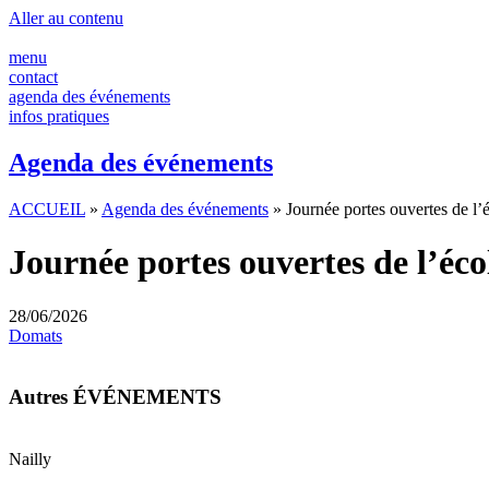
Panneau de gestion des cookies
Aller au contenu
menu
contact
agenda des événements
infos pratiques
Agenda des événements
ACCUEIL
»
Agenda des événements
»
Journée portes ouvertes de l
Journée portes ouvertes de l’éc
28/06/2026
Domats
Autres ÉVÉNEMENTS
Nailly