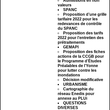
Admissions en non
valeurs
SPANC
Proposition d’une grille
tarifaire 2022 pour les
redevances de contrôl
e
du SPANC
Proposition des tarifs
2022 pour l’entretien des
prétraitements
GEMAPI
Proposition des fiches
actions de la CCGB pour
le Programme d’Études
Préalables de l’Yonne
pour lutter contre les
inondations
Décision modificative
URBANISME
Cartographie du
réseau Enedis pour
annexe au PLUi
QUESTIONS
DIVERSES