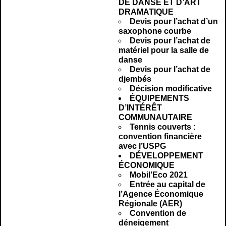
DE DANSE ET D’ART
DRAMATIQUE
Devis pour l’achat d’un
saxophone courbe
Devis pour l’achat de
matériel pour la salle de
danse
Devis pour l’achat de
djembés
Décision modificative
ÉQUIPEMENTS
D’INTÉRÊT
COMMUNAUTAIRE
Tennis couverts :
convention financière
avec l’USPG
DÉVELOPPEMENT
ÉCONOMIQUE
Mobil’Eco 2021
Entrée au capital de
l’Agence Économique
Régionale (AER)
Convention de
déneigement