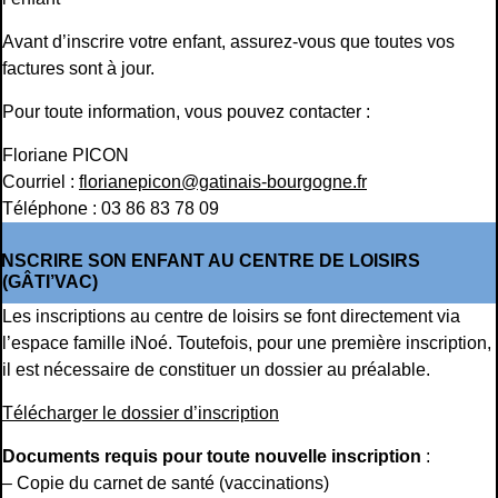
Avant d’inscrire votre enfant, assurez-vous que toutes vos
factures sont à jour.
Pour toute information, vous pouvez contacter :
Floriane PICON
Courriel :
florianepicon@gatinais-bourgogne.fr
Téléphone : 03 86 83 78 09
INSCRIRE SON ENFANT AU CENTRE DE LOISIRS
(GÂTI’VAC)
Les inscriptions au centre de loisirs se font directement via
l’espace famille iNoé. Toutefois, pour une première inscription,
il est nécessaire de constituer un dossier au préalable.
Télécharger le dossier d’inscription
Documents requis pour toute nouvelle inscription
:
– Copie du carnet de santé (vaccinations)