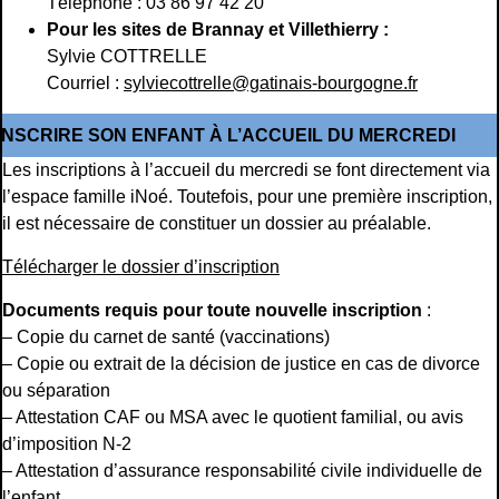
Téléphone : 03 86 97 42 20
Pour les sites de Brannay et Villethierry :
Sylvie COTTRELLE
Courriel :
sylviecottrelle@gatinais-bourgogne.fr
INSCRIRE SON ENFANT À L’ACCUEIL DU MERCREDI
Les inscriptions à l’accueil du mercredi se font directement via
l’espace famille iNoé. Toutefois, pour une première inscription,
il est nécessaire de constituer un dossier au préalable.
Télécharger le dossier d’inscription
Documents requis pour toute nouvelle inscription
:
– Copie du carnet de santé (vaccinations)
– Copie ou extrait de la décision de justice en cas de divorce
ou séparation
– Attestation CAF ou MSA avec le quotient familial, ou avis
d’imposition N-2
– Attestation d’assurance responsabilité civile individuelle de
l’enfant