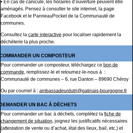
•
En cas de canicule, les horaires d’ouverture peuvent être
aménagés. Pensez à consulter le site internet, la page
Facebook et le PanneauPocket de la Communauté de
communes.
Consultez la
carte interactive
pour localiser rapidement la
déchèterie la plus proche.
COMMANDER UN COMPOSTEUR
Pour commander un composteur, téléchargez ce
bon de
commande
, remplissez-le et retournez-le-nous à :
Communauté de communes – 6, rue Danton – 89690 Chéroy
Ou par courriel à :
ambassadeurdutri@gatinais-bourgogne.fr
DEMANDER UN BAC À DÉCHETS
Pour commander un bac à déchets, complétez la
fiche de
changement de situation
, joignez les justificatifs nécessaires
(attestation de vente ou d’achat, état des lieux, bail, etc.) et