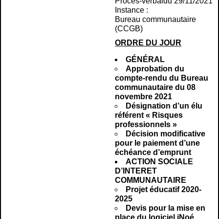
Procès-verbal
du 29/11/2021
Instance :
Bureau communautaire
(CCGB)
ORDRE DU JOUR
GÉNÉRAL
Approbation du
compte-rendu du Bureau
communautaire du 08
novembre 2021
Désignation d’un élu
référent « Risques
professionnels »
Décision modificative
pour le paiement d’une
échéance d’emprunt
ACTION SOCIALE
D’INTERET
COMMUNAUTAIRE
Projet éducatif 2020-
2025
Devis pour la mise en
place du logiciel iNoé