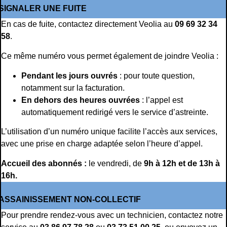
SIGNALER UNE FUITE
En cas de fuite, contactez directement Veolia au
09 69 32 34
58
.
Ce même numéro vous permet également de joindre Veolia :
Pendant les jours ouvrés
: pour toute question,
notamment sur la facturation.
En dehors des heures ouvrées
: l’appel est
automatiquement redirigé vers le service d’astreinte.
L’utilisation d’un numéro unique facilite l’accès aux services,
avec une prise en charge adaptée selon l’heure d’appel.
Accueil des abonnés :
le vendredi, de
9h à 12h et de 13h à
16h.
ASSAINISSEMENT NON-COLLECTIF
Pour prendre rendez-vous avec un technicien, contactez notre