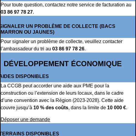
Pour toute question, contactez notre service de facturation au
03 86 97 78 27
.
SIGNALER UN PROBLÈME DE COLLECTE (BACS
MARRON OU JAUNES)
Pour signaler un problème de collecte, veuillez contacter
l’ambassadeur du tri au
03 86 97 78 26
.
DÉVELOPPEMENT ÉCONOMIQUE
AIDES DISPONIBLES
La CCGB peut accorder une aide aux PME pour la
construction ou l’extension de leurs locaux, dans le cadre
d’une convention avec la Région (2023-2028). Cette aide
couvre jusqu’à
10 % des coûts
, dans la limite de
10 000 €
.
Déposer une demande
TERRAINS DISPONIBLES