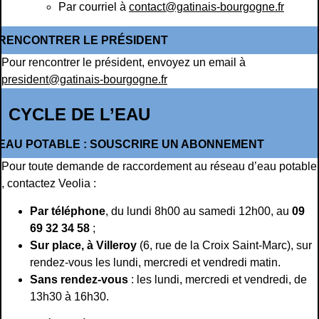
Par courriel à
contact@gatinais-bourgogne.fr
RENCONTRER LE PRÉSIDENT
Pour rencontrer le président, envoyez un email à
president@gatinais-bourgogne.fr
CYCLE DE L’EAU
EAU POTABLE : SOUSCRIRE UN ABONNEMENT
Pour toute demande de raccordement au réseau d’eau potable
, contactez Veolia :
Par téléphone
, du lundi 8h00 au samedi 12h00, au
09
69 32 34 58
;
Sur place, à Villeroy
(6, rue de la Croix Saint-Marc), sur
rendez-vous les lundi, mercredi et vendredi matin.
Sans rendez-vous
: les lundi, mercredi et vendredi, de
13h30 à 16h30.