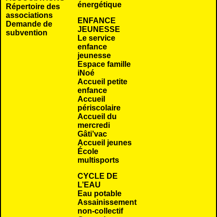
énergétique
Répertoire des
associations
ENFANCE
Demande de
JEUNESSE
subvention
Le service
enfance
jeunesse
Espace famille
iNoé
Accueil petite
enfance
Accueil
périscolaire
Accueil du
mercredi
Gâti’vac
Accueil jeunes
École
multisports
CYCLE DE
L’EAU
Eau potable
Assainissement
non-collectif