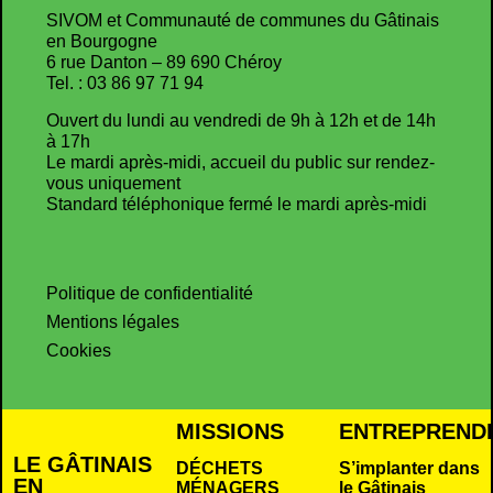
SIVOM et Communauté de communes du Gâtinais
en Bourgogne
6 rue Danton – 89 690 Chéroy
Tel. : 03 86 97 71 94
Ouvert du lundi au vendredi de 9h à 12h et de 14h
à 17h
Le mardi après-midi, accueil du public sur rendez-
vous uniquement
Standard téléphonique fermé le mardi après-midi
Politique de confidentialité
Mentions légales
Cookies
MISSIONS
ENTREPREND
LE GÂTINAIS
DÉCHETS
S’implanter dans
EN
MÉNAGERS
le Gâtinais