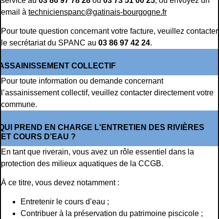
service au
03 86 97 78 28
ou
03 73 51 00 25
, ou envoyez un
email à
technicienspanc@gatinais-bourgogne.fr
Pour toute question concernant votre facture, veuillez contacter
le secrétariat du SPANC au
03 86 97 42 24
.
ASSAINISSEMENT COLLECTIF
Pour toute information ou demande concernant
l’assainissement collectif, veuillez contacter directement votre
commune.
QUI PREND EN CHARGE L'ENTRETIEN DES RIVIÈRES
ET COURS D’EAU ?
En tant que riverain, vous avez un rôle essentiel dans la
protection des milieux aquatiques de la CCGB.
À ce titre, vous devez notamment :
Entretenir le cours d’eau ;
Contribuer à la préservation du patrimoine piscicole ;