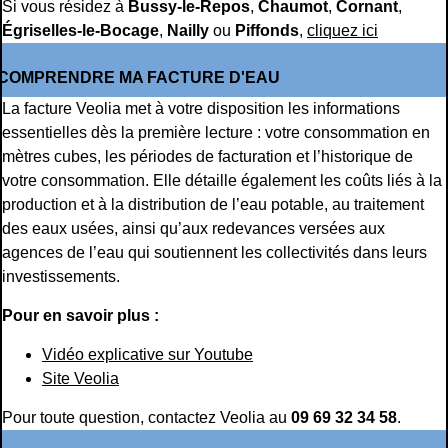
Si vous résidez à
Bussy-le-Repos
,
Chaumot
,
Cornant
,
Égriselles-le-Bocage
,
Nailly
ou
Piffonds
,
cliquez ici
COMPRENDRE MA FACTURE D'EAU
La facture Veolia met à votre disposition les informations
essentielles dès la première lecture : votre consommation en
mètres cubes, les périodes de facturation et l’historique de
votre consommation. Elle détaille également les coûts liés à la
production et à la distribution de l’eau potable, au traitement
des eaux usées, ainsi qu’aux redevances versées aux
agences de l’eau qui soutiennent les collectivités dans leurs
investissements.
Pour en savoir plus :
Vidéo explicative sur Youtube
Site Veolia
Pour toute question, contactez Veolia au
09 69 32 34 58
.