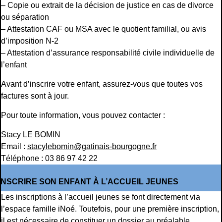
– Copie ou extrait de la décision de justice en cas de divorce
ou séparation
– Attestation CAF ou MSA avec le quotient familial, ou avis
d’imposition N-2
– Attestation d’assurance responsabilité civile individuelle de
l’enfant
Avant d’inscrire votre enfant, assurez-vous que toutes vos
factures sont à jour.
Pour toute information, vous pouvez contacter :
Stacy LE BOMIN
Email :
stacylebomin@gatinais-bourgogne.fr
Téléphone : 03 86 97 42 22
INSCRIRE SON ENFANT À L’ACCUEIL JEUNES
Les inscriptions à l’accueil jeunes se font directement via
l’espace famille iNoé. Toutefois, pour une première inscription,
il est nécessaire de constituer un dossier au préalable.