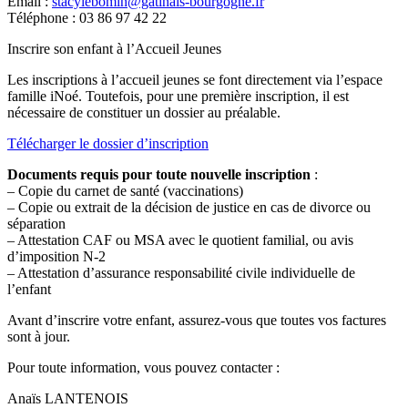
Email :
stacylebomin@gatinais-bourgogne.fr
Téléphone : 03 86 97 42 22
Inscrire son enfant à l’Accueil Jeunes
Les inscriptions à l’accueil jeunes se font directement via l’espace
famille iNoé. Toutefois, pour une première inscription, il est
nécessaire de constituer un dossier au préalable.
Télécharger le dossier d’inscription
Documents requis pour toute nouvelle inscription
:
– Copie du carnet de santé (vaccinations)
– Copie ou extrait de la décision de justice en cas de divorce ou
séparation
– Attestation CAF ou MSA avec le quotient familial, ou avis
d’imposition N-2
– Attestation d’assurance responsabilité civile individuelle de
l’enfant
Avant d’inscrire votre enfant, assurez-vous que toutes vos factures
sont à jour.
Pour toute information, vous pouvez contacter :
Anaïs LANTENOIS