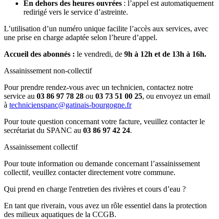
En dehors des heures ouvrées
: l’appel est automatiquement
redirigé vers le service d’astreinte.
L’utilisation d’un numéro unique facilite l’accès aux services, avec
une prise en charge adaptée selon l’heure d’appel.
Accueil des abonnés :
le vendredi, de
9h à 12h et de 13h à 16h.
Assainissement non-collectif
Pour prendre rendez-vous avec un technicien, contactez notre
service au
03 86 97 78 28
ou
03 73 51 00 25
, ou envoyez un email
à
technicienspanc@gatinais-bourgogne.fr
Pour toute question concernant votre facture, veuillez contacter le
secrétariat du SPANC au
03 86 97 42 24
.
Assainissement collectif
Pour toute information ou demande concernant l’assainissement
collectif, veuillez contacter directement votre commune.
Qui prend en charge l'entretien des rivières et cours d’eau ?
En tant que riverain, vous avez un rôle essentiel dans la protection
des milieux aquatiques de la CCGB.