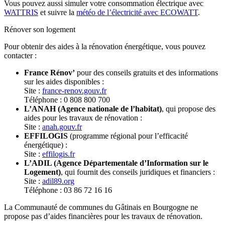
Vous pouvez aussi simuler votre consommation électrique avec
WATTRIS
et suivre la
météo de l’électricité avec ECOWATT
.
Rénover son logement
Pour obtenir des aides à la rénovation énergétique, vous pouvez
contacter :
France Rénov’
pour des conseils gratuits et des informations
sur les aides disponibles :
Site :
france-renov.gouv.fr
Téléphone : 0 808 800 700
L’ANAH (Agence nationale de l’habitat)
, qui propose des
aides pour les travaux de rénovation :
Site :
anah.gouv.fr
EFFILOGIS
(programme régional pour l’efficacité
énergétique) :
Site :
effilogis.fr
L’ADIL (Agence Départementale d’Information sur le
Logement)
, qui fournit des conseils juridiques et financiers :
Site :
adil89.org
Téléphone : 03 86 72 16 16
La Communauté de communes du Gâtinais en Bourgogne ne
propose pas d’aides financières pour les travaux de rénovation.