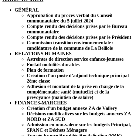
GÉNÉRAL
Approbation du procès-verbal du Conseil
communautaire du 5 juillet 2024
Compte-rendu des décisions prises par le Bureau
communautaire
Compte-rendu des décisions prises par le Président
Commission transition environnementale :
candidature de la commune de La Belliole
RELATIONS HUMAINES
Astreintes de direction service enfance-jeunesse
Forfait mobilités durables
Plan de formation
Création d’un poste d’adjoint technique principal
2ème classe
Adhésion et montant de la prise en charge de la
complémentaire santé (mutuelle) et de la
prévoyance (maintien de salaire)
FINANCES-MARCHES
Création d’un budget annexe ZA de Vallery
Décisions modificatives sur les budgets annexes ZA
NORD et ZA SUD
Admission en non-valeur sur les budgets Principal,
SPANC et Déchets Ménagers
Zonage France Ruralités Revitalisation (FRR)