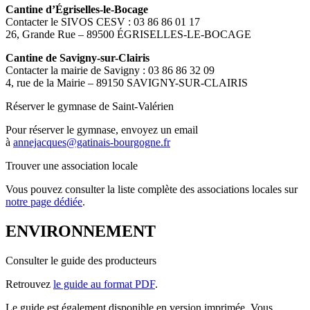
Cantine d’Égriselles-le-Bocage
Contacter le SIVOS CESV : 03 86 86 01 17
26, Grande Rue – 89500 ÉGRISELLES-LE-BOCAGE
Cantine de Savigny-sur-Clairis
Contacter la mairie de Savigny : 03 86 86 32 09
4, rue de la Mairie – 89150 SAVIGNY-SUR-CLAIRIS
Réserver le gymnase de Saint-Valérien
Pour réserver le gymnase, envoyez un email
à
annejacques@gatinais-bourgogne.fr
Trouver une association locale
Vous pouvez consulter la liste complète des associations locales sur
notre page dédiée
.
ENVIRONNEMENT
Consulter le guide des producteurs
Retrouvez
le guide au format PDF
.
Le guide est également disponible en version imprimée. Vous