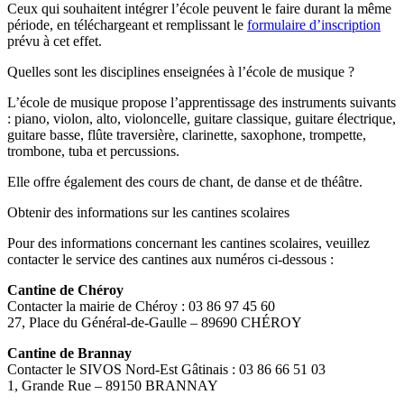
Ceux qui souhaitent intégrer l’école peuvent le faire durant la même
période, en téléchargeant et remplissant le
formulaire d’inscription
prévu à cet effet.
Quelles sont les disciplines enseignées à l’école de musique ?
L’école de musique propose l’apprentissage des instruments suivants
: piano, violon, alto, violoncelle, guitare classique, guitare électrique,
guitare basse, flûte traversière, clarinette, saxophone, trompette,
trombone, tuba et percussions.
Elle offre également des cours de chant, de danse et de théâtre.
Obtenir des informations sur les cantines scolaires
Pour des informations concernant les cantines scolaires, veuillez
contacter le service des cantines aux numéros ci-dessous :
Cantine de Chéroy
Contacter la mairie de Chéroy : 03 86 97 45 60
27, Place du Général-de-Gaulle – 89690 CHÉROY
Cantine de Brannay
Contacter le SIVOS Nord-Est Gâtinais : 03 86 66 51 03
1, Grande Rue – 89150 BRANNAY