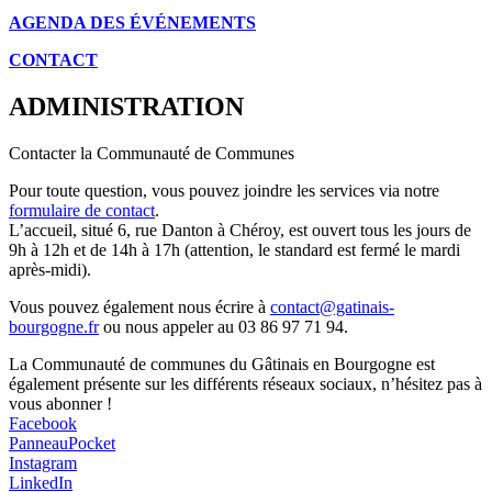
AGENDA DES É
VÉNEMENTS
CONTACT
ADMINISTRATION
Contacter la Communauté de Communes
Pour toute question, vous pouvez joindre les services via notre
formulaire de contact
.
L’accueil, situé 6, rue Danton à Chéroy, est ouvert tous les jours de
9h à 12h et de 14h à 17h (attention, le standard est fermé le mardi
après-midi).
Vous pouvez également nous écrire à
contact@gatinais-
bourgogne.fr
ou nous appeler au 03 86 97 71 94.
La Communauté de communes du Gâtinais en Bourgogne est
également présente sur les différents réseaux sociaux, n’hésitez pas à
vous abonner !
Facebook
PanneauPocket
Instagram
LinkedIn