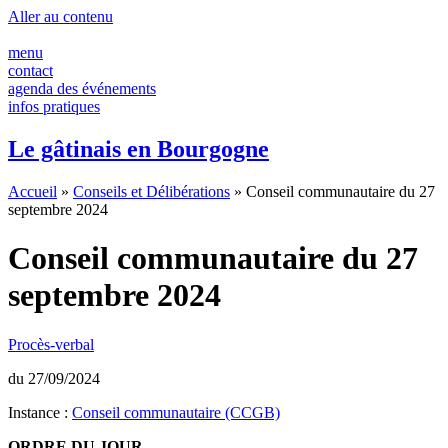
Panneau de gestion des cookies
Aller au contenu
menu
contact
agenda des événements
infos pratiques
Le gâtinais en Bourgogne
Accueil
»
Conseils et Délibérations
»
Conseil communautaire du 27
septembre 2024
Conseil communautaire du 27
septembre 2024
Procès-verbal
du 27/09/2024
Instance :
Conseil communautaire (CCGB)
ORDRE DU JOUR