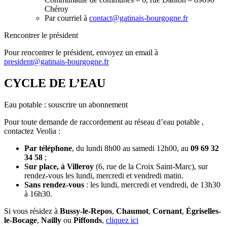
Chéroy
Par courriel à
contact@gatinais-bourgogne.fr
Rencontrer le président
Pour rencontrer le président, envoyez un email à
president@gatinais-bourgogne.fr
CYCLE DE L’EAU
Eau potable : souscrire un abonnement
Pour toute demande de raccordement au réseau d’eau potable ,
contactez Veolia :
Par téléphone
, du lundi 8h00 au samedi 12h00, au
09 69 32
34 58
;
Sur place, à Villeroy
(6, rue de la Croix Saint-Marc), sur
rendez-vous les lundi, mercredi et vendredi matin.
Sans rendez-vous
: les lundi, mercredi et vendredi, de 13h30
à 16h30.
Si vous résidez à
Bussy-le-Repos
,
Chaumot
,
Cornant
,
Égriselles-
le-Bocage
,
Nailly
ou
Piffonds
,
cliquez ici