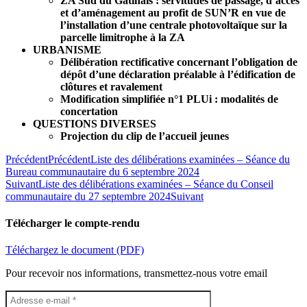
ZA Sud du Gâtinais : servitudes de passage, d’accès
et d’aménagement au profit de SUN’R en vue de
l’installation d’une centrale photovoltaïque sur la
parcelle limitrophe à la ZA
URBANISME
Délibération rectificative concernant l’obligation de
dépôt d’une déclaration préalable à l’édification de
clôtures et ravalement
Modification simplifiée n°1 PLUi : modalités de
concertation
QUESTIONS DIVERSES
Projection du clip de l’accueil jeunes
Précédent
Précédent
Liste des délibérations examinées – Séance du
Bureau communautaire du 6 septembre 2024
Suivant
Liste des délibérations examinées – Séance du Conseil
communautaire du 27 septembre 2024
Suivant
Télécharger le compte-rendu
Téléchargez le document (PDF)
Pour recevoir nos informations, transmettez-nous votre email