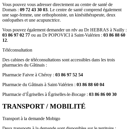
Vous pouvez vous adresser directement au centre de santé de
Domats :
09 72 43 30 03
. Le centre de santé comprend également
une sage-femme, une orthophoniste, un kinésithérapeute, deux
ostéopathes et une acupunctrice.
Vous pouvez également demander un rdv au Dr HEBRAS à Nailly :
03 86 97 02 77
ou au Dr POPOVICI à Saint-Valérien :
03 86 88 60
12
.
Téléconsultation
Des cabines de téléconsultations sont accessibles dans les trois
pharmacies du Gâtinais :
Pharmacie Faivre à Chéroy :
03 86 97 52 54
Pharmacie du Gâtinais à Saint-Valérien :
03 86 88 60 04
Pharmacie d’Égriselles à Égriselles-le-Bocage :
03 86 86 00 30
TRANSPORT / MOBILITÉ
Transport à la demande Mobigo
Deux transports à la demande sont disponibles sur le territoire :