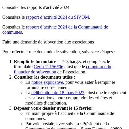
Consulter les rapports d'activité 2024
Consultez le
rapport d’activité 2024 du SIVOM
.
Consultez le
rapport d’activité 2024 de la Communauté de
communes
.
Faire une demande de subvention aux associations
Pour effectuer une demande de subvention, suivez ces étapes :
Remplir le formulaire
: Téléchargez et complétez le
formulaire
Cerfa 12156*06
ainsi que le
compte-rendu
financier de subvention
de l’association.
Consulter les documents utiles
:
La
notice explicative
, pour vous aider à remplir le
formulaire correctement.
La
délibération du 18 mars 2022
, ainsi que le règlement
des subventions, pour comprendre les critères et
modalités d’attribution.
Déposer votre dossier avant le 15 février
:
En main propre à l’accueil de la Communauté de
communes.
Par voie postale, avec suivi, à : Président de la
Communauté de communes – 6, rue Danton – 89690