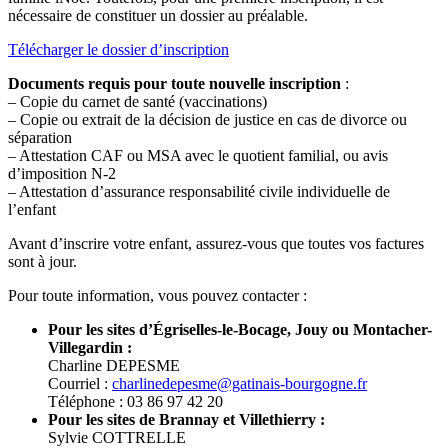
nécessaire de constituer un dossier au préalable.
Télécharger le dossier d’inscription
Documents requis pour toute nouvelle inscription
:
– Copie du carnet de santé (vaccinations)
– Copie ou extrait de la décision de justice en cas de divorce ou
séparation
– Attestation CAF ou MSA avec le quotient familial, ou avis
d’imposition N-2
– Attestation d’assurance responsabilité civile individuelle de
l’enfant
Avant d’inscrire votre enfant, assurez-vous que toutes vos factures
sont à jour.
Pour toute information, vous pouvez contacter :
Pour les sites d’Égriselles-le-Bocage, Jouy ou Montacher-
Villegardin :
Charline DEPESME
Courriel :
charlinedepesme@gatinais-bourgogne.fr
Téléphone : 03 86 97 42 20
Pour les sites de Brannay et Villethierry :
Sylvie COTTRELLE