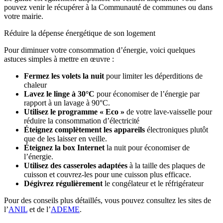
pouvez venir le récupérer à la Communauté de communes ou dans
votre mairie.
Réduire la dépense énergétique de son logement
Pour diminuer votre consommation d’énergie, voici quelques
astuces simples à mettre en œuvre :
Fermez les volets la nuit
pour limiter les déperditions de
chaleur
Lavez le linge à 30°C
pour économiser de l’énergie par
rapport à un lavage à 90°C.
Utilisez le programme « Eco »
de votre lave-vaisselle pour
réduire la consommation d’électricité
Éteignez complètement les appareils
électroniques plutôt
que de les laisser en veille.
Éteignez la box Internet
la nuit pour économiser de
l’énergie.
Utilisez des casseroles adaptées
à la taille des plaques de
cuisson et couvrez-les pour une cuisson plus efficace.
Dégivrez régulièrement
le congélateur et le réfrigérateur
Pour des conseils plus détaillés, vous pouvez consultez les sites de
l’
ANIL
et de l’
ADEME
.