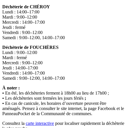
Déchèterie de CHÉROY
Lundi : 14:00–17:00
Mardi : 9:00–12:00
Mercredi : 14:00–17:00
Jeudi : fermé
Vendredi : 9:00–12:00
Samedi : 9:00–12:00, 14:00–17:00
Déchèterie de FOUCHÈRES
Lundi : 9:00–12:00
Mardi : fermé
Mercredi : 9:00–12:00
Jeudi : 14:00–17:00
Vendredi : 14:00–17:00
Samedi : 9:00–12:00, 14:00–17:00
À noter :
•
En été, les déchèteries ferment à 18h00 au lieu de 17h00 ;
•
Les déchèteries sont fermées les jours fériés
;
•
En cas de canicule, les horaires d’ouverture peuvent être
aménagés. Pensez à consulter le site internet, la page Facebook et le
PanneauPocket de la Communauté de communes.
Consultez la
carte interactive
pour localiser rapidement la déchèterie