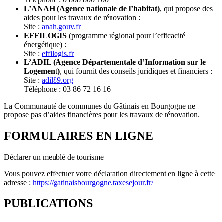
L’ANAH (Agence nationale de l’habitat)
, qui propose des
aides pour les travaux de rénovation :
Site :
anah.gouv.fr
EFFILOGIS
(programme régional pour l’efficacité
énergétique) :
Site :
effilogis.fr
L’ADIL (Agence Départementale d’Information sur le
Logement)
, qui fournit des conseils juridiques et financiers :
Site :
adil89.org
Téléphone : 03 86 72 16 16
La Communauté de communes du Gâtinais en Bourgogne ne
propose pas d’aides financières pour les travaux de rénovation.
FORMULAIRES EN LIGNE
Déclarer un meublé de tourisme
Vous pouvez effectuer votre déclaration directement en ligne à cette
adresse :
https://gatinaisbourgogne.taxesejour.fr/
PUBLICATIONS