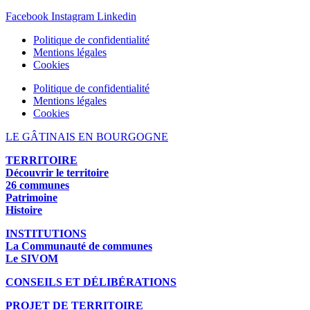
Facebook
Instagram
Linkedin
Politique de confidentialité
Mentions légales
Cookies
Politique de confidentialité
Mentions légales
Cookies
LE GÂTINAIS EN BOURGOGNE
TERRITOIRE
Découvrir le territoire
26 communes
Patrimoine
Histoire
INSTITUTIONS
La Communauté de communes
Le SIVOM
CONSEILS ET DÉLIBÉRATIONS
PROJET DE TERRITOIRE