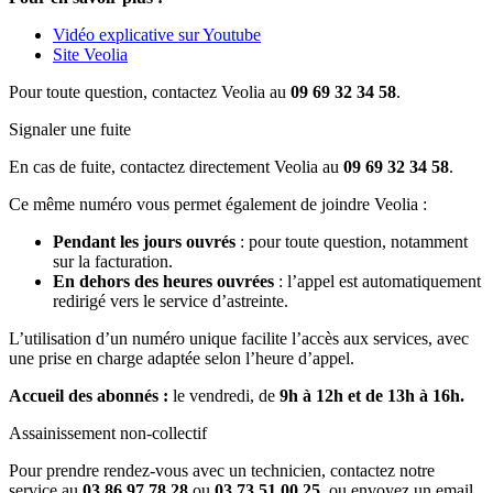
Vidéo explicative sur Youtube
Site Veolia
Pour toute question, contactez Veolia au
09 69 32 34 58
.
Signaler une fuite
En cas de fuite, contactez directement Veolia au
09 69 32 34 58
.
Ce même numéro vous permet également de joindre Veolia :
Pendant les jours ouvrés
: pour toute question, notamment
sur la facturation.
En dehors des heures ouvrées
: l’appel est automatiquement
redirigé vers le service d’astreinte.
L’utilisation d’un numéro unique facilite l’accès aux services, avec
une prise en charge adaptée selon l’heure d’appel.
Accueil des abonnés :
le vendredi, de
9h à 12h et de 13h à 16h.
Assainissement non-collectif
Pour prendre rendez-vous avec un technicien, contactez notre
service au
03 86 97 78 28
ou
03 73 51 00 25
, ou envoyez un email