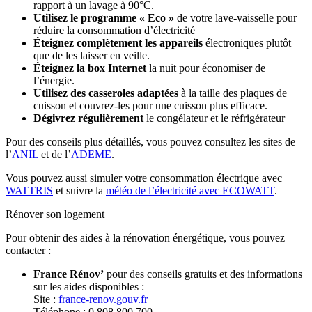
rapport à un lavage à 90°C.
Utilisez le programme « Eco »
de votre lave-vaisselle pour
réduire la consommation d’électricité
Éteignez complètement les appareils
électroniques plutôt
que de les laisser en veille.
Éteignez la box Internet
la nuit pour économiser de
l’énergie.
Utilisez des casseroles adaptées
à la taille des plaques de
cuisson et couvrez-les pour une cuisson plus efficace.
Dégivrez régulièrement
le congélateur et le réfrigérateur
Pour des conseils plus détaillés, vous pouvez consultez les sites de
l’
ANIL
et de l’
ADEME
.
Vous pouvez aussi simuler votre consommation électrique avec
WATTRIS
et suivre la
météo de l’électricité avec ECOWATT
.
Rénover son logement
Pour obtenir des aides à la rénovation énergétique, vous pouvez
contacter :
France Rénov’
pour des conseils gratuits et des informations
sur les aides disponibles :
Site :
france-renov.gouv.fr
Téléphone : 0 808 800 700