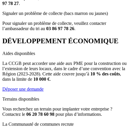
97 78 27
.
Signaler un problème de collecte (bacs marron ou jaunes)
Pour signaler un problème de collecte, veuillez contacter
l’ambassadeur du tri au
03 86 97 78 26
.
DÉVELOPPEMENT ÉCONOMIQUE
Aides disponibles
La CCGB peut accorder une aide aux PME pour la construction ou
l’extension de leurs locaux, dans le cadre d’une convention avec la
Région (2023-2028). Cette aide couvre jusqu’à
10 % des coûts
,
dans la limite de
10 000 €
.
Déposer une demande
Terrains disponibles
Vous recherchez un terrain pour implanter votre entreprise ?
Contactez le
06 20 78 60 98
pour plus d’informations.
La Communauté de communes recrute