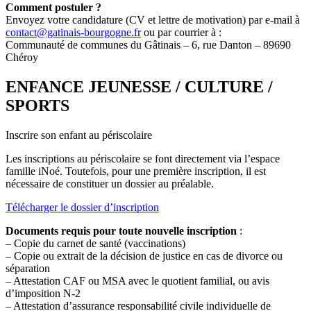
Comment postuler ?
Envoyez votre candidature (CV et lettre de motivation) par e-mail à
contact@gatinais-bourgogne.fr
ou par courrier à :
Communauté de communes du Gâtinais – 6, rue Danton – 89690
Chéroy
ENFANCE JEUNESSE / CULTURE /
SPORTS
Inscrire son enfant au périscolaire
Les inscriptions au périscolaire se font directement via l’espace
famille iNoé. Toutefois, pour une première inscription, il est
nécessaire de constituer un dossier au préalable.
Télécharger le dossier d’inscription
Documents requis pour toute nouvelle inscription
:
– Copie du carnet de santé (vaccinations)
– Copie ou extrait de la décision de justice en cas de divorce ou
séparation
– Attestation CAF ou MSA avec le quotient familial, ou avis
d’imposition N-2
– Attestation d’assurance responsabilité civile individuelle de