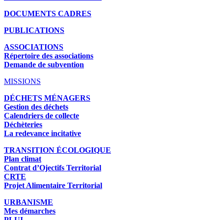
DOCUMENTS CADRES
PUBLICATIONS
ASSOCIATIONS
Répertoire des associations
Demande de subvention
MISSIONS
DÉCHETS MÉNAGERS
Gestion des déchets
Calendriers de collecte
Déchèteries
La redevance incitative
TRANSITION ÉCOLOGIQUE
Plan climat
Contrat d’Ojectifs Territorial
CRTE
Projet Alimentaire Territorial
URBANISME
Mes démarches
PLUI