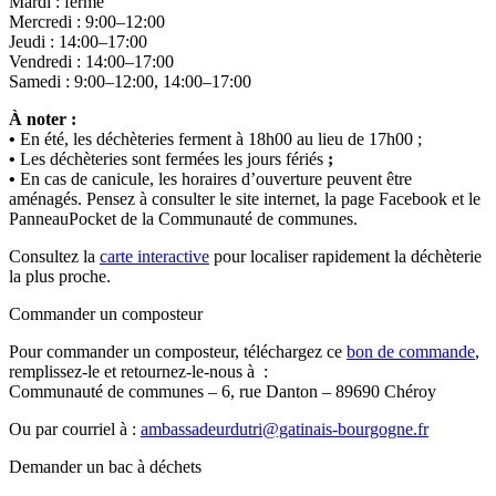
Mardi : fermé
Mercredi : 9:00–12:00
Jeudi : 14:00–17:00
Vendredi : 14:00–17:00
Samedi : 9:00–12:00, 14:00–17:00
À noter :
•
En été, les déchèteries ferment à 18h00 au lieu de 17h00 ;
•
Les déchèteries sont fermées les jours fériés
;
•
En cas de canicule, les horaires d’ouverture peuvent être
aménagés. Pensez à consulter le site internet, la page Facebook et le
PanneauPocket de la Communauté de communes.
Consultez la
carte interactive
pour localiser rapidement la déchèterie
la plus proche.
Commander un composteur
Pour commander un composteur, téléchargez ce
bon de commande
,
remplissez-le et retournez-le-nous à :
Communauté de communes – 6, rue Danton – 89690 Chéroy
Ou par courriel à :
ambassadeurdutri@gatinais-bourgogne.fr
Demander un bac à déchets