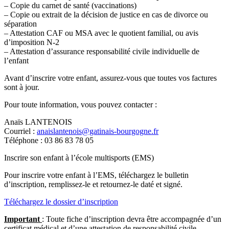
– Copie du carnet de santé (vaccinations)
– Copie ou extrait de la décision de justice en cas de divorce ou
séparation
– Attestation CAF ou MSA avec le quotient familial, ou avis
d’imposition N-2
– Attestation d’assurance responsabilité civile individuelle de
l’enfant
Avant d’inscrire votre enfant, assurez-vous que toutes vos factures
sont à jour.
Pour toute information, vous pouvez contacter :
Anaïs LANTENOIS
Courriel :
anaislantenois@gatinais-bourgogne.fr
Téléphone : 03 86 83 78 05
Inscrire son enfant à l’école multisports (EMS)
Pour inscrire votre enfant à l’EMS, téléchargez le bulletin
d’inscription, remplissez-le et retournez-le daté et signé.
Téléchargez le dossier d’inscription
Important
: Toute fiche d’inscription devra être accompagnée d’un
certificat médical et d’une attestation de responsabilité civile.