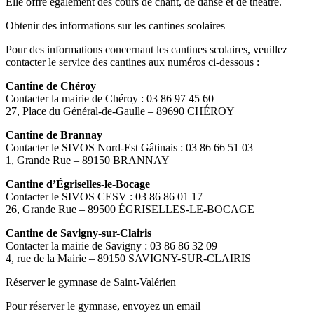
Elle offre également des cours de chant, de danse et de théâtre.
Obtenir des informations sur les cantines scolaires
Pour des informations concernant les cantines scolaires, veuillez
contacter le service des cantines aux numéros ci-dessous :
Cantine de Chéroy
Contacter la mairie de Chéroy : 03 86 97 45 60
27, Place du Général-de-Gaulle – 89690 CHÉROY
Cantine de Brannay
Contacter le SIVOS Nord-Est Gâtinais : 03 86 66 51 03
1, Grande Rue – 89150 BRANNAY
Cantine d’Égriselles-le-Bocage
Contacter le SIVOS CESV : 03 86 86 01 17
26, Grande Rue – 89500 ÉGRISELLES-LE-BOCAGE
Cantine de Savigny-sur-Clairis
Contacter la mairie de Savigny : 03 86 86 32 09
4, rue de la Mairie – 89150 SAVIGNY-SUR-CLAIRIS
Réserver le gymnase de Saint-Valérien
Pour réserver le gymnase, envoyez un email