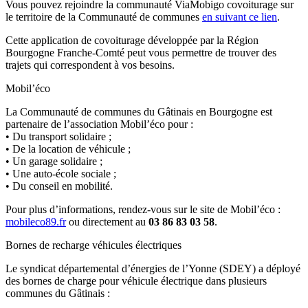
Vous pouvez rejoindre la communauté ViaMobigo covoiturage sur
le territoire de la Communauté de communes
en suivant ce lien
.
Cette application de covoiturage développée par la Région
Bourgogne Franche-Comté peut vous permettre de trouver des
trajets qui correspondent à vos besoins.
Mobil’éco
La Communauté de communes du Gâtinais en Bourgogne est
partenaire de l’association Mobil’éco pour :
• Du transport solidaire ;
• De la location de véhicule ;
• Un garage solidaire ;
• Une auto-école sociale ;
• Du conseil en mobilité.
Pour plus d’informations, rendez-vous sur le site de Mobil’éco :
mobileco89.fr
ou directement au
03 86 83 03 58
.
Bornes de recharge véhicules électriques
Le syndicat départemental d’énergies de l’Yonne (SDEY) a déployé
des bornes de charge pour véhicule électrique dans plusieurs
communes du Gâtinais :