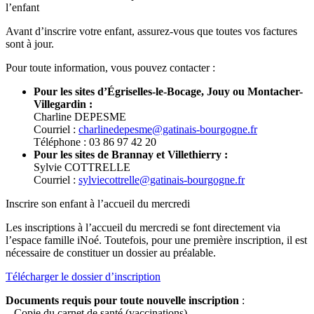
l’enfant
Avant d’inscrire votre enfant, assurez-vous que toutes vos factures
sont à jour.
Pour toute information, vous pouvez contacter :
Pour les sites d’Égriselles-le-Bocage, Jouy ou Montacher-
Villegardin :
Charline DEPESME
Courriel :
charlinedepesme@gatinais-bourgogne.fr
Téléphone : 03 86 97 42 20
Pour les sites de Brannay et Villethierry :
Sylvie COTTRELLE
Courriel :
sylviecottrelle@gatinais-bourgogne.fr
Inscrire son enfant à l’accueil du mercredi
Les inscriptions à l’accueil du mercredi se font directement via
l’espace famille iNoé. Toutefois, pour une première inscription, il est
nécessaire de constituer un dossier au préalable.
Télécharger le dossier d’inscription
Documents requis pour toute nouvelle inscription
:
– Copie du carnet de santé (vaccinations)