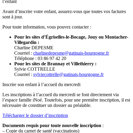
l’enfant
Avant d’inscrire votre enfant, assurez-vous que toutes vos factures
sont à jour.
Pour toute information, vous pouvez contacter :
Pour les sites d’Égriselles-le-Bocage, Jouy ou Montacher-
Villegardin :
Charline DEPESME
Courriel :
charlinedepesme@gatinais-bourgogne.fr
Téléphone : 03 86 97 42 20
Pour les sites de Brannay et Villethierry :
Sylvie COTTRELLE
Courriel :
sylviecottrelle@gatinais-bourgogne.fr
Inscrire son enfant à l’accueil du mercredi
Les inscriptions à l’accueil du mercredi se font directement via
l’espace famille iNoé. Toutefois, pour une première inscription, il est
nécessaire de constituer un dossier au préalable.
Télécharger le dossier d’inscription
Documents requis pour toute nouvelle inscription
:
– Copie du carnet de santé (vaccinations)