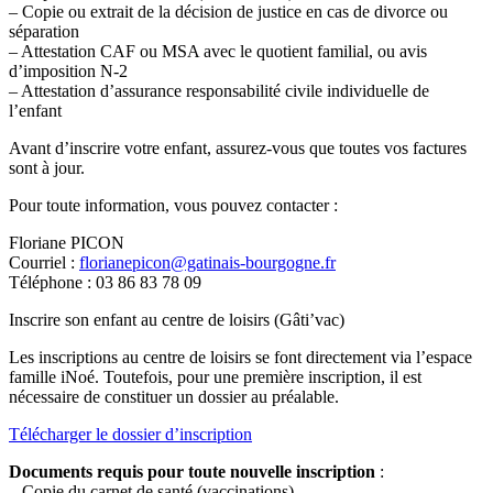
– Copie ou extrait de la décision de justice en cas de divorce ou
séparation
– Attestation CAF ou MSA avec le quotient familial, ou avis
d’imposition N-2
– Attestation d’assurance responsabilité civile individuelle de
l’enfant
Avant d’inscrire votre enfant, assurez-vous que toutes vos factures
sont à jour.
Pour toute information, vous pouvez contacter :
Floriane PICON
Courriel :
florianepicon@gatinais-bourgogne.fr
Téléphone : 03 86 83 78 09
Inscrire son enfant au centre de loisirs (Gâti’vac)
Les inscriptions au centre de loisirs se font directement via l’espace
famille iNoé. Toutefois, pour une première inscription, il est
nécessaire de constituer un dossier au préalable.
Télécharger le dossier d’inscription
Documents requis pour toute nouvelle inscription
:
– Copie du carnet de santé (vaccinations)