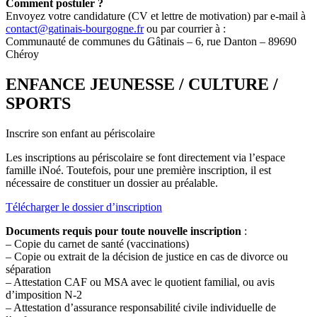
Comment postuler ?
Envoyez votre candidature (CV et lettre de motivation) par e-mail à
contact@gatinais-bourgogne.fr
ou par courrier à :
Communauté de communes du Gâtinais – 6, rue Danton – 89690
Chéroy
ENFANCE JEUNESSE / CULTURE /
SPORTS
Inscrire son enfant au périscolaire
Les inscriptions au périscolaire se font directement via l’espace
famille iNoé. Toutefois, pour une première inscription, il est
nécessaire de constituer un dossier au préalable.
Télécharger le dossier d’inscription
Documents requis pour toute nouvelle inscription
:
– Copie du carnet de santé (vaccinations)
– Copie ou extrait de la décision de justice en cas de divorce ou
séparation
– Attestation CAF ou MSA avec le quotient familial, ou avis
d’imposition N-2
– Attestation d’assurance responsabilité civile individuelle de