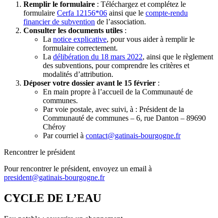
Remplir le formulaire
: Téléchargez et complétez le
formulaire
Cerfa 12156*06
ainsi que le
compte-rendu
financier de subvention
de l’association.
Consulter les documents utiles
:
La
notice explicative
, pour vous aider à remplir le
formulaire correctement.
La
délibération du 18 mars 2022
, ainsi que le règlement
des subventions, pour comprendre les critères et
modalités d’attribution.
Déposer votre dossier avant le 15 février
:
En main propre à l’accueil de la Communauté de
communes.
Par voie postale, avec suivi, à : Président de la
Communauté de communes – 6, rue Danton – 89690
Chéroy
Par courriel à
contact@gatinais-bourgogne.fr
Rencontrer le président
Pour rencontrer le président, envoyez un email à
president@gatinais-bourgogne.fr
CYCLE DE L’EAU