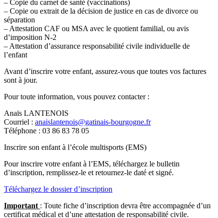
– Copie du carnet de santé (vaccinations)
– Copie ou extrait de la décision de justice en cas de divorce ou
séparation
– Attestation CAF ou MSA avec le quotient familial, ou avis
d’imposition N-2
– Attestation d’assurance responsabilité civile individuelle de
l’enfant
Avant d’inscrire votre enfant, assurez-vous que toutes vos factures
sont à jour.
Pour toute information, vous pouvez contacter :
Anaïs LANTENOIS
Courriel :
anaislantenois@gatinais-bourgogne.fr
Téléphone : 03 86 83 78 05
Inscrire son enfant à l’école multisports (EMS)
Pour inscrire votre enfant à l’EMS, téléchargez le bulletin
d’inscription, remplissez-le et retournez-le daté et signé.
Téléchargez le dossier d’inscription
Important
: Toute fiche d’inscription devra être accompagnée d’un
certificat médical et d’une attestation de responsabilité civile.