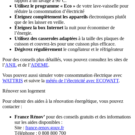
rapport à un lavage à 90°C.
Utilisez le programme « Eco »
de votre lave-vaisselle pour
réduire la consommation d’électricité
Éteignez complètement les appareils
électroniques plutôt
que de les laisser en veille.
Éteignez la box Internet
la nuit pour économiser de
l’énergie.
Utilisez des casseroles adaptées
à la taille des plaques de
cuisson et couvrez-les pour une cuisson plus efficace.
Dégivrez régulièrement
le congélateur et le réfrigérateur
Pour des conseils plus détaillés, vous pouvez consultez les sites de
l’
ANIL
et de l’
ADEME
.
Vous pouvez aussi simuler votre consommation électrique avec
WATTRIS
et suivre la
météo de l’électricité avec ECOWATT
.
Rénover son logement
Pour obtenir des aides à la rénovation énergétique, vous pouvez
contacter :
France Rénov’
pour des conseils gratuits et des informations
sur les aides disponibles :
Site :
france-renov.gouv.fr
Téléphone : 0 808 800 700