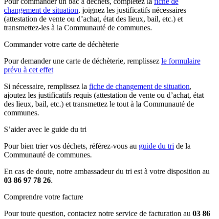
Pour commander un bac à déchets, complétez la
fiche de
changement de situation
, joignez les justificatifs nécessaires
(attestation de vente ou d’achat, état des lieux, bail, etc.) et
transmettez-les à la Communauté de communes.
Commander votre carte de déchèterie
Pour demander une carte de déchèterie, remplissez
le formulaire
prévu à cet effet
Si nécessaire, remplissez la
fiche de changement de situation
,
ajoutez les justificatifs requis (attestation de vente ou d’achat, état
des lieux, bail, etc.) et transmettez le tout à la Communauté de
communes.
S’aider avec le guide du tri
Pour bien trier vos déchets, référez-vous au
guide du tri
de la
Communauté de communes.
En cas de doute, notre ambassadeur du tri est à votre disposition au
03 86 97 78 26
.
Comprendre votre facture
Pour toute question, contactez notre service de facturation au
03 86