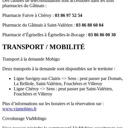
Des cabines de téléconsultations sont accessibles dans les trois
pharmacies du Gâtinais :
Pharmacie Faivre à Chéroy :
03 86 97 52 54
Pharmacie du Gâtinais à Saint-Valérien :
03 86 88 60 04
Pharmacie d’Égriselles à Égriselles-le-Bocage :
03 86 86 00 30
TRANSPORT / MOBILITÉ
Transport à la demande Mobigo
Deux transports à la demande sont disponibles sur le territoire :
Ligne Savigny-sur-Clairis <> Sens : peut passer par Domats,
La Belliole, Saint-Valérien, Fouchères et Villeroy
Ligne Chéroy <> Sens : peut passer par Saint-Valérien,
Fouchères et Villeroy
Plus d’informations sur les horaires et la réservation sur :
www.viamobigo.fr
Covoiturage ViaMobigo