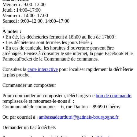
Mercredi : 9:00–12:00
Jeudi : 14:00–17:00
Vendredi : 14:00–17:00
Samedi : 9:00–12:00, 14:00–17:00
À noter :
•
En été, les déchèteries ferment à 18h00 au lieu de 17h00 ;
•
Les déchèteries sont fermées les jours fériés
;
•
En cas de canicule, les horaires d’ouverture peuvent être
aménagés. Pensez à consulter le site internet, la page Facebook et le
PanneauPocket de la Communauté de communes.
Consultez la
carte interactive
pour localiser rapidement la déchèterie
la plus proche.
Commander un composteur
Pour commander un composteur, téléchargez ce
bon de commande
,
remplissez-le et retournez-le-nous à :
Communauté de communes – 6, rue Danton – 89690 Chéroy
Ou par courriel à :
ambassadeurdutri@gatinais-bourgogne.fr
Demander un bac à déchets