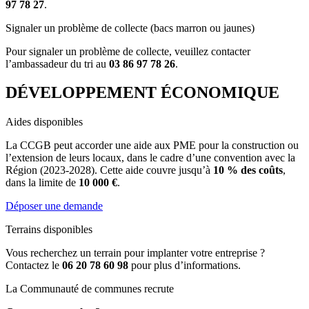
97 78 27
.
Signaler un problème de collecte (bacs marron ou jaunes)
Pour signaler un problème de collecte, veuillez contacter
l’ambassadeur du tri au
03 86 97 78 26
.
DÉVELOPPEMENT ÉCONOMIQUE
Aides disponibles
La CCGB peut accorder une aide aux PME pour la construction ou
l’extension de leurs locaux, dans le cadre d’une convention avec la
Région (2023-2028). Cette aide couvre jusqu’à
10 % des coûts
,
dans la limite de
10 000 €
.
Déposer une demande
Terrains disponibles
Vous recherchez un terrain pour implanter votre entreprise ?
Contactez le
06 20 78 60 98
pour plus d’informations.
La Communauté de communes recrute