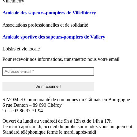
Villethierry
Amicale des sapeurs-pompiers de Villethierry
Associations professionnelles et de solidarité
Amicale sportive des sapeurs-pompiers de Vallery
Loisirs et vie locale
Pour recevoir nos informations, transmettez-nous votre email
SIVOM et Communauté de communes du Gâtinais en Bourgogne
6 rue Danton – 89 690 Chéroy
Tel. : 03 86 97 71 94
Ouvert du lundi au vendredi de 9h à 12h et de 14h à 17h
Le mardi après-midi, accueil du public sur rendez-vous uniquement
Standard téléphonique fermé le mardi après-midi