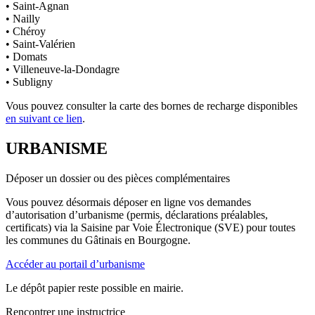
• Saint-Agnan
• Nailly
• Chéroy
• Saint-Valérien
• Domats
• Villeneuve-la-Dondagre
• Subligny
Vous pouvez consulter la carte des bornes de recharge disponibles
en suivant ce lien
.
URBANISME
Déposer un dossier ou des pièces complémentaires
Vous pouvez désormais déposer en ligne vos demandes
d’autorisation d’urbanisme (permis, déclarations préalables,
certificats) via la Saisine par Voie Électronique (SVE) pour toutes
les communes du Gâtinais en Bourgogne.
Accéder au portail d’urbanisme
Le dépôt papier reste possible en mairie.
Rencontrer une instructrice