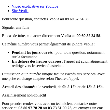
Vidéo explicative sur Youtube
Site Veolia
Pour toute question, contactez Veolia au
09 69 32 34 58
.
Signaler une fuite
En cas de fuite, contactez directement Veolia au
09 69 32 34 58
.
Ce même numéro vous permet également de joindre Veolia :
Pendant les jours ouvrés
: pour toute question, notamment
sur la facturation.
En dehors des heures ouvrées
: l’appel est automatiquement
redirigé vers le service d’astreinte.
L’utilisation d’un numéro unique facilite l’accès aux services, avec
une prise en charge adaptée selon l’heure d’appel.
Accueil des abonnés :
le vendredi, de
9h à 12h et de 13h à 16h.
Assainissement non-collectif
Pour prendre rendez-vous avec un technicien, contactez notre
service au
03 86 97 78 28
ou
03 73 51 00 25
, ou envoyez un email