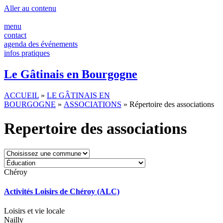
Aller au contenu
menu
contact
agenda des événements
infos pratiques
Le Gâtinais en Bourgogne
ACCUEIL
»
LE GÂTINAIS EN
BOURGOGNE
»
ASSOCIATIONS
» Répertoire des associations
Repertoire des associations
Chéroy
Activités Loisirs de Chéroy (ALC)
Loisirs et vie locale
Nailly