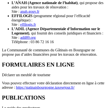
L’ANAH (Agence nationale de l’habitat)
, qui propose des
aides pour les travaux de rénovation :
Site :
anah.gouv.fr
EFFILOGIS
(programme régional pour l’efficacité
énergétique) :
Site :
effilogis.fr
L’ADIL (Agence Départementale d’Information sur le
Logement)
, qui fournit des conseils juridiques et financiers :
Site :
adil89.org
Téléphone : 03 86 72 16 16
La Communauté de communes du Gâtinais en Bourgogne ne
propose pas d’aides financières pour les travaux de rénovation.
FORMULAIRES EN LIGNE
Déclarer un meublé de tourisme
Vous pouvez effectuer votre déclaration directement en ligne à cette
adresse :
https://gatinaisbourgogne.taxesejour.fr/
PUBLICATIONS
Le guide des producteurs