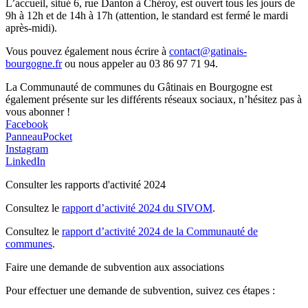
L’accueil, situé 6, rue Danton à Chéroy, est ouvert tous les jours de
9h à 12h et de 14h à 17h (attention, le standard est fermé le mardi
après-midi).
Vous pouvez également nous écrire à
contact@gatinais-
bourgogne.fr
ou nous appeler au 03 86 97 71 94.
La Communauté de communes du Gâtinais en Bourgogne est
également présente sur les différents réseaux sociaux, n’hésitez pas à
vous abonner !
Facebook
PanneauPocket
Instagram
LinkedIn
Consulter les rapports d'activité 2024
Consultez le
rapport d’activité 2024 du SIVOM
.
Consultez le
rapport d’activité 2024 de la Communauté de
communes
.
Faire une demande de subvention aux associations
Pour effectuer une demande de subvention, suivez ces étapes :