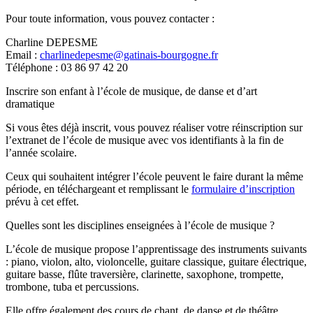
Pour toute information, vous pouvez contacter :
Charline DEPESME
Email :
charlinedepesme@gatinais-bourgogne.fr
Téléphone : 03 86 97 42 20
Inscrire son enfant à l’école de musique, de danse et d’art
dramatique
Si vous êtes déjà inscrit, vous pouvez réaliser votre réinscription sur
l’extranet de l’école de musique avec vos identifiants à la fin de
l’année scolaire.
Ceux qui souhaitent intégrer l’école peuvent le faire durant la même
période, en téléchargeant et remplissant le
formulaire d’inscription
prévu à cet effet.
Quelles sont les disciplines enseignées à l’école de musique ?
L’école de musique propose l’apprentissage des instruments suivants
: piano, violon, alto, violoncelle, guitare classique, guitare électrique,
guitare basse, flûte traversière, clarinette, saxophone, trompette,
trombone, tuba et percussions.
Elle offre également des cours de chant, de danse et de théâtre.