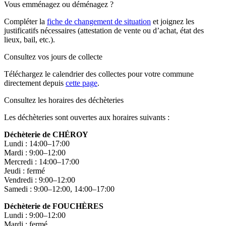
Vous emménagez ou déménagez ?
Compléter la
fiche de changement de situation
et joignez les
justificatifs nécessaires (attestation de vente ou d’achat, état des
lieux, bail, etc.).
Consultez vos jours de collecte
Téléchargez le calendrier des collectes pour votre commune
directement depuis
cette page
.
Consultez les horaires des déchèteries
Les déchèteries sont ouvertes aux horaires suivants :
Déchèterie de CHÉROY
Lundi : 14:00–17:00
Mardi : 9:00–12:00
Mercredi : 14:00–17:00
Jeudi : fermé
Vendredi : 9:00–12:00
Samedi : 9:00–12:00, 14:00–17:00
Déchèterie de FOUCHÈRES
Lundi : 9:00–12:00
Mardi : fermé