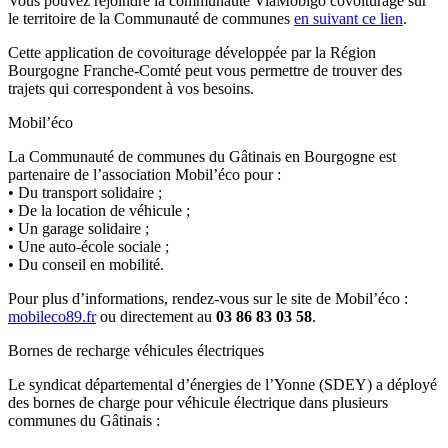
Vous pouvez rejoindre la communauté ViaMobigo covoiturage sur
le territoire de la Communauté de communes
en suivant ce lien
.
Cette application de covoiturage développée par la Région
Bourgogne Franche-Comté peut vous permettre de trouver des
trajets qui correspondent à vos besoins.
Mobil’éco
La Communauté de communes du Gâtinais en Bourgogne est
partenaire de l’association Mobil’éco pour :
• Du transport solidaire ;
• De la location de véhicule ;
• Un garage solidaire ;
• Une auto-école sociale ;
• Du conseil en mobilité.
Pour plus d’informations, rendez-vous sur le site de Mobil’éco :
mobileco89.fr
ou directement au
03 86 83 03 58
.
Bornes de recharge véhicules électriques
Le syndicat départemental d’énergies de l’Yonne (SDEY) a déployé
des bornes de charge pour véhicule électrique dans plusieurs
communes du Gâtinais :