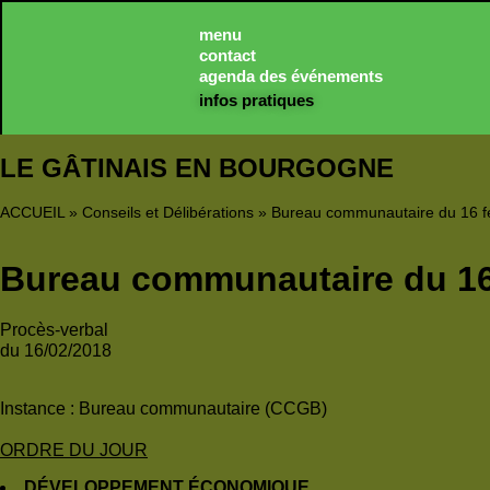
Panneau de gestion des cookies
menu
contact
agenda des événements
infos pratiques
LE GÂTINAIS EN BOURGOGNE
ACCUEIL
»
Conseils et Délibérations
»
Bureau communautaire du 16 f
Bureau communautaire du 16 
Procès-verbal
du 16/02/2018
Instance :
Bureau communautaire (CCGB)
ORDRE DU JOUR
DÉVELOPPEMENT ÉCONOMIQUE