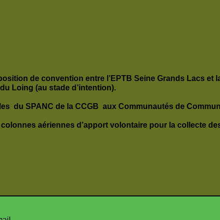
oposition de convention entre l’EPTB Seine Grands Lacs et
u Loing (au stade d’intention).
ntrôles du SPANC de la CCGB aux Communautés de Commune
 colonnes aériennes d’apport volontaire pour la collecte d
mail