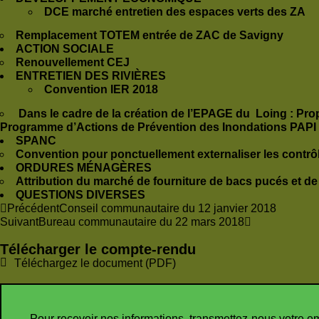
DCE marché entretien des espaces verts des ZA
Remplacement TOTEM entrée de ZAC de Savigny
ACTION SOCIALE
Renouvellement CEJ
ENTRETIEN DES RIVIÈRES
Convention IER 2018
Dans le cadre de la création de l’EPAGE du Loing : Pr
Programme d’Actions de Prévention des Inondations PAPI d
SPANC
Convention pour ponctuellement externaliser les co
ORDURES MÉNAGÈRES
Attribution du marché de fourniture de bacs pucés et de
QUESTIONS DIVERSES
Précédent
Conseil communautaire du 12 janvier 2018
Suivant
Bureau communautaire du 22 mars 2018
Télécharger le compte-rendu
Téléchargez le document (PDF)
Pour recevoir nos informations, transmettez-nous votre e