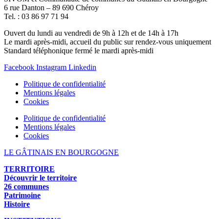
6 rue Danton – 89 690 Chéroy
Tel. : 03 86 97 71 94
Ouvert du lundi au vendredi de 9h à 12h et de 14h à 17h
Le mardi après-midi, accueil du public sur rendez-vous uniquement
Standard téléphonique fermé le mardi après-midi
Facebook
Instagram
Linkedin
Politique de confidentialité
Mentions légales
Cookies
Politique de confidentialité
Mentions légales
Cookies
LE GÂTINAIS EN BOURGOGNE
TERRITOIRE
Découvrir le territoire
26 communes
Patrimoine
Histoire