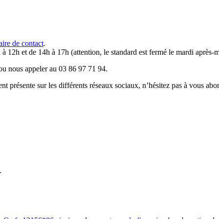
aire de contact
.
 à 12h et de 14h à 17h (attention, le standard est fermé le mardi après-m
u nous appeler au 03 86 97 71 94.
résente sur les différents réseaux sociaux, n’hésitez pas à vous abo
.