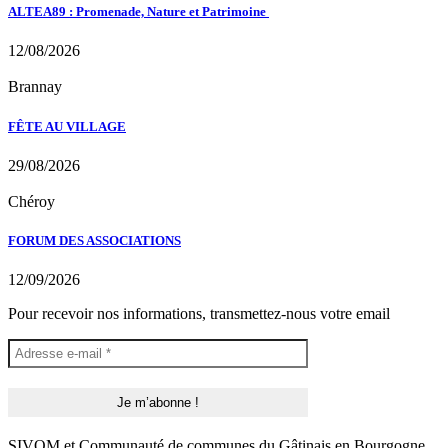
ALTEA89 : Promenade, Nature et Patrimoine
12/08/2026
Brannay
FÊTE AU VILLAGE
29/08/2026
Chéroy
FORUM DES ASSOCIATIONS
12/09/2026
Pour recevoir nos informations, transmettez-nous votre email
SIVOM et Communauté de communes du Gâtinais en Bourgogne