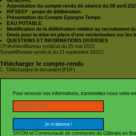
GÉNÉRAL
Approbation du compte rendu de séance du 08 avril 202
RIFSEEP : projet de délibération
Présentation du Compte Epargne Temps
EAU POTABLE
Modification de la délibération relative au recrutement 
Devis pour la mise en place d’une sectorisation sur les t
QUESTIONS ET INFORMATIONS DIVERSES
Précédent
Bureau syndical du 25 mai 2022
Suivant
Bureau syndical du 21 septembre 2022
Télécharger le compte-rendu
Téléchargez le document (PDF)
Pour recevoir nos informations, transmettez-nous votre e
SIVOM et Communauté de communes du Gâtinais en Bo