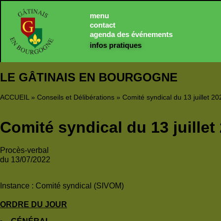
Panneau de gestion des cookies
menu
contact
agenda des événements
infos pratiques
LE GÂTINAIS EN BOURGOGNE
ACCUEIL
»
Conseils et Délibérations
»
Comité syndical du 13 juillet 20
Comité syndical du 13 juillet
Procès-verbal
du 13/07/2022
Instance :
Comité syndical (SIVOM)
ORDRE DU JOUR