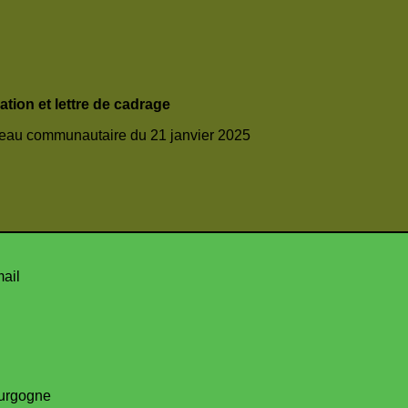
tion et lettre de cadrage
reau communautaire du 21 janvier 2025
mail
urgogne