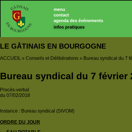
Panneau de gestion des cookies
menu
contact
agenda des événements
infos pratiques
LE GÂTINAIS EN BOURGOGNE
ACCUEIL
»
Conseils et Délibérations
»
Bureau syndical du 7 f
Bureau syndical du 7 février
Procès-verbal
du 07/02/2018
Instance :
Bureau syndical (SIVOM)
ORDRE DU JOUR