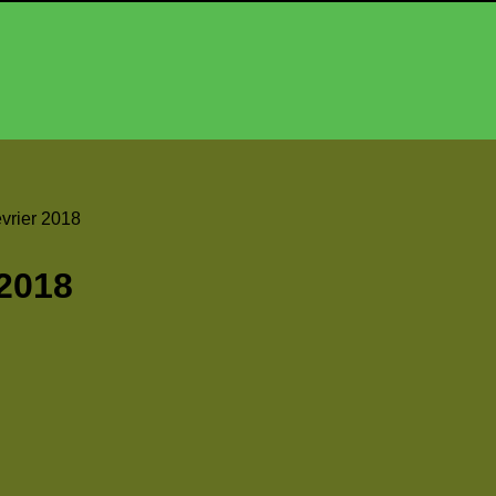
évrier 2018
 2018