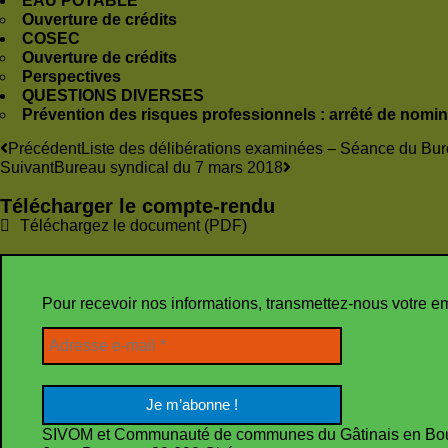
EAU POTABLE
Ouverture de crédits
COSEC
Ouverture de crédits
Perspectives
QUESTIONS DIVERSES
Prévention des risques professionnels : arrêté de nomina
Précédent
Liste des délibérations examinées – Séance du Bu
Suivant
Bureau syndical du 7 mars 2018
Télécharger le compte-rendu
Téléchargez le document (PDF)
Pour recevoir nos informations, transmettez-nous votre e
SIVOM et Communauté de communes du Gâtinais en Bo