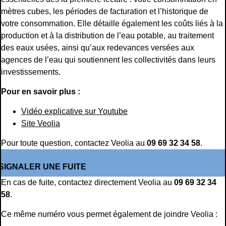
mètres cubes, les périodes de facturation et l’historique de
votre consommation. Elle détaille également les coûts liés à la
production et à la distribution de l’eau potable, au traitement
des eaux usées, ainsi qu’aux redevances versées aux
agences de l’eau qui soutiennent les collectivités dans leurs
investissements.
Pour en savoir plus :
Vidéo explicative sur Youtube
Site Veolia
Pour toute question, contactez Veolia au
09 69 32 34 58
.
SIGNALER UNE FUITE
En cas de fuite, contactez directement Veolia au
09 69 32 34
58
.
Ce même numéro vous permet également de joindre Veolia :