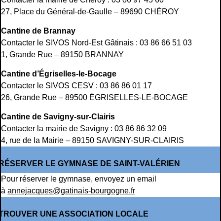
27, Place du Général-de-Gaulle – 89690 CHÉROY
Cantine de Brannay
Contacter le SIVOS Nord-Est Gâtinais : 03 86 66 51 03
1, Grande Rue – 89150 BRANNAY
Cantine d’Égriselles-le-Bocage
Contacter le SIVOS CESV : 03 86 86 01 17
26, Grande Rue – 89500 ÉGRISELLES-LE-BOCAGE
Cantine de Savigny-sur-Clairis
Contacter la mairie de Savigny : 03 86 86 32 09
4, rue de la Mairie – 89150 SAVIGNY-SUR-CLAIRIS
RÉSERVER LE GYMNASE DE SAINT-VALÉRIEN
Pour réserver le gymnase, envoyez un email
à
annejacques@gatinais-bourgogne.fr
TROUVER UNE ASSOCIATION LOCALE