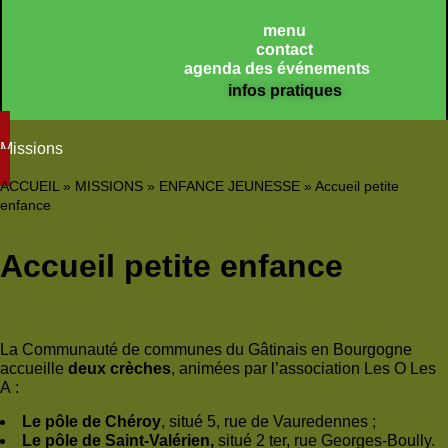
menu
contact
agenda des événements
infos pratiques
Missions
ACCUEIL
»
MISSIONS
»
ENFANCE JEUNESSE
»
Accueil petite
enfance
Accueil petite enfance
La Communauté de communes du Gâtinais en Bourgogne
accueille
deux crèches
, animées par l’association Les O Les
A :
Le pôle de Chéroy
, situé 5, rue de Vauredennes ;
Le pôle de Saint-Valérien,
situé 2 ter, rue Georges-Boully.