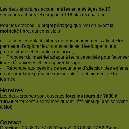
Les deux structures accueillent les enfants âgés de 10
semaines à 4 ans, et comportent 18 places chacune.
Pour les crèches, le projet pédagogique met en avant
la
motricité libre
, qui consiste à :
Laisser les enfants libres de leurs mouvements afin de leur
permettre d’explorer leur corps et de se développer à leur
propre rythme et en toute confiance ;
Proposer du matériel adapté à leurs capacités pour favoriser
leurs découvertes et leur apprentissage ;
Répondre aux besoins de sécurité et d’affection des enfants
en assurant une présence rassurante à tout moment de la
journée.
Horaires
Les deux crèches sont ouvertes
tous les jours de 7h30 à
18h30
et ferment 3 semaines durant l’été ainsi qu’une semaine
à Noël.
Contact
Direction : 03 86 97 77 01 (Chéroy), 03 86 88 77 52 (Saint-