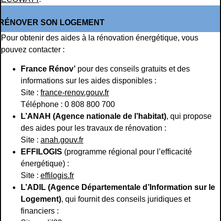
RÉNOVER SON LOGEMENT
Pour obtenir des aides à la rénovation énergétique, vous
pouvez contacter :
France Rénov’
pour des conseils gratuits et des
informations sur les aides disponibles :
Site :
france-renov.gouv.fr
Téléphone : 0 808 800 700
L’ANAH (Agence nationale de l’habitat)
, qui propose
des aides pour les travaux de rénovation :
Site :
anah.gouv.fr
EFFILOGIS
(programme régional pour l’efficacité
énergétique) :
Site :
effilogis.fr
L’ADIL (Agence Départementale d’Information sur le
Logement)
, qui fournit des conseils juridiques et
financiers :