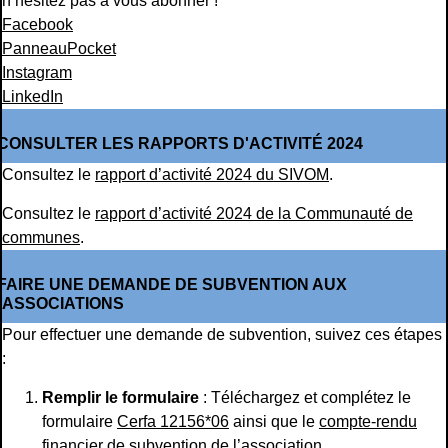
n’hésitez pas à vous abonner !
Facebook
PanneauPocket
Instagram
LinkedIn
CONSULTER LES RAPPORTS D'ACTIVITÉ 2024
Consultez le
rapport d’activité 2024 du SIVOM
.
Consultez le
rapport d’activité 2024 de la Communauté de
communes
.
FAIRE UNE DEMANDE DE SUBVENTION AUX
ASSOCIATIONS
Pour effectuer une demande de subvention, suivez ces étapes
:
Remplir le formulaire
: Téléchargez et complétez le
formulaire
Cerfa 12156*06
ainsi que le
compte-rendu
financier de subvention
de l’association.