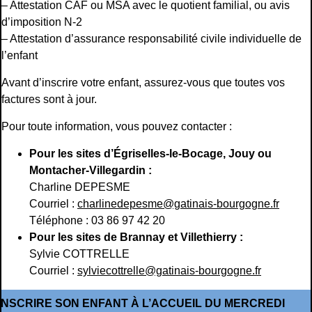
– Attestation CAF ou MSA avec le quotient familial, ou avis
d’imposition N-2
– Attestation d’assurance responsabilité civile individuelle de
l’enfant
Avant d’inscrire votre enfant, assurez-vous que toutes vos
factures sont à jour.
Pour toute information, vous pouvez contacter :
Pour les sites d’Égriselles-le-Bocage, Jouy ou
Montacher-Villegardin :
Charline DEPESME
Courriel :
charlinedepesme@gatinais-bourgogne.fr
Téléphone : 03 86 97 42 20
Pour les sites de Brannay et Villethierry :
Sylvie COTTRELLE
Courriel :
sylviecottrelle@gatinais-bourgogne.fr
INSCRIRE SON ENFANT À L’ACCUEIL DU MERCREDI