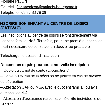
Floriane PICON
Courriel :
florianepicon@gatinais-bourgogne.fr
Téléphone : 03 86 83 78 09
INSCRIRE SON ENFANT AU CENTRE DE LOISIRS
(GÂTI’VAC)
Les inscriptions au centre de loisirs se font directement via
l’espace famille iNoé. Toutefois, pour une première inscription,
il est nécessaire de constituer un dossier au préalable.
Télécharger le dossier d’inscription
Documents requis pour toute nouvelle inscription
:
– Copie du carnet de santé (vaccinations)
– Copie ou extrait de la décision de justice en cas de divorce
ou séparation
– Attestation CAF ou MSA avec le quotient familial, ou avis
d’imposition N-2
– Attestation d’assurance responsabilité civile individuelle de
l’enfant