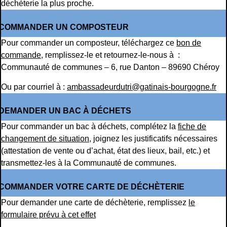
déchèterie la plus proche.
COMMANDER UN COMPOSTEUR
Pour commander un composteur, téléchargez ce
bon de
commande
, remplissez-le et retournez-le-nous à :
Communauté de communes – 6, rue Danton – 89690 Chéroy
Ou par courriel à :
ambassadeurdutri@gatinais-bourgogne.fr
DEMANDER UN BAC À DÉCHETS
Pour commander un bac à déchets, complétez la
fiche de
changement de situation
, joignez les justificatifs nécessaires
(attestation de vente ou d’achat, état des lieux, bail, etc.) et
transmettez-les à la Communauté de communes.
COMMANDER VOTRE CARTE DE DÉCHÈTERIE
Pour demander une carte de déchèterie, remplissez
le
formulaire prévu à cet effet