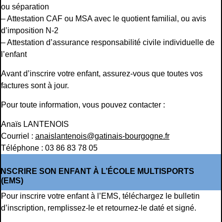
ou séparation
– Attestation CAF ou MSA avec le quotient familial, ou avis
d’imposition N-2
– Attestation d’assurance responsabilité civile individuelle de
l’enfant
Avant d’inscrire votre enfant, assurez-vous que toutes vos
factures sont à jour.
Pour toute information, vous pouvez contacter :
Anaïs LANTENOIS
Courriel :
anaislantenois@gatinais-bourgogne.fr
Téléphone : 03 86 83 78 05
INSCRIRE SON ENFANT À L’ÉCOLE MULTISPORTS
(EMS)
Pour inscrire votre enfant à l’EMS, téléchargez le bulletin
d’inscription, remplissez-le et retournez-le daté et signé.