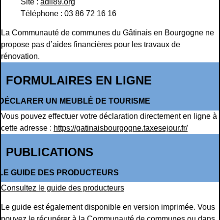
Site :
adil89.org
Téléphone : 03 86 72 16 16
La Communauté de communes du Gâtinais en Bourgogne ne
propose pas d’aides financières pour les travaux de
rénovation.
FORMULAIRES EN LIGNE
DÉCLARER UN MEUBLÉ DE TOURISME
Vous pouvez effectuer votre déclaration directement en ligne à
cette adresse :
https://gatinaisbourgogne.taxesejour.fr/
PUBLICATIONS
LE GUIDE DES PRODUCTEURS
Consultez le guide des producteurs
Le guide est également disponible en version imprimée. Vous
pouvez le récupérer à la Communauté de communes ou dans