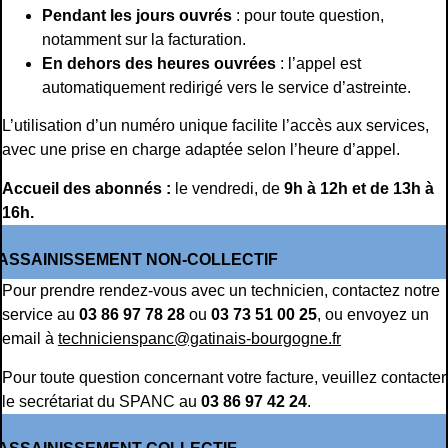
Pendant les jours ouvrés
: pour toute question,
notamment sur la facturation.
En dehors des heures ouvrées
: l’appel est
automatiquement redirigé vers le service d’astreinte.
L’utilisation d’un numéro unique facilite l’accès aux services,
avec une prise en charge adaptée selon l’heure d’appel.
Accueil des abonnés :
le vendredi, de
9h à 12h et de 13h à
16h.
ASSAINISSEMENT NON-COLLECTIF
Pour prendre rendez-vous avec un technicien, contactez notre
service au
03 86 97 78 28
ou
03 73 51 00 25
, ou envoyez un
email à
technicienspanc@gatinais-bourgogne.fr
Pour toute question concernant votre facture, veuillez contacter
le secrétariat du SPANC au
03 86 97 42 24
.