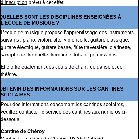
d’inscription
prévu à cet effet.
QUELLES SONT LES DISCIPLINES ENSEIGNÉES À
L’ÉCOLE DE MUSIQUE ?
L’école de musique propose l’apprentissage des instruments
suivants : piano, violon, alto, violoncelle, guitare classique,
guitare électrique, guitare basse, flûte traversière, clarinette,
saxophone, trompette, trombone, tuba et percussions.
Elle offre également des cours de chant, de danse et de
théâtre.
OBTENIR DES INFORMATIONS SUR LES CANTINES
SCOLAIRES
Pour des informations concernant les cantines scolaires,
veuillez contacter le service des cantines aux numéros ci-
dessous :
Cantine de Chéroy
Contacter la mairie de Chéroy : 03 86 97 45 60