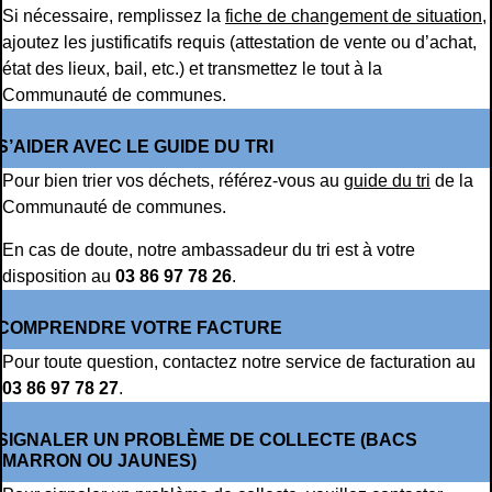
Si nécessaire, remplissez la
fiche de changement de situation
,
ajoutez les justificatifs requis (attestation de vente ou d’achat,
état des lieux, bail, etc.) et transmettez le tout à la
Communauté de communes.
S’AIDER AVEC LE GUIDE DU TRI
Pour bien trier vos déchets, référez-vous au
guide du tri
de la
Communauté de communes.
En cas de doute, notre ambassadeur du tri est à votre
disposition au
03 86 97 78 26
.
COMPRENDRE VOTRE FACTURE
Pour toute question, contactez notre service de facturation au
03 86 97 78 27
.
SIGNALER UN PROBLÈME DE COLLECTE (BACS
MARRON OU JAUNES)