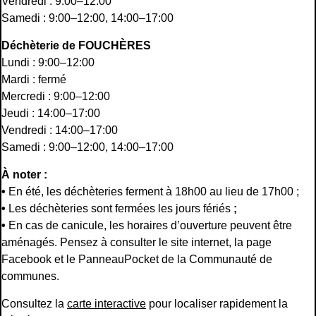
Vendredi : 9:00–12:00
Samedi : 9:00–12:00, 14:00–17:00
Déchèterie de FOUCHÈRES
Lundi : 9:00–12:00
Mardi : fermé
Mercredi : 9:00–12:00
Jeudi : 14:00–17:00
Vendredi : 14:00–17:00
Samedi : 9:00–12:00, 14:00–17:00
À noter :
•
En été, les déchèteries ferment à 18h00 au lieu de 17h00 ;
•
Les déchèteries sont fermées les jours fériés
;
•
En cas de canicule, les horaires d’ouverture peuvent être
aménagés. Pensez à consulter le site internet, la page
Facebook et le PanneauPocket de la Communauté de
communes.
Consultez la
carte interactive
pour localiser rapidement la