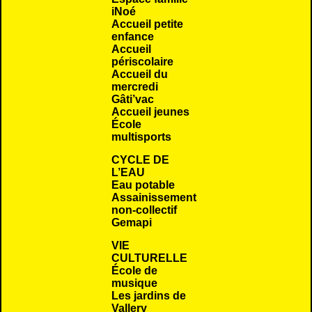
iNoé
Accueil petite
enfance
Accueil
périscolaire
Accueil du
mercredi
Gâti’vac
Accueil jeunes
École
multisports
CYCLE DE
L’EAU
Eau potable
Assainissement
non-collectif
Gemapi
VIE
CULTURELLE
École de
musique
Les jardins de
Vallery