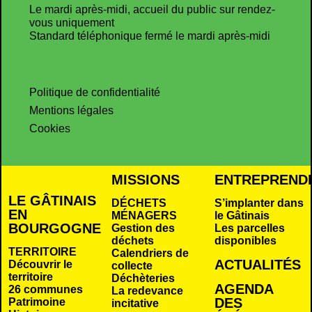
Le mardi après-midi, accueil du public sur rendez-
vous uniquement
Standard téléphonique fermé le mardi après-midi
Politique de confidentialité
Mentions légales
Cookies
MISSIONS
ENTREPREND
LE GÂTINAIS
DÉCHETS
S’implanter dans
EN
MÉNAGERS
le Gâtinais
BOURGOGNE
Gestion des
Les parcelles
déchets
disponibles
TERRITOIRE
Calendriers de
ACTUALITÉS
Découvrir le
collecte
territoire
Déchèteries
AGENDA
26 communes
La redevance
DES
Patrimoine
incitative