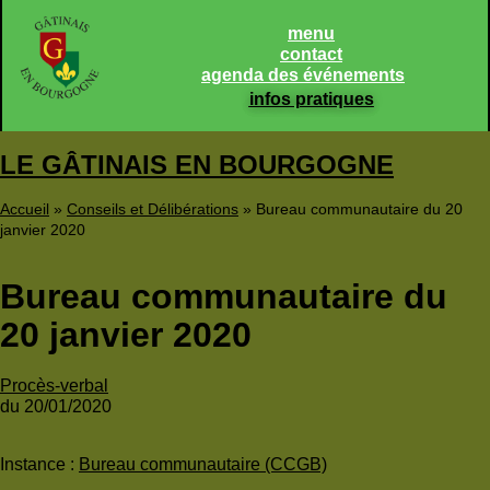
Panneau de gestion des cookies
menu
contact
agenda des événements
infos pratiques
LE GÂTINAIS EN BOURGOGNE
Accueil
»
Conseils et Délibérations
»
Bureau communautaire du 20
janvier 2020
Bureau communautaire du
20 janvier 2020
Procès-verbal
du 20/01/2020
Instance :
Bureau communautaire (CCGB)