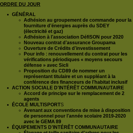
ORDRE DU JOUR
GÉNÉRAL
Adhésion au groupement de commande pour la
fourniture d’énergies auprès du SDEY
(électricité et gaz)
Adhésion à l’association DéfiSON pour 2020
Nouveau contrat d’assurance Groupama
Ouverture de Crédits d’investissement
Pour info : renouvellement du contrat pour les
vérifications périodiques « moyens secours
défense » avec Sicli
Proposition du CD89 de nommer un
représentant titulaire et un suppléant à la
conférence des financeurs de l’habitat inclusif
ACTION SOCIALE D’INTÉRÊT COMMUNAUTAIRE
Accord de principe sur le remplacement de 2
agents
ÉCOLE MULTISPORT
S
Avenant aux conventions de mise à disposition
de personnel pour l’année scolaire 2019-2020
avec le GEMA 89
ÉQUIPEMENTS D’INTÉRÊT COMMUNAUTAIRE
Élagage et taille sanitaire d’arbres pour les