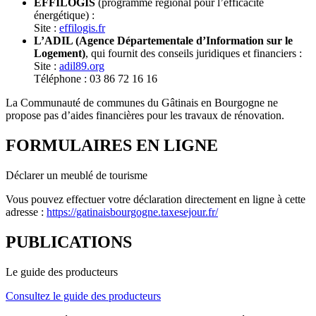
EFFILOGIS
(programme régional pour l’efficacité
énergétique) :
Site :
effilogis.fr
L’ADIL (Agence Départementale d’Information sur le
Logement)
, qui fournit des conseils juridiques et financiers :
Site :
adil89.org
Téléphone : 03 86 72 16 16
La Communauté de communes du Gâtinais en Bourgogne ne
propose pas d’aides financières pour les travaux de rénovation.
FORMULAIRES EN LIGNE
Déclarer un meublé de tourisme
Vous pouvez effectuer votre déclaration directement en ligne à cette
adresse :
https://gatinaisbourgogne.taxesejour.fr/
PUBLICATIONS
Le guide des producteurs
Consultez le guide des producteurs