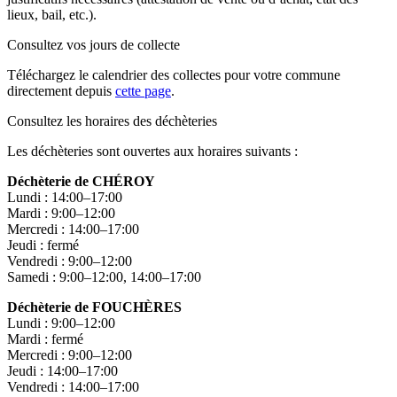
lieux, bail, etc.).
Consultez vos jours de collecte
Téléchargez le calendrier des collectes pour votre commune
directement depuis
cette page
.
Consultez les horaires des déchèteries
Les déchèteries sont ouvertes aux horaires suivants :
Déchèterie de CHÉROY
Lundi : 14:00–17:00
Mardi : 9:00–12:00
Mercredi : 14:00–17:00
Jeudi : fermé
Vendredi : 9:00–12:00
Samedi : 9:00–12:00, 14:00–17:00
Déchèterie de FOUCHÈRES
Lundi : 9:00–12:00
Mardi : fermé
Mercredi : 9:00–12:00
Jeudi : 14:00–17:00
Vendredi : 14:00–17:00