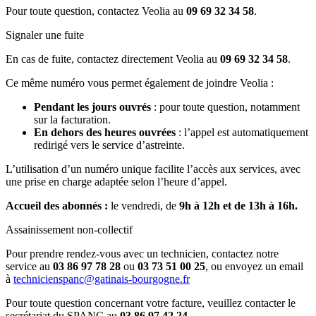
Pour toute question, contactez Veolia au
09 69 32 34 58
.
Signaler une fuite
En cas de fuite, contactez directement Veolia au
09 69 32 34 58
.
Ce même numéro vous permet également de joindre Veolia :
Pendant les jours ouvrés
: pour toute question, notamment
sur la facturation.
En dehors des heures ouvrées
: l’appel est automatiquement
redirigé vers le service d’astreinte.
L’utilisation d’un numéro unique facilite l’accès aux services, avec
une prise en charge adaptée selon l’heure d’appel.
Accueil des abonnés :
le vendredi, de
9h à 12h et de 13h à 16h.
Assainissement non-collectif
Pour prendre rendez-vous avec un technicien, contactez notre
service au
03 86 97 78 28
ou
03 73 51 00 25
, ou envoyez un email
à
technicienspanc@gatinais-bourgogne.fr
Pour toute question concernant votre facture, veuillez contacter le
secrétariat du SPANC au
03 86 97 42 24
.