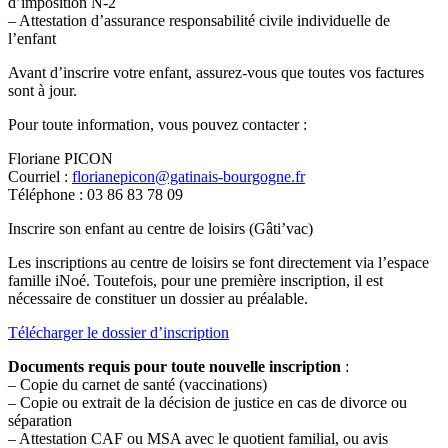
d’imposition N-2
– Attestation d’assurance responsabilité civile individuelle de
l’enfant
Avant d’inscrire votre enfant, assurez-vous que toutes vos factures
sont à jour.
Pour toute information, vous pouvez contacter :
Floriane PICON
Courriel :
florianepicon@gatinais-bourgogne.fr
Téléphone : 03 86 83 78 09
Inscrire son enfant au centre de loisirs (Gâti’vac)
Les inscriptions au centre de loisirs se font directement via l’espace
famille iNoé. Toutefois, pour une première inscription, il est
nécessaire de constituer un dossier au préalable.
Télécharger le dossier d’inscription
Documents requis pour toute nouvelle inscription
:
– Copie du carnet de santé (vaccinations)
– Copie ou extrait de la décision de justice en cas de divorce ou
séparation
– Attestation CAF ou MSA avec le quotient familial, ou avis