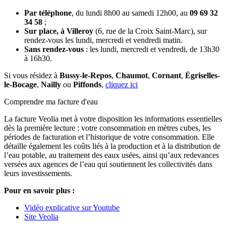
Par téléphone
, du lundi 8h00 au samedi 12h00, au
09 69 32
34 58
;
Sur place, à Villeroy
(6, rue de la Croix Saint-Marc), sur
rendez-vous les lundi, mercredi et vendredi matin.
Sans rendez-vous
: les lundi, mercredi et vendredi, de 13h30
à 16h30.
Si vous résidez à
Bussy-le-Repos
,
Chaumot
,
Cornant
,
Égriselles-
le-Bocage
,
Nailly
ou
Piffonds
,
cliquez ici
Comprendre ma facture d'eau
La facture Veolia met à votre disposition les informations essentielles
dès la première lecture : votre consommation en mètres cubes, les
périodes de facturation et l’historique de votre consommation. Elle
détaille également les coûts liés à la production et à la distribution de
l’eau potable, au traitement des eaux usées, ainsi qu’aux redevances
versées aux agences de l’eau qui soutiennent les collectivités dans
leurs investissements.
Pour en savoir plus :
Vidéo explicative sur Youtube
Site Veolia