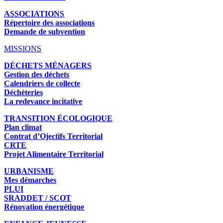
ASSOCIATIONS
Répertoire des associations
Demande de subvention
MISSIONS
DÉCHETS MÉNAGERS
Gestion des déchets
Calendriers de collecte
Déchèteries
La redevance incitative
TRANSITION ÉCOLOGIQUE
Plan climat
Contrat d’Ojectifs Territorial
CRTE
Projet Alimentaire Territorial
URBANISME
Mes démarches
PLUI
SRADDET / SCOT
Rénovation énergétique