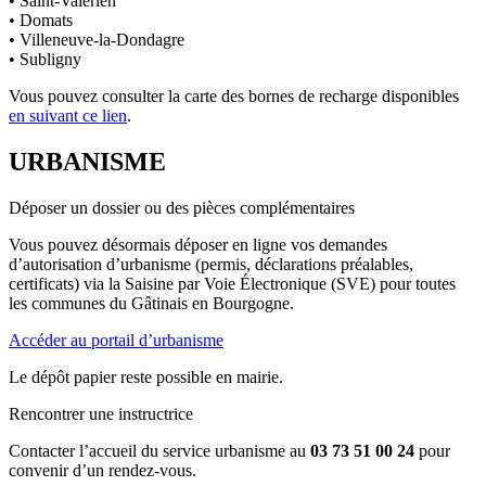
• Saint-Valérien
• Domats
• Villeneuve-la-Dondagre
• Subligny
Vous pouvez consulter la carte des bornes de recharge disponibles
en suivant ce lien
.
URBANISME
Déposer un dossier ou des pièces complémentaires
Vous pouvez désormais déposer en ligne vos demandes
d’autorisation d’urbanisme (permis, déclarations préalables,
certificats) via la Saisine par Voie Électronique (SVE) pour toutes
les communes du Gâtinais en Bourgogne.
Accéder au portail d’urbanisme
Le dépôt papier reste possible en mairie.
Rencontrer une instructrice
Contacter l’accueil du service urbanisme au
03 73 51 00 24
pour
convenir d’un rendez-vous.