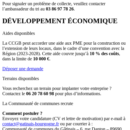
Pour signaler un problème de collecte, veuillez contacter
l’ambassadeur du tri au
03 86 97 78 26
.
DÉVELOPPEMENT ÉCONOMIQUE
Aides disponibles
La CCGB peut accorder une aide aux PME pour la construction ou
l’extension de leurs locaux, dans le cadre d’une convention avec la
Région (2023-2028). Cette aide couvre jusqu’à
10 % des coûts
,
dans la limite de
10 000 €
.
Déposer une demande
Terrains disponibles
Vous recherchez un terrain pour implanter votre entreprise ?
Contactez le
06 20 78 60 98
pour plus d’informations.
La Communauté de communes recrute
Comment postuler ?
Envoyez votre candidature (CV et lettre de motivation) par e-mail à
contact@gatinais-bourgogne.fr
ou par courrier à :
Communauté de communes du Gâtinais – 6, rue Danton – 89690