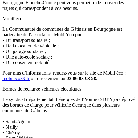
Bourgogne Franche-Comté peut vous permettre de trouver des
trajets qui correspondent à vos besoins.
Mobil’éco
La Communauté de communes du Gâtinais en Bourgogne est
partenaire de l’association Mobil’éco pour :
• Du transport solidaire ;
• De la location de véhicule ;
• Un garage solidaire ;
• Une auto-école sociale ;
• Du conseil en mobilité.
Pour plus d’informations, rendez-vous sur le site de Mobil’éco :
mobileco89.fr
ou directement au
03 86 83 03 58
.
Bornes de recharge véhicules électriques
Le syndicat départemental d’énergies de l’Yonne (SDEY) a déployé
des bornes de charge pour véhicule électrique dans plusieurs
communes du Gâtinais :
• Saint-Agnan
• Nailly
• Chéroy