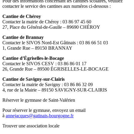
Pour des informations concernant les cantines scolaires, veuillez
contacter le service des cantines aux numéros ci-dessous :
Cantine de Chéroy
Contacter la mairie de Chéroy : 03 86 97 45 60
27, Place du Général-de-Gaulle – 89690 CHÉROY
Cantine de Brannay
Contacter le SIVOS Nord-Est Gâtinais : 03 86 66 51 03
1, Grande Rue – 89150 BRANNAY
Cantine d’Égriselles-le-Bocage
Contacter le SIVOS CESV : 03 86 86 01 17
26, Grande Rue – 89500 ÉGRISELLES-LE-BOCAGE
Cantine de Savigny-sur-Clairis
Contacter la mairie de Savigny : 03 86 86 32 09
4, rue de la Mairie – 89150 SAVIGNY-SUR-CLAIRIS
Réserver le gymnase de Saint-Valérien
Pour réserver le gymnase, envoyez un email
à
annejacques@gatinais-bourgogne.fr
Trouver une association locale