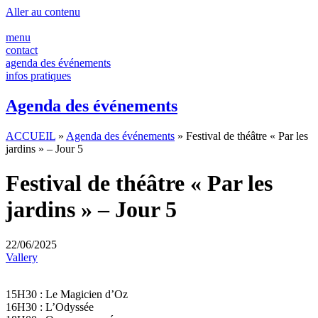
Panneau de gestion des cookies
Aller au contenu
menu
contact
agenda des événements
infos pratiques
Agenda des événements
ACCUEIL
»
Agenda des événements
»
Festival de théâtre « Par les
jardins » – Jour 5
Festival de théâtre « Par les
jardins » – Jour 5
22/06/2025
Vallery
15H30 : Le Magicien d’Oz
16H30 : L’Odyssée