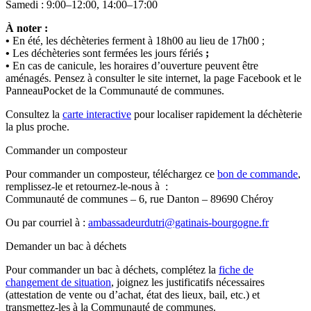
Samedi : 9:00–12:00, 14:00–17:00
À noter :
•
En été, les déchèteries ferment à 18h00 au lieu de 17h00 ;
•
Les déchèteries sont fermées les jours fériés
;
•
En cas de canicule, les horaires d’ouverture peuvent être
aménagés. Pensez à consulter le site internet, la page Facebook et le
PanneauPocket de la Communauté de communes.
Consultez la
carte interactive
pour localiser rapidement la déchèterie
la plus proche.
Commander un composteur
Pour commander un composteur, téléchargez ce
bon de commande
,
remplissez-le et retournez-le-nous à :
Communauté de communes – 6, rue Danton – 89690 Chéroy
Ou par courriel à :
ambassadeurdutri@gatinais-bourgogne.fr
Demander un bac à déchets
Pour commander un bac à déchets, complétez la
fiche de
changement de situation
, joignez les justificatifs nécessaires
(attestation de vente ou d’achat, état des lieux, bail, etc.) et
transmettez-les à la Communauté de communes.