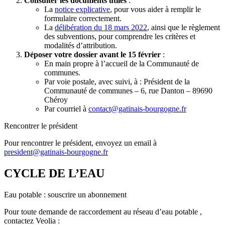
Consulter les documents utiles
:
La
notice explicative
, pour vous aider à remplir le
formulaire correctement.
La
délibération du 18 mars 2022
, ainsi que le règlement
des subventions, pour comprendre les critères et
modalités d’attribution.
Déposer votre dossier avant le 15 février
:
En main propre à l’accueil de la Communauté de
communes.
Par voie postale, avec suivi, à : Président de la
Communauté de communes – 6, rue Danton – 89690
Chéroy
Par courriel à
contact@gatinais-bourgogne.fr
Rencontrer le président
Pour rencontrer le président, envoyez un email à
president@gatinais-bourgogne.fr
CYCLE DE L’EAU
Eau potable : souscrire un abonnement
Pour toute demande de raccordement au réseau d’eau potable ,
contactez Veolia :