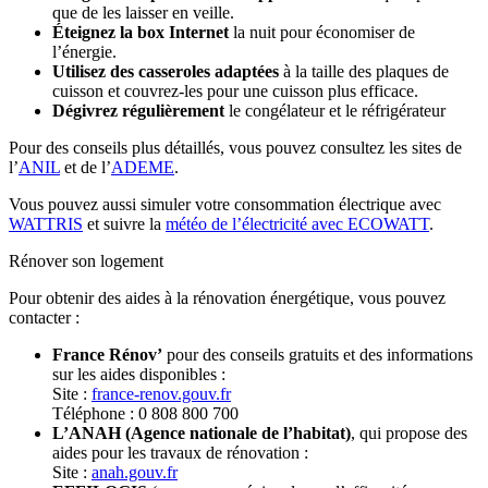
que de les laisser en veille.
Éteignez la box Internet
la nuit pour économiser de
l’énergie.
Utilisez des casseroles adaptées
à la taille des plaques de
cuisson et couvrez-les pour une cuisson plus efficace.
Dégivrez régulièrement
le congélateur et le réfrigérateur
Pour des conseils plus détaillés, vous pouvez consultez les sites de
l’
ANIL
et de l’
ADEME
.
Vous pouvez aussi simuler votre consommation électrique avec
WATTRIS
et suivre la
météo de l’électricité avec ECOWATT
.
Rénover son logement
Pour obtenir des aides à la rénovation énergétique, vous pouvez
contacter :
France Rénov’
pour des conseils gratuits et des informations
sur les aides disponibles :
Site :
france-renov.gouv.fr
Téléphone : 0 808 800 700
L’ANAH (Agence nationale de l’habitat)
, qui propose des
aides pour les travaux de rénovation :
Site :
anah.gouv.fr