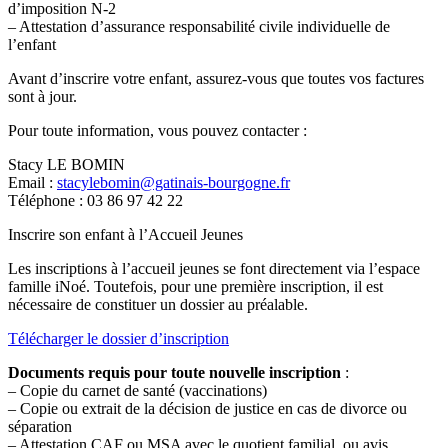
d’imposition N-2
– Attestation d’assurance responsabilité civile individuelle de
l’enfant
Avant d’inscrire votre enfant, assurez-vous que toutes vos factures
sont à jour.
Pour toute information, vous pouvez contacter :
Stacy LE BOMIN
Email :
stacylebomin@gatinais-bourgogne.fr
Téléphone : 03 86 97 42 22
Inscrire son enfant à l’Accueil Jeunes
Les inscriptions à l’accueil jeunes se font directement via l’espace
famille iNoé. Toutefois, pour une première inscription, il est
nécessaire de constituer un dossier au préalable.
Télécharger le dossier d’inscription
Documents requis pour toute nouvelle inscription
:
– Copie du carnet de santé (vaccinations)
– Copie ou extrait de la décision de justice en cas de divorce ou
séparation
– Attestation CAF ou MSA avec le quotient familial, ou avis