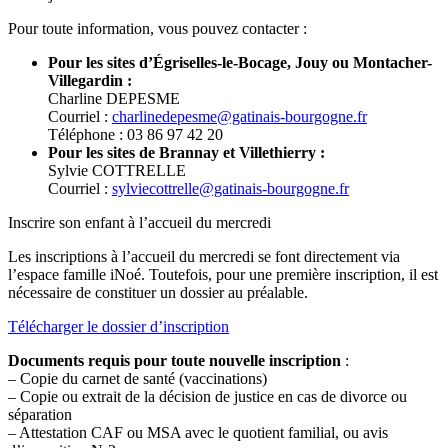
Pour toute information, vous pouvez contacter :
Pour les sites d’Égriselles-le-Bocage, Jouy ou Montacher-
Villegardin :
Charline DEPESME
Courriel :
charlinedepesme@gatinais-bourgogne.fr
Téléphone : 03 86 97 42 20
Pour les sites de Brannay et Villethierry :
Sylvie COTTRELLE
Courriel :
sylviecottrelle@gatinais-bourgogne.fr
Inscrire son enfant à l’accueil du mercredi
Les inscriptions à l’accueil du mercredi se font directement via
l’espace famille iNoé. Toutefois, pour une première inscription, il est
nécessaire de constituer un dossier au préalable.
Télécharger le dossier d’inscription
Documents requis pour toute nouvelle inscription
:
– Copie du carnet de santé (vaccinations)
– Copie ou extrait de la décision de justice en cas de divorce ou
séparation
– Attestation CAF ou MSA avec le quotient familial, ou avis