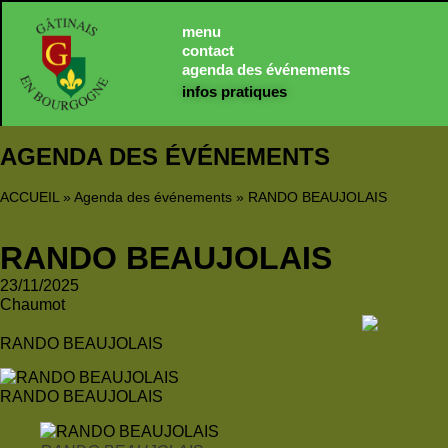
Panneau de gestion des cookies
menu
contact
agenda des événements
infos pratiques
AGENDA DES ÉVÉNEMENTS
ACCUEIL
»
Agenda des événements
»
RANDO BEAUJOLAIS
RANDO BEAUJOLAIS
23/11/2025
Chaumot
RANDO BEAUJOLAIS
RANDO BEAUJOLAIS