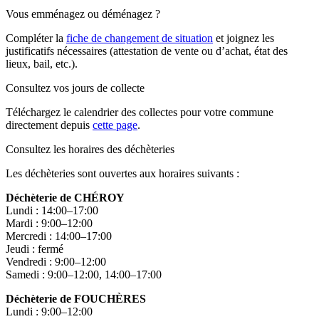
Vous emménagez ou déménagez ?
Compléter la
fiche de changement de situation
et joignez les
justificatifs nécessaires (attestation de vente ou d’achat, état des
lieux, bail, etc.).
Consultez vos jours de collecte
Téléchargez le calendrier des collectes pour votre commune
directement depuis
cette page
.
Consultez les horaires des déchèteries
Les déchèteries sont ouvertes aux horaires suivants :
Déchèterie de CHÉROY
Lundi : 14:00–17:00
Mardi : 9:00–12:00
Mercredi : 14:00–17:00
Jeudi : fermé
Vendredi : 9:00–12:00
Samedi : 9:00–12:00, 14:00–17:00
Déchèterie de FOUCHÈRES
Lundi : 9:00–12:00