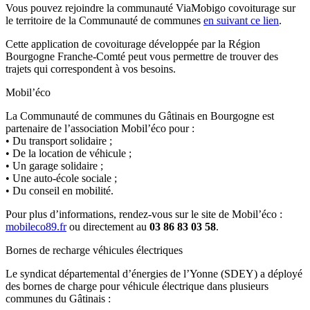
Vous pouvez rejoindre la communauté ViaMobigo covoiturage sur
le territoire de la Communauté de communes
en suivant ce lien
.
Cette application de covoiturage développée par la Région
Bourgogne Franche-Comté peut vous permettre de trouver des
trajets qui correspondent à vos besoins.
Mobil’éco
La Communauté de communes du Gâtinais en Bourgogne est
partenaire de l’association Mobil’éco pour :
• Du transport solidaire ;
• De la location de véhicule ;
• Un garage solidaire ;
• Une auto-école sociale ;
• Du conseil en mobilité.
Pour plus d’informations, rendez-vous sur le site de Mobil’éco :
mobileco89.fr
ou directement au
03 86 83 03 58
.
Bornes de recharge véhicules électriques
Le syndicat départemental d’énergies de l’Yonne (SDEY) a déployé
des bornes de charge pour véhicule électrique dans plusieurs
communes du Gâtinais :