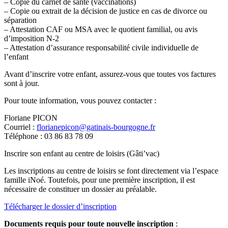
– Copie du carnet de santé (vaccinations)
– Copie ou extrait de la décision de justice en cas de divorce ou
séparation
– Attestation CAF ou MSA avec le quotient familial, ou avis
d’imposition N-2
– Attestation d’assurance responsabilité civile individuelle de
l’enfant
Avant d’inscrire votre enfant, assurez-vous que toutes vos factures
sont à jour.
Pour toute information, vous pouvez contacter :
Floriane PICON
Courriel :
florianepicon@gatinais-bourgogne.fr
Téléphone : 03 86 83 78 09
Inscrire son enfant au centre de loisirs (Gâti’vac)
Les inscriptions au centre de loisirs se font directement via l’espace
famille iNoé. Toutefois, pour une première inscription, il est
nécessaire de constituer un dossier au préalable.
Télécharger le dossier d’inscription
Documents requis pour toute nouvelle inscription
: