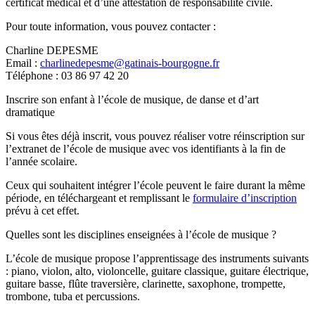
certificat médical et d’une attestation de responsabilité civile.
Pour toute information, vous pouvez contacter :
Charline DEPESME
Email :
charlinedepesme@gatinais-bourgogne.fr
Téléphone : 03 86 97 42 20
Inscrire son enfant à l’école de musique, de danse et d’art
dramatique
Si vous êtes déjà inscrit, vous pouvez réaliser votre réinscription sur
l’extranet de l’école de musique avec vos identifiants à la fin de
l’année scolaire.
Ceux qui souhaitent intégrer l’école peuvent le faire durant la même
période, en téléchargeant et remplissant le
formulaire d’inscription
prévu à cet effet.
Quelles sont les disciplines enseignées à l’école de musique ?
L’école de musique propose l’apprentissage des instruments suivants
: piano, violon, alto, violoncelle, guitare classique, guitare électrique,
guitare basse, flûte traversière, clarinette, saxophone, trompette,
trombone, tuba et percussions.