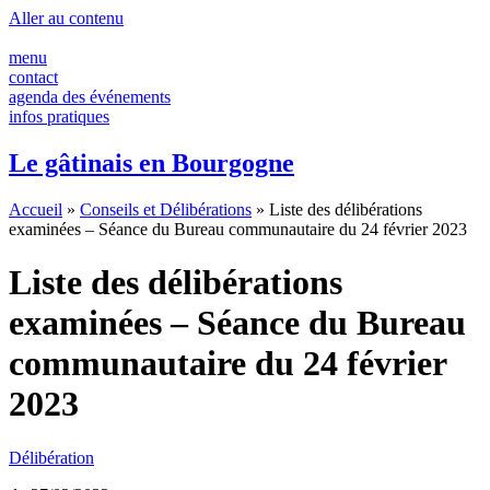
Panneau de gestion des cookies
Aller au contenu
menu
contact
agenda des événements
infos pratiques
Le gâtinais en Bourgogne
Accueil
»
Conseils et Délibérations
»
Liste des délibérations
examinées – Séance du Bureau communautaire du 24 février 2023
Liste des délibérations
examinées – Séance du Bureau
communautaire du 24 février
2023
Délibération