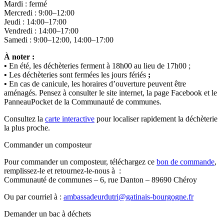
Mardi : fermé
Mercredi : 9:00–12:00
Jeudi : 14:00–17:00
Vendredi : 14:00–17:00
Samedi : 9:00–12:00, 14:00–17:00
À noter :
•
En été, les déchèteries ferment à 18h00 au lieu de 17h00 ;
•
Les déchèteries sont fermées les jours fériés
;
•
En cas de canicule, les horaires d’ouverture peuvent être
aménagés. Pensez à consulter le site internet, la page Facebook et le
PanneauPocket de la Communauté de communes.
Consultez la
carte interactive
pour localiser rapidement la déchèterie
la plus proche.
Commander un composteur
Pour commander un composteur, téléchargez ce
bon de commande
,
remplissez-le et retournez-le-nous à :
Communauté de communes – 6, rue Danton – 89690 Chéroy
Ou par courriel à :
ambassadeurdutri@gatinais-bourgogne.fr
Demander un bac à déchets