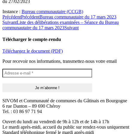
du 27/02/2023
Instance :
Bureau communautaire (CCGB)
Précédent
Précédent
Bureau communautaire du 17 mars 2023
Suivant
Liste des délibérations examinées – Séance du Bureau
communautaire du 17 mars 2023
Suivant
Télécharger le compte-rendu
Téléchargez le document (PDF)
Pour recevoir nos informations, transmettez-nous votre email
SIVOM et Communauté de communes du Gâtinais en Bourgogne
6 rue Danton – 89 690 Chéroy
Tel. : 03 86 97 71 94
Ouvert du lundi au vendredi de 9h à 12h et de 14h à 17h
Le mardi après-midi, accueil du public sur rendez-vous uniquement
Standard téléphonique fermé le mardi après-midi