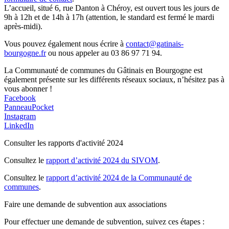
L’accueil, situé 6, rue Danton à Chéroy, est ouvert tous les jours de
9h à 12h et de 14h à 17h (attention, le standard est fermé le mardi
après-midi).
Vous pouvez également nous écrire à
contact@gatinais-
bourgogne.fr
ou nous appeler au 03 86 97 71 94.
La Communauté de communes du Gâtinais en Bourgogne est
également présente sur les différents réseaux sociaux, n’hésitez pas à
vous abonner !
Facebook
PanneauPocket
Instagram
LinkedIn
Consulter les rapports d'activité 2024
Consultez le
rapport d’activité 2024 du SIVOM
.
Consultez le
rapport d’activité 2024 de la Communauté de
communes
.
Faire une demande de subvention aux associations
Pour effectuer une demande de subvention, suivez ces étapes :