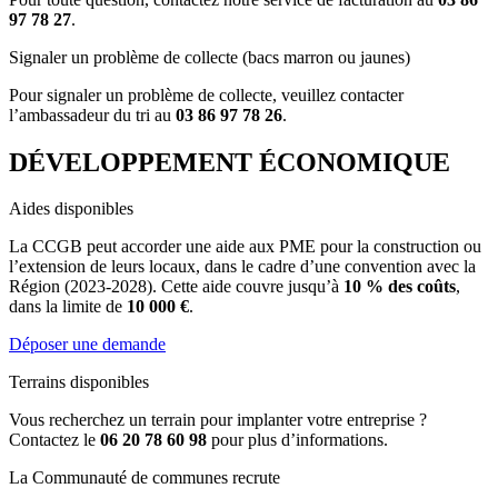
97 78 27
.
Signaler un problème de collecte (bacs marron ou jaunes)
Pour signaler un problème de collecte, veuillez contacter
l’ambassadeur du tri au
03 86 97 78 26
.
DÉVELOPPEMENT ÉCONOMIQUE
Aides disponibles
La CCGB peut accorder une aide aux PME pour la construction ou
l’extension de leurs locaux, dans le cadre d’une convention avec la
Région (2023-2028). Cette aide couvre jusqu’à
10 % des coûts
,
dans la limite de
10 000 €
.
Déposer une demande
Terrains disponibles
Vous recherchez un terrain pour implanter votre entreprise ?
Contactez le
06 20 78 60 98
pour plus d’informations.
La Communauté de communes recrute