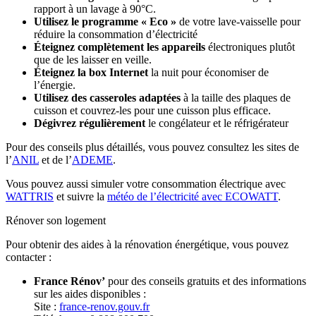
rapport à un lavage à 90°C.
Utilisez le programme « Eco »
de votre lave-vaisselle pour
réduire la consommation d’électricité
Éteignez complètement les appareils
électroniques plutôt
que de les laisser en veille.
Éteignez la box Internet
la nuit pour économiser de
l’énergie.
Utilisez des casseroles adaptées
à la taille des plaques de
cuisson et couvrez-les pour une cuisson plus efficace.
Dégivrez régulièrement
le congélateur et le réfrigérateur
Pour des conseils plus détaillés, vous pouvez consultez les sites de
l’
ANIL
et de l’
ADEME
.
Vous pouvez aussi simuler votre consommation électrique avec
WATTRIS
et suivre la
météo de l’électricité avec ECOWATT
.
Rénover son logement
Pour obtenir des aides à la rénovation énergétique, vous pouvez
contacter :
France Rénov’
pour des conseils gratuits et des informations
sur les aides disponibles :
Site :
france-renov.gouv.fr