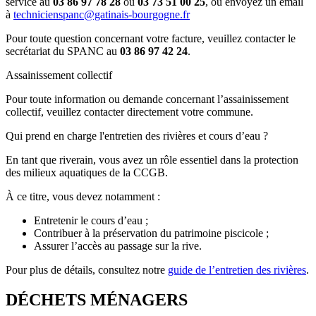
service au
03 86 97 78 28
ou
03 73 51 00 25
, ou envoyez un email
à
technicienspanc@gatinais-bourgogne.fr
Pour toute question concernant votre facture, veuillez contacter le
secrétariat du SPANC au
03 86 97 42 24
.
Assainissement collectif
Pour toute information ou demande concernant l’assainissement
collectif, veuillez contacter directement votre commune.
Qui prend en charge l'entretien des rivières et cours d’eau ?
En tant que riverain, vous avez un rôle essentiel dans la protection
des milieux aquatiques de la CCGB.
À ce titre, vous devez notamment :
Entretenir le cours d’eau ;
Contribuer à la préservation du patrimoine piscicole ;
Assurer l’accès au passage sur la rive.
Pour plus de détails, consultez notre
guide de l’entretien des rivières
.
DÉCHETS MÉNAGERS