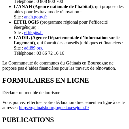
Téléphone : 0 808 800 700
L’ANAH (Agence nationale de l’habitat)
, qui propose des
aides pour les travaux de rénovation :
Site :
anah.gouv.fr
EFFILOGIS
(programme régional pour l’efficacité
énergétique) :
Site :
effilogis.fr
L’ADIL (Agence Départementale d’Information sur le
Logement)
, qui fournit des conseils juridiques et financiers :
Site :
adil89.org
Téléphone : 03 86 72 16 16
La Communauté de communes du Gâtinais en Bourgogne ne
propose pas d’aides financières pour les travaux de rénovation.
FORMULAIRES EN LIGNE
Déclarer un meublé de tourisme
Vous pouvez effectuer votre déclaration directement en ligne à cette
adresse :
https://gatinaisbourgogne.taxesejour.fr/
PUBLICATIONS