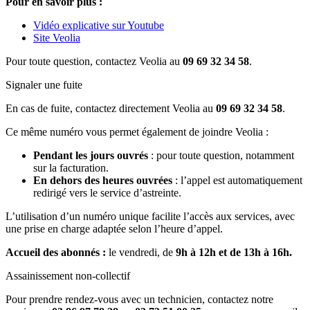
Pour en savoir plus :
Vidéo explicative sur Youtube
Site Veolia
Pour toute question, contactez Veolia au
09 69 32 34 58
.
Signaler une fuite
En cas de fuite, contactez directement Veolia au
09 69 32 34 58
.
Ce même numéro vous permet également de joindre Veolia :
Pendant les jours ouvrés
: pour toute question, notamment
sur la facturation.
En dehors des heures ouvrées
: l’appel est automatiquement
redirigé vers le service d’astreinte.
L’utilisation d’un numéro unique facilite l’accès aux services, avec
une prise en charge adaptée selon l’heure d’appel.
Accueil des abonnés :
le vendredi, de
9h à 12h et de 13h à 16h.
Assainissement non-collectif
Pour prendre rendez-vous avec un technicien, contactez notre