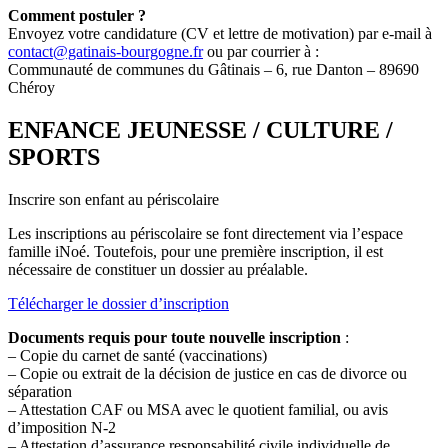
Comment postuler ?
Envoyez votre candidature (CV et lettre de motivation) par e-mail à
contact@gatinais-bourgogne.fr
ou par courrier à :
Communauté de communes du Gâtinais – 6, rue Danton – 89690
Chéroy
ENFANCE JEUNESSE / CULTURE /
SPORTS
Inscrire son enfant au périscolaire
Les inscriptions au périscolaire se font directement via l’espace
famille iNoé. Toutefois, pour une première inscription, il est
nécessaire de constituer un dossier au préalable.
Télécharger le dossier d’inscription
Documents requis pour toute nouvelle inscription
:
– Copie du carnet de santé (vaccinations)
– Copie ou extrait de la décision de justice en cas de divorce ou
séparation
– Attestation CAF ou MSA avec le quotient familial, ou avis
d’imposition N-2
– Attestation d’assurance responsabilité civile individuelle de