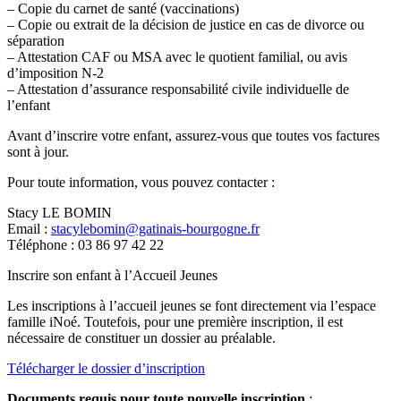
– Copie du carnet de santé (vaccinations)
– Copie ou extrait de la décision de justice en cas de divorce ou
séparation
– Attestation CAF ou MSA avec le quotient familial, ou avis
d’imposition N-2
– Attestation d’assurance responsabilité civile individuelle de
l’enfant
Avant d’inscrire votre enfant, assurez-vous que toutes vos factures
sont à jour.
Pour toute information, vous pouvez contacter :
Stacy LE BOMIN
Email :
stacylebomin@gatinais-bourgogne.fr
Téléphone : 03 86 97 42 22
Inscrire son enfant à l’Accueil Jeunes
Les inscriptions à l’accueil jeunes se font directement via l’espace
famille iNoé. Toutefois, pour une première inscription, il est
nécessaire de constituer un dossier au préalable.
Télécharger le dossier d’inscription
Documents requis pour toute nouvelle inscription
: