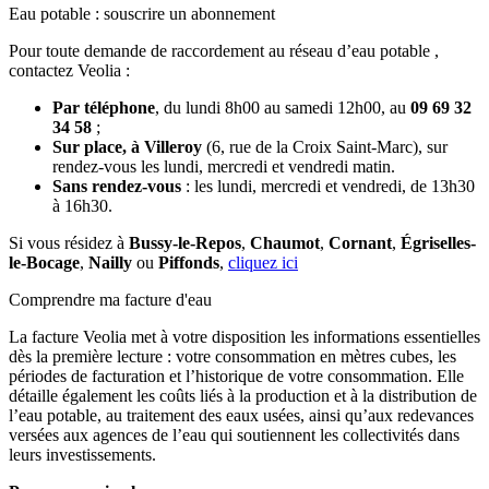
Eau potable : souscrire un abonnement
Pour toute demande de raccordement au réseau d’eau potable ,
contactez Veolia :
Par téléphone
, du lundi 8h00 au samedi 12h00, au
09 69 32
34 58
;
Sur place, à Villeroy
(6, rue de la Croix Saint-Marc), sur
rendez-vous les lundi, mercredi et vendredi matin.
Sans rendez-vous
: les lundi, mercredi et vendredi, de 13h30
à 16h30.
Si vous résidez à
Bussy-le-Repos
,
Chaumot
,
Cornant
,
Égriselles-
le-Bocage
,
Nailly
ou
Piffonds
,
cliquez ici
Comprendre ma facture d'eau
La facture Veolia met à votre disposition les informations essentielles
dès la première lecture : votre consommation en mètres cubes, les
périodes de facturation et l’historique de votre consommation. Elle
détaille également les coûts liés à la production et à la distribution de
l’eau potable, au traitement des eaux usées, ainsi qu’aux redevances
versées aux agences de l’eau qui soutiennent les collectivités dans
leurs investissements.