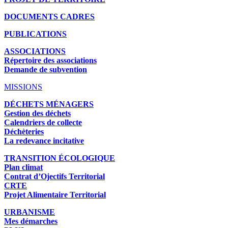
DOCUMENTS CADRES
PUBLICATIONS
ASSOCIATIONS
Répertoire des associations
Demande de subvention
MISSIONS
DÉCHETS MÉNAGERS
Gestion des déchets
Calendriers de collecte
Déchèteries
La redevance incitative
TRANSITION ÉCOLOGIQUE
Plan climat
Contrat d’Ojectifs Territorial
CRTE
Projet Alimentaire Territorial
URBANISME
Mes démarches