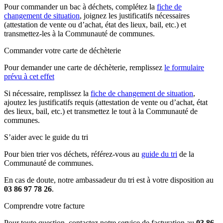
Pour commander un bac à déchets, complétez la
fiche de
changement de situation
, joignez les justificatifs nécessaires
(attestation de vente ou d’achat, état des lieux, bail, etc.) et
transmettez-les à la Communauté de communes.
Commander votre carte de déchèterie
Pour demander une carte de déchèterie, remplissez
le formulaire
prévu à cet effet
Si nécessaire, remplissez la
fiche de changement de situation
,
ajoutez les justificatifs requis (attestation de vente ou d’achat, état
des lieux, bail, etc.) et transmettez le tout à la Communauté de
communes.
S’aider avec le guide du tri
Pour bien trier vos déchets, référez-vous au
guide du tri
de la
Communauté de communes.
En cas de doute, notre ambassadeur du tri est à votre disposition au
03 86 97 78 26
.
Comprendre votre facture
Pour toute question, contactez notre service de facturation au
03 86