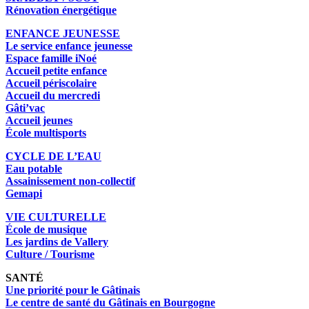
Rénovation énergétique
ENFANCE JEUNESSE
Le service enfance jeunesse
Espace famille iNoé
Accueil petite enfance
Accueil périscolaire
Accueil du mercredi
Gâti’vac
Accueil jeunes
École multisports
CYCLE DE L’EAU
Eau potable
Assainissement non-collectif
Gemapi
VIE CULTURELLE
École de musique
Les jardins de Vallery
Culture / Tourisme
SANTÉ
Une priorité pour le Gâtinais
Le centre de santé du Gâtinais en Bourgogne