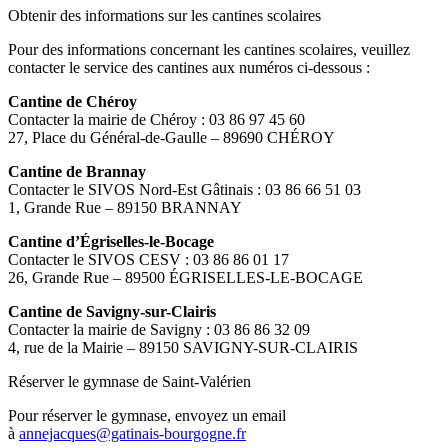
Obtenir des informations sur les cantines scolaires
Pour des informations concernant les cantines scolaires, veuillez
contacter le service des cantines aux numéros ci-dessous :
Cantine de Chéroy
Contacter la mairie de Chéroy : 03 86 97 45 60
27, Place du Général-de-Gaulle – 89690 CHÉROY
Cantine de Brannay
Contacter le SIVOS Nord-Est Gâtinais : 03 86 66 51 03
1, Grande Rue – 89150 BRANNAY
Cantine d’Égriselles-le-Bocage
Contacter le SIVOS CESV : 03 86 86 01 17
26, Grande Rue – 89500 ÉGRISELLES-LE-BOCAGE
Cantine de Savigny-sur-Clairis
Contacter la mairie de Savigny : 03 86 86 32 09
4, rue de la Mairie – 89150 SAVIGNY-SUR-CLAIRIS
Réserver le gymnase de Saint-Valérien
Pour réserver le gymnase, envoyez un email
à
annejacques@gatinais-bourgogne.fr