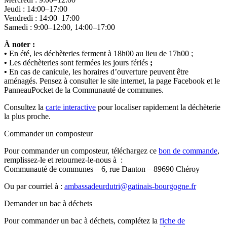
Jeudi : 14:00–17:00
Vendredi : 14:00–17:00
Samedi : 9:00–12:00, 14:00–17:00
À noter :
•
En été, les déchèteries ferment à 18h00 au lieu de 17h00 ;
•
Les déchèteries sont fermées les jours fériés
;
•
En cas de canicule, les horaires d’ouverture peuvent être
aménagés. Pensez à consulter le site internet, la page Facebook et le
PanneauPocket de la Communauté de communes.
Consultez la
carte interactive
pour localiser rapidement la déchèterie
la plus proche.
Commander un composteur
Pour commander un composteur, téléchargez ce
bon de commande
,
remplissez-le et retournez-le-nous à :
Communauté de communes – 6, rue Danton – 89690 Chéroy
Ou par courriel à :
ambassadeurdutri@gatinais-bourgogne.fr
Demander un bac à déchets
Pour commander un bac à déchets, complétez la
fiche de