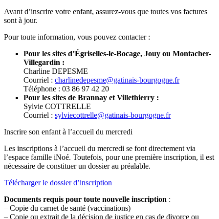
Avant d’inscrire votre enfant, assurez-vous que toutes vos factures
sont à jour.
Pour toute information, vous pouvez contacter :
Pour les sites d’Égriselles-le-Bocage, Jouy ou Montacher-
Villegardin :
Charline DEPESME
Courriel :
charlinedepesme@gatinais-bourgogne.fr
Téléphone : 03 86 97 42 20
Pour les sites de Brannay et Villethierry :
Sylvie COTTRELLE
Courriel :
sylviecottrelle@gatinais-bourgogne.fr
Inscrire son enfant à l’accueil du mercredi
Les inscriptions à l’accueil du mercredi se font directement via
l’espace famille iNoé. Toutefois, pour une première inscription, il est
nécessaire de constituer un dossier au préalable.
Télécharger le dossier d’inscription
Documents requis pour toute nouvelle inscription
:
– Copie du carnet de santé (vaccinations)
– Copie ou extrait de la décision de justice en cas de divorce ou