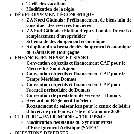
Tarifs des vacations
Modification de la régie
DÉVELOPPEMENT ÉCONOMIQUE
ZA Nord Gâtinais : Préfinancement de biens afin de
constituer des réserves foncières
ZA Sud Gâtinais : Station d’épuration des Dornets :
remplacement d’un sprinkler
Schéma de développement économique
Adoption du schéma de développement économique
du Gâtinais en Bourgogne
ENFANCE-JEUNESSE ET SPORT
Convention objectifs et financement CAF pour le
Mercredi à Saint-Agnan
Convention objectifs et financement CAF pour le
Temps Méridien Domats
Convention objectifs et financement CAF pour
l’accueil périscolaire de Domats
Convention de prestation de services – Domats
Avenant au Règlement Intérieur
Recrutement de saisonniers pour le centre de loisirs
d’hiver, de printemps, d’été et d’automne 2026
CULTURE – PATRIMOINE – TOURISME
Modification des statuts du Syndicat Mixte
d’Enseignement Artistique (SMEA)
QUESTIONS DIVERSES