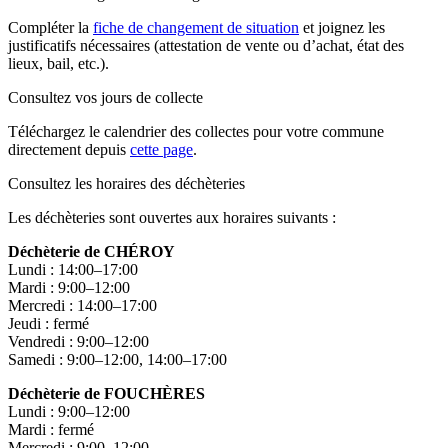
Compléter la
fiche de changement de situation
et joignez les
justificatifs nécessaires (attestation de vente ou d’achat, état des
lieux, bail, etc.).
Consultez vos jours de collecte
Téléchargez le calendrier des collectes pour votre commune
directement depuis
cette page
.
Consultez les horaires des déchèteries
Les déchèteries sont ouvertes aux horaires suivants :
Déchèterie de CHÉROY
Lundi : 14:00–17:00
Mardi : 9:00–12:00
Mercredi : 14:00–17:00
Jeudi : fermé
Vendredi : 9:00–12:00
Samedi : 9:00–12:00, 14:00–17:00
Déchèterie de FOUCHÈRES
Lundi : 9:00–12:00
Mardi : fermé
Mercredi : 9:00–12:00