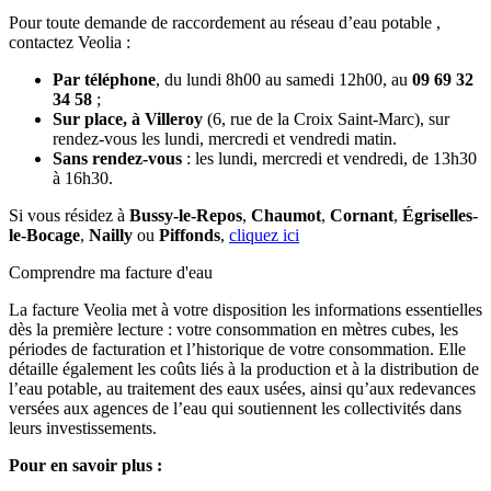
Pour toute demande de raccordement au réseau d’eau potable ,
contactez Veolia :
Par téléphone
, du lundi 8h00 au samedi 12h00, au
09 69 32
34 58
;
Sur place, à Villeroy
(6, rue de la Croix Saint-Marc), sur
rendez-vous les lundi, mercredi et vendredi matin.
Sans rendez-vous
: les lundi, mercredi et vendredi, de 13h30
à 16h30.
Si vous résidez à
Bussy-le-Repos
,
Chaumot
,
Cornant
,
Égriselles-
le-Bocage
,
Nailly
ou
Piffonds
,
cliquez ici
Comprendre ma facture d'eau
La facture Veolia met à votre disposition les informations essentielles
dès la première lecture : votre consommation en mètres cubes, les
périodes de facturation et l’historique de votre consommation. Elle
détaille également les coûts liés à la production et à la distribution de
l’eau potable, au traitement des eaux usées, ainsi qu’aux redevances
versées aux agences de l’eau qui soutiennent les collectivités dans
leurs investissements.
Pour en savoir plus :