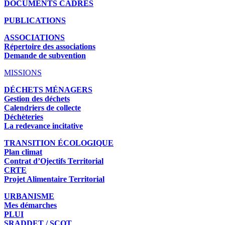
DOCUMENTS CADRES
PUBLICATIONS
ASSOCIATIONS
Répertoire des associations
Demande de subvention
MISSIONS
DÉCHETS MÉNAGERS
Gestion des déchets
Calendriers de collecte
Déchèteries
La redevance incitative
TRANSITION ÉCOLOGIQUE
Plan climat
Contrat d’Ojectifs Territorial
CRTE
Projet Alimentaire Territorial
URBANISME
Mes démarches
PLUI
SRADDET / SCOT