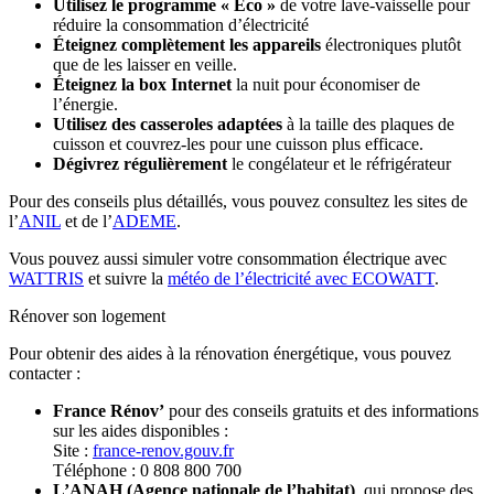
Utilisez le programme « Eco »
de votre lave-vaisselle pour
réduire la consommation d’électricité
Éteignez complètement les appareils
électroniques plutôt
que de les laisser en veille.
Éteignez la box Internet
la nuit pour économiser de
l’énergie.
Utilisez des casseroles adaptées
à la taille des plaques de
cuisson et couvrez-les pour une cuisson plus efficace.
Dégivrez régulièrement
le congélateur et le réfrigérateur
Pour des conseils plus détaillés, vous pouvez consultez les sites de
l’
ANIL
et de l’
ADEME
.
Vous pouvez aussi simuler votre consommation électrique avec
WATTRIS
et suivre la
météo de l’électricité avec ECOWATT
.
Rénover son logement
Pour obtenir des aides à la rénovation énergétique, vous pouvez
contacter :
France Rénov’
pour des conseils gratuits et des informations
sur les aides disponibles :
Site :
france-renov.gouv.fr
Téléphone : 0 808 800 700
L’ANAH (Agence nationale de l’habitat)
, qui propose des