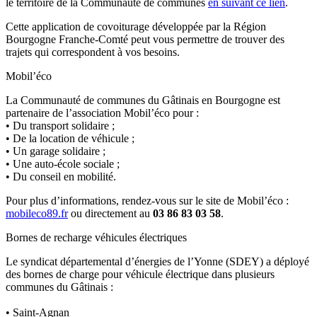
le territoire de la Communauté de communes
en suivant ce lien
.
Cette application de covoiturage développée par la Région
Bourgogne Franche-Comté peut vous permettre de trouver des
trajets qui correspondent à vos besoins.
Mobil’éco
La Communauté de communes du Gâtinais en Bourgogne est
partenaire de l’association Mobil’éco pour :
• Du transport solidaire ;
• De la location de véhicule ;
• Un garage solidaire ;
• Une auto-école sociale ;
• Du conseil en mobilité.
Pour plus d’informations, rendez-vous sur le site de Mobil’éco :
mobileco89.fr
ou directement au
03 86 83 03 58
.
Bornes de recharge véhicules électriques
Le syndicat départemental d’énergies de l’Yonne (SDEY) a déployé
des bornes de charge pour véhicule électrique dans plusieurs
communes du Gâtinais :
• Saint-Agnan