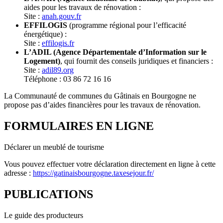
aides pour les travaux de rénovation :
Site :
anah.gouv.fr
EFFILOGIS
(programme régional pour l’efficacité
énergétique) :
Site :
effilogis.fr
L’ADIL (Agence Départementale d’Information sur le
Logement)
, qui fournit des conseils juridiques et financiers :
Site :
adil89.org
Téléphone : 03 86 72 16 16
La Communauté de communes du Gâtinais en Bourgogne ne
propose pas d’aides financières pour les travaux de rénovation.
FORMULAIRES EN LIGNE
Déclarer un meublé de tourisme
Vous pouvez effectuer votre déclaration directement en ligne à cette
adresse :
https://gatinaisbourgogne.taxesejour.fr/
PUBLICATIONS
Le guide des producteurs