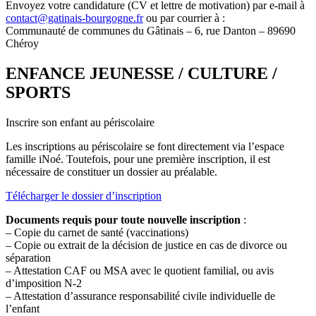
Envoyez votre candidature (CV et lettre de motivation) par e-mail à
contact@gatinais-bourgogne.fr
ou par courrier à :
Communauté de communes du Gâtinais – 6, rue Danton – 89690
Chéroy
ENFANCE JEUNESSE / CULTURE /
SPORTS
Inscrire son enfant au périscolaire
Les inscriptions au périscolaire se font directement via l’espace
famille iNoé. Toutefois, pour une première inscription, il est
nécessaire de constituer un dossier au préalable.
Télécharger le dossier d’inscription
Documents requis pour toute nouvelle inscription
:
– Copie du carnet de santé (vaccinations)
– Copie ou extrait de la décision de justice en cas de divorce ou
séparation
– Attestation CAF ou MSA avec le quotient familial, ou avis
d’imposition N-2
– Attestation d’assurance responsabilité civile individuelle de
l’enfant