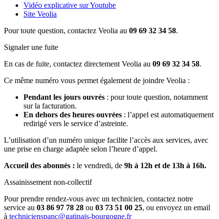
Vidéo explicative sur Youtube
Site Veolia
Pour toute question, contactez Veolia au
09 69 32 34 58
.
Signaler une fuite
En cas de fuite, contactez directement Veolia au
09 69 32 34 58
.
Ce même numéro vous permet également de joindre Veolia :
Pendant les jours ouvrés
: pour toute question, notamment
sur la facturation.
En dehors des heures ouvrées
: l’appel est automatiquement
redirigé vers le service d’astreinte.
L’utilisation d’un numéro unique facilite l’accès aux services, avec
une prise en charge adaptée selon l’heure d’appel.
Accueil des abonnés :
le vendredi, de
9h à 12h et de 13h à 16h.
Assainissement non-collectif
Pour prendre rendez-vous avec un technicien, contactez notre
service au
03 86 97 78 28
ou
03 73 51 00 25
, ou envoyez un email
à
technicienspanc@gatinais-bourgogne.fr