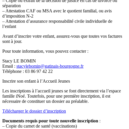
– Copie ou extrait de la décision de justice en cas de divorce ou
séparation
– Attestation CAF ou MSA avec le quotient familial, ou avis
d’imposition N-2
– Attestation d’assurance responsabilité civile individuelle de
l’enfant
Avant d’inscrire votre enfant, assurez-vous que toutes vos factures
sont à jour.
Pour toute information, vous pouvez contacter :
Stacy LE BOMIN
Email :
stacylebomin@gatinais-bourgogne.fr
Téléphone : 03 86 97 42 22
Inscrire son enfant à l’Accueil Jeunes
Les inscriptions à l’accueil jeunes se font directement via l’espace
famille iNoé. Toutefois, pour une première inscription, il est
nécessaire de constituer un dossier au préalable.
Télécharger le dossier d’inscription
Documents requis pour toute nouvelle inscription
:
– Copie du carnet de santé (vaccinations)