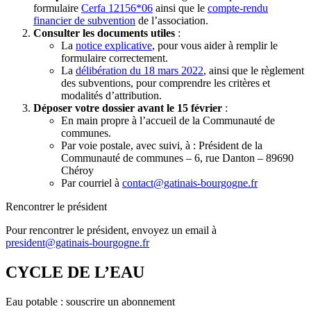
formulaire
Cerfa 12156*06
ainsi que le
compte-rendu
financier de subvention
de l’association.
Consulter les documents utiles
:
La
notice explicative
, pour vous aider à remplir le
formulaire correctement.
La
délibération du 18 mars 2022
, ainsi que le règlement
des subventions, pour comprendre les critères et
modalités d’attribution.
Déposer votre dossier avant le 15 février
:
En main propre à l’accueil de la Communauté de
communes.
Par voie postale, avec suivi, à : Président de la
Communauté de communes – 6, rue Danton – 89690
Chéroy
Par courriel à
contact@gatinais-bourgogne.fr
Rencontrer le président
Pour rencontrer le président, envoyez un email à
president@gatinais-bourgogne.fr
CYCLE DE L’EAU
Eau potable : souscrire un abonnement