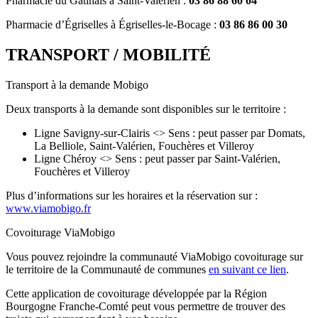
Pharmacie du Gâtinais à Saint-Valérien :
03 86 88 60 04
Pharmacie d’Égriselles à Égriselles-le-Bocage :
03 86 86 00 30
TRANSPORT / MOBILITÉ
Transport à la demande Mobigo
Deux transports à la demande sont disponibles sur le territoire :
Ligne Savigny-sur-Clairis <> Sens : peut passer par Domats,
La Belliole, Saint-Valérien, Fouchères et Villeroy
Ligne Chéroy <> Sens : peut passer par Saint-Valérien,
Fouchères et Villeroy
Plus d’informations sur les horaires et la réservation sur :
www.viamobigo.fr
Covoiturage ViaMobigo
Vous pouvez rejoindre la communauté ViaMobigo covoiturage sur
le territoire de la Communauté de communes
en suivant ce lien
.
Cette application de covoiturage développée par la Région
Bourgogne Franche-Comté peut vous permettre de trouver des