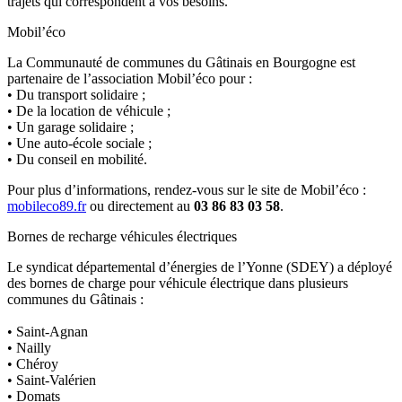
trajets qui correspondent à vos besoins.
Mobil’éco
La Communauté de communes du Gâtinais en Bourgogne est
partenaire de l’association Mobil’éco pour :
• Du transport solidaire ;
• De la location de véhicule ;
• Un garage solidaire ;
• Une auto-école sociale ;
• Du conseil en mobilité.
Pour plus d’informations, rendez-vous sur le site de Mobil’éco :
mobileco89.fr
ou directement au
03 86 83 03 58
.
Bornes de recharge véhicules électriques
Le syndicat départemental d’énergies de l’Yonne (SDEY) a déployé
des bornes de charge pour véhicule électrique dans plusieurs
communes du Gâtinais :
• Saint-Agnan
• Nailly
• Chéroy
• Saint-Valérien
• Domats