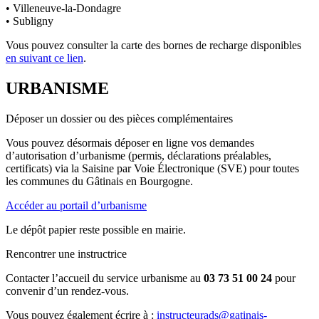
• Villeneuve-la-Dondagre
• Subligny
Vous pouvez consulter la carte des bornes de recharge disponibles
en suivant ce lien
.
URBANISME
Déposer un dossier ou des pièces complémentaires
Vous pouvez désormais déposer en ligne vos demandes
d’autorisation d’urbanisme (permis, déclarations préalables,
certificats) via la Saisine par Voie Électronique (SVE) pour toutes
les communes du Gâtinais en Bourgogne.
Accéder au portail d’urbanisme
Le dépôt papier reste possible en mairie.
Rencontrer une instructrice
Contacter l’accueil du service urbanisme au
03 73 51 00 24
pour
convenir d’un rendez-vous.
Vous pouvez également écrire à :
instructeurads@gatinais-