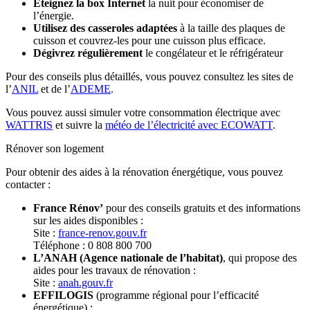
Éteignez la box Internet
la nuit pour économiser de
l’énergie.
Utilisez des casseroles adaptées
à la taille des plaques de
cuisson et couvrez-les pour une cuisson plus efficace.
Dégivrez régulièrement
le congélateur et le réfrigérateur
Pour des conseils plus détaillés, vous pouvez consultez les sites de
l’
ANIL
et de l’
ADEME
.
Vous pouvez aussi simuler votre consommation électrique avec
WATTRIS
et suivre la
météo de l’électricité avec ECOWATT
.
Rénover son logement
Pour obtenir des aides à la rénovation énergétique, vous pouvez
contacter :
France Rénov’
pour des conseils gratuits et des informations
sur les aides disponibles :
Site :
france-renov.gouv.fr
Téléphone : 0 808 800 700
L’ANAH (Agence nationale de l’habitat)
, qui propose des
aides pour les travaux de rénovation :
Site :
anah.gouv.fr
EFFILOGIS
(programme régional pour l’efficacité
énergétique) :