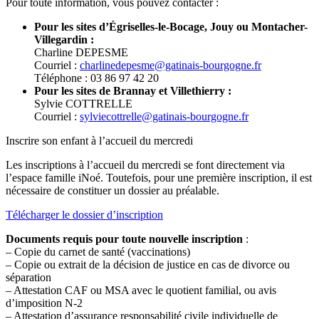
Pour toute information, vous pouvez contacter :
Pour les sites d’Égriselles-le-Bocage, Jouy ou Montacher-
Villegardin :
Charline DEPESME
Courriel :
charlinedepesme@gatinais-bourgogne.fr
Téléphone : 03 86 97 42 20
Pour les sites de Brannay et Villethierry :
Sylvie COTTRELLE
Courriel :
sylviecottrelle@gatinais-bourgogne.fr
Inscrire son enfant à l’accueil du mercredi
Les inscriptions à l’accueil du mercredi se font directement via
l’espace famille iNoé. Toutefois, pour une première inscription, il est
nécessaire de constituer un dossier au préalable.
Télécharger le dossier d’inscription
Documents requis pour toute nouvelle inscription
:
– Copie du carnet de santé (vaccinations)
– Copie ou extrait de la décision de justice en cas de divorce ou
séparation
– Attestation CAF ou MSA avec le quotient familial, ou avis
d’imposition N-2
– Attestation d’assurance responsabilité civile individuelle de