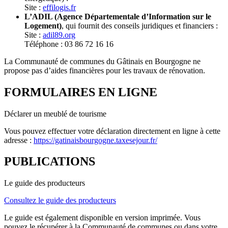
Site :
effilogis.fr
L’ADIL (Agence Départementale d’Information sur le
Logement)
, qui fournit des conseils juridiques et financiers :
Site :
adil89.org
Téléphone : 03 86 72 16 16
La Communauté de communes du Gâtinais en Bourgogne ne
propose pas d’aides financières pour les travaux de rénovation.
FORMULAIRES EN LIGNE
Déclarer un meublé de tourisme
Vous pouvez effectuer votre déclaration directement en ligne à cette
adresse :
https://gatinaisbourgogne.taxesejour.fr/
PUBLICATIONS
Le guide des producteurs
Consultez le guide des producteurs
Le guide est également disponible en version imprimée. Vous
pouvez le récupérer à la Communauté de communes ou dans votre