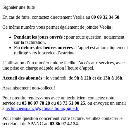
Signaler une fuite
En cas de fuite, contactez directement Veolia au
09 69 32 34 58
.
Ce même numéro vous permet également de joindre Veolia :
Pendant les jours ouvrés
: pour toute question, notamment
sur la facturation.
En dehors des heures ouvrées
: l’appel est automatiquement
redirigé vers le service d’astreinte.
L’utilisation d’un numéro unique facilite l’accès aux services, avec
une prise en charge adaptée selon l’heure d’appel.
Accueil des abonnés :
le vendredi, de
9h à 12h et de 13h à 16h.
Assainissement non-collectif
Pour prendre rendez-vous avec un technicien, contactez notre
service au
03 86 97 78 28
ou
03 73 51 00 25
, ou envoyez un email
à
technicienspanc@gatinais-bourgogne.fr
Pour toute question concernant votre facture, veuillez contacter le
secrétariat du SPANC au
03 86 97 42 24
.