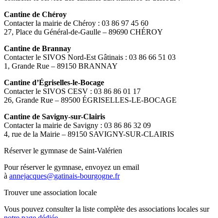
Cantine de Chéroy
Contacter la mairie de Chéroy : 03 86 97 45 60
27, Place du Général-de-Gaulle – 89690 CHÉROY
Cantine de Brannay
Contacter le SIVOS Nord-Est Gâtinais : 03 86 66 51 03
1, Grande Rue – 89150 BRANNAY
Cantine d’Égriselles-le-Bocage
Contacter le SIVOS CESV : 03 86 86 01 17
26, Grande Rue – 89500 ÉGRISELLES-LE-BOCAGE
Cantine de Savigny-sur-Clairis
Contacter la mairie de Savigny : 03 86 86 32 09
4, rue de la Mairie – 89150 SAVIGNY-SUR-CLAIRIS
Réserver le gymnase de Saint-Valérien
Pour réserver le gymnase, envoyez un email
à
annejacques@gatinais-bourgogne.fr
Trouver une association locale
Vous pouvez consulter la liste complète des associations locales sur
notre page dédiée
.