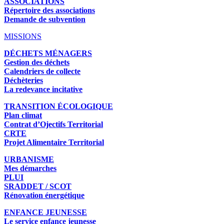
ASSOCIATIONS
Répertoire des associations
Demande de subvention
MISSIONS
DÉCHETS MÉNAGERS
Gestion des déchets
Calendriers de collecte
Déchèteries
La redevance incitative
TRANSITION ÉCOLOGIQUE
Plan climat
Contrat d’Ojectifs Territorial
CRTE
Projet Alimentaire Territorial
URBANISME
Mes démarches
PLUI
SRADDET / SCOT
Rénovation énergétique
ENFANCE JEUNESSE
Le service enfance jeunesse