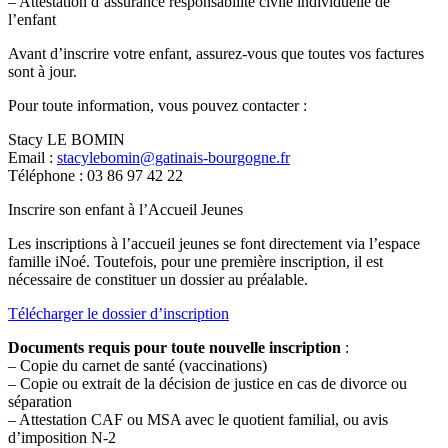
– Attestation d’assurance responsabilité civile individuelle de
l’enfant
Avant d’inscrire votre enfant, assurez-vous que toutes vos factures
sont à jour.
Pour toute information, vous pouvez contacter :
Stacy LE BOMIN
Email :
stacylebomin@gatinais-bourgogne.fr
Téléphone : 03 86 97 42 22
Inscrire son enfant à l’Accueil Jeunes
Les inscriptions à l’accueil jeunes se font directement via l’espace
famille iNoé. Toutefois, pour une première inscription, il est
nécessaire de constituer un dossier au préalable.
Télécharger le dossier d’inscription
Documents requis pour toute nouvelle inscription
:
– Copie du carnet de santé (vaccinations)
– Copie ou extrait de la décision de justice en cas de divorce ou
séparation
– Attestation CAF ou MSA avec le quotient familial, ou avis
d’imposition N-2