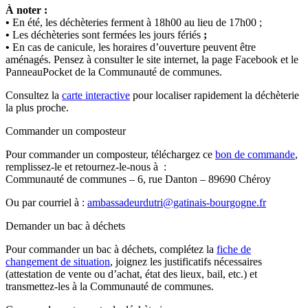
À noter :
•
En été, les déchèteries ferment à 18h00 au lieu de 17h00 ;
•
Les déchèteries sont fermées les jours fériés
;
•
En cas de canicule, les horaires d’ouverture peuvent être
aménagés. Pensez à consulter le site internet, la page Facebook et le
PanneauPocket de la Communauté de communes.
Consultez la
carte interactive
pour localiser rapidement la déchèterie
la plus proche.
Commander un composteur
Pour commander un composteur, téléchargez ce
bon de commande
,
remplissez-le et retournez-le-nous à :
Communauté de communes – 6, rue Danton – 89690 Chéroy
Ou par courriel à :
ambassadeurdutri@gatinais-bourgogne.fr
Demander un bac à déchets
Pour commander un bac à déchets, complétez la
fiche de
changement de situation
, joignez les justificatifs nécessaires
(attestation de vente ou d’achat, état des lieux, bail, etc.) et
transmettez-les à la Communauté de communes.