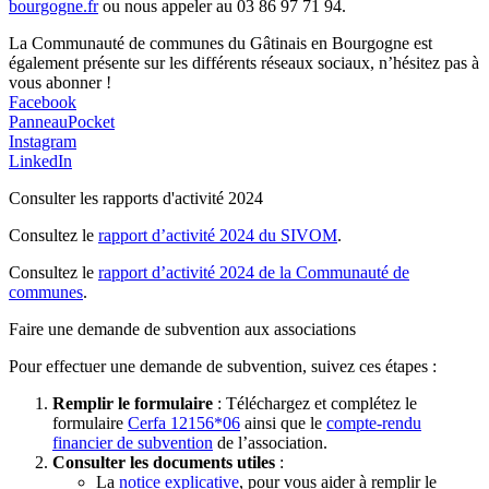
bourgogne.fr
ou nous appeler au 03 86 97 71 94.
La Communauté de communes du Gâtinais en Bourgogne est
également présente sur les différents réseaux sociaux, n’hésitez pas à
vous abonner !
Facebook
PanneauPocket
Instagram
LinkedIn
Consulter les rapports d'activité 2024
Consultez le
rapport d’activité 2024 du SIVOM
.
Consultez le
rapport d’activité 2024 de la Communauté de
communes
.
Faire une demande de subvention aux associations
Pour effectuer une demande de subvention, suivez ces étapes :
Remplir le formulaire
: Téléchargez et complétez le
formulaire
Cerfa 12156*06
ainsi que le
compte-rendu
financier de subvention
de l’association.
Consulter les documents utiles
:
La
notice explicative
, pour vous aider à remplir le