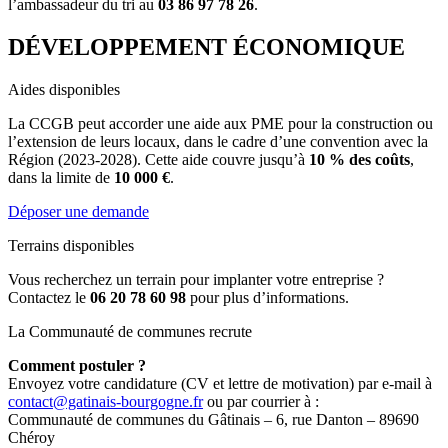
l’ambassadeur du tri au
03 86 97 78 26
.
DÉVELOPPEMENT ÉCONOMIQUE
Aides disponibles
La CCGB peut accorder une aide aux PME pour la construction ou
l’extension de leurs locaux, dans le cadre d’une convention avec la
Région (2023-2028). Cette aide couvre jusqu’à
10 % des coûts
,
dans la limite de
10 000 €
.
Déposer une demande
Terrains disponibles
Vous recherchez un terrain pour implanter votre entreprise ?
Contactez le
06 20 78 60 98
pour plus d’informations.
La Communauté de communes recrute
Comment postuler ?
Envoyez votre candidature (CV et lettre de motivation) par e-mail à
contact@gatinais-bourgogne.fr
ou par courrier à :
Communauté de communes du Gâtinais – 6, rue Danton – 89690
Chéroy