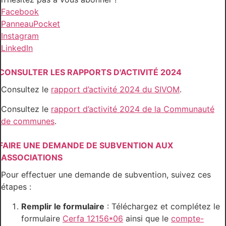
Facebook
PanneauPocket
Instagram
LinkedIn
CONSULTER LES RAPPORTS D'ACTIVITÉ 2024
Consultez le
rapport d’activité 2024 du SIVOM
.
Consultez le
rapport d’activité 2024 de la Communauté
de communes
.
FAIRE UNE DEMANDE DE SUBVENTION AUX
ASSOCIATIONS
Pour effectuer une demande de subvention, suivez ces
étapes :
Remplir le formulaire
: Téléchargez et complétez le
formulaire
Cerfa 12156*06
ainsi que le
compte-