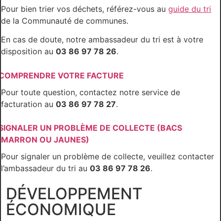
Pour bien trier vos déchets, référez-vous au
guide du tri
de la Communauté de communes.
En cas de doute, notre ambassadeur du tri est à votre
disposition au
03 86 97 78 26
.
COMPRENDRE VOTRE FACTURE
Pour toute question, contactez notre service de
facturation au
03 86 97 78 27
.
SIGNALER UN PROBLÈME DE COLLECTE (BACS
MARRON OU JAUNES)
Pour signaler un problème de collecte, veuillez contacter
l’ambassadeur du tri au
03 86 97 78 26
.
DÉVELOPPEMENT
ÉCONOMIQUE