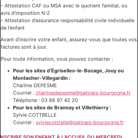
– Attestation CAF ou MSA avec le quotient familial, ou
avis d’imposition N-2
– Attestation d’assurance responsabilité civile individuelle
de l’enfant
Avant d’inscrire votre enfant, assurez-vous que toutes vos
factures sont à jour.
Pour toute information, vous pouvez contacter :
Pour les sites d’Égriselles-le-Bocage, Jouy ou
Montacher-Villegardin :
Charline DEPESME
Courriel :
charlinedepesme@gatinais-bourgogne.fr
Téléphone : 03 86 97 42 20
Pour les sites de Brannay et Villethierry :
Sylvie COTTRELLE
Courriel :
sylviecottrelle@gatinais-bourgogne.fr
INSCRIRE SON ENFANT À L’ACCUEIL DU MERCREDI