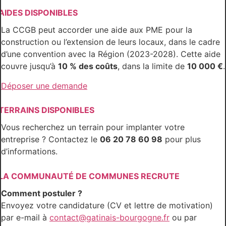
AIDES DISPONIBLES
La CCGB peut accorder une aide aux PME pour la
construction ou l’extension de leurs locaux, dans le cadre
d’une convention avec la Région (2023-2028). Cette aide
couvre jusqu’à
10 % des coûts
, dans la limite de
10 000 €
.
Déposer une demande
TERRAINS DISPONIBLES
Vous recherchez un terrain pour implanter votre
entreprise ? Contactez le
06 20 78 60 98
pour plus
d’informations.
LA COMMUNAUTÉ DE COMMUNES RECRUTE
Comment postuler ?
Envoyez votre candidature (CV et lettre de motivation)
par e-mail à
contact@gatinais-bourgogne.fr
ou par