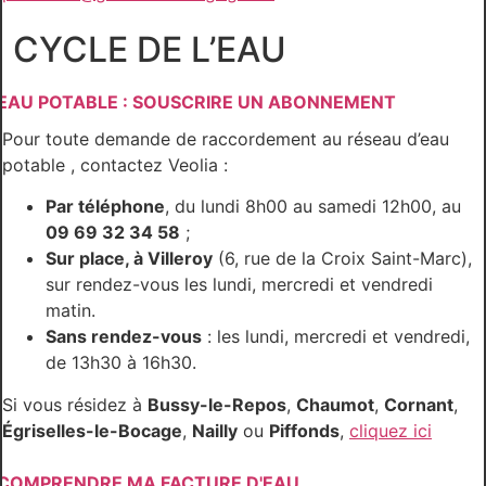
CYCLE DE L’EAU
EAU POTABLE : SOUSCRIRE UN ABONNEMENT
Pour toute demande de raccordement au réseau d’eau
potable , contactez Veolia :
Par téléphone
, du lundi 8h00 au samedi 12h00, au
09 69 32 34 58
;
Sur place, à Villeroy
(6, rue de la Croix Saint-Marc),
sur rendez-vous les lundi, mercredi et vendredi
matin.
Sans rendez-vous
: les lundi, mercredi et vendredi,
de 13h30 à 16h30.
Si vous résidez à
Bussy-le-Repos
,
Chaumot
,
Cornant
,
Égriselles-le-Bocage
,
Nailly
ou
Piffonds
,
cliquez ici
COMPRENDRE MA FACTURE D'EAU