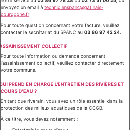
notre service au
03 86 97 78 28
ou
03 73 51 00 25
, ou
envoyez un email à
technicienspanc@gatinais-
bourgogne.fr
Pour toute question concernant votre facture, veuillez
contacter le secrétariat du SPANC au
03 86 97 42 24
.
ASSAINISSEMENT COLLECTIF
Pour toute information ou demande concernant
l’assainissement collectif, veuillez contacter directement
votre commune.
QUI PREND EN CHARGE L'ENTRETIEN DES RIVIÈRES ET
COURS D’EAU ?
En tant que riverain, vous avez un rôle essentiel dans la
protection des milieux aquatiques de la CCGB.
À ce titre, vous devez notamment :