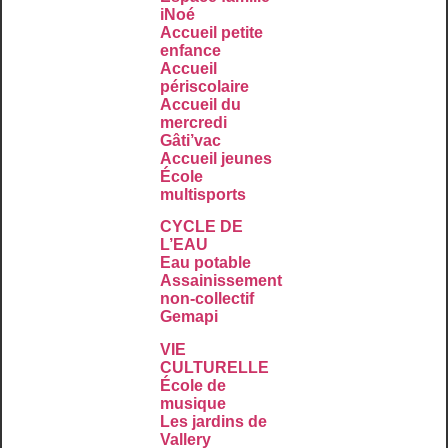
iNoé
Accueil petite
enfance
Accueil
périscolaire
Accueil du
mercredi
Gâti’vac
Accueil jeunes
École
multisports
CYCLE DE
L’EAU
Eau potable
Assainissement
non-collectif
Gemapi
VIE
CULTURELLE
École de
musique
Les jardins de
Vallery