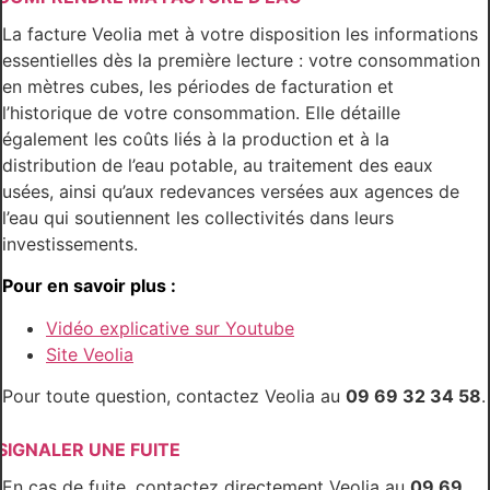
La facture Veolia met à votre disposition les informations
essentielles dès la première lecture : votre consommation
en mètres cubes, les périodes de facturation et
l’historique de votre consommation. Elle détaille
également les coûts liés à la production et à la
distribution de l’eau potable, au traitement des eaux
usées, ainsi qu’aux redevances versées aux agences de
l’eau qui soutiennent les collectivités dans leurs
investissements.
Pour en savoir plus :
Vidéo explicative sur Youtube
Site Veolia
Pour toute question, contactez Veolia au
09 69 32 34 58
.
SIGNALER UNE FUITE
En cas de fuite, contactez directement Veolia au
09 69