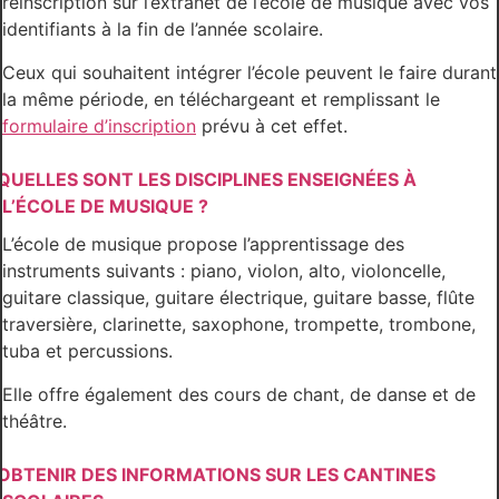
réinscription sur l’extranet de l’école de musique avec vos
identifiants à la fin de l’année scolaire.
Ceux qui souhaitent intégrer l’école peuvent le faire durant
la même période, en téléchargeant et remplissant le
formulaire d’inscription
prévu à cet effet.
QUELLES SONT LES DISCIPLINES ENSEIGNÉES À
L’ÉCOLE DE MUSIQUE ?
L’école de musique propose l’apprentissage des
instruments suivants : piano, violon, alto, violoncelle,
guitare classique, guitare électrique, guitare basse, flûte
traversière, clarinette, saxophone, trompette, trombone,
tuba et percussions.
Elle offre également des cours de chant, de danse et de
théâtre.
OBTENIR DES INFORMATIONS SUR LES CANTINES