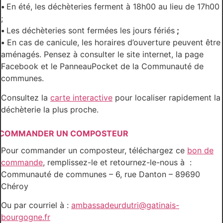
•
En été, les déchèteries ferment à 18h00 au lieu de 17h00
;
•
Les déchèteries sont fermées les jours fériés
;
•
En cas de canicule, les horaires d’ouverture peuvent être
aménagés. Pensez à consulter le site internet, la page
Facebook et le PanneauPocket de la Communauté de
communes.
Consultez la
carte interactive
pour localiser rapidement la
déchèterie la plus proche.
COMMANDER UN COMPOSTEUR
Pour commander un composteur, téléchargez ce
bon de
commande
, remplissez-le et retournez-le-nous à :
Communauté de communes – 6, rue Danton – 89690
Chéroy
Ou par courriel à :
ambassadeurdutri@gatinais-
bourgogne.fr