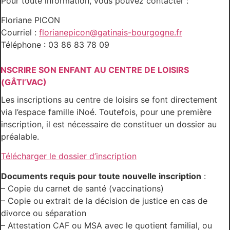
Pour toute information, vous pouvez contacter :
Floriane PICON
Courriel :
florianepicon@gatinais-bourgogne.fr
Téléphone : 03 86 83 78 09
INSCRIRE SON ENFANT AU CENTRE DE LOISIRS
(GÂTI’VAC)
Les inscriptions au centre de loisirs se font directement
via l’espace famille iNoé. Toutefois, pour une première
inscription, il est nécessaire de constituer un dossier au
préalable.
Télécharger le dossier d’inscription
Documents requis pour toute nouvelle inscription
:
– Copie du carnet de santé (vaccinations)
– Copie ou extrait de la décision de justice en cas de
divorce ou séparation
– Attestation CAF ou MSA avec le quotient familial, ou