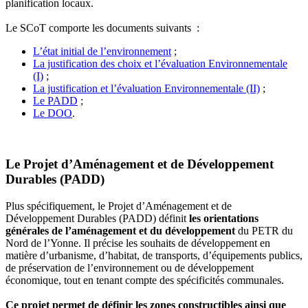
planification locaux.
Le SCoT comporte les documents suivants :
L’état initial de l’environnement
;
La justification des choix et l’évaluation Environnementale
(I)
;
La justification et l’évaluation Environnementale (II)
;
Le PADD
;
Le DOO
.
Le Projet d’Aménagement et de Développement
Durables (PADD)
Plus spécifiquement, le Projet d’Aménagement et de
Développement Durables (PADD) définit
les orientations
générales de l’aménagement et du développement
du PETR du
Nord de l’Yonne. Il précise les souhaits de développement en
matière d’urbanisme, d’habitat, de transports, d’équipements publics,
de préservation de l’environnement ou de développement
économique, tout en tenant compte des spécificités communales.
Ce projet permet de définir les zones constructibles ainsi que