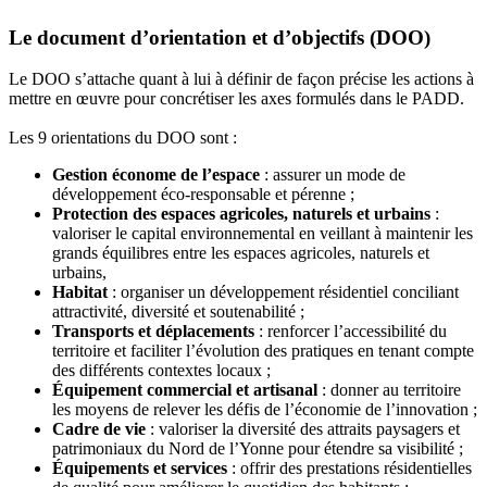
Le document d’orientation et d’objectifs (DOO)
Le DOO s’attache quant à lui à définir de façon précise les actions à
mettre en œuvre pour concrétiser les axes formulés dans le PADD.
Les 9 orientations du DOO sont :
Gestion économe de l’espace
: assurer un mode de
développement éco-responsable et pérenne ;
Protection des espaces agricoles, naturels et urbains
:
valoriser le capital environnemental en veillant à maintenir les
grands équilibres entre les espaces agricoles, naturels et
urbains,
Habitat
: organiser un développement résidentiel conciliant
attractivité, diversité et soutenabilité ;
Transports et déplacements
: renforcer l’accessibilité du
territoire et faciliter l’évolution des pratiques en tenant compte
des différents contextes locaux ;
Équipement commercial et artisanal
: donner au territoire
les moyens de relever les défis de l’économie de l’innovation ;
Cadre de vie
: valoriser la diversité des attraits paysagers et
patrimoniaux du Nord de l’Yonne pour étendre sa visibilité ;
Équipements et services
: offrir des prestations résidentielles