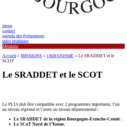
menu
contact
agenda des événements
infos pratiques
Missions
Accueil
»
MISSIONS
»
URBANISME
»
Le SRADDET et le
SCOT
Le SRADDET et le SCOT
Le PLUi doit être compatible avec 2 programmes importants, l’un
au niveau régional et l’autre au niveau départemental :
Le SRADDET de la région Bourgogne-Franche-Comté
;
Le SCoT Nord de l’Yonne
.