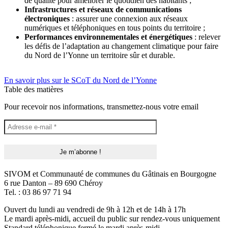
de qualité pour améliorer le quotidien des habitants ;
Infrastructures et réseaux de communications
électroniques
: assurer une connexion aux réseaux
numériques et téléphoniques en tous points du territoire ;
Performances environnementales et énergétiques
: relever
les défis de l’adaptation au changement climatique pour faire
du Nord de l’Yonne un territoire sûr et durable.
En savoir plus sur le SCoT du Nord de l’Yonne
Table des matières
Pour recevoir nos informations, transmettez-nous votre email
SIVOM et Communauté de communes du Gâtinais en Bourgogne
6 rue Danton – 89 690 Chéroy
Tel. : 03 86 97 71 94
Ouvert du lundi au vendredi de 9h à 12h et de 14h à 17h
Le mardi après-midi, accueil du public sur rendez-vous uniquement
Standard téléphonique fermé le mardi après-midi