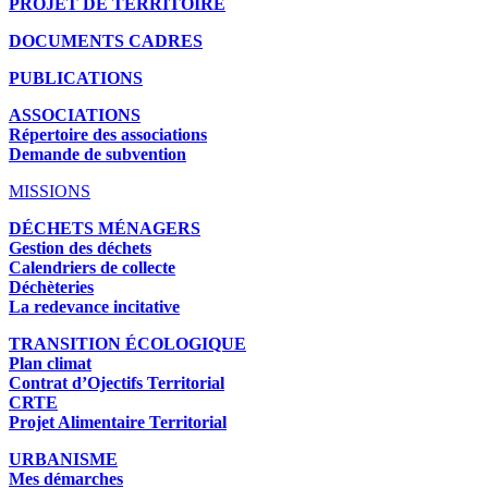
PROJET DE TERRITOIRE
DOCUMENTS CADRES
PUBLICATIONS
ASSOCIATIONS
Répertoire des associations
Demande de subvention
MISSIONS
DÉCHETS MÉNAGERS
Gestion des déchets
Calendriers de collecte
Déchèteries
La redevance incitative
TRANSITION ÉCOLOGIQUE
Plan climat
Contrat d’Ojectifs Territorial
CRTE
Projet Alimentaire Territorial
URBANISME
Mes démarches