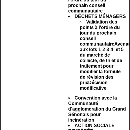
prochain conseil
communautaire
DÉCHETS MÉNAGERS
Validation des
points à l’ordre du
jour du prochain
conseil
communautaireAvenan
aux lots 1-2-3-4- et 5
du marché de
collecte, de tri et de
traitement pour
modifier la formule
de révision des
prixDécision
modificative
Convention avec la
Communauté
d’agglomération du Grand
Sénonais pour
incinération
ACTION SOCIALE