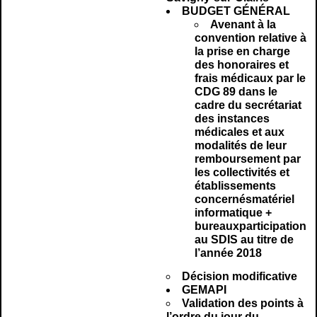
BUDGET GÉNÉRAL
Avenant à la
convention relative à
la prise en charge
des honoraires et
frais médicaux par le
CDG 89 dans le
cadre du secrétariat
des instances
médicales et aux
modalités de leur
remboursement par
les collectivités et
établissements
concernésmatériel
informatique +
bureauxparticipation
au SDIS au titre de
l’année 2018
Décision modificative
GEMAPI
Validation des points à
l’ordre du jour du