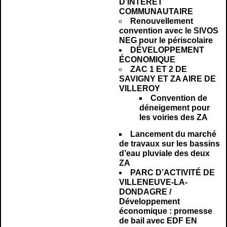
D’INTÉRÊT
COMMUNAUTAIRE
Renouvellement
convention avec le SIVOS
NEG pour le périscolaire
DÉVELOPPEMENT
ÉCONOMIQUE
ZAC 1 ET 2 DE
SAVIGNY ET ZA AIRE DE
VILLEROY
Convention de
déneigement pour
les voiries des ZA
Lancement du marché
de travaux sur les bassins
d’eau pluviale des deux
ZA
PARC D’ACTIVITÉ DE
VILLENEUVE-LA-
DONDAGRE /
Développement
économique : promesse
de bail avec EDF EN