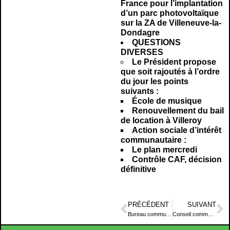
France pour l’implantation
d’un parc photovoltaïque
sur la ZA de Villeneuve-la-
Dondagre
QUESTIONS
DIVERSES
Le Président propose
que soit rajoutés à l’ordre
du jour les points
suivants :
École de musique
Renouvellement du bail
de location à Villeroy
Action sociale d’intérêt
communautaire :
Le plan mercredi
Contrôle CAF, décision
définitive
PRÉCÉDENT
SUIVANT
Bureau communautaire du 12 octobre 2018
Conseil communautaire du 17 décembre 2018