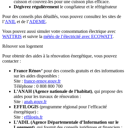
cuisson et couvrez-les pour une cuisson plus efficace.
Dégivrez régulièrement
le congélateur et le réfrigérateur
Pour des conseils plus détaillés, vous pouvez consultez les sites de
l’
ANIL
et de l’
ADEME
.
Vous pouvez aussi simuler votre consommation électrique avec
WATTRIS
et suivre la
météo de l’électricité avec ECOWATT
.
Rénover son logement
Pour obtenir des aides à la rénovation énergétique, vous pouvez
contacter :
France Rénov’
pour des conseils gratuits et des informations
sur les aides disponibles :
Site :
france-renov.gouv.fr
Téléphone : 0 808 800 700
L’ANAH (Agence nationale de l’habitat)
, qui propose des
aides pour les travaux de rénovation :
Site :
anah.gouv.fr
EFFILOGIS
(programme régional pour l’efficacité
énergétique) :
Site :
effilogis.fr
L’ADIL (Agence Départementale d’Information sur le
Logement)
, qui fournit des conseils juridiques et financiers :