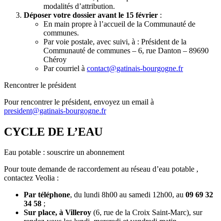
modalités d’attribution.
Déposer votre dossier avant le 15 février
:
En main propre à l’accueil de la Communauté de
communes.
Par voie postale, avec suivi, à : Président de la
Communauté de communes – 6, rue Danton – 89690
Chéroy
Par courriel à
contact@gatinais-bourgogne.fr
Rencontrer le président
Pour rencontrer le président, envoyez un email à
president@gatinais-bourgogne.fr
CYCLE DE L’EAU
Eau potable : souscrire un abonnement
Pour toute demande de raccordement au réseau d’eau potable ,
contactez Veolia :
Par téléphone
, du lundi 8h00 au samedi 12h00, au
09 69 32
34 58
;
Sur place, à Villeroy
(6, rue de la Croix Saint-Marc), sur