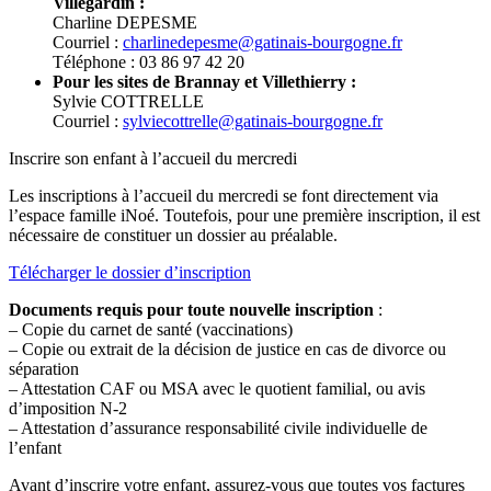
Villegardin :
Charline DEPESME
Courriel :
charlinedepesme@gatinais-bourgogne.fr
Téléphone : 03 86 97 42 20
Pour les sites de Brannay et Villethierry :
Sylvie COTTRELLE
Courriel :
sylviecottrelle@gatinais-bourgogne.fr
Inscrire son enfant à l’accueil du mercredi
Les inscriptions à l’accueil du mercredi se font directement via
l’espace famille iNoé. Toutefois, pour une première inscription, il est
nécessaire de constituer un dossier au préalable.
Télécharger le dossier d’inscription
Documents requis pour toute nouvelle inscription
:
– Copie du carnet de santé (vaccinations)
– Copie ou extrait de la décision de justice en cas de divorce ou
séparation
– Attestation CAF ou MSA avec le quotient familial, ou avis
d’imposition N-2
– Attestation d’assurance responsabilité civile individuelle de
l’enfant
Avant d’inscrire votre enfant, assurez-vous que toutes vos factures