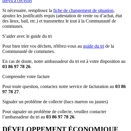
prévu à cet effet
Si nécessaire, remplissez la
fiche de changement de situation
,
ajoutez les justificatifs requis (attestation de vente ou d’achat, état
des lieux, bail, etc.) et transmettez le tout à la Communauté de
communes.
S’aider avec le guide du tri
Pour bien trier vos déchets, référez-vous au
guide du tri
de la
Communauté de communes.
En cas de doute, notre ambassadeur du tri est à votre disposition au
03 86 97 78 26
.
Comprendre votre facture
Pour toute question, contactez notre service de facturation au
03 86
97 78 27
.
Signaler un problème de collecte (bacs marron ou jaunes)
Pour signaler un problème de collecte, veuillez contacter
l’ambassadeur du tri au
03 86 97 78 26
.
DÉVELOPPEMENT ÉCONOMIQUE