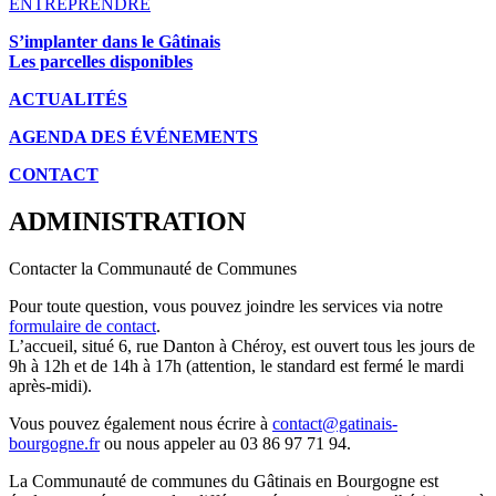
ENTREPRENDRE
S’implanter dans le Gâtinais
Les parcelles disponibles
ACTUALITÉS
AGENDA DES É
VÉNEMENTS
CONTACT
ADMINISTRATION
Contacter la Communauté de Communes
Pour toute question, vous pouvez joindre les services via notre
formulaire de contact
.
L’accueil, situé 6, rue Danton à Chéroy, est ouvert tous les jours de
9h à 12h et de 14h à 17h (attention, le standard est fermé le mardi
après-midi).
Vous pouvez également nous écrire à
contact@gatinais-
bourgogne.fr
ou nous appeler au 03 86 97 71 94.
La Communauté de communes du Gâtinais en Bourgogne est