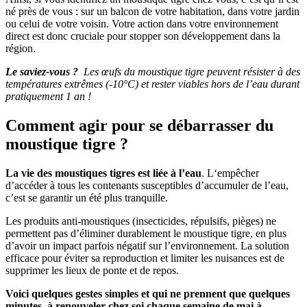
né près de vous : sur un balcon de votre habitation, dans votre jardin
ou celui de votre voisin. Votre action dans votre environnement
direct est donc cruciale pour stopper son développement dans la
région.
Le saviez-vous ?
Les œufs du moustique tigre peuvent résister à des
températures extrêmes (-10°C) et rester viables hors de l’eau durant
pratiquement 1 an !
Comment agir pour se débarrasser du
moustique tigre ?
La vie des moustiques tigres est liée à l’eau
. L‘empêcher
d’accéder à tous les contenants susceptibles d’accumuler de l’eau,
c’est se garantir un été plus tranquille.
Les produits anti-moustiques (insecticides, répulsifs, pièges) ne
permettent pas d’éliminer durablement le moustique tigre, en plus
d’avoir un impact parfois négatif sur l’environnement. La solution
efficace pour éviter sa reproduction et limiter les nuisances est de
supprimer les lieux de ponte et de repos.
Voici quelques gestes simples et qui ne prennent que quelques
minutes, à renouveler chez soi chaque semaine de mai à