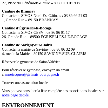
27, Place du Général-de-Gaulle – 89690 CHÉROY
Cantine de Brannay
Contacter le SIVOS Nord-Est Gâtinais : 03 86 66 51 03
1, Grande Rue – 89150 BRANNAY
Cantine d’Égriselles-le-Bocage
Contacter le SIVOS CESV : 03 86 86 01 17
26, Grande Rue – 89500 ÉGRISELLES-LE-BOCAGE
Cantine de Savigny-sur-Clairis
Contacter la mairie de Savigny : 03 86 86 32 09
4, rue de la Mairie – 89150 SAVIGNY-SUR-CLAIRIS
Réserver le gymnase de Saint-Valérien
Pour réserver le gymnase, envoyez un email
à
annejacques@gatinais-bourgogne.fr
Trouver une association locale
Vous pouvez consulter la liste complète des associations locales sur
notre page dédiée
.
ENVIRONNEMENT