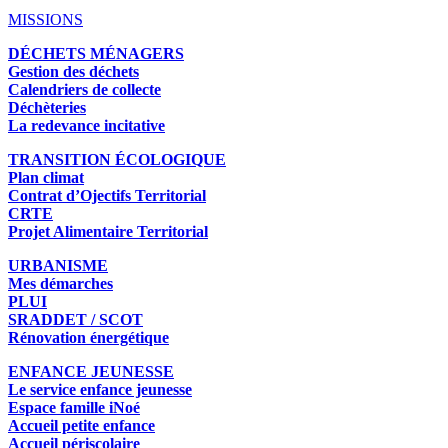
MISSIONS
DÉCHETS MÉNAGERS
Gestion des déchets
Calendriers de collecte
Déchèteries
La redevance incitative
TRANSITION ÉCOLOGIQUE
Plan climat
Contrat d’Ojectifs Territorial
CRTE
Projet Alimentaire Territorial
URBANISME
Mes démarches
PLUI
SRADDET / SCOT
Rénovation énergétique
ENFANCE JEUNESSE
Le service enfance jeunesse
Espace famille iNoé
Accueil petite enfance
Accueil périscolaire