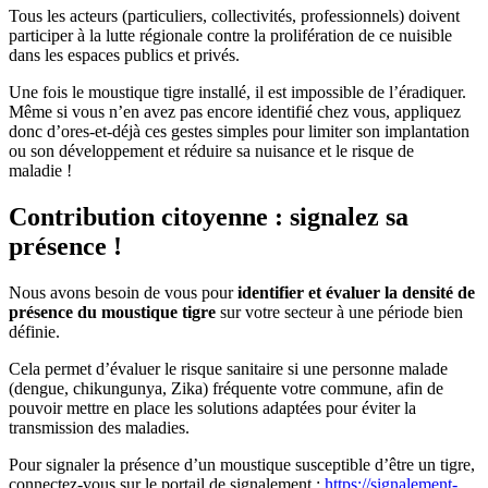
Tous les acteurs (particuliers, collectivités, professionnels) doivent
participer à la lutte régionale contre la prolifération de ce nuisible
dans les espaces publics et privés.
Une fois le moustique tigre installé, il est impossible de l’éradiquer.
Même si vous n’en avez pas encore identifié chez vous, appliquez
donc d’ores-et-déjà ces gestes simples pour limiter son implantation
ou son développement et réduire sa nuisance et le risque de
maladie !
Contribution citoyenne : signalez sa
présence !
Nous avons besoin de vous pour
identifier et évaluer la densité de
présence du moustique tigre
sur votre secteur à une période bien
définie.
Cela permet d’évaluer le risque sanitaire si une personne malade
(dengue, chikungunya, Zika) fréquente votre commune, afin de
pouvoir mettre en place les solutions adaptées pour éviter la
transmission des maladies.
Pour signaler la présence d’un moustique susceptible d’être un tigre,
connectez-vous sur le portail de signalement :
https://signalement-