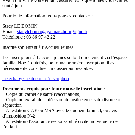
Avant d’inscrire votre enfant, assurez-vous que toutes vos factures
sont à jour.
Pour toute information, vous pouvez contacter :
Stacy LE BOMIN
Email :
stacylebomin@gatinais-bourgogne.fr
Téléphone : 03 86 97 42 22
Inscrire son enfant à l’Accueil Jeunes
Les inscriptions à l’accueil jeunes se font directement via l’espace
famille iNoé. Toutefois, pour une première inscription, il est
nécessaire de constituer un dossier au préalable.
Télécharger le dossier d’inscription
Documents requis pour toute nouvelle inscription
:
– Copie du carnet de santé (vaccinations)
– Copie ou extrait de la décision de justice en cas de divorce ou
séparation
– Attestation CAF ou MSA avec le quotient familial, ou avis
d’imposition N-2
– Attestation d’assurance responsabilité civile individuelle de
l’enfant