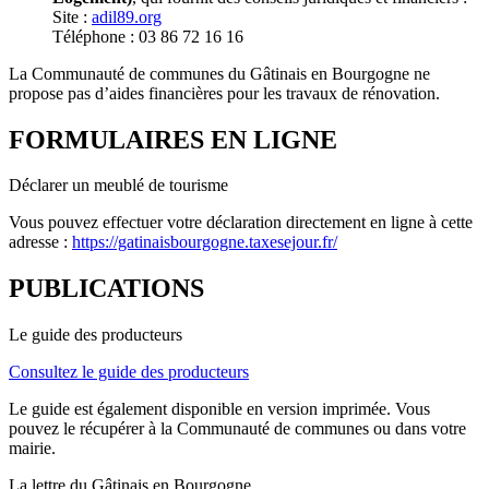
Site :
adil89.org
Téléphone : 03 86 72 16 16
La Communauté de communes du Gâtinais en Bourgogne ne
propose pas d’aides financières pour les travaux de rénovation.
FORMULAIRES EN LIGNE
Déclarer un meublé de tourisme
Vous pouvez effectuer votre déclaration directement en ligne à cette
adresse :
https://gatinaisbourgogne.taxesejour.fr/
PUBLICATIONS
Le guide des producteurs
Consultez le guide des producteurs
Le guide est également disponible en version imprimée. Vous
pouvez le récupérer à la Communauté de communes ou dans votre
mairie.
La lettre du Gâtinais en Bourgogne