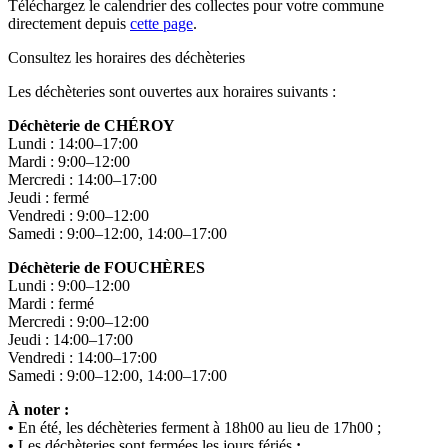
Téléchargez le calendrier des collectes pour votre commune
directement depuis
cette page
.
Consultez les horaires des déchèteries
Les déchèteries sont ouvertes aux horaires suivants :
Déchèterie de CHÉROY
Lundi : 14:00–17:00
Mardi : 9:00–12:00
Mercredi : 14:00–17:00
Jeudi : fermé
Vendredi : 9:00–12:00
Samedi : 9:00–12:00, 14:00–17:00
Déchèterie de FOUCHÈRES
Lundi : 9:00–12:00
Mardi : fermé
Mercredi : 9:00–12:00
Jeudi : 14:00–17:00
Vendredi : 14:00–17:00
Samedi : 9:00–12:00, 14:00–17:00
À noter :
•
En été, les déchèteries ferment à 18h00 au lieu de 17h00 ;
•
Les déchèteries sont fermées les jours fériés
;