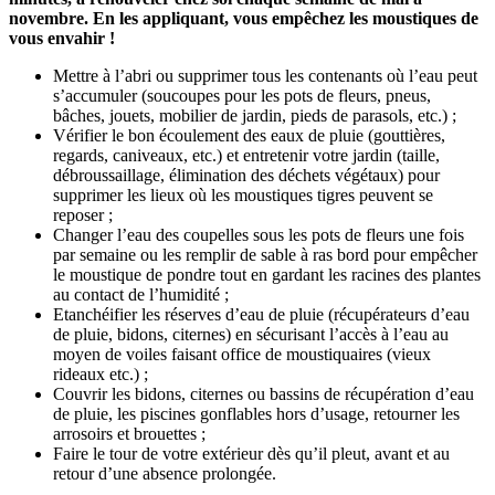
novembre. En les appliquant, vous empêchez les moustiques de
vous envahir !
Mettre à l’abri ou supprimer tous les contenants où l’eau peut
s’accumuler (soucoupes pour les pots de fleurs, pneus,
bâches, jouets, mobilier de jardin, pieds de parasols, etc.) ;
Vérifier le bon écoulement des eaux de pluie (gouttières,
regards, caniveaux, etc.) et entretenir votre jardin (taille,
débroussaillage, élimination des déchets végétaux) pour
supprimer les lieux où les moustiques tigres peuvent se
reposer ;
Changer l’eau des coupelles sous les pots de fleurs une fois
par semaine ou les remplir de sable à ras bord pour empêcher
le moustique de pondre tout en gardant les racines des plantes
au contact de l’humidité ;
Etanchéifier les réserves d’eau de pluie (récupérateurs d’eau
de pluie, bidons, citernes) en sécurisant l’accès à l’eau au
moyen de voiles faisant office de moustiquaires (vieux
rideaux etc.) ;
Couvrir les bidons, citernes ou bassins de récupération d’eau
de pluie, les piscines gonflables hors d’usage, retourner les
arrosoirs et brouettes ;
Faire le tour de votre extérieur dès qu’il pleut, avant et au
retour d’une absence prolongée.