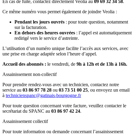
En cas de fuite, contactez directement Veolia au
09 69 32 34 58
.
Ce même numéro vous permet également de joindre Veolia :
Pendant les jours ouvrés
: pour toute question, notamment
sur la facturation.
En dehors des heures ouvrées
: l’appel est automatiquement
redirigé vers le service d’astreinte.
L’utilisation d’un numéro unique facilite l’accès aux services, avec
une prise en charge adaptée selon l’heure d’appel.
Accueil des abonnés :
le vendredi, de
9h à 12h et de 13h à 16h.
Assainissement non-collectif
Pour prendre rendez-vous avec un technicien, contactez notre
service au
03 86 97 78 28
ou
03 73 51 00 25
, ou envoyez un email
à
technicienspanc@gatinais-bourgogne.fr
Pour toute question concernant votre facture, veuillez contacter le
secrétariat du SPANC au
03 86 97 42 24
.
Assainissement collectif
Pour toute information ou demande concernant l’assainissement