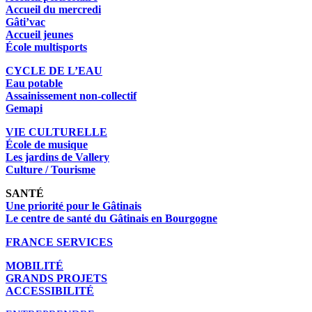
Accueil du mercredi
Gâti’vac
Accueil jeunes
École multisports
CYCLE DE L’EAU
Eau potable
Assainissement non-collectif
Gemapi
VIE CULTURELLE
École de musique
Les jardins de Vallery
Culture / Tourisme
SANTÉ
Une priorité pour le Gâtinais
Le centre de santé du Gâtinais en Bourgogne
FRANCE SERVICES
MOBILITÉ
GRANDS PROJETS
ACCESSIBILITÉ