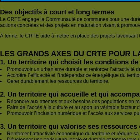
Des objectifs à court et long termes
Le CRTE engage la Communauté de communes pour une dur
actions concrètes et des projets en maturation visant à promouvo
À terme, le CRTE aide à mettre en place des projets favorisant 
LES GRANDS AXES DU CRTE POUR 
1. Un territoire qui choisit les conditions 
Promouvoir un urbanisme durable et renforcer l’attractivit
Accroître l’efficacité et l’indépendance énergétique du terri
Gérer durablement les ressources du territoire.
2. Un territoire qui accueille et qui accomp
Répondre aux attentes et aux besoins des populations en ma
Faire de l’accès à la culture et au sport un véritable facteur 
Promouvoir l’inclusion numérique et l’accès aux services publ
3. Un territoire qui valorise ses ressources 
Renforcer l’attractivité économique du territoire et réduire sa 
Développer une agriculture locale et durable et tendre vers u