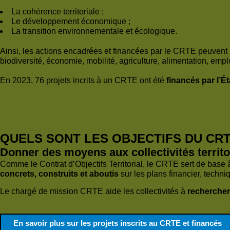
La cohérence territoriale ;
Le développement économique ;
La transition environnementale et écologique.
Ainsi, les actions encadrées et financées par le CRTE peuvent
biodiversité, économie, mobilité, agriculture, alimentation, emplo
En 2023, 76 projets incrits à un CRTE ont été
financés par l’Ét
QUELS SONT LES OBJECTIFS DU CR
Donner des moyens aux collectivités territor
Comme le Contrat d’Objectifs Territorial, le CRTE sert de base 
concrets, construits et aboutis
sur les plans financier, techniq
Le chargé de mission CRTE aide les collectivités à
rechercher
En savoir plus sur les projets inscrits au CRTE et financés