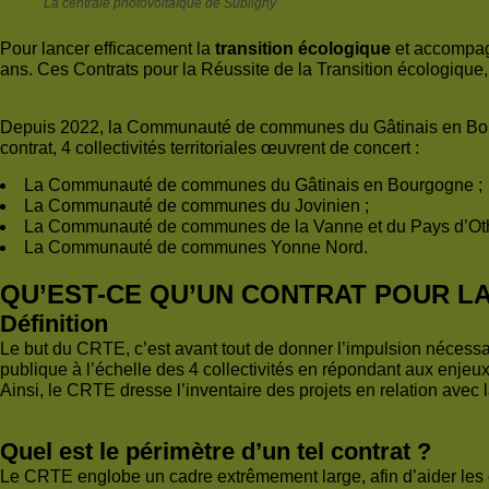
La centrale photovoltaïque de Subligny
Pour lancer efficacement la
transition écologique
et accompagn
ans. Ces Contrats pour la Réussite de la Transition écologique
Depuis 2022, la Communauté de communes du Gâtinais en Bo
contrat, 4 collectivités territoriales œuvrent de concert :
La Communauté de communes du Gâtinais en Bourgogne ;
La Communauté de communes du Jovinien ;
La Communauté de communes de la Vanne et du Pays d’Ot
La Communauté de communes Yonne Nord.
QU’EST-CE QU’UN CONTRAT POUR LA
Définition
Le but du CRTE, c’est avant tout de donner l’impulsion nécess
publique à l’échelle des 4 collectivités en répondant aux enjeux
Ainsi, le CRTE dresse l’inventaire des projets en relation avec 
Quel est le périmètre d’un tel contrat ?
Le CRTE englobe un cadre extrêmement large, afin d’aider les 