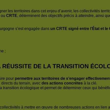
er les territoires dans cet enjeu d’avenir, les collectivités territ
, ou
CRTE
, déterminent des objectifs précis à atteindre, ainsi q
urgogne s’est engagée dans
un CRTE signé entre l’État et l
he ;
 RÉUSSITE DE LA TRANSITION ÉCOL
aire pour
permettre aux territoires de s’engager effectivemen
 directs du terrain, avec
des actions concrètes
à la clé.
la transition écologique et permet de déterminer ceux qui bénéfi
collectivités à mettre en œuvre de nombreuses actions en lien 