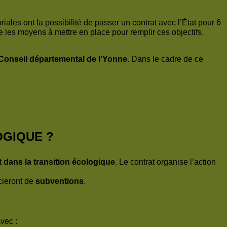
oriales ont la possibilité de passer un contrat avec l’État pour 6
ue les moyens à mettre en place pour remplir ces objectifs.
e Conseil départemental de l’Yonne
. Dans le cadre de ce
OGIQUE ?
t dans la transition écologique
. Le contrat organise l’action
cieront de
subventions
.
avec :