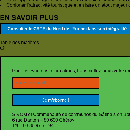
Conforter l’attractivité touristique et en faire un atout maje
EN SAVOIR PLUS
Consulter le CRTE du Nord de l’Yonne dans son intégralité
Table des matières
Pour recevoir nos informations, transmettez-nous votre e
SIVOM et Communauté de communes du Gâtinais en Bo
6 rue Danton – 89 690 Chéroy
Tel. : 03 86 97 71 94