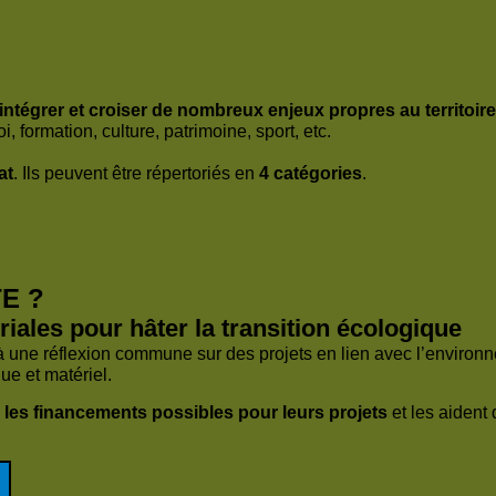
intégrer et croiser de nombreux enjeux propres au territoire
i, formation, culture, patrimoine, sport, etc.
at
. Ils peuvent être répertoriés en
4 catégories
.
TE ?
iales pour hâter la transition écologique
à une réflexion commune sur des projets en lien avec l’environne
ue et matériel.
 les financements possibles pour leurs projets
et les aident