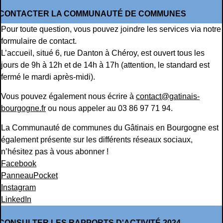
CONTACTER LA COMMUNAUTÉ DE COMMUNES
Pour toute question, vous pouvez joindre les services via notre
formulaire de contact
.
L’accueil, situé 6, rue Danton à Chéroy, est ouvert tous les
jours de 9h à 12h et de 14h à 17h (attention, le standard est
fermé le mardi après-midi).
Vous pouvez également nous écrire à
contact@gatinais-
bourgogne.fr
ou nous appeler au 03 86 97 71 94.
La Communauté de communes du Gâtinais en Bourgogne est
également présente sur les différents réseaux sociaux,
n’hésitez pas à vous abonner !
Facebook
PanneauPocket
Instagram
LinkedIn
CONSULTER LES RAPPORTS D'ACTIVITÉ 2024