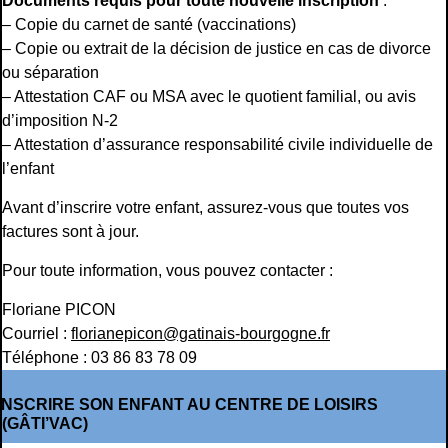
Documents requis pour toute nouvelle inscription
:
– Copie du carnet de santé (vaccinations)
– Copie ou extrait de la décision de justice en cas de divorce
ou séparation
– Attestation CAF ou MSA avec le quotient familial, ou avis
d’imposition N-2
– Attestation d’assurance responsabilité civile individuelle de
l’enfant
Avant d’inscrire votre enfant, assurez-vous que toutes vos
factures sont à jour.
Pour toute information, vous pouvez contacter :
Floriane PICON
Courriel :
florianepicon@gatinais-bourgogne.fr
Téléphone : 03 86 83 78 09
INSCRIRE SON ENFANT AU CENTRE DE LOISIRS
(GÂTI’VAC)