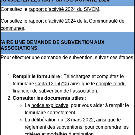
Consultez le
rapport d’activité 2024 du SIVOM
.
Consultez le
rapport d’activité 2024 de la Communauté de
communes
.
FAIRE UNE DEMANDE DE SUBVENTION AUX
ASSOCIATIONS
Pour effectuer une demande de subvention, suivez ces étapes
:
Remplir le formulaire
: Téléchargez et complétez le
formulaire
Cerfa 12156*06
ainsi que le
compte-rendu
financier de subvention
de l’association.
Consulter les documents utiles
:
La
notice explicative
, pour vous aider à remplir le
formulaire correctement.
La
délibération du 18 mars 2022
, ainsi que le
règlement des subventions, pour comprendre les
critères et modalités d’attribution.