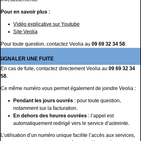
Pour en savoir plus :
Vidéo explicative sur Youtube
Site Veolia
Pour toute question, contactez Veolia au
09 69 32 34 58
.
SIGNALER UNE FUITE
En cas de fuite, contactez directement Veolia au
09 69 32 34
58
.
Ce même numéro vous permet également de joindre Veolia :
Pendant les jours ouvrés
: pour toute question,
notamment sur la facturation.
En dehors des heures ouvrées
: l’appel est
automatiquement redirigé vers le service d’astreinte.
L’utilisation d’un numéro unique facilite l’accès aux services,