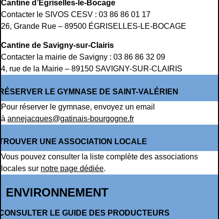
Cantine d’Égriselles-le-Bocage
Contacter le SIVOS CESV : 03 86 86 01 17
26, Grande Rue – 89500 ÉGRISELLES-LE-BOCAGE
Cantine de Savigny-sur-Clairis
Contacter la mairie de Savigny : 03 86 86 32 09
4, rue de la Mairie – 89150 SAVIGNY-SUR-CLAIRIS
RÉSERVER LE GYMNASE DE SAINT-VALÉRIEN
Pour réserver le gymnase, envoyez un email
à
annejacques@gatinais-bourgogne.fr
TROUVER UNE ASSOCIATION LOCALE
Vous pouvez consulter la liste complète des associations
locales sur
notre page dédiée
.
ENVIRONNEMENT
CONSULTER LE GUIDE DES PRODUCTEURS