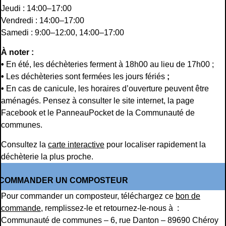
Jeudi : 14:00–17:00
Vendredi : 14:00–17:00
Samedi : 9:00–12:00, 14:00–17:00
À noter :
•
En été, les déchèteries ferment à 18h00 au lieu de 17h00 ;
•
Les déchèteries sont fermées les jours fériés
;
•
En cas de canicule, les horaires d’ouverture peuvent être
aménagés. Pensez à consulter le site internet, la page
Facebook et le PanneauPocket de la Communauté de
communes.
Consultez la
carte interactive
pour localiser rapidement la
déchèterie la plus proche.
COMMANDER UN COMPOSTEUR
Pour commander un composteur, téléchargez ce
bon de
commande
, remplissez-le et retournez-le-nous à :
Communauté de communes – 6, rue Danton – 89690 Chéroy