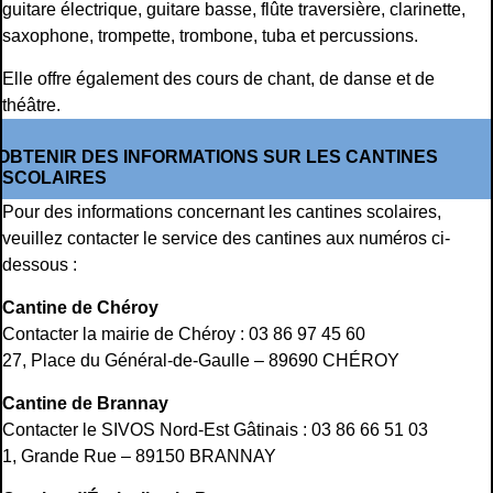
guitare électrique, guitare basse, flûte traversière, clarinette,
saxophone, trompette, trombone, tuba et percussions.
Elle offre également des cours de chant, de danse et de
théâtre.
OBTENIR DES INFORMATIONS SUR LES CANTINES
SCOLAIRES
Pour des informations concernant les cantines scolaires,
veuillez contacter le service des cantines aux numéros ci-
dessous :
Cantine de Chéroy
Contacter la mairie de Chéroy : 03 86 97 45 60
27, Place du Général-de-Gaulle – 89690 CHÉROY
Cantine de Brannay
Contacter le SIVOS Nord-Est Gâtinais : 03 86 66 51 03
1, Grande Rue – 89150 BRANNAY