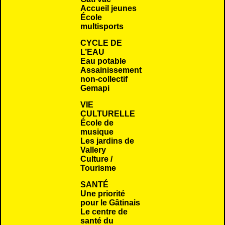
Accueil jeunes
École
multisports
CYCLE DE
L’EAU
Eau potable
Assainissement
non-collectif
Gemapi
VIE
CULTURELLE
École de
musique
Les jardins de
Vallery
Culture /
Tourisme
SANTÉ
Une priorité
pour le Gâtinais
Le centre de
santé du