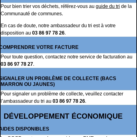
Pour bien trier vos déchets, référez-vous au
guide du tri
de la
Communauté de communes.
En cas de doute, notre ambassadeur du tri est à votre
disposition au
03 86 97 78 26
.
COMPRENDRE VOTRE FACTURE
Pour toute question, contactez notre service de facturation au
03 86 97 78 27
.
SIGNALER UN PROBLÈME DE COLLECTE (BACS
MARRON OU JAUNES)
Pour signaler un problème de collecte, veuillez contacter
l’ambassadeur du tri au
03 86 97 78 26
.
DÉVELOPPEMENT ÉCONOMIQUE
AIDES DISPONIBLES