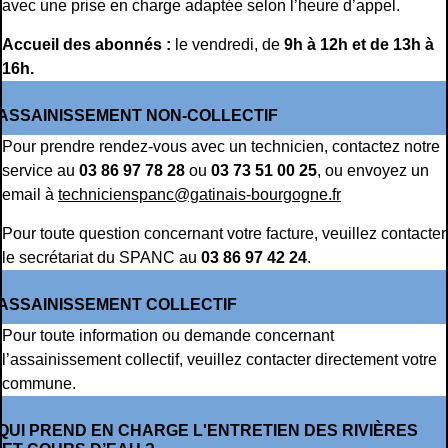
avec une prise en charge adaptée selon l’heure d’appel.
Accueil des abonnés :
le vendredi, de
9h à 12h et de 13h à
16h.
ASSAINISSEMENT NON-COLLECTIF
Pour prendre rendez-vous avec un technicien, contactez notre
service au
03 86 97 78 28
ou
03 73 51 00 25
, ou envoyez un
email à
technicienspanc@gatinais-bourgogne.fr
Pour toute question concernant votre facture, veuillez contacter
le secrétariat du SPANC au
03 86 97 42 24
.
ASSAINISSEMENT COLLECTIF
Pour toute information ou demande concernant
l’assainissement collectif, veuillez contacter directement votre
commune.
QUI PREND EN CHARGE L'ENTRETIEN DES RIVIÈRES