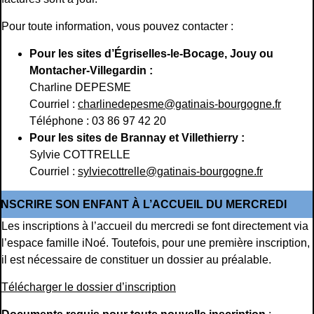
Pour toute information, vous pouvez contacter :
Pour les sites d’Égriselles-le-Bocage, Jouy ou
Montacher-Villegardin :
Charline DEPESME
Courriel :
charlinedepesme@gatinais-bourgogne.fr
Téléphone : 03 86 97 42 20
Pour les sites de Brannay et Villethierry :
Sylvie COTTRELLE
Courriel :
sylviecottrelle@gatinais-bourgogne.fr
INSCRIRE SON ENFANT À L’ACCUEIL DU MERCREDI
Les inscriptions à l’accueil du mercredi se font directement via
l’espace famille iNoé. Toutefois, pour une première inscription,
il est nécessaire de constituer un dossier au préalable.
Télécharger le dossier d’inscription