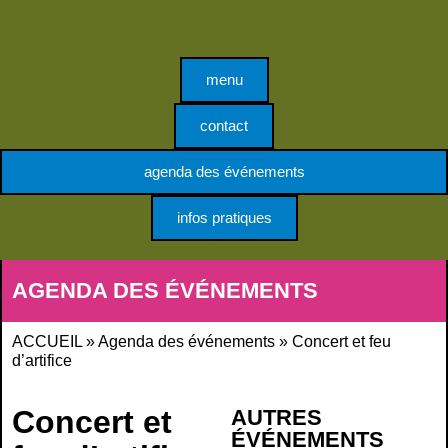
Panneau de gestion des cookies
menu
contact
agenda des événements
infos pratiques
AGENDA DES ÉVÉNEMENTS
ACCUEIL
»
Agenda des événements
»
Concert et feu
d’artifice
Concert et
AUTRES
ÉVÉNEMENTS