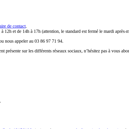
aire de contact
.
 à 12h et de 14h à 17h (attention, le standard est fermé le mardi après-m
u nous appeler au 03 86 97 71 94.
résente sur les différents réseaux sociaux, n’hésitez pas à vous abo
.